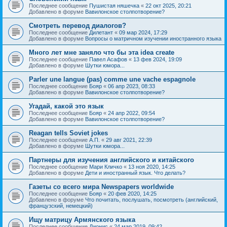
Последнее сообщение
Пушистая няшечка
«
22 окт 2025, 20:21
Добавлено в форуме
Вавилонское столпотворение?
Смотреть перевод диалогов?
Последнее сообщение
Дилетант
«
09 мар 2024, 17:29
Добавлено в форуме
Вопросы о матричном изучении иностранного языка
Много лет мне заняло что бы эта idea create
Последнее сообщение
Павел Асафов
«
13 фев 2024, 19:09
Добавлено в форуме
Шутки юмора...
Parler une langue (pas) comme une vache espagnole
Последнее сообщение
Бояр
«
06 апр 2023, 08:33
Добавлено в форуме
Вавилонское столпотворение?
Угадай, какой это язык
Последнее сообщение
Бояр
«
24 апр 2022, 09:54
Добавлено в форуме
Вавилонское столпотворение?
Reagan tells Soviet jokes
Последнее сообщение
А.П.
«
29 авг 2021, 22:39
Добавлено в форуме
Шутки юмора...
Партнеры для изучения английского и китайского
Последнее сообщение
Мари Кличко
«
13 ноя 2020, 14:25
Добавлено в форуме
Дети и иностранный язык. Что делать?
Газеты со всего мира Newspapers worldwide
Последнее сообщение
Бояр
«
20 фев 2020, 14:25
Добавлено в форуме
Что почитать, послушать, посмотреть (английский,
французский, немецкий)
Ищу матрицу Армянского языка
Последнее сообщение
Дионис
«
24 мар 2019, 09:42