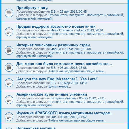
Приобрету книгу.
Последнее сообщение
Е.В.
«
28 ноя 2013, 00:45
Добавлено в форуме
Что почитать, послушать, посмотреть (английский,
французский, немецкий)
Продам недорого абсолютно новые книги
Последнее сообщение
Иван Степанов
«
24 ноя 2013, 20:01
Добавлено в форуме
Что почитать, послушать, посмотреть (английский,
французский, немецкий)
Интернет поисковики различных стран
Последнее сообщение
Иван Л
«
31 окт 2013, 10:08
Добавлено в форуме
Что почитать, послушать, посмотреть (английский,
французский, немецкий)
Для меня она была символом всего английского...
Последнее сообщение
Е.В.
«
08 апр 2013, 16:08
Добавлено в форуме
Тибетская медитация на общие темы...
'Are you the new English teacher?' 'Yes I are!'
Последнее сообщение
Е.В.
«
13 мар 2013, 14:57
Добавлено в форуме
Шутки юмора...
Американские аутентичные учебники
Последнее сообщение
Катерина Львова
«
05 окт 2012, 21:23
Добавлено в форуме
Что почитать, послушать, посмотреть (английский,
французский, немецкий)
Изучение АРАБСКОГО языка,матричным методом.
Последнее сообщение
Эля
«
08 сен 2012, 17:52
Добавлено в форуме
Тибетская медитация на общие темы...
Норвежская матрица