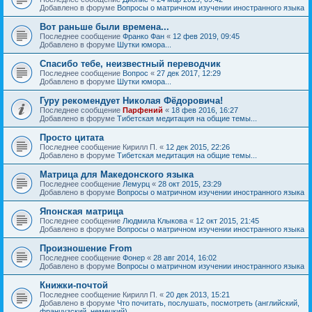
Добавлено в форуме
Вопросы о матричном изучении иностранного языка
Вот раньше были времена...
Последнее сообщение
Франко Фан
«
12 фев 2019, 09:45
Добавлено в форуме
Шутки юмора...
Спасибо тебе, неизвестный переводчик
Последнее сообщение
Вопрос
«
27 дек 2017, 12:29
Добавлено в форуме
Шутки юмора...
Гуру рекомендует Николая Фёдоровича!
Последнее сообщение
Парфений
«
18 фев 2016, 16:27
Добавлено в форуме
Тибетская медитация на общие темы...
Просто цитата
Последнее сообщение
Кирилл П.
«
12 дек 2015, 22:26
Добавлено в форуме
Тибетская медитация на общие темы...
Матрица для Македонского языка
Последнее сообщение
Лемурц
«
28 окт 2015, 23:29
Добавлено в форуме
Вопросы о матричном изучении иностранного языка
Японская матрица
Последнее сообщение
Людмила Клыкова
«
12 окт 2015, 21:45
Добавлено в форуме
Вопросы о матричном изучении иностранного языка
Произношение From
Последнее сообщение
Фонер
«
28 авг 2014, 16:02
Добавлено в форуме
Вопросы о матричном изучении иностранного языка
Книжки-почтой
Последнее сообщение
Кирилл П.
«
20 дек 2013, 15:21
Добавлено в форуме
Что почитать, послушать, посмотреть (английский,
французский, немецкий)