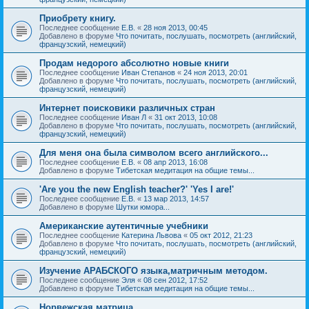
Приобрету книгу.
Последнее сообщение
Е.В.
«
28 ноя 2013, 00:45
Добавлено в форуме
Что почитать, послушать, посмотреть (английский,
французский, немецкий)
Продам недорого абсолютно новые книги
Последнее сообщение
Иван Степанов
«
24 ноя 2013, 20:01
Добавлено в форуме
Что почитать, послушать, посмотреть (английский,
французский, немецкий)
Интернет поисковики различных стран
Последнее сообщение
Иван Л
«
31 окт 2013, 10:08
Добавлено в форуме
Что почитать, послушать, посмотреть (английский,
французский, немецкий)
Для меня она была символом всего английского...
Последнее сообщение
Е.В.
«
08 апр 2013, 16:08
Добавлено в форуме
Тибетская медитация на общие темы...
'Are you the new English teacher?' 'Yes I are!'
Последнее сообщение
Е.В.
«
13 мар 2013, 14:57
Добавлено в форуме
Шутки юмора...
Американские аутентичные учебники
Последнее сообщение
Катерина Львова
«
05 окт 2012, 21:23
Добавлено в форуме
Что почитать, послушать, посмотреть (английский,
французский, немецкий)
Изучение АРАБСКОГО языка,матричным методом.
Последнее сообщение
Эля
«
08 сен 2012, 17:52
Добавлено в форуме
Тибетская медитация на общие темы...
Норвежская матрица