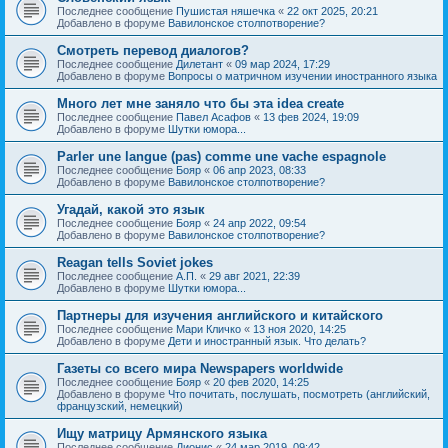
Последнее сообщение
Пушистая няшечка
«
22 окт 2025, 20:21
Добавлено в форуме
Вавилонское столпотворение?
Смотреть перевод диалогов?
Последнее сообщение
Дилетант
«
09 мар 2024, 17:29
Добавлено в форуме
Вопросы о матричном изучении иностранного языка
Много лет мне заняло что бы эта idea create
Последнее сообщение
Павел Асафов
«
13 фев 2024, 19:09
Добавлено в форуме
Шутки юмора...
Parler une langue (pas) comme une vache espagnole
Последнее сообщение
Бояр
«
06 апр 2023, 08:33
Добавлено в форуме
Вавилонское столпотворение?
Угадай, какой это язык
Последнее сообщение
Бояр
«
24 апр 2022, 09:54
Добавлено в форуме
Вавилонское столпотворение?
Reagan tells Soviet jokes
Последнее сообщение
А.П.
«
29 авг 2021, 22:39
Добавлено в форуме
Шутки юмора...
Партнеры для изучения английского и китайского
Последнее сообщение
Мари Кличко
«
13 ноя 2020, 14:25
Добавлено в форуме
Дети и иностранный язык. Что делать?
Газеты со всего мира Newspapers worldwide
Последнее сообщение
Бояр
«
20 фев 2020, 14:25
Добавлено в форуме
Что почитать, послушать, посмотреть (английский,
французский, немецкий)
Ищу матрицу Армянского языка
Последнее сообщение
Дионис
«
24 мар 2019, 09:42