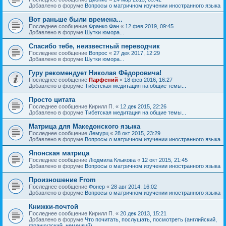
Добавлено в форуме
Вопросы о матричном изучении иностранного языка
Вот раньше были времена...
Последнее сообщение
Франко Фан
«
12 фев 2019, 09:45
Добавлено в форуме
Шутки юмора...
Спасибо тебе, неизвестный переводчик
Последнее сообщение
Вопрос
«
27 дек 2017, 12:29
Добавлено в форуме
Шутки юмора...
Гуру рекомендует Николая Фёдоровича!
Последнее сообщение
Парфений
«
18 фев 2016, 16:27
Добавлено в форуме
Тибетская медитация на общие темы...
Просто цитата
Последнее сообщение
Кирилл П.
«
12 дек 2015, 22:26
Добавлено в форуме
Тибетская медитация на общие темы...
Матрица для Македонского языка
Последнее сообщение
Лемурц
«
28 окт 2015, 23:29
Добавлено в форуме
Вопросы о матричном изучении иностранного языка
Японская матрица
Последнее сообщение
Людмила Клыкова
«
12 окт 2015, 21:45
Добавлено в форуме
Вопросы о матричном изучении иностранного языка
Произношение From
Последнее сообщение
Фонер
«
28 авг 2014, 16:02
Добавлено в форуме
Вопросы о матричном изучении иностранного языка
Книжки-почтой
Последнее сообщение
Кирилл П.
«
20 дек 2013, 15:21
Добавлено в форуме
Что почитать, послушать, посмотреть (английский,
французский, немецкий)