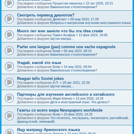
Последнее сообщение
Пушистая няшечка
«
22 окт 2025, 20:21
Добавлено в форуме
Вавилонское столпотворение?
Смотреть перевод диалогов?
Последнее сообщение
Дилетант
«
09 мар 2024, 17:29
Добавлено в форуме
Вопросы о матричном изучении иностранного языка
Много лет мне заняло что бы эта idea create
Последнее сообщение
Павел Асафов
«
13 фев 2024, 19:09
Добавлено в форуме
Шутки юмора...
Parler une langue (pas) comme une vache espagnole
Последнее сообщение
Бояр
«
06 апр 2023, 08:33
Добавлено в форуме
Вавилонское столпотворение?
Угадай, какой это язык
Последнее сообщение
Бояр
«
24 апр 2022, 09:54
Добавлено в форуме
Вавилонское столпотворение?
Reagan tells Soviet jokes
Последнее сообщение
А.П.
«
29 авг 2021, 22:39
Добавлено в форуме
Шутки юмора...
Партнеры для изучения английского и китайского
Последнее сообщение
Мари Кличко
«
13 ноя 2020, 14:25
Добавлено в форуме
Дети и иностранный язык. Что делать?
Газеты со всего мира Newspapers worldwide
Последнее сообщение
Бояр
«
20 фев 2020, 14:25
Добавлено в форуме
Что почитать, послушать, посмотреть (английский,
французский, немецкий)
Ищу матрицу Армянского языка
Последнее сообщение
Дионис
«
24 мар 2019, 09:42