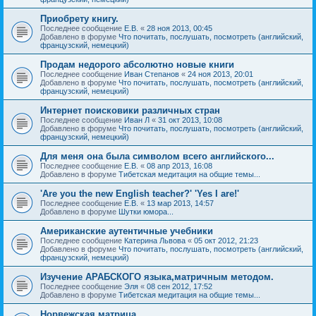
Приобрету книгу.
Последнее сообщение
Е.В.
«
28 ноя 2013, 00:45
Добавлено в форуме
Что почитать, послушать, посмотреть (английский,
французский, немецкий)
Продам недорого абсолютно новые книги
Последнее сообщение
Иван Степанов
«
24 ноя 2013, 20:01
Добавлено в форуме
Что почитать, послушать, посмотреть (английский,
французский, немецкий)
Интернет поисковики различных стран
Последнее сообщение
Иван Л
«
31 окт 2013, 10:08
Добавлено в форуме
Что почитать, послушать, посмотреть (английский,
французский, немецкий)
Для меня она была символом всего английского...
Последнее сообщение
Е.В.
«
08 апр 2013, 16:08
Добавлено в форуме
Тибетская медитация на общие темы...
'Are you the new English teacher?' 'Yes I are!'
Последнее сообщение
Е.В.
«
13 мар 2013, 14:57
Добавлено в форуме
Шутки юмора...
Американские аутентичные учебники
Последнее сообщение
Катерина Львова
«
05 окт 2012, 21:23
Добавлено в форуме
Что почитать, послушать, посмотреть (английский,
французский, немецкий)
Изучение АРАБСКОГО языка,матричным методом.
Последнее сообщение
Эля
«
08 сен 2012, 17:52
Добавлено в форуме
Тибетская медитация на общие темы...
Норвежская матрица