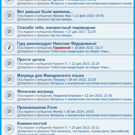
Добавлено в форуме
Вопросы о матричном изучении иностранного языка
Вот раньше были времена...
Последнее сообщение
Франко Фан
«
12 фев 2019, 09:45
Добавлено в форуме
Шутки юмора...
Спасибо тебе, неизвестный переводчик
Последнее сообщение
Вопрос
«
27 дек 2017, 12:29
Добавлено в форуме
Шутки юмора...
Гуру рекомендует Николая Фёдоровича!
Последнее сообщение
Парфений
«
18 фев 2016, 16:27
Добавлено в форуме
Тибетская медитация на общие темы...
Просто цитата
Последнее сообщение
Кирилл П.
«
12 дек 2015, 22:26
Добавлено в форуме
Тибетская медитация на общие темы...
Матрица для Македонского языка
Последнее сообщение
Лемурц
«
28 окт 2015, 23:29
Добавлено в форуме
Вопросы о матричном изучении иностранного языка
Японская матрица
Последнее сообщение
Людмила Клыкова
«
12 окт 2015, 21:45
Добавлено в форуме
Вопросы о матричном изучении иностранного языка
Произношение From
Последнее сообщение
Фонер
«
28 авг 2014, 16:02
Добавлено в форуме
Вопросы о матричном изучении иностранного языка
Книжки-почтой
Последнее сообщение
Кирилл П.
«
20 дек 2013, 15:21
Добавлено в форуме
Что почитать, послушать, посмотреть (английский,
французский, немецкий)