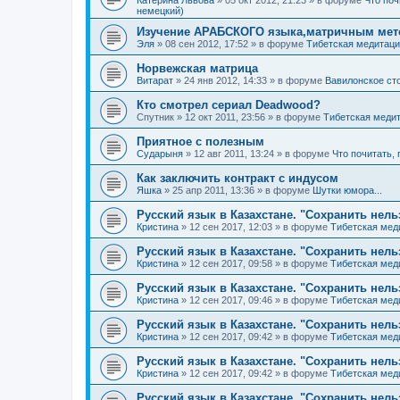
Катерина Львова
»
05 окт 2012, 21:23
» в форуме
Что поч
немецкий)
Изучение АРАБСКОГО языка,матричным мет
Эля
»
08 сен 2012, 17:52
» в форуме
Тибетская медитаци
Норвежская матрица
Витарат
»
24 янв 2012, 14:33
» в форуме
Вавилонское ст
Кто смотрел сериал Deadwood?
Спутник
»
12 окт 2011, 23:56
» в форуме
Тибетская медит
Приятное с полезным
Сударыня
»
12 авг 2011, 13:24
» в форуме
Что почитать,
Как заключить контракт с индусом
Яшка
»
25 апр 2011, 13:36
» в форуме
Шутки юмора...
Русский язык в Казахстане. "Сохранить нель
Кристина
»
12 сен 2017, 12:03
» в форуме
Тибетская мед
Русский язык в Казахстане. "Сохранить нель
Кристина
»
12 сен 2017, 09:58
» в форуме
Тибетская мед
Русский язык в Казахстане. "Сохранить нель
Кристина
»
12 сен 2017, 09:46
» в форуме
Тибетская мед
Русский язык в Казахстане. "Сохранить нель
Кристина
»
12 сен 2017, 09:42
» в форуме
Тибетская мед
Русский язык в Казахстане. "Сохранить нель
Кристина
»
12 сен 2017, 09:42
» в форуме
Тибетская мед
Русский язык в Казахстане. "Сохранить нель