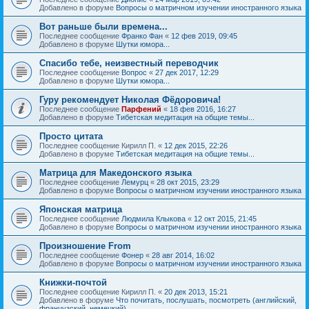
Добавлено в форуме
Вопросы о матричном изучении иностранного языка
Вот раньше были времена...
Последнее сообщение
Франко Фан
«
12 фев 2019, 09:45
Добавлено в форуме
Шутки юмора...
Спасибо тебе, неизвестный переводчик
Последнее сообщение
Вопрос
«
27 дек 2017, 12:29
Добавлено в форуме
Шутки юмора...
Гуру рекомендует Николая Фёдоровича!
Последнее сообщение
Парфений
«
18 фев 2016, 16:27
Добавлено в форуме
Тибетская медитация на общие темы...
Просто цитата
Последнее сообщение
Кирилл П.
«
12 дек 2015, 22:26
Добавлено в форуме
Тибетская медитация на общие темы...
Матрица для Македонского языка
Последнее сообщение
Лемурц
«
28 окт 2015, 23:29
Добавлено в форуме
Вопросы о матричном изучении иностранного языка
Японская матрица
Последнее сообщение
Людмила Клыкова
«
12 окт 2015, 21:45
Добавлено в форуме
Вопросы о матричном изучении иностранного языка
Произношение From
Последнее сообщение
Фонер
«
28 авг 2014, 16:02
Добавлено в форуме
Вопросы о матричном изучении иностранного языка
Книжки-почтой
Последнее сообщение
Кирилл П.
«
20 дек 2013, 15:21
Добавлено в форуме
Что почитать, послушать, посмотреть (английский,
французский, немецкий)