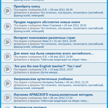
Приобрету книгу.
Последнее сообщение
Е.В.
«
28 ноя 2013, 00:45
Добавлено в форуме
Что почитать, послушать, посмотреть (английский,
французский, немецкий)
Продам недорого абсолютно новые книги
Последнее сообщение
Иван Степанов
«
24 ноя 2013, 20:01
Добавлено в форуме
Что почитать, послушать, посмотреть (английский,
французский, немецкий)
Интернет поисковики различных стран
Последнее сообщение
Иван Л
«
31 окт 2013, 10:08
Добавлено в форуме
Что почитать, послушать, посмотреть (английский,
французский, немецкий)
Для меня она была символом всего английского...
Последнее сообщение
Е.В.
«
08 апр 2013, 16:08
Добавлено в форуме
Тибетская медитация на общие темы...
'Are you the new English teacher?' 'Yes I are!'
Последнее сообщение
Е.В.
«
13 мар 2013, 14:57
Добавлено в форуме
Шутки юмора...
Американские аутентичные учебники
Последнее сообщение
Катерина Львова
«
05 окт 2012, 21:23
Добавлено в форуме
Что почитать, послушать, посмотреть (английский,
французский, немецкий)
Изучение АРАБСКОГО языка,матричным методом.
Последнее сообщение
Эля
«
08 сен 2012, 17:52
Добавлено в форуме
Тибетская медитация на общие темы...
Норвежская матрица