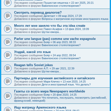
Последнее сообщение
Пушистая няшечка
«
22 окт 2025, 20:21
Добавлено в форуме
Вавилонское столпотворение?
Смотреть перевод диалогов?
Последнее сообщение
Дилетант
«
09 мар 2024, 17:29
Добавлено в форуме
Вопросы о матричном изучении иностранного языка
Много лет мне заняло что бы эта idea create
Последнее сообщение
Павел Асафов
«
13 фев 2024, 19:09
Добавлено в форуме
Шутки юмора...
Parler une langue (pas) comme une vache espagnole
Последнее сообщение
Бояр
«
06 апр 2023, 08:33
Добавлено в форуме
Вавилонское столпотворение?
Угадай, какой это язык
Последнее сообщение
Бояр
«
24 апр 2022, 09:54
Добавлено в форуме
Вавилонское столпотворение?
Reagan tells Soviet jokes
Последнее сообщение
А.П.
«
29 авг 2021, 22:39
Добавлено в форуме
Шутки юмора...
Партнеры для изучения английского и китайского
Последнее сообщение
Мари Кличко
«
13 ноя 2020, 14:25
Добавлено в форуме
Дети и иностранный язык. Что делать?
Газеты со всего мира Newspapers worldwide
Последнее сообщение
Бояр
«
20 фев 2020, 14:25
Добавлено в форуме
Что почитать, послушать, посмотреть (английский,
французский, немецкий)
Ищу матрицу Армянского языка
Последнее сообщение
Дионис
«
24 мар 2019, 09:42