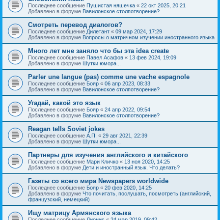
Последнее сообщение
Пушистая няшечка
«
22 окт 2025, 20:21
Добавлено в форуме
Вавилонское столпотворение?
Смотреть перевод диалогов?
Последнее сообщение
Дилетант
«
09 мар 2024, 17:29
Добавлено в форуме
Вопросы о матричном изучении иностранного языка
Много лет мне заняло что бы эта idea create
Последнее сообщение
Павел Асафов
«
13 фев 2024, 19:09
Добавлено в форуме
Шутки юмора...
Parler une langue (pas) comme une vache espagnole
Последнее сообщение
Бояр
«
06 апр 2023, 08:33
Добавлено в форуме
Вавилонское столпотворение?
Угадай, какой это язык
Последнее сообщение
Бояр
«
24 апр 2022, 09:54
Добавлено в форуме
Вавилонское столпотворение?
Reagan tells Soviet jokes
Последнее сообщение
А.П.
«
29 авг 2021, 22:39
Добавлено в форуме
Шутки юмора...
Партнеры для изучения английского и китайского
Последнее сообщение
Мари Кличко
«
13 ноя 2020, 14:25
Добавлено в форуме
Дети и иностранный язык. Что делать?
Газеты со всего мира Newspapers worldwide
Последнее сообщение
Бояр
«
20 фев 2020, 14:25
Добавлено в форуме
Что почитать, послушать, посмотреть (английский,
французский, немецкий)
Ищу матрицу Армянского языка
Последнее сообщение
Дионис
«
24 мар 2019, 09:42