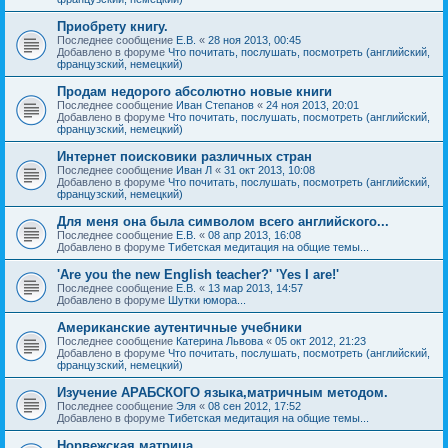
Приобрету книгу.
Последнее сообщение
Е.В.
«
28 ноя 2013, 00:45
Добавлено в форуме
Что почитать, послушать, посмотреть (английский,
французский, немецкий)
Продам недорого абсолютно новые книги
Последнее сообщение
Иван Степанов
«
24 ноя 2013, 20:01
Добавлено в форуме
Что почитать, послушать, посмотреть (английский,
французский, немецкий)
Интернет поисковики различных стран
Последнее сообщение
Иван Л
«
31 окт 2013, 10:08
Добавлено в форуме
Что почитать, послушать, посмотреть (английский,
французский, немецкий)
Для меня она была символом всего английского...
Последнее сообщение
Е.В.
«
08 апр 2013, 16:08
Добавлено в форуме
Тибетская медитация на общие темы...
'Are you the new English teacher?' 'Yes I are!'
Последнее сообщение
Е.В.
«
13 мар 2013, 14:57
Добавлено в форуме
Шутки юмора...
Американские аутентичные учебники
Последнее сообщение
Катерина Львова
«
05 окт 2012, 21:23
Добавлено в форуме
Что почитать, послушать, посмотреть (английский,
французский, немецкий)
Изучение АРАБСКОГО языка,матричным методом.
Последнее сообщение
Эля
«
08 сен 2012, 17:52
Добавлено в форуме
Тибетская медитация на общие темы...
Норвежская матрица