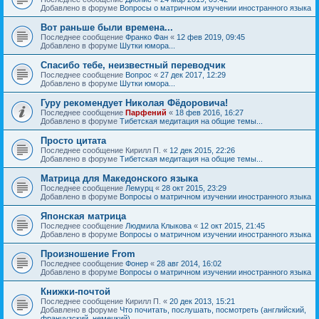
Добавлено в форуме
Вопросы о матричном изучении иностранного языка
Вот раньше были времена...
Последнее сообщение
Франко Фан
«
12 фев 2019, 09:45
Добавлено в форуме
Шутки юмора...
Спасибо тебе, неизвестный переводчик
Последнее сообщение
Вопрос
«
27 дек 2017, 12:29
Добавлено в форуме
Шутки юмора...
Гуру рекомендует Николая Фёдоровича!
Последнее сообщение
Парфений
«
18 фев 2016, 16:27
Добавлено в форуме
Тибетская медитация на общие темы...
Просто цитата
Последнее сообщение
Кирилл П.
«
12 дек 2015, 22:26
Добавлено в форуме
Тибетская медитация на общие темы...
Матрица для Македонского языка
Последнее сообщение
Лемурц
«
28 окт 2015, 23:29
Добавлено в форуме
Вопросы о матричном изучении иностранного языка
Японская матрица
Последнее сообщение
Людмила Клыкова
«
12 окт 2015, 21:45
Добавлено в форуме
Вопросы о матричном изучении иностранного языка
Произношение From
Последнее сообщение
Фонер
«
28 авг 2014, 16:02
Добавлено в форуме
Вопросы о матричном изучении иностранного языка
Книжки-почтой
Последнее сообщение
Кирилл П.
«
20 дек 2013, 15:21
Добавлено в форуме
Что почитать, послушать, посмотреть (английский,
французский, немецкий)