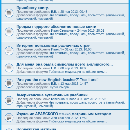
Приобрету книгу.
Последнее сообщение
Е.В.
«
28 ноя 2013, 00:45
Добавлено в форуме
Что почитать, послушать, посмотреть (английский,
французский, немецкий)
Продам недорого абсолютно новые книги
Последнее сообщение
Иван Степанов
«
24 ноя 2013, 20:01
Добавлено в форуме
Что почитать, послушать, посмотреть (английский,
французский, немецкий)
Интернет поисковики различных стран
Последнее сообщение
Иван Л
«
31 окт 2013, 10:08
Добавлено в форуме
Что почитать, послушать, посмотреть (английский,
французский, немецкий)
Для меня она была символом всего английского...
Последнее сообщение
Е.В.
«
08 апр 2013, 16:08
Добавлено в форуме
Тибетская медитация на общие темы...
'Are you the new English teacher?' 'Yes I are!'
Последнее сообщение
Е.В.
«
13 мар 2013, 14:57
Добавлено в форуме
Шутки юмора...
Американские аутентичные учебники
Последнее сообщение
Катерина Львова
«
05 окт 2012, 21:23
Добавлено в форуме
Что почитать, послушать, посмотреть (английский,
французский, немецкий)
Изучение АРАБСКОГО языка,матричным методом.
Последнее сообщение
Эля
«
08 сен 2012, 17:52
Добавлено в форуме
Тибетская медитация на общие темы...
Норвежская матрица