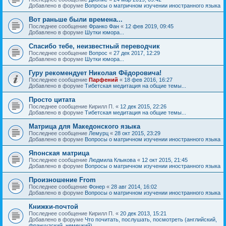
Добавлено в форуме
Вопросы о матричном изучении иностранного языка
Вот раньше были времена...
Последнее сообщение
Франко Фан
«
12 фев 2019, 09:45
Добавлено в форуме
Шутки юмора...
Спасибо тебе, неизвестный переводчик
Последнее сообщение
Вопрос
«
27 дек 2017, 12:29
Добавлено в форуме
Шутки юмора...
Гуру рекомендует Николая Фёдоровича!
Последнее сообщение
Парфений
«
18 фев 2016, 16:27
Добавлено в форуме
Тибетская медитация на общие темы...
Просто цитата
Последнее сообщение
Кирилл П.
«
12 дек 2015, 22:26
Добавлено в форуме
Тибетская медитация на общие темы...
Матрица для Македонского языка
Последнее сообщение
Лемурц
«
28 окт 2015, 23:29
Добавлено в форуме
Вопросы о матричном изучении иностранного языка
Японская матрица
Последнее сообщение
Людмила Клыкова
«
12 окт 2015, 21:45
Добавлено в форуме
Вопросы о матричном изучении иностранного языка
Произношение From
Последнее сообщение
Фонер
«
28 авг 2014, 16:02
Добавлено в форуме
Вопросы о матричном изучении иностранного языка
Книжки-почтой
Последнее сообщение
Кирилл П.
«
20 дек 2013, 15:21
Добавлено в форуме
Что почитать, послушать, посмотреть (английский,
французский, немецкий)