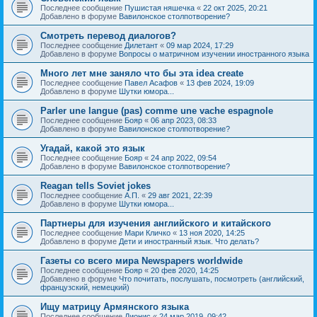
Последнее сообщение
Пушистая няшечка
«
22 окт 2025, 20:21
Добавлено в форуме
Вавилонское столпотворение?
Смотреть перевод диалогов?
Последнее сообщение
Дилетант
«
09 мар 2024, 17:29
Добавлено в форуме
Вопросы о матричном изучении иностранного языка
Много лет мне заняло что бы эта idea create
Последнее сообщение
Павел Асафов
«
13 фев 2024, 19:09
Добавлено в форуме
Шутки юмора...
Parler une langue (pas) comme une vache espagnole
Последнее сообщение
Бояр
«
06 апр 2023, 08:33
Добавлено в форуме
Вавилонское столпотворение?
Угадай, какой это язык
Последнее сообщение
Бояр
«
24 апр 2022, 09:54
Добавлено в форуме
Вавилонское столпотворение?
Reagan tells Soviet jokes
Последнее сообщение
А.П.
«
29 авг 2021, 22:39
Добавлено в форуме
Шутки юмора...
Партнеры для изучения английского и китайского
Последнее сообщение
Мари Кличко
«
13 ноя 2020, 14:25
Добавлено в форуме
Дети и иностранный язык. Что делать?
Газеты со всего мира Newspapers worldwide
Последнее сообщение
Бояр
«
20 фев 2020, 14:25
Добавлено в форуме
Что почитать, послушать, посмотреть (английский,
французский, немецкий)
Ищу матрицу Армянского языка
Последнее сообщение
Дионис
«
24 мар 2019, 09:42