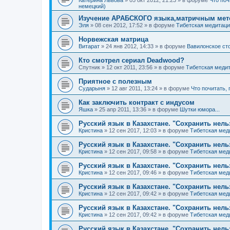
Катерина Львова
»
05 окт 2012, 21:23
» в форуме
Что поч
немецкий)
Изучение АРАБСКОГО языка,матричным мет
Эля
»
08 сен 2012, 17:52
» в форуме
Тибетская медитаци
Норвежская матрица
Витарат
»
24 янв 2012, 14:33
» в форуме
Вавилонское ст
Кто смотрел сериал Deadwood?
Спутник
»
12 окт 2011, 23:56
» в форуме
Тибетская медит
Приятное с полезным
Сударыня
»
12 авг 2011, 13:24
» в форуме
Что почитать,
Как заключить контракт с индусом
Яшка
»
25 апр 2011, 13:36
» в форуме
Шутки юмора...
Русский язык в Казахстане. "Сохранить нель
Кристина
»
12 сен 2017, 12:03
» в форуме
Тибетская мед
Русский язык в Казахстане. "Сохранить нель
Кристина
»
12 сен 2017, 09:58
» в форуме
Тибетская мед
Русский язык в Казахстане. "Сохранить нель
Кристина
»
12 сен 2017, 09:46
» в форуме
Тибетская мед
Русский язык в Казахстане. "Сохранить нель
Кристина
»
12 сен 2017, 09:42
» в форуме
Тибетская мед
Русский язык в Казахстане. "Сохранить нель
Кристина
»
12 сен 2017, 09:42
» в форуме
Тибетская мед
Русский язык в Казахстане. "Сохранить нель