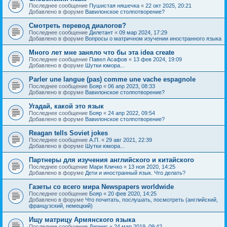
Последнее сообщение
Пушистая няшечка
«
22 окт 2025, 20:21
Добавлено в форуме
Вавилонское столпотворение?
Смотреть перевод диалогов?
Последнее сообщение
Дилетант
«
09 мар 2024, 17:29
Добавлено в форуме
Вопросы о матричном изучении иностранного языка
Много лет мне заняло что бы эта idea create
Последнее сообщение
Павел Асафов
«
13 фев 2024, 19:09
Добавлено в форуме
Шутки юмора...
Parler une langue (pas) comme une vache espagnole
Последнее сообщение
Бояр
«
06 апр 2023, 08:33
Добавлено в форуме
Вавилонское столпотворение?
Угадай, какой это язык
Последнее сообщение
Бояр
«
24 апр 2022, 09:54
Добавлено в форуме
Вавилонское столпотворение?
Reagan tells Soviet jokes
Последнее сообщение
А.П.
«
29 авг 2021, 22:39
Добавлено в форуме
Шутки юмора...
Партнеры для изучения английского и китайского
Последнее сообщение
Мари Кличко
«
13 ноя 2020, 14:25
Добавлено в форуме
Дети и иностранный язык. Что делать?
Газеты со всего мира Newspapers worldwide
Последнее сообщение
Бояр
«
20 фев 2020, 14:25
Добавлено в форуме
Что почитать, послушать, посмотреть (английский,
французский, немецкий)
Ищу матрицу Армянского языка
Последнее сообщение
Дионис
«
24 мар 2019, 09:42