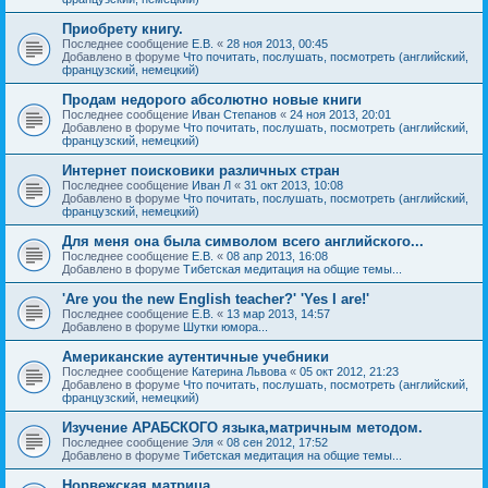
Приобрету книгу.
Последнее сообщение
Е.В.
«
28 ноя 2013, 00:45
Добавлено в форуме
Что почитать, послушать, посмотреть (английский,
французский, немецкий)
Продам недорого абсолютно новые книги
Последнее сообщение
Иван Степанов
«
24 ноя 2013, 20:01
Добавлено в форуме
Что почитать, послушать, посмотреть (английский,
французский, немецкий)
Интернет поисковики различных стран
Последнее сообщение
Иван Л
«
31 окт 2013, 10:08
Добавлено в форуме
Что почитать, послушать, посмотреть (английский,
французский, немецкий)
Для меня она была символом всего английского...
Последнее сообщение
Е.В.
«
08 апр 2013, 16:08
Добавлено в форуме
Тибетская медитация на общие темы...
'Are you the new English teacher?' 'Yes I are!'
Последнее сообщение
Е.В.
«
13 мар 2013, 14:57
Добавлено в форуме
Шутки юмора...
Американские аутентичные учебники
Последнее сообщение
Катерина Львова
«
05 окт 2012, 21:23
Добавлено в форуме
Что почитать, послушать, посмотреть (английский,
французский, немецкий)
Изучение АРАБСКОГО языка,матричным методом.
Последнее сообщение
Эля
«
08 сен 2012, 17:52
Добавлено в форуме
Тибетская медитация на общие темы...
Норвежская матрица