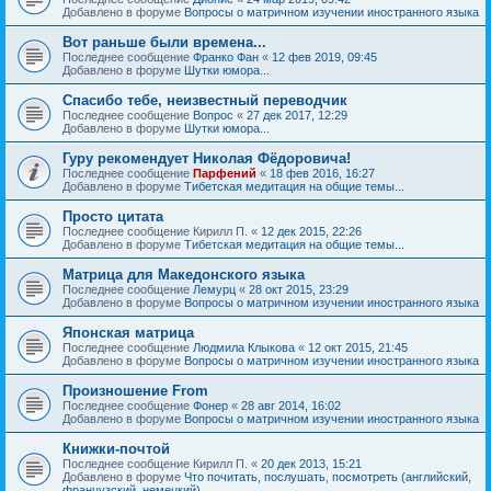
Добавлено в форуме
Вопросы о матричном изучении иностранного языка
Вот раньше были времена...
Последнее сообщение
Франко Фан
«
12 фев 2019, 09:45
Добавлено в форуме
Шутки юмора...
Спасибо тебе, неизвестный переводчик
Последнее сообщение
Вопрос
«
27 дек 2017, 12:29
Добавлено в форуме
Шутки юмора...
Гуру рекомендует Николая Фёдоровича!
Последнее сообщение
Парфений
«
18 фев 2016, 16:27
Добавлено в форуме
Тибетская медитация на общие темы...
Просто цитата
Последнее сообщение
Кирилл П.
«
12 дек 2015, 22:26
Добавлено в форуме
Тибетская медитация на общие темы...
Матрица для Македонского языка
Последнее сообщение
Лемурц
«
28 окт 2015, 23:29
Добавлено в форуме
Вопросы о матричном изучении иностранного языка
Японская матрица
Последнее сообщение
Людмила Клыкова
«
12 окт 2015, 21:45
Добавлено в форуме
Вопросы о матричном изучении иностранного языка
Произношение From
Последнее сообщение
Фонер
«
28 авг 2014, 16:02
Добавлено в форуме
Вопросы о матричном изучении иностранного языка
Книжки-почтой
Последнее сообщение
Кирилл П.
«
20 дек 2013, 15:21
Добавлено в форуме
Что почитать, послушать, посмотреть (английский,
французский, немецкий)