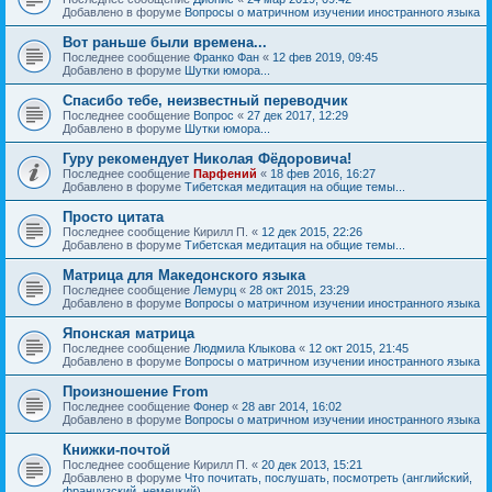
Добавлено в форуме
Вопросы о матричном изучении иностранного языка
Вот раньше были времена...
Последнее сообщение
Франко Фан
«
12 фев 2019, 09:45
Добавлено в форуме
Шутки юмора...
Спасибо тебе, неизвестный переводчик
Последнее сообщение
Вопрос
«
27 дек 2017, 12:29
Добавлено в форуме
Шутки юмора...
Гуру рекомендует Николая Фёдоровича!
Последнее сообщение
Парфений
«
18 фев 2016, 16:27
Добавлено в форуме
Тибетская медитация на общие темы...
Просто цитата
Последнее сообщение
Кирилл П.
«
12 дек 2015, 22:26
Добавлено в форуме
Тибетская медитация на общие темы...
Матрица для Македонского языка
Последнее сообщение
Лемурц
«
28 окт 2015, 23:29
Добавлено в форуме
Вопросы о матричном изучении иностранного языка
Японская матрица
Последнее сообщение
Людмила Клыкова
«
12 окт 2015, 21:45
Добавлено в форуме
Вопросы о матричном изучении иностранного языка
Произношение From
Последнее сообщение
Фонер
«
28 авг 2014, 16:02
Добавлено в форуме
Вопросы о матричном изучении иностранного языка
Книжки-почтой
Последнее сообщение
Кирилл П.
«
20 дек 2013, 15:21
Добавлено в форуме
Что почитать, послушать, посмотреть (английский,
французский, немецкий)