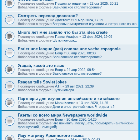
Последнее сообщение
Пушистая няшечка
«
22 окт 2025, 20:21
Добавлено в форуме
Вавилонское столпотворение?
Смотреть перевод диалогов?
Последнее сообщение
Дилетант
«
09 мар 2024, 17:29
Добавлено в форуме
Вопросы о матричном изучении иностранного языка
Много лет мне заняло что бы эта idea create
Последнее сообщение
Павел Асафов
«
13 фев 2024, 19:09
Добавлено в форуме
Шутки юмора...
Parler une langue (pas) comme une vache espagnole
Последнее сообщение
Бояр
«
06 апр 2023, 08:33
Добавлено в форуме
Вавилонское столпотворение?
Угадай, какой это язык
Последнее сообщение
Бояр
«
24 апр 2022, 09:54
Добавлено в форуме
Вавилонское столпотворение?
Reagan tells Soviet jokes
Последнее сообщение
А.П.
«
29 авг 2021, 22:39
Добавлено в форуме
Шутки юмора...
Партнеры для изучения английского и китайского
Последнее сообщение
Мари Кличко
«
13 ноя 2020, 14:25
Добавлено в форуме
Дети и иностранный язык. Что делать?
Газеты со всего мира Newspapers worldwide
Последнее сообщение
Бояр
«
20 фев 2020, 14:25
Добавлено в форуме
Что почитать, послушать, посмотреть (английский,
французский, немецкий)
Ищу матрицу Армянского языка
Последнее сообщение
Дионис
«
24 мар 2019, 09:42