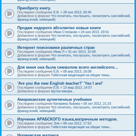
Приобрету книгу.
Последнее сообщение
Е.В.
«
28 ноя 2013, 00:45
Добавлено в форуме
Что почитать, послушать, посмотреть (английский,
французский, немецкий)
Продам недорого абсолютно новые книги
Последнее сообщение
Иван Степанов
«
24 ноя 2013, 20:01
Добавлено в форуме
Что почитать, послушать, посмотреть (английский,
французский, немецкий)
Интернет поисковики различных стран
Последнее сообщение
Иван Л
«
31 окт 2013, 10:08
Добавлено в форуме
Что почитать, послушать, посмотреть (английский,
французский, немецкий)
Для меня она была символом всего английского...
Последнее сообщение
Е.В.
«
08 апр 2013, 16:08
Добавлено в форуме
Тибетская медитация на общие темы...
'Are you the new English teacher?' 'Yes I are!'
Последнее сообщение
Е.В.
«
13 мар 2013, 14:57
Добавлено в форуме
Шутки юмора...
Американские аутентичные учебники
Последнее сообщение
Катерина Львова
«
05 окт 2012, 21:23
Добавлено в форуме
Что почитать, послушать, посмотреть (английский,
французский, немецкий)
Изучение АРАБСКОГО языка,матричным методом.
Последнее сообщение
Эля
«
08 сен 2012, 17:52
Добавлено в форуме
Тибетская медитация на общие темы...
Норвежская матрица