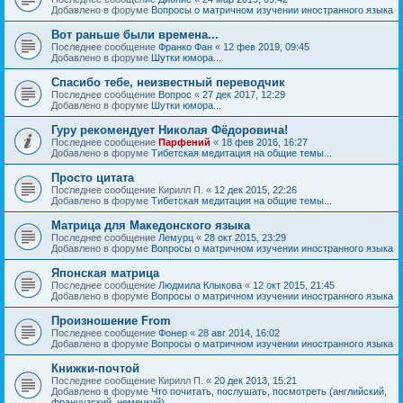
Добавлено в форуме
Вопросы о матричном изучении иностранного языка
Вот раньше были времена...
Последнее сообщение
Франко Фан
«
12 фев 2019, 09:45
Добавлено в форуме
Шутки юмора...
Спасибо тебе, неизвестный переводчик
Последнее сообщение
Вопрос
«
27 дек 2017, 12:29
Добавлено в форуме
Шутки юмора...
Гуру рекомендует Николая Фёдоровича!
Последнее сообщение
Парфений
«
18 фев 2016, 16:27
Добавлено в форуме
Тибетская медитация на общие темы...
Просто цитата
Последнее сообщение
Кирилл П.
«
12 дек 2015, 22:26
Добавлено в форуме
Тибетская медитация на общие темы...
Матрица для Македонского языка
Последнее сообщение
Лемурц
«
28 окт 2015, 23:29
Добавлено в форуме
Вопросы о матричном изучении иностранного языка
Японская матрица
Последнее сообщение
Людмила Клыкова
«
12 окт 2015, 21:45
Добавлено в форуме
Вопросы о матричном изучении иностранного языка
Произношение From
Последнее сообщение
Фонер
«
28 авг 2014, 16:02
Добавлено в форуме
Вопросы о матричном изучении иностранного языка
Книжки-почтой
Последнее сообщение
Кирилл П.
«
20 дек 2013, 15:21
Добавлено в форуме
Что почитать, послушать, посмотреть (английский,
французский, немецкий)