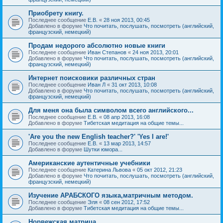
Приобрету книгу.
Последнее сообщение
Е.В.
«
28 ноя 2013, 00:45
Добавлено в форуме
Что почитать, послушать, посмотреть (английский,
французский, немецкий)
Продам недорого абсолютно новые книги
Последнее сообщение
Иван Степанов
«
24 ноя 2013, 20:01
Добавлено в форуме
Что почитать, послушать, посмотреть (английский,
французский, немецкий)
Интернет поисковики различных стран
Последнее сообщение
Иван Л
«
31 окт 2013, 10:08
Добавлено в форуме
Что почитать, послушать, посмотреть (английский,
французский, немецкий)
Для меня она была символом всего английского...
Последнее сообщение
Е.В.
«
08 апр 2013, 16:08
Добавлено в форуме
Тибетская медитация на общие темы...
'Are you the new English teacher?' 'Yes I are!'
Последнее сообщение
Е.В.
«
13 мар 2013, 14:57
Добавлено в форуме
Шутки юмора...
Американские аутентичные учебники
Последнее сообщение
Катерина Львова
«
05 окт 2012, 21:23
Добавлено в форуме
Что почитать, послушать, посмотреть (английский,
французский, немецкий)
Изучение АРАБСКОГО языка,матричным методом.
Последнее сообщение
Эля
«
08 сен 2012, 17:52
Добавлено в форуме
Тибетская медитация на общие темы...
Норвежская матрица