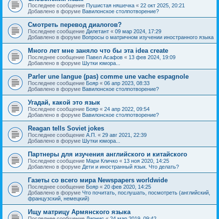
Последнее сообщение
Пушистая няшечка
«
22 окт 2025, 20:21
Добавлено в форуме
Вавилонское столпотворение?
Смотреть перевод диалогов?
Последнее сообщение
Дилетант
«
09 мар 2024, 17:29
Добавлено в форуме
Вопросы о матричном изучении иностранного языка
Много лет мне заняло что бы эта idea create
Последнее сообщение
Павел Асафов
«
13 фев 2024, 19:09
Добавлено в форуме
Шутки юмора...
Parler une langue (pas) comme une vache espagnole
Последнее сообщение
Бояр
«
06 апр 2023, 08:33
Добавлено в форуме
Вавилонское столпотворение?
Угадай, какой это язык
Последнее сообщение
Бояр
«
24 апр 2022, 09:54
Добавлено в форуме
Вавилонское столпотворение?
Reagan tells Soviet jokes
Последнее сообщение
А.П.
«
29 авг 2021, 22:39
Добавлено в форуме
Шутки юмора...
Партнеры для изучения английского и китайского
Последнее сообщение
Мари Кличко
«
13 ноя 2020, 14:25
Добавлено в форуме
Дети и иностранный язык. Что делать?
Газеты со всего мира Newspapers worldwide
Последнее сообщение
Бояр
«
20 фев 2020, 14:25
Добавлено в форуме
Что почитать, послушать, посмотреть (английский,
французский, немецкий)
Ищу матрицу Армянского языка
Последнее сообщение
Дионис
«
24 мар 2019, 09:42