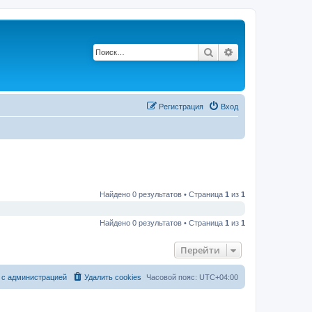
Поиск
Расширенный по
Регистрация
Вход
Найдено 0 результатов • Страница
1
из
1
Найдено 0 результатов • Страница
1
из
1
Перейти
 с администрацией
Удалить cookies
Часовой пояс:
UTC+04:00