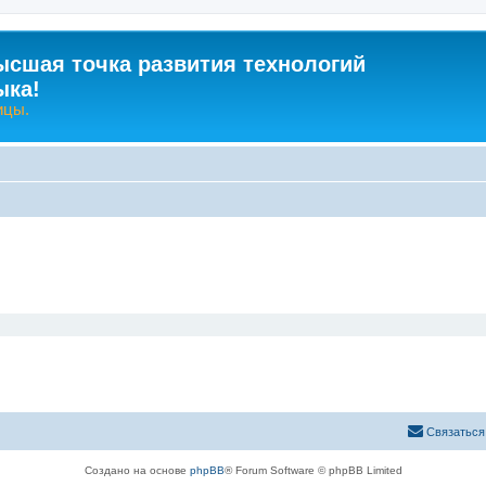
ысшая точка развития технологий
ыка!
ицы.
Связаться
Создано на основе
phpBB
® Forum Software © phpBB Limited