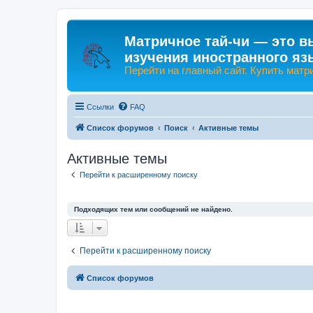
Матричное тай-чи — это в
изучения иностранного яз
Перейти на главный сайт. Купить матр
Ссылки
FAQ
Список форумов
Поиск
Активные темы
Активные темы
Перейти к расширенному поиску
Подходящих тем или сообщений не найдено.
Перейти к расширенному поиску
Список форумов