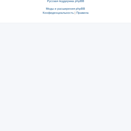
Русская поддержка phpBB
Моды и расширения phpBB
Конфиденциальность
|
Правила