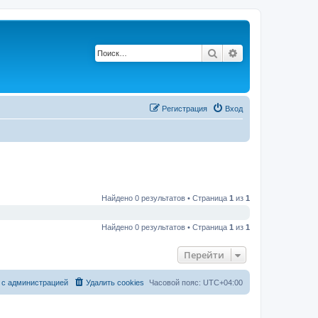
Поиск
Расширенный по
Регистрация
Вход
Найдено 0 результатов • Страница
1
из
1
Найдено 0 результатов • Страница
1
из
1
Перейти
 с администрацией
Удалить cookies
Часовой пояс:
UTC+04:00