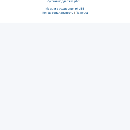
Русская поддержка phpBB
Моды и расширения phpBB
Конфиденциальность
|
Правила