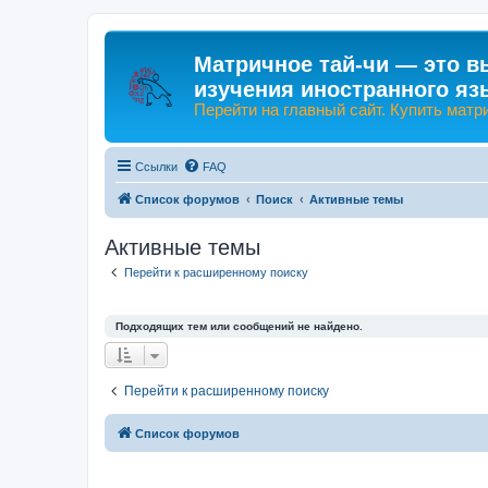
Матричное тай-чи — это в
изучения иностранного яз
Перейти на главный сайт. Купить матр
Ссылки
FAQ
Список форумов
Поиск
Активные темы
Активные темы
Перейти к расширенному поиску
Подходящих тем или сообщений не найдено.
Перейти к расширенному поиску
Список форумов