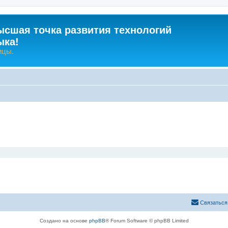
ысшая точка развития технологий
ыка!
ицы.
Связаться
Создано на основе
phpBB
® Forum Software © phpBB Limited