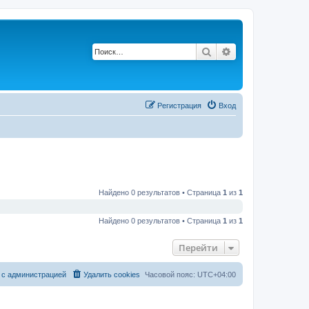
Поиск
Расширенный по
Регистрация
Вход
Найдено 0 результатов • Страница
1
из
1
Найдено 0 результатов • Страница
1
из
1
Перейти
 с администрацией
Удалить cookies
Часовой пояс:
UTC+04:00