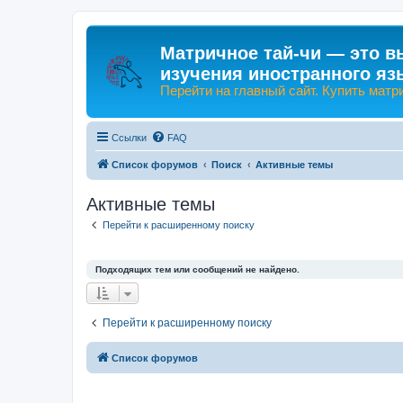
Матричное тай-чи — это в
изучения иностранного яз
Перейти на главный сайт. Купить матр
Ссылки
FAQ
Список форумов
Поиск
Активные темы
Активные темы
Перейти к расширенному поиску
Подходящих тем или сообщений не найдено.
Перейти к расширенному поиску
Список форумов