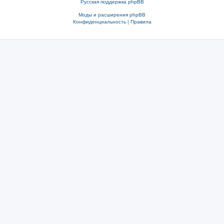
Русская поддержка phpBB
Моды и расширения phpBB
Конфиденциальность
|
Правила