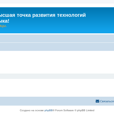
ысшая точка развития технологий
ыка!
ицы.
Связаться
Создано на основе
phpBB
® Forum Software © phpBB Limited