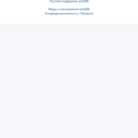
Русская поддержка phpBB
Моды и расширения phpBB
Конфиденциальность
|
Правила