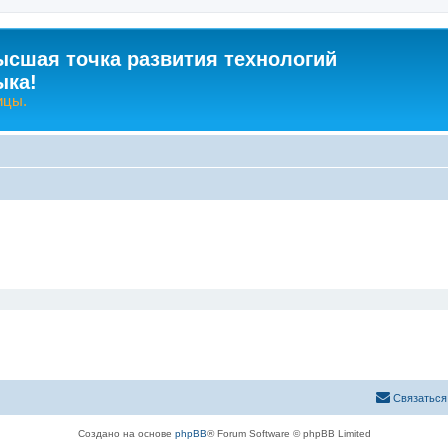
ысшая точка развития технологий
ыка!
ицы.
Связаться
Создано на основе
phpBB
® Forum Software © phpBB Limited