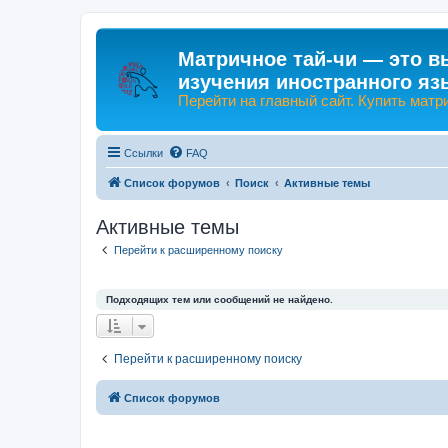
Матричное тай-чи — это в
изучения иностранного яз
Перейти на главный сайт. Купить матр
Ссылки
FAQ
Список форумов
Поиск
Активные темы
Активные темы
Перейти к расширенному поиску
Подходящих тем или сообщений не найдено.
Перейти к расширенному поиску
Список форумов