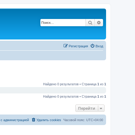
Поиск
Расширенный по
Регистрация
Вход
Найдено 0 результатов • Страница
1
из
1
Найдено 0 результатов • Страница
1
из
1
Перейти
 с администрацией
Удалить cookies
Часовой пояс:
UTC+04:00