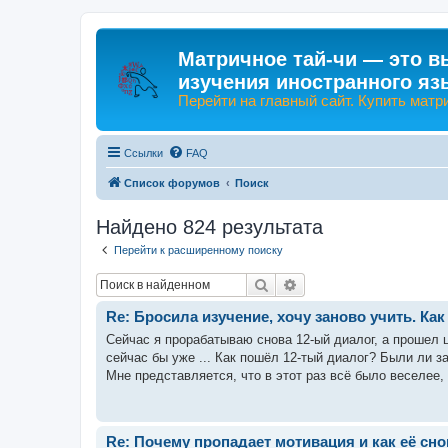
Матричное тай-чи — это в
изучения иностранного яз
Перейти на главный сайт. Купить матр
Ссылки
FAQ
Список форумов
Поиск
Найдено 824 результата
Перейти к расширенному поиску
Поиск
Расширенный поиск
Re: Бросила изучение, хочу заново учить. Ка
Сейчас я прорабатываю снова 12-ый диалог, а прошел ц
сейчас бы уже ... Как пошёл 12-тый диалог? Были ли за 
Мне представляется, что в этот раз всё было веселее, 
Re: Почему пропадает мотивация и как её сн