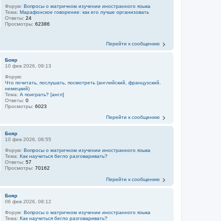
Форум:
Вопросы о матричном изучении иностранного языка
Тема:
Марафонское говорение: как его лучше организовать
Ответы:
24
Просмотры:
62386
Перейти к сообщению
Бояр
10 фев 2026, 09:13
Форум:
Что почитать, послушать, посмотреть (английский, французский,
немецкий)
Тема:
А поиграть? [англ]
Ответы:
0
Просмотры:
6023
Перейти к сообщению
Бояр
10 фев 2026, 08:55
Форум:
Вопросы о матричном изучении иностранного языка
Тема:
Как научиться бегло разговаривать?
Ответы:
57
Просмотры:
70162
Перейти к сообщению
Бояр
06 фев 2026, 08:12
Форум:
Вопросы о матричном изучении иностранного языка
Тема:
Как научиться бегло разговаривать?