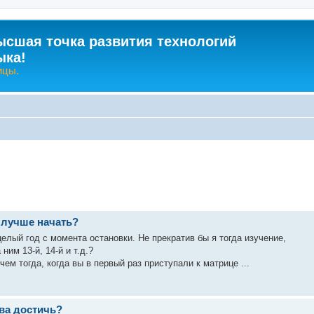
ысшая точка развития технологий
ыка!
ицы.
к лучше начать?
елый год с момента остановки. Не прекратив бы я тогда изучение,
ним 13-й, 14-й и т.д.?
чем тогда, когда вы в первый раз приступали к матрице ...
ова достичь?