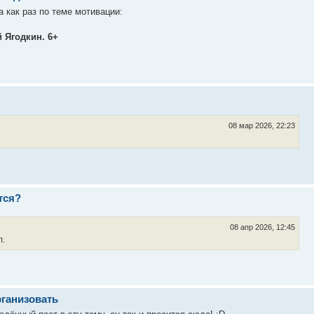
 как раз по теме мотивации:
 Ягодкин. 6+
08 мар 2026, 22:23
тся?
08 апр 2026, 12:45
л.
рганизовать