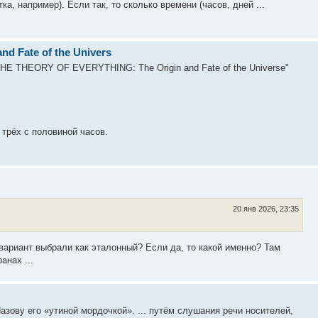
ка, например). Если так, то сколько времени (часов, дней ...
d Fate of the Univers
THE THEORY OF EVERYTHING: The Origin and Fate of the Universe"
 трёх с половиной часов.
20 янв 2026, 23:35
вариант выбрали как эталонный? Если да, то какой именно? Там
анах ...
Назову его «утиной мордочкой». ... путём слушания речи носителей,