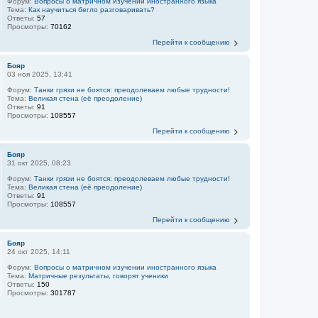
Форум:
Вопросы о матричном изучении иностранного языка
Тема:
Как научиться бегло разговаривать?
Ответы:
57
Просмотры:
70162
Перейти к сообщению
Бояр
03 ноя 2025, 13:41
Форум:
Танки грязи не боятся: преодолеваем любые трудности!
Тема:
Великая стена (еë преодоление)
Ответы:
91
Просмотры:
108557
Перейти к сообщению
Бояр
31 окт 2025, 08:23
Форум:
Танки грязи не боятся: преодолеваем любые трудности!
Тема:
Великая стена (еë преодоление)
Ответы:
91
Просмотры:
108557
Перейти к сообщению
Бояр
24 окт 2025, 14:11
Форум:
Вопросы о матричном изучении иностранного языка
Тема:
Матричные результаты, говорят ученики
Ответы:
150
Просмотры:
301787