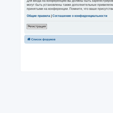
Для входа на конференцию вы должны быть зарегистриров
могут быть установлены также дополнительные привилегии
принятыми на конференции. Помните, что ваше присутстви
Общие правила
|
Соглашение о конфиденциальности
Регистрация
Список форумов