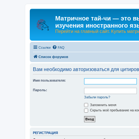
Матричное тай-чи — это в
изучения иностранного яз
Перейти на главный сайт. Купить матр
Ссылки
FAQ
Список форумов
Вам необходимо авторизоваться для цитиро
Имя пользователя:
Пароль:
Забыли пароль?
Запомнить меня
Скрыть моё пребывание на кон
РЕГИСТРАЦИЯ