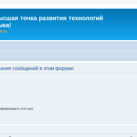
ысшая точка развития технологий
ыка!
ицы.
вания сообщений в этом форуме.
ференции в этот раз