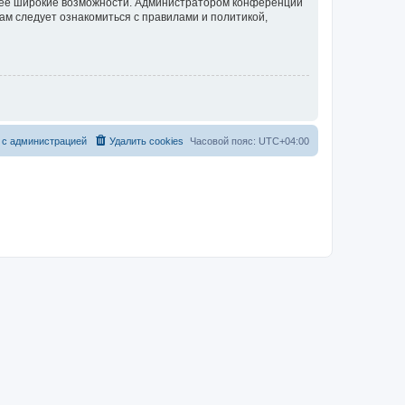
олее широкие возможности. Администратором конференции
ам следует ознакомиться с правилами и политикой,
 с администрацией
Удалить cookies
Часовой пояс:
UTC+04:00