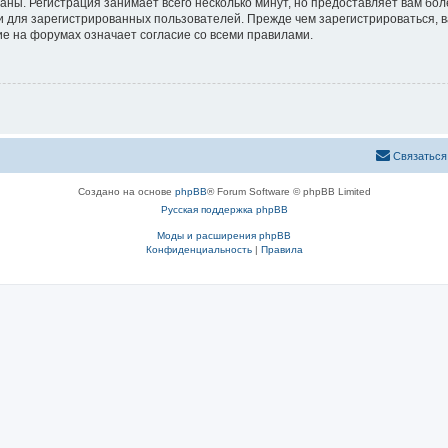
аны. Регистрация занимает всего несколько минут, но предоставляет вам б
 для зарегистрированных пользователей. Прежде чем зарегистрироваться, в
е на форумах означает согласие со всеми правилами.
Связаться
Создано на основе
phpBB
® Forum Software © phpBB Limited
Русская поддержка phpBB
Моды и расширения phpBB
Конфиденциальность
|
Правила