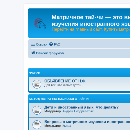
Матричное тай-чи — это в
изучения иностранного яз
Перейти на главный сайт. Купить матр
Ссылки
FAQ
Список форумов
ФОРУМ
ОБЪЯВЛЕНИЕ ОТ Н.Ф.
Для тех, кто любит детей
МЕТОД МАТРИЧНО-ЯЗЫКОВОГО ТАЙ-ЧИ
Дети и иностранный язык. Что делать?
Модератор:
Андрей Ноздреватых
Вопросы о матричном изучении иностранно
Модератор:
Кьяра