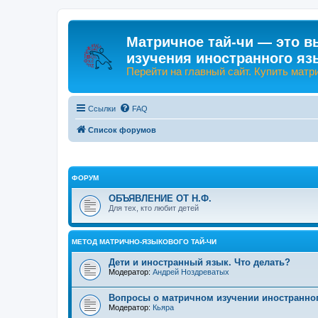
Матричное тай-чи — это в
изучения иностранного яз
Перейти на главный сайт. Купить матр
Ссылки
FAQ
Список форумов
ФОРУМ
ОБЪЯВЛЕНИЕ ОТ Н.Ф.
Для тех, кто любит детей
МЕТОД МАТРИЧНО-ЯЗЫКОВОГО ТАЙ-ЧИ
Дети и иностранный язык. Что делать?
Модератор:
Андрей Ноздреватых
Вопросы о матричном изучении иностранно
Модератор:
Кьяра