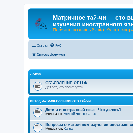
Матричное тай-чи — это в
изучения иностранного яз
Перейти на главный сайт. Купить матр
Ссылки
FAQ
Список форумов
ФОРУМ
ОБЪЯВЛЕНИЕ ОТ Н.Ф.
Для тех, кто любит детей
МЕТОД МАТРИЧНО-ЯЗЫКОВОГО ТАЙ-ЧИ
Дети и иностранный язык. Что делать?
Модератор:
Андрей Ноздреватых
Вопросы о матричном изучении иностранно
Модератор:
Кьяра