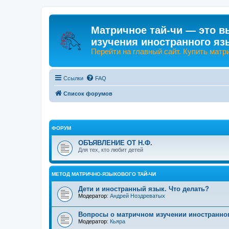
Матричное тай-чи — это в
изучения иностранного яз
Перейти на главный сайт. Купить матр
Ссылки
FAQ
Список форумов
ФОРУМ
ОБЪЯВЛЕНИЕ ОТ Н.Ф.
Для тех, кто любит детей
МЕТОД МАТРИЧНО-ЯЗЫКОВОГО ТАЙ-ЧИ
Дети и иностранный язык. Что делать?
Модератор:
Андрей Ноздреватых
Вопросы о матричном изучении иностранно
Модератор:
Кьяра