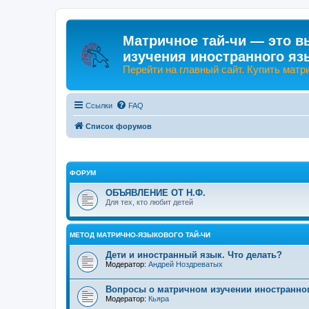
Матричное тай-чи — это в
изучения иностранного яз
Перейти на главный сайт. Купить матр
Ссылки
FAQ
Список форумов
ФОРУМ
ОБЪЯВЛЕНИЕ ОТ Н.Ф.
Для тех, кто любит детей
МЕТОД МАТРИЧНО-ЯЗЫКОВОГО ТАЙ-ЧИ
Дети и иностранный язык. Что делать?
Модератор:
Андрей Ноздреватых
Вопросы о матричном изучении иностранно
Модератор:
Кьяра