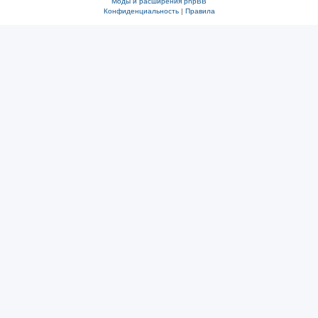
Моды и расширения phpBB
Конфиденциальность
|
Правила