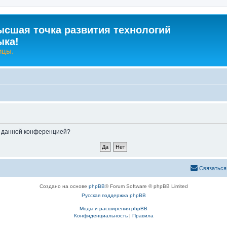
ысшая точка развития технологий
ыка!
ицы.
ые данной конференцией?
Связаться
Создано на основе
phpBB
® Forum Software © phpBB Limited
Русская поддержка phpBB
Моды и расширения phpBB
Конфиденциальность
|
Правила