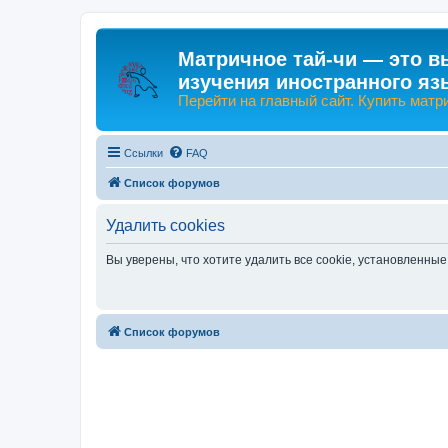
Матричное тай-чи — это в
изучения иностранного яз
Перейти на главный сайт. Купить матр
Ссылки
FAQ
Список форумов
Удалить cookies
Вы уверены, что хотите удалить все cookie, установленн
Список форумов