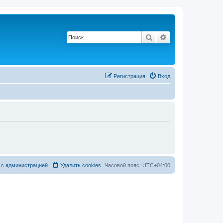
Поиск
Расширенный по
Регистрация
Вход
 с администрацией
Удалить cookies
Часовой пояс:
UTC+04:00