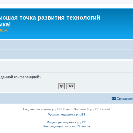
ысшая точка развития технологий
ыка!
ицы.
ые данной конференцией?
Связаться
Создано на основе
phpBB
® Forum Software © phpBB Limited
Русская поддержка phpBB
Моды и расширения phpBB
Конфиденциальность
|
Правила