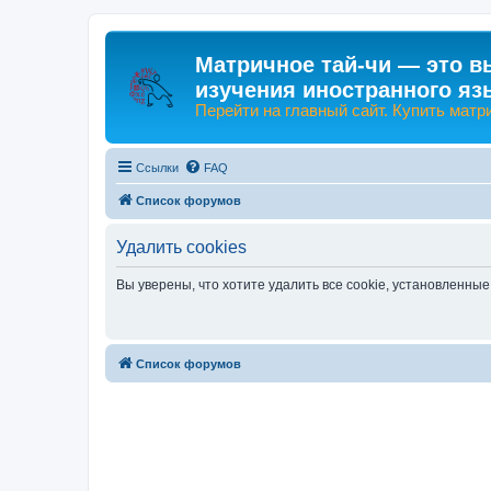
Матричное тай-чи — это в
изучения иностранного яз
Перейти на главный сайт. Купить матр
Ссылки
FAQ
Список форумов
Удалить cookies
Вы уверены, что хотите удалить все cookie, установленн
Список форумов