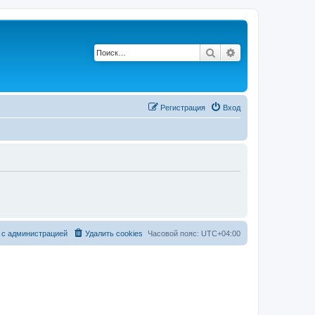
Поиск
Расширенный по
Регистрация
Вход
 с администрацией
Удалить cookies
Часовой пояс:
UTC+04:00