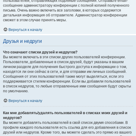
пользователей, отправляющих подобные сообщения. Отправьте email-
сообщение администратору конференции с полной копией полученного
письма. Очень важно включить все заголовки, в которых содержится
детальная информация об отправителе. Администратор конференции
сможет в этом случае принять меры.
Вернуться к началу
Друзья и недруги
Что означают списки друзей и недругов?
Вы можете включать в эти списки других пользователей конференции.
Пользователи, добавленные в список друзей, будут указаны в вашем
личном разделе для получения быстрого доступа к информации о том,
находятся ли они сейчас в сети, и для отправки им личных сообщений.
Сообщения от этих пользователей также могут выделяться, если это
поддерживается стилем конференции. Если вы добавили пользователей
в список недругов, то любые отправленные ими сообщения будут скрыты
по умолчанию.
Вернуться к началу
Как мне добавлять/удалять пользователей в списках моих друзей и
недругов?
Вы можете добавлять пользователей в свой список двумя способами. В
профиле каждого пользователя есть ссылка для его добавления в список
друзей или недругов. Кроме того, вы можете сделать это прямо из вашего