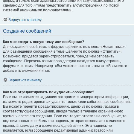
форму, и только если администратор включил такую возможность. Это
сделано для того, чтобы предотвратить злоупотребления почтовой
системой анонимными пользователями.
Вернуться к началу
Создание сообщений
Как мне создать новую тему или сообщение?
Для создания новой темы в форуме щёлкните по кнопке «Новая тема».
Для размещения сообщения в теме щёлкните по кнопке «Ответить».
Возможно, придётся зарегистрироваться, прежде чем отправить
сообщение. Перечень ваших прав доступа находится внизу страниц
форума или темы. Например: «Вы можете начинать темы», «Вы можете
добавлять вложения» и т.п.
Вернуться к началу
Как мне отредактировать или удалить сообщение?
Если вы не являетесь администратором или модератором конференции,
вы можете редактировать и удалять только свои собственные сообщения.
Вы можете перейти к редактированию, щёлкнув по кнопке
Правка
в
соответствующем сообщении, иногда только в течение ограниченного
времени после его создания. Если кто-то уже ответил на сообщение, то
под ним появится небольшая надпись, которая показывает количество
правок, а также дату и время последней из них. Эта надпись не
появляется, если сообщение редактировал администратор или