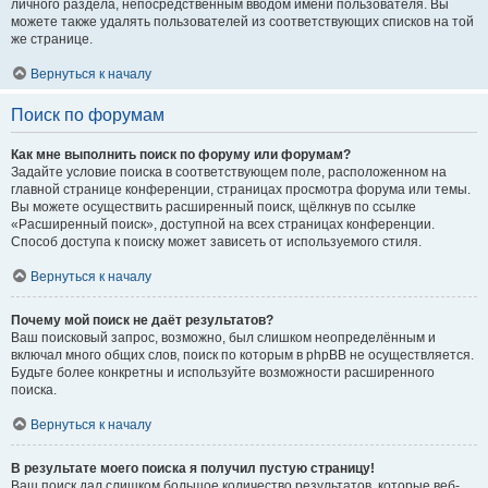
личного раздела, непосредственным вводом имени пользователя. Вы
можете также удалять пользователей из соответствующих списков на той
же странице.
Вернуться к началу
Поиск по форумам
Как мне выполнить поиск по форуму или форумам?
Задайте условие поиска в соответствующем поле, расположенном на
главной странице конференции, страницах просмотра форума или темы.
Вы можете осуществить расширенный поиск, щёлкнув по ссылке
«Расширенный поиск», доступной на всех страницах конференции.
Способ доступа к поиску может зависеть от используемого стиля.
Вернуться к началу
Почему мой поиск не даёт результатов?
Ваш поисковый запрос, возможно, был слишком неопределённым и
включал много общих слов, поиск по которым в phpBB не осуществляется.
Будьте более конкретны и используйте возможности расширенного
поиска.
Вернуться к началу
В результате моего поиска я получил пустую страницу!
Ваш поиск дал слишком большое количество результатов, которые веб-