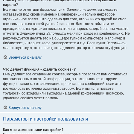
Почему мне периодически приходится повторять ввод имени и
пароля?
Если вы не отметили флажком пункт
Запомнить меня
, вы сможете
оставаться под своим именем на конференции только некоторое
ограниченное время. Это сделано для того, чтобы никто другой не смог
воспользоваться вашей учётной записью. Для того чтобы вам не
приходилось вводить имя пользователя и пароль каждый раз, вы можете
отметить флажком пункт
Запомнить меня
при входе на конференцию. Не
рекомендуется делать это на общедоступном компьютере, например в
библиотеке, интернет-кафе, университете и т. д. Если пункт
Запомнить
меня
отсутствует, это значит, что администратор отключил эту функцию.
Вернуться к началу
Что делает функция «Удалить cookies»?
Она удаляет все созданные cookies, которые позволяют вам оставаться
авторизованным на этой конференции, а также выполняют другие
функции, такие как отслеживание прочитанных сообщений, если эта
возможность включена администратором. Если вы испытываете
трудности со входом или выходом на данной конференции, возможно,
удаление cookies может помочь.
Вернуться к началу
Параметры и настройки пользователя
Как мне изменить мои настройки?