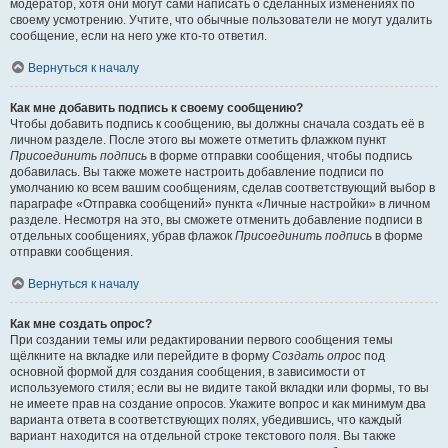
модератор, хотя они могут сами написать о сделанных изменениях по
своему усмотрению. Учтите, что обычные пользователи не могут удалить
сообщение, если на него уже кто-то ответил.
Вернуться к началу
Как мне добавить подпись к своему сообщению?
Чтобы добавить подпись к сообщению, вы должны сначала создать её в
личном разделе. После этого вы можете отметить флажком пункт
Присоединить подпись
в форме отправки сообщения, чтобы подпись
добавилась. Вы также можете настроить добавление подписи по
умолчанию ко всем вашим сообщениям, сделав соответствующий выбор в
параграфе «Отправка сообщений» пункта «Личные настройки» в личном
разделе. Несмотря на это, вы сможете отменить добавление подписи в
отдельных сообщениях, убрав флажок
Присоединить подпись
в форме
отправки сообщения.
Вернуться к началу
Как мне создать опрос?
При создании темы или редактировании первого сообщения темы
щёлкните на вкладке или перейдите в форму
Создать опрос
под
основной формой для создания сообщения, в зависимости от
используемого стиля; если вы не видите такой вкладки или формы, то вы
не имеете прав на создание опросов. Укажите вопрос и как минимум два
варианта ответа в соответствующих полях, убедившись, что каждый
вариант находится на отдельной строке текстового поля. Вы также