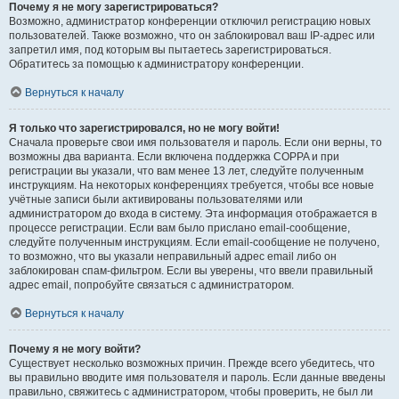
Почему я не могу зарегистрироваться?
Возможно, администратор конференции отключил регистрацию новых
пользователей. Также возможно, что он заблокировал ваш IP-адрес или
запретил имя, под которым вы пытаетесь зарегистрироваться.
Обратитесь за помощью к администратору конференции.
Вернуться к началу
Я только что зарегистрировался, но не могу войти!
Сначала проверьте свои имя пользователя и пароль. Если они верны, то
возможны два варианта. Если включена поддержка COPPA и при
регистрации вы указали, что вам менее 13 лет, следуйте полученным
инструкциям. На некоторых конференциях требуется, чтобы все новые
учётные записи были активированы пользователями или
администратором до входа в систему. Эта информация отображается в
процессе регистрации. Если вам было прислано email-сообщение,
следуйте полученным инструкциям. Если email-сообщение не получено,
то возможно, что вы указали неправильный адрес email либо он
заблокирован спам-фильтром. Если вы уверены, что ввели правильный
адрес email, попробуйте связаться с администратором.
Вернуться к началу
Почему я не могу войти?
Существует несколько возможных причин. Прежде всего убедитесь, что
вы правильно вводите имя пользователя и пароль. Если данные введены
правильно, свяжитесь с администратором, чтобы проверить, не был ли