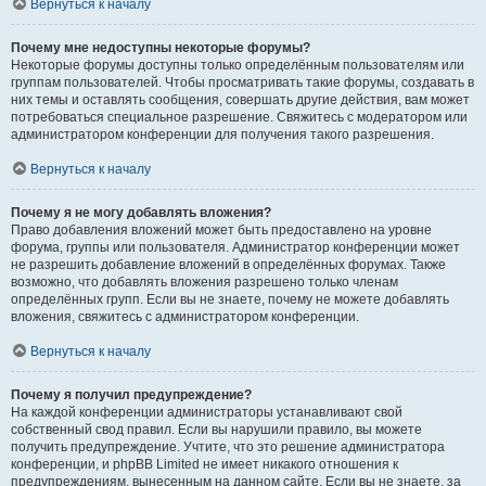
Вернуться к началу
Почему мне недоступны некоторые форумы?
Некоторые форумы доступны только определённым пользователям или
группам пользователей. Чтобы просматривать такие форумы, создавать в
них темы и оставлять сообщения, совершать другие действия, вам может
потребоваться специальное разрешение. Свяжитесь с модератором или
администратором конференции для получения такого разрешения.
Вернуться к началу
Почему я не могу добавлять вложения?
Право добавления вложений может быть предоставлено на уровне
форума, группы или пользователя. Администратор конференции может
не разрешить добавление вложений в определённых форумах. Также
возможно, что добавлять вложения разрешено только членам
определённых групп. Если вы не знаете, почему не можете добавлять
вложения, свяжитесь с администратором конференции.
Вернуться к началу
Почему я получил предупреждение?
На каждой конференции администраторы устанавливают свой
собственный свод правил. Если вы нарушили правило, вы можете
получить предупреждение. Учтите, что это решение администратора
конференции, и phpBB Limited не имеет никакого отношения к
предупреждениям, вынесенным на данном сайте. Если вы не знаете, за