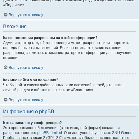
Для отказа от подписки перейдите в личный раздел и щёлкните по ссылке
«Подписки».
Вернуться к началу
Вложения
Какие вложения разрешены на этой конференции?
Администратор каждой конференции может разрешить или запретить
определённые типы вложений. Если вы не знаете, какие вложения
разрешены, свяжитесь с администратором конференции для получения
помощи.
Вернуться к началу
Как мне найти мои вложения?
Чтобы найти список добавленных вами вложений, перейдите в ваш
личный раздел и щёлкните по ссылке «Вложения».
Вернуться к началу
Информация о phpBB
Кто написал эту конференцию?
Это программное обеспечение (в его исходной форме) создано и
распространяется
phpBB Limited
. Оно доступно на условиях GNU General
Public Licence, версии 2 (GPL-2.0) и может свободно распространяться.