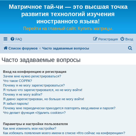
Матричное тай-чи — это высшая точка
развития технологий изучения
иностранного языка!
Перейти на главный сайт. Купить матрицы.
FAQ
Регистрация
Вход
П
Список форумов
Часто задаваемые вопросы
о
Часто задаваемые вопросы
и
с
Вход на конференцию и регистрация
Зачем мне нужно регистрироваться?
к
Что такое COPPA?
Почему я не могу зарегистрироваться?
Я только что зарегистрировался, но не могу войти!
Почему я не могу войти?
Я давно зарегистрирован, но больше не могу войти!
Я забыл пароль!
Почему мне периодически приходится повторять ввод имени и пароля?
Что делает функция «Удалить cookies»?
Параметры и настройки пользователя
Как мне изменить мои настройки?
Как избежать появления моего имени в списке «Кто сейчас на конференции»?