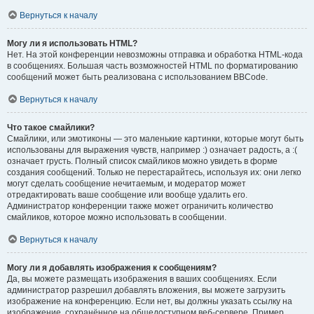
Вернуться к началу
Могу ли я использовать HTML?
Нет. На этой конференции невозможны отправка и обработка HTML-кода
в сообщениях. Большая часть возможностей HTML по форматированию
сообщений может быть реализована с использованием BBCode.
Вернуться к началу
Что такое смайлики?
Смайлики, или эмотиконы — это маленькие картинки, которые могут быть
использованы для выражения чувств, например :) означает радость, а :(
означает грусть. Полный список смайликов можно увидеть в форме
создания сообщений. Только не перестарайтесь, используя их: они легко
могут сделать сообщение нечитаемым, и модератор может
отредактировать ваше сообщение или вообще удалить его.
Администратор конференции также может ограничить количество
смайликов, которое можно использовать в сообщении.
Вернуться к началу
Могу ли я добавлять изображения к сообщениям?
Да, вы можете размещать изображения в ваших сообщениях. Если
администратор разрешил добавлять вложения, вы можете загрузить
изображение на конференцию. Если нет, вы должны указать ссылку на
изображение, сохранённое на общедоступном веб-сервере. Пример