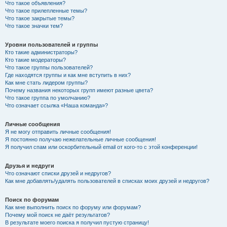
Что такое объявления?
Что такое прилепленные темы?
Что такое закрытые темы?
Что такое значки тем?
Уровни пользователей и группы
Кто такие администраторы?
Кто такие модераторы?
Что такое группы пользователей?
Где находятся группы и как мне вступить в них?
Как мне стать лидером группы?
Почему названия некоторых групп имеют разные цвета?
Что такое группа по умолчанию?
Что означает ссылка «Наша команда»?
Личные сообщения
Я не могу отправить личные сообщения!
Я постоянно получаю нежелательные личные сообщения!
Я получил спам или оскорбительный email от кого-то с этой конференции!
Друзья и недруги
Что означают списки друзей и недругов?
Как мне добавлять/удалять пользователей в списках моих друзей и недругов?
Поиск по форумам
Как мне выполнить поиск по форуму или форумам?
Почему мой поиск не даёт результатов?
В результате моего поиска я получил пустую страницу!