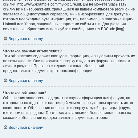
ссылки: http://www.example.com/my-picture.gif. Вы не можете указывать
ссылку ни на изображения, хранящиеся на вашем компьютере (если он не
является общедоступным сервером), ни на изображения, для доступа к
которым необходима аутентификация, как, например, на почтовые ящики
Hotmail или Yahoo, защищённые паролями сайты и т. п. Для указания
ссылок на изображения используйте в сообщениях тег BBCode [img].
Вернуться к началу
Что такое важные объявления?
Эти объявления содержат важную информацию, и вы должны прочесть их
по возможности. Они появляются вверху каждого из форумов и в вашем
личном разделе. Права на создание важных объявлений
предоставляются администратором конференции.
Вернуться к началу
Что такое объявления?
Объявления чаще всего содержат важную информацию для форума, на
котором вы находитесь в настоящий момент, и вы должны прочесть их по
возможности. Объявления появляются вверху каждой страницы форума,
в котором они созданы. Так же, как и с важными объявлениями, права на
создание объявлений предоставляются администратором.
Вернуться к началу