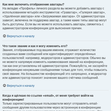
Как мне включить отображение аватары?
На вкладке «Профиль» личного раздела вы можете добавить аватару с
использованием четырёх инструментов: «Граватар», «Галерея аватар»,
«Удалённая аватара» или «Загружаемая аватара». От администратора
зависит, включена ли поддержка аватар, а также какие типы аватар могут
быть доступны. Если вы не можете использовать аватары, свяжитесь с
администратором конференции для выяснения причин.
Вернуться к началу
Что такое звание и как я могу изменить его?
Звания, отображаемые под вашим именем, отражают количество
созданных вами сообщений или идентифицируют определённых
пользователей: например, модераторов и администраторов. Обычно вы
не можете напрямую изменять наименования званий на конференции,
так как они установлены её администратором. Пожалуйста, не засоряйте
конференцию ненужными сообщениями только для того, чтобы повысить
своё звание. На большинстве конференций это запрещено, и модератор
или администратор понизят значение вашего счётчика сообщений.
Вернуться к началу
Когда я щёлкаю по ссылке «email», от меня требуют войти на
конференцию!
Только зарегистрированные пользователи могут отправлять email-
сообщения другим пользователям через встроенную в конференцию