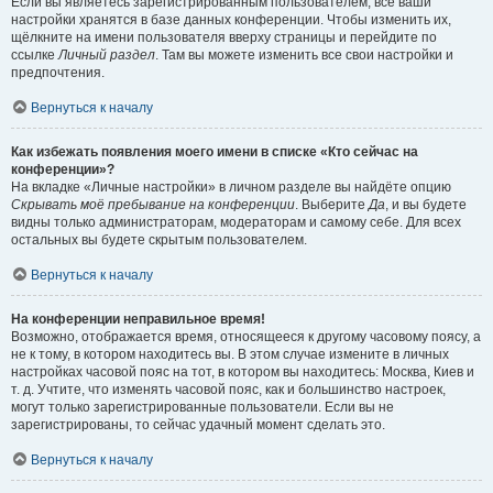
Если вы являетесь зарегистрированным пользователем, все ваши
настройки хранятся в базе данных конференции. Чтобы изменить их,
щёлкните на имени пользователя вверху страницы и перейдите по
ссылке
Личный раздел
. Там вы можете изменить все свои настройки и
предпочтения.
Вернуться к началу
Как избежать появления моего имени в списке «Кто сейчас на
конференции»?
На вкладке «Личные настройки» в личном разделе вы найдёте опцию
Скрывать моё пребывание на конференции
. Выберите
Да
, и вы будете
видны только администраторам, модераторам и самому себе. Для всех
остальных вы будете скрытым пользователем.
Вернуться к началу
На конференции неправильное время!
Возможно, отображается время, относящееся к другому часовому поясу, а
не к тому, в котором находитесь вы. В этом случае измените в личных
настройках часовой пояс на тот, в котором вы находитесь: Москва, Киев и
т. д. Учтите, что изменять часовой пояс, как и большинство настроек,
могут только зарегистрированные пользователи. Если вы не
зарегистрированы, то сейчас удачный момент сделать это.
Вернуться к началу