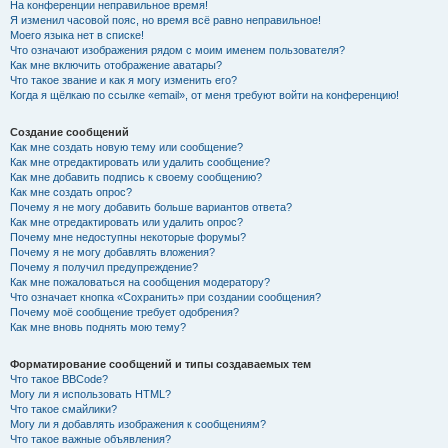
На конференции неправильное время!
Я изменил часовой пояс, но время всё равно неправильное!
Моего языка нет в списке!
Что означают изображения рядом с моим именем пользователя?
Как мне включить отображение аватары?
Что такое звание и как я могу изменить его?
Когда я щёлкаю по ссылке «email», от меня требуют войти на конференцию!
Создание сообщений
Как мне создать новую тему или сообщение?
Как мне отредактировать или удалить сообщение?
Как мне добавить подпись к своему сообщению?
Как мне создать опрос?
Почему я не могу добавить больше вариантов ответа?
Как мне отредактировать или удалить опрос?
Почему мне недоступны некоторые форумы?
Почему я не могу добавлять вложения?
Почему я получил предупреждение?
Как мне пожаловаться на сообщения модератору?
Что означает кнопка «Сохранить» при создании сообщения?
Почему моё сообщение требует одобрения?
Как мне вновь поднять мою тему?
Форматирование сообщений и типы создаваемых тем
Что такое BBCode?
Могу ли я использовать HTML?
Что такое смайлики?
Могу ли я добавлять изображения к сообщениям?
Что такое важные объявления?