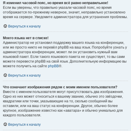
Я изменил часовой пояс, но время всё равно неправильное!
Если вы уверены, что правильно указали часовой пояс, но время
отображается по-прежнему неверное, значит, неправильно установлено
время на сервере. Уведомите администратора для устранения проблемы.
Вернуться к началу
Моего языка нет в списке!
Администратор не установил поддержку вашего языка на конференции,
или же просто никто не перевёл phpBB на ваш язык. Попробуйте узнать у
администратора конференции, может ли он установить нужный вам
языковой пакет. Если такого языкового пакета не существует, то вы сами
можете перевести phpBB на свой язык. Дополнительную информацию вы
можете получить на сайте
phpBB
®.
Вернуться к началу
Что означают изображения рядом с моим именем пользователя?
Вместе с именем пользователя могут присутствовать два изображения.
Одно из них может относиться к вашему званию, обычно это звёздочки,
квадратики или точки, указывающие на то, сколько сообщений вы
оставили, или на ваш статус на конференции. Другое, обычно более
крупное, изображение известно как «аватара» и обычно уникально для
каждого пользователя.
Вернуться к началу