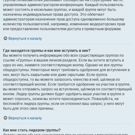
Группы пользователей разбивают сообщество на структурные части,
управляемые администратором конференции. Каждый пользователь
может состоять в нескольких группах, и каждой группе могут быть
назначены индивидуальные права доступа. Это облегчает
администраторам назначение прав доступа одновременно большому
количеству пользователей, например, изменение модераторских прав
или предоставление пользователям доступа к приватным форумам.
Вернуться к началу
Где находятся группы и как мне вступить в них?
Вы можете получить информацию обо всех существующих группах по
ссылке «Группы» в вашем личном разделе. Если вы хотите вступить в
одну из них, нажмите соответствующую кнопку. Однако не все группы
общедоступны. Некоторые могут требовать одобрения для вступления в
них, могут быть закрытыми или даже скрытыми. Если группа
общедоступна, то вы можете запросить членство в ней, щёлкнув по
соответствующей кнопке. Если требуется одобрение на участие в группе,
вы можете отправить запрос на вступление, щёлкнув по соответствующей
кнопке. Лидер группы должен будет одобрить ваше участие в группе и
может спросить, зачем вы хотите присоединиться. Пожалуйста, не
беспокойте лидера группы, если он отклонил ваш запрос; у него могут
быть для этого свои причины.
Вернуться к началу
Как мне стать лидером группы?