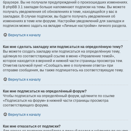
браузере. Вы не получали предупреждений о произошедших изменениях.
В phpBB 3.1 закладки больше напоминают подписки на темы. Вы можете
получать уведомления об обновлениях в теме, находящейся у вас в
закладках. В случае подписки, вы будете получать уведомления об
изменениях в теме или форуме. Настройки уведомлений для закладок и
подписок можно задать на вкладке «Личные настройки» личного раздела.
Вернуться к началу
Как мне сделать закладку или подписаться на определённую тему?
Вы можете создать закладку или подписаться на определённую тему,
щёлкнув по соответствующей ссылке в меню «Управление темой»,
которое находится в верхней и нижней части страницы просмотра тем.
Отметив галочкой пункт «Сообщать мне о получении ответа» при
отправке сообщения, вы также подпишетесь на соответствующую тему.
Вернуться к началу
Как мне подписаться на определённый форум?
Чтобы подписаться на определённый форум, щёлкните по ссылке
«Подписаться на форум» в нижней части страницы просмотра
соответствующего форума.
Вернуться к началу
Как мне отказаться от подписки?