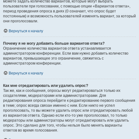
можете задать количество вариантов, которые могут выбрать
пользователи при голосовании, с помощью опции «Вариантов ответа»,
период проведения опроса в днях (0 означает, что опрос будет
постоянным) и возможность пользователей изменять вариант, за который
они проголосовали.
Вернуться к началу
Почему я не могу добавить больше вариантов ответа?
Ограничение количества вариантов ответа устанавливается
администратором конференции. Если вам нужно добавить количество
вариантов, превышающее это ограничение, свяжитесь с
администратором конференции.
Вернуться к началу
Как мне отредактировать или удалить опрос?
Так же, как и сообщения, опросы могут редактироваться только их
создателями, модераторами или администраторами. Для
редактирования опроса перейдите к редактированию первого сообщения
в теме; опрос всегда связан именно с ним. Если никто не успел
проголосовать, то вы можете удалить опрос или отредактировать любой
из вариантов ответа. Однако если кто-то уже проголосовал, то только
модераторы или администраторы могут отредактировать или удалить
опрос. Это сделано для того, чтобы нельзя было менять варианты
ответов во время голосования.