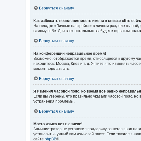
Вернуться к началу
Как избежать появления моего имени в списке «Кто сей
На вкладке «Личные настройки» в личном разделе вы най
самому себе. Для всех остальных вы будете скрытым поль
Вернуться к началу
На конференции неправильное время!
Возможно, отображается время, относящееся к другому часо
находитесь: Москва, Киев и т. д. Учтите, что изменять час
момент сделать это.
Вернуться к началу
Я изменил часовой пояс, но время всё равно неправильн
Если вы уверены, что правильно указали часовой пояс, н
устранения проблемы.
Вернуться к началу
Моего языка нет в списке!
Администратор не установил поддержку вашего языка на к
установить нужный вам языковой пакет. Если такого языко
сайте
phpBB
®.