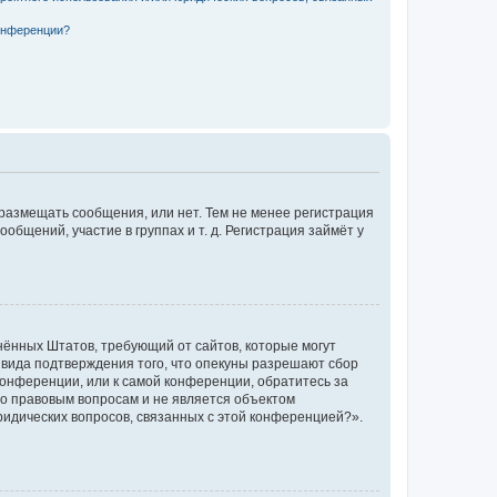
конференции?
 размещать сообщения, или нет. Тем не менее регистрация
щений, участие в группах и т. д. Регистрация займёт у
единённых Штатов, требующий от сайтов, которые могут
 вида подтверждения того, что опекуны разрешают сбор
конференции, или к самой конференции, обратитесь за
по правовым вопросам и не является объектом
ридических вопросов, связанных с этой конференцией?».