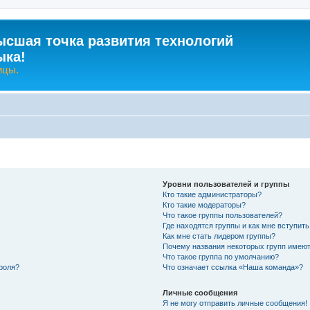
ысшая точка развития технологий
ыка!
ицы.
Уровни пользователей и группы
Кто такие администраторы?
Кто такие модераторы?
Что такое группы пользователей?
Где находятся группы и как мне вступить
Как мне стать лидером группы?
Почему названия некоторых групп имеют
Что такое группа по умолчанию?
роля?
Что означает ссылка «Наша команда»?
Личные сообщения
Я не могу отправить личные сообщения!