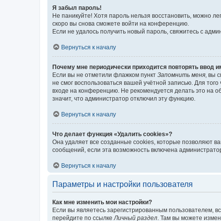
Я забыл пароль!
Не паникуйте! Хотя пароль нельзя восстановить, можно л
скоро вы снова сможете войти на конференцию.
Если не удалось получить новый пароль, свяжитесь с адм
Вернуться к началу
Почему мне периодически приходится повторять ввод и
Если вы не отметили флажком пункт
Запомнить меня
, вы 
не смог воспользоваться вашей учётной записью. Для того
входе на конференцию. Не рекомендуется делать это на об
значит, что администратор отключил эту функцию.
Вернуться к началу
Что делает функция «Удалить cookies»?
Она удаляет все созданные cookies, которые позволяют в
сообщений, если эта возможность включена администратор
Вернуться к началу
Параметры и настройки пользователя
Как мне изменить мои настройки?
Если вы являетесь зарегистрированным пользователем, вс
перейдите по ссылке
Личный раздел
. Там вы можете измен