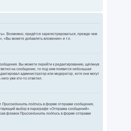
ь». Возможно, придётся зарегистрироваться, прежде чем
, «Вы можете добавлять вложения» и т.п.
сообщения. Вы можете перейти к редактированию, щёлкнув
ответил на сообщение, то под ним появится небольшая
редактировал администратор или модератор, хотя они могут
него уже кто-то ответил.
кт
Присоединить подпись
в форме отправки сообщения,
тствующий выбор в параграфе «Отправка сообщений»
брав флажок
Присоединить подпись
в форме отправки