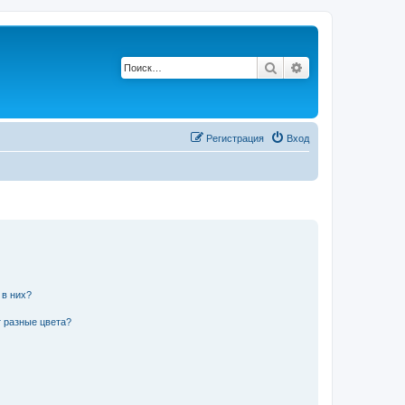
Поиск
Расширенный по
Регистрация
Вход
 в них?
 разные цвета?