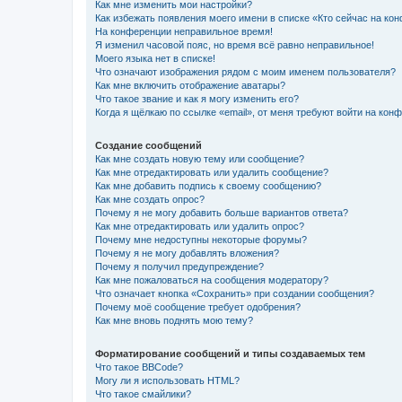
Как мне изменить мои настройки?
Как избежать появления моего имени в списке «Кто сейчас на ко
На конференции неправильное время!
Я изменил часовой пояс, но время всё равно неправильное!
Моего языка нет в списке!
Что означают изображения рядом с моим именем пользователя?
Как мне включить отображение аватары?
Что такое звание и как я могу изменить его?
Когда я щёлкаю по ссылке «email», от меня требуют войти на кон
Создание сообщений
Как мне создать новую тему или сообщение?
Как мне отредактировать или удалить сообщение?
Как мне добавить подпись к своему сообщению?
Как мне создать опрос?
Почему я не могу добавить больше вариантов ответа?
Как мне отредактировать или удалить опрос?
Почему мне недоступны некоторые форумы?
Почему я не могу добавлять вложения?
Почему я получил предупреждение?
Как мне пожаловаться на сообщения модератору?
Что означает кнопка «Сохранить» при создании сообщения?
Почему моё сообщение требует одобрения?
Как мне вновь поднять мою тему?
Форматирование сообщений и типы создаваемых тем
Что такое BBCode?
Могу ли я использовать HTML?
Что такое смайлики?