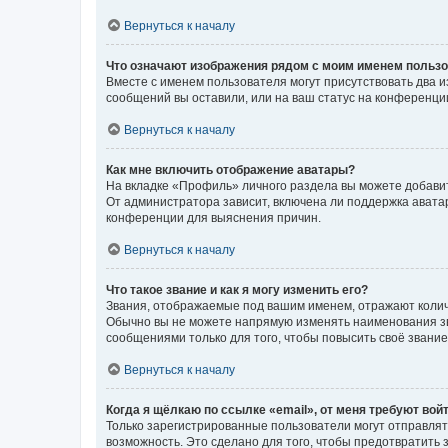
Вернуться к началу
Что означают изображения рядом с моим именем польз
Вместе с именем пользователя могут присутствовать два и
сообщений вы оставили, или на ваш статус на конференции
Вернуться к началу
Как мне включить отображение аватары?
На вкладке «Профиль» личного раздела вы можете добавит
От администратора зависит, включена ли поддержка аватар
конференции для выяснения причин.
Вернуться к началу
Что такое звание и как я могу изменить его?
Звания, отображаемые под вашим именем, отражают коли
Обычно вы не можете напрямую изменять наименования зв
сообщениями только для того, чтобы повысить своё звани
Вернуться к началу
Когда я щёлкаю по ссылке «email», от меня требуют вой
Только зарегистрированные пользователи могут отправлят
возможность. Это сделано для того, чтобы предотвратит