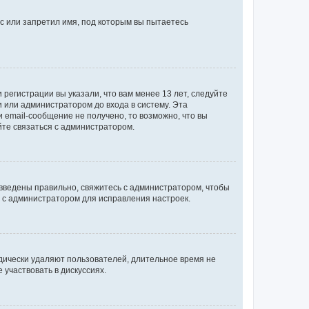
с или запретил имя, под которым вы пытаетесь
регистрации вы указали, что вам менее 13 лет, следуйте
 или администратором до входа в систему. Эта
 email-сообщение не получено, то возможно, что вы
йте связаться с администратором.
 введены правильно, свяжитесь с администратором, чтобы
ь с администратором для исправления настроек.
дически удаляют пользователей, длительное время не
участвовать в дискуссиях.