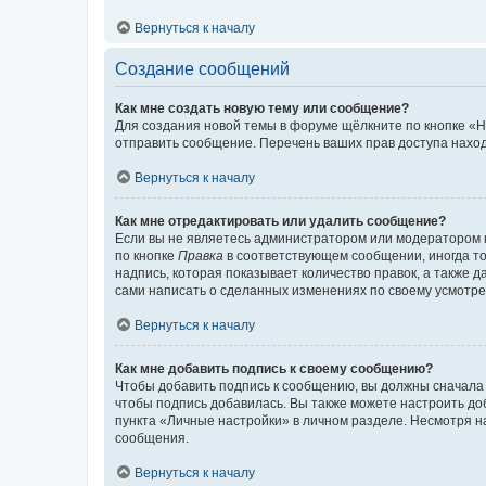
Вернуться к началу
Создание сообщений
Как мне создать новую тему или сообщение?
Для создания новой темы в форуме щёлкните по кнопке «Н
отправить сообщение. Перечень ваших прав доступа наход
Вернуться к началу
Как мне отредактировать или удалить сообщение?
Если вы не являетесь администратором или модератором 
по кнопке
Правка
в соответствующем сообщении, иногда тол
надпись, которая показывает количество правок, а также 
сами написать о сделанных изменениях по своему усмотрен
Вернуться к началу
Как мне добавить подпись к своему сообщению?
Чтобы добавить подпись к сообщению, вы должны сначала 
чтобы подпись добавилась. Вы также можете настроить д
пункта «Личные настройки» в личном разделе. Несмотря н
сообщения.
Вернуться к началу