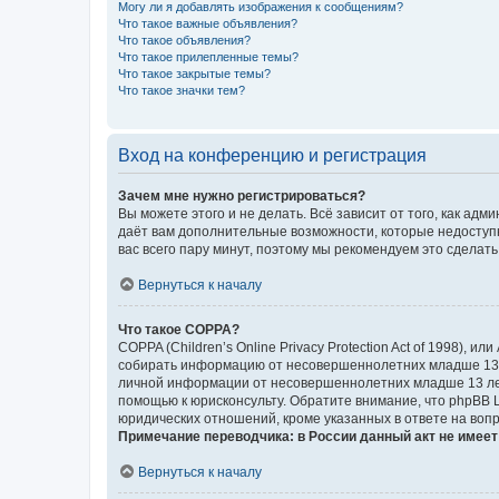
Могу ли я добавлять изображения к сообщениям?
Что такое важные объявления?
Что такое объявления?
Что такое прилепленные темы?
Что такое закрытые темы?
Что такое значки тем?
Вход на конференцию и регистрация
Зачем мне нужно регистрироваться?
Вы можете этого и не делать. Всё зависит от того, как а
даёт вам дополнительные возможности, которые недоступны
вас всего пару минут, поэтому мы рекомендуем это сделать
Вернуться к началу
Что такое COPPA?
COPPA (Children’s Online Privacy Protection Act of 1998),
собирать информацию от несовершеннолетних младше 13 ле
личной информации от несовершеннолетних младше 13 лет.
помощью к юрисконсульту. Обратите внимание, что phpBB 
юридических отношений, кроме указанных в ответе на вопр
Примечание переводчика: в России данный акт не имее
Вернуться к началу