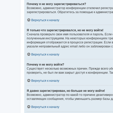
Почему я не могу зарегистрироваться?
Возможно, администратор конференции отключил регистрац
зарегистрироваться. Обратитесь за помощью к администр
Вернуться к началу
Я только что зарегистрировался, но не могу войти!
Сначала проверьте свои имя пользователя и пароль. Если 
полученным инструкциям. На некоторых конференциях треб
информация отображается в процессе регистрации. Если в
указали неправильный адрес email либо он заблокирован с
Вернуться к началу
Почему я не могу войти?
Существует несколько возможных причин. Прежде всего уб
проверить, не был ли вам закрыт доступ к конференции. 
Вернуться к началу
Я давно зарегистрирован, но больше не могу войти!
Возможно, администратор по какой-то причине деактивиро
оставляющих сообщения, чтобы уменьшить размер базы дан
Вернуться к началу