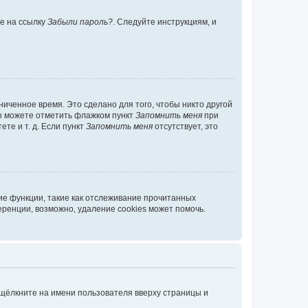
те на ссылку
Забыли пароль?
. Следуйте инструкциям, и
иченное время. Это сделано для того, чтобы никто другой
вы можете отметить флажком пункт
Запомнить меня
при
те и т. д. Если пункт
Запомнить меня
отсутствует, это
ие функции, такие как отслеживание прочитанных
ренции, возможно, удаление cookies может помочь.
 щёлкните на имени пользователя вверху страницы и