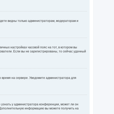
будете видны только администраторам, модераторам и
личных настройках часовой пояс на тот, в котором вы
ьзователи. Если вы не зарегистрированы, то сейчас удачный
но время на сервере. Уведомите администратора для
е узнать у администратора конференции, может ли он
к. Дополнительную информацию вы можете получить на