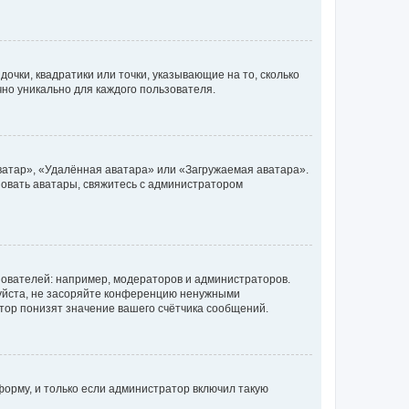
очки, квадратики или точки, указывающие на то, сколько
чно уникально для каждого пользователя.
ватар», «Удалённая аватара» или «Загружаемая аватара».
ьзовать аватары, свяжитесь с администратором
ователей: например, модераторов и администраторов.
уйста, не засоряйте конференцию ненужными
тор понизят значение вашего счётчика сообщений.
орму, и только если администратор включил такую