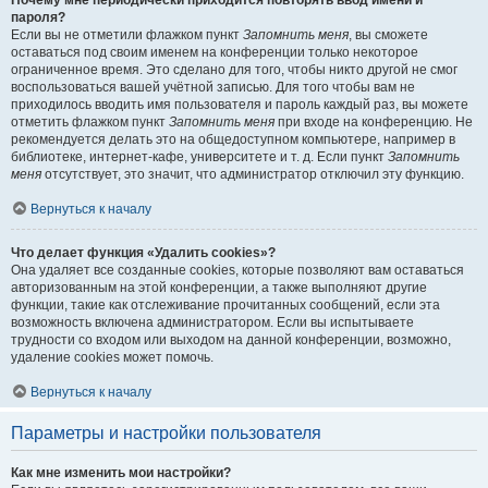
Почему мне периодически приходится повторять ввод имени и
пароля?
Если вы не отметили флажком пункт
Запомнить меня
, вы сможете
оставаться под своим именем на конференции только некоторое
ограниченное время. Это сделано для того, чтобы никто другой не смог
воспользоваться вашей учётной записью. Для того чтобы вам не
приходилось вводить имя пользователя и пароль каждый раз, вы можете
отметить флажком пункт
Запомнить меня
при входе на конференцию. Не
рекомендуется делать это на общедоступном компьютере, например в
библиотеке, интернет-кафе, университете и т. д. Если пункт
Запомнить
меня
отсутствует, это значит, что администратор отключил эту функцию.
Вернуться к началу
Что делает функция «Удалить cookies»?
Она удаляет все созданные cookies, которые позволяют вам оставаться
авторизованным на этой конференции, а также выполняют другие
функции, такие как отслеживание прочитанных сообщений, если эта
возможность включена администратором. Если вы испытываете
трудности со входом или выходом на данной конференции, возможно,
удаление cookies может помочь.
Вернуться к началу
Параметры и настройки пользователя
Как мне изменить мои настройки?