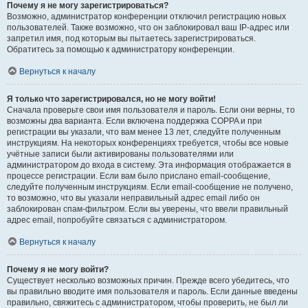
Почему я не могу зарегистрироваться?
Возможно, администратор конференции отключил регистрацию новых
пользователей. Также возможно, что он заблокировал ваш IP-адрес или
запретил имя, под которым вы пытаетесь зарегистрироваться.
Обратитесь за помощью к администратору конференции.
Вернуться к началу
Я только что зарегистрировался, но не могу войти!
Сначала проверьте свои имя пользователя и пароль. Если они верны, то
возможны два варианта. Если включена поддержка COPPA и при
регистрации вы указали, что вам менее 13 лет, следуйте полученным
инструкциям. На некоторых конференциях требуется, чтобы все новые
учётные записи были активированы пользователями или
администратором до входа в систему. Эта информация отображается в
процессе регистрации. Если вам было прислано email-сообщение,
следуйте полученным инструкциям. Если email-сообщение не получено,
то возможно, что вы указали неправильный адрес email либо он
заблокирован спам-фильтром. Если вы уверены, что ввели правильный
адрес email, попробуйте связаться с администратором.
Вернуться к началу
Почему я не могу войти?
Существует несколько возможных причин. Прежде всего убедитесь, что
вы правильно вводите имя пользователя и пароль. Если данные введены
правильно, свяжитесь с администратором, чтобы проверить, не был ли