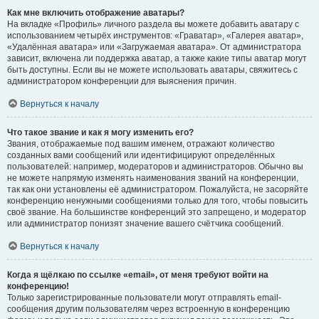
Как мне включить отображение аватары?
На вкладке «Профиль» личного раздела вы можете добавить аватару с
использованием четырёх инструментов: «Граватар», «Галерея аватар»,
«Удалённая аватара» или «Загружаемая аватара». От администратора
зависит, включена ли поддержка аватар, а также какие типы аватар могут
быть доступны. Если вы не можете использовать аватары, свяжитесь с
администратором конференции для выяснения причин.
Вернуться к началу
Что такое звание и как я могу изменить его?
Звания, отображаемые под вашим именем, отражают количество
созданных вами сообщений или идентифицируют определённых
пользователей: например, модераторов и администраторов. Обычно вы
не можете напрямую изменять наименования званий на конференции,
так как они установлены её администратором. Пожалуйста, не засоряйте
конференцию ненужными сообщениями только для того, чтобы повысить
своё звание. На большинстве конференций это запрещено, и модератор
или администратор понизят значение вашего счётчика сообщений.
Вернуться к началу
Когда я щёлкаю по ссылке «email», от меня требуют войти на
конференцию!
Только зарегистрированные пользователи могут отправлять email-
сообщения другим пользователям через встроенную в конференцию