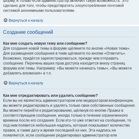
форму, и только если администратор включил такую возможность. Это
сделано для того, чтобы предотвратить злоупотребления почтовой
системой анонимными пользователями.
Вернуться к началу
Создание сообщений
Как мне создать новую тему или сообщение?
Для создания новой темы в форуме щёлкните по кнопке «Новая тема».
Для размещения сообщения в теме щёлкните по кнопке «Ответить».
Возможно, придётся зарегистрироваться, прежде чем отправить
сообщение. Перечень ваших прав доступа находится внизу страниц
форума или темы. Например: «Вы можете начинать темы», «Вы можете
добавлять вложения» и т.п.
Вернуться к началу
Как мне отредактировать или удалить сообщение?
Если вы не являетесь администратором или модератором конференции,
вы можете редактировать и удалять только свои собственные сообщения.
Вы можете перейти к редактированию, щёлкнув по кнопке
Правка
в
соответствующем сообщении, иногда только в течение ограниченного
времени после его создания. Если кто-то уже ответил на сообщение, то
под ним появится небольшая надпись, которая показывает количество
правок, а также дату и время последней из них. Эта надпись не
появляется, если сообщение редактировал администратор или