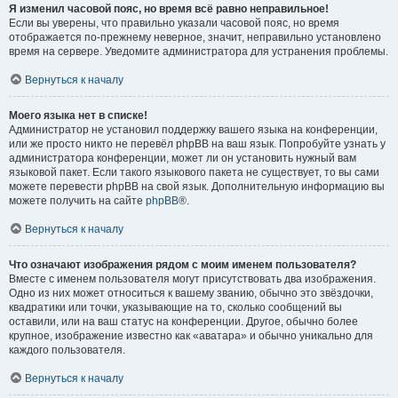
Я изменил часовой пояс, но время всё равно неправильное!
Если вы уверены, что правильно указали часовой пояс, но время
отображается по-прежнему неверное, значит, неправильно установлено
время на сервере. Уведомите администратора для устранения проблемы.
Вернуться к началу
Моего языка нет в списке!
Администратор не установил поддержку вашего языка на конференции,
или же просто никто не перевёл phpBB на ваш язык. Попробуйте узнать у
администратора конференции, может ли он установить нужный вам
языковой пакет. Если такого языкового пакета не существует, то вы сами
можете перевести phpBB на свой язык. Дополнительную информацию вы
можете получить на сайте
phpBB
®.
Вернуться к началу
Что означают изображения рядом с моим именем пользователя?
Вместе с именем пользователя могут присутствовать два изображения.
Одно из них может относиться к вашему званию, обычно это звёздочки,
квадратики или точки, указывающие на то, сколько сообщений вы
оставили, или на ваш статус на конференции. Другое, обычно более
крупное, изображение известно как «аватара» и обычно уникально для
каждого пользователя.
Вернуться к началу