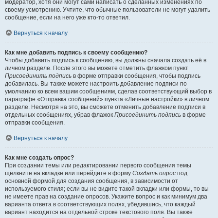
модератор, хотя они могут сами написать о сделанных изменениях по
своему усмотрению. Учтите, что обычные пользователи не могут удалить
сообщение, если на него уже кто-то ответил.
Вернуться к началу
Как мне добавить подпись к своему сообщению?
Чтобы добавить подпись к сообщению, вы должны сначала создать её в
личном разделе. После этого вы можете отметить флажком пункт
Присоединить подпись
в форме отправки сообщения, чтобы подпись
добавилась. Вы также можете настроить добавление подписи по
умолчанию ко всем вашим сообщениям, сделав соответствующий выбор в
параграфе «Отправка сообщений» пункта «Личные настройки» в личном
разделе. Несмотря на это, вы сможете отменить добавление подписи в
отдельных сообщениях, убрав флажок
Присоединить подпись
в форме
отправки сообщения.
Вернуться к началу
Как мне создать опрос?
При создании темы или редактировании первого сообщения темы
щёлкните на вкладке или перейдите в форму
Создать опрос
под
основной формой для создания сообщения, в зависимости от
используемого стиля; если вы не видите такой вкладки или формы, то вы
не имеете прав на создание опросов. Укажите вопрос и как минимум два
варианта ответа в соответствующих полях, убедившись, что каждый
вариант находится на отдельной строке текстового поля. Вы также