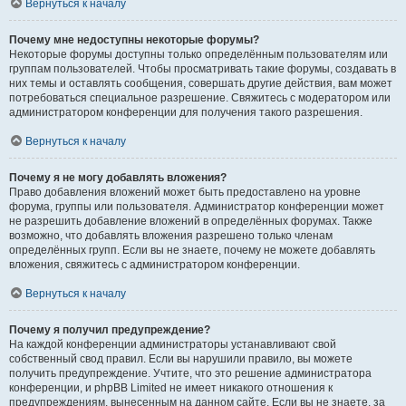
Вернуться к началу
Почему мне недоступны некоторые форумы?
Некоторые форумы доступны только определённым пользователям или
группам пользователей. Чтобы просматривать такие форумы, создавать в
них темы и оставлять сообщения, совершать другие действия, вам может
потребоваться специальное разрешение. Свяжитесь с модератором или
администратором конференции для получения такого разрешения.
Вернуться к началу
Почему я не могу добавлять вложения?
Право добавления вложений может быть предоставлено на уровне
форума, группы или пользователя. Администратор конференции может
не разрешить добавление вложений в определённых форумах. Также
возможно, что добавлять вложения разрешено только членам
определённых групп. Если вы не знаете, почему не можете добавлять
вложения, свяжитесь с администратором конференции.
Вернуться к началу
Почему я получил предупреждение?
На каждой конференции администраторы устанавливают свой
собственный свод правил. Если вы нарушили правило, вы можете
получить предупреждение. Учтите, что это решение администратора
конференции, и phpBB Limited не имеет никакого отношения к
предупреждениям, вынесенным на данном сайте. Если вы не знаете, за