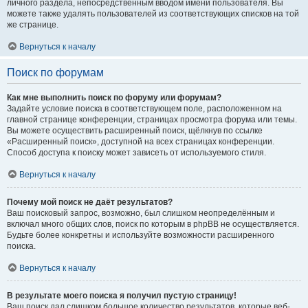
личного раздела, непосредственным вводом имени пользователя. Вы
можете также удалять пользователей из соответствующих списков на той
же странице.
Вернуться к началу
Поиск по форумам
Как мне выполнить поиск по форуму или форумам?
Задайте условие поиска в соответствующем поле, расположенном на
главной странице конференции, страницах просмотра форума или темы.
Вы можете осуществить расширенный поиск, щёлкнув по ссылке
«Расширенный поиск», доступной на всех страницах конференции.
Способ доступа к поиску может зависеть от используемого стиля.
Вернуться к началу
Почему мой поиск не даёт результатов?
Ваш поисковый запрос, возможно, был слишком неопределённым и
включал много общих слов, поиск по которым в phpBB не осуществляется.
Будьте более конкретны и используйте возможности расширенного
поиска.
Вернуться к началу
В результате моего поиска я получил пустую страницу!
Ваш поиск дал слишком большое количество результатов, которые веб-