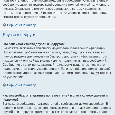
пользователей, отправляющих подобные сообщения. Отправьте email-
сообщение администратору конференции с полной копией полученного
письма. Очень важно включить все заголовки, в которых содержится
детальная информация об отправителе. Администратор конференции
сможет в этом случае принять меры.
Вернуться к началу
Друзья и недруги
Что означают списки друзей и недругов?
Вы можете включать в эти списки других пользователей конференции.
Пользователи, добавленные в список друзей, будут указаны в вашем
личном разделе для получения быстрого доступа к информации о том,
находятся ли они сейчас в сети, и для отправки им личных сообщений.
Сообщения от этих пользователей также могут выделяться, если это
поддерживается стилем конференции. Если вы добавили пользователей
в список недругов, то любые отправленные ими сообщения будут скрыты
по умолчанию.
Вернуться к началу
Как мне добавлять/удалять пользователей в списках моих друзей и
недругов?
Вы можете добавлять пользователей в свой список двумя способами. В
профиле каждого пользователя есть ссылка для его добавления в список
друзей или недругов. Кроме того, вы можете сделать это прямо из вашего