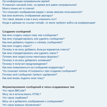
На конференции неправильное время!
Я изменил часовой пояс, но время всё равно неправильное!
Моего языка нет в списке!
Что означают изображения рядом с моим именем пользователя?
Как мне включить отображение аватары?
Что такое звание и как я могу изменить его?
Когда я щёлкаю по ссылке «email», от меня требуют войти на конференцию!
Создание сообщений
Как мне создать новую тему или сообщение?
Как мне отредактировать или удалить сообщение?
Как мне добавить подпись к своему сообщению?
Как мне создать опрос?
Почему я не могу добавить больше вариантов ответа?
Как мне отредактировать или удалить опрос?
Почему мне недоступны некоторые форумы?
Почему я не могу добавлять вложения?
Почему я получил предупреждение?
Как мне пожаловаться на сообщения модератору?
Что означает кнопка «Сохранить» при создании сообщения?
Почему моё сообщение требует одобрения?
Как мне вновь поднять мою тему?
Форматирование сообщений и типы создаваемых тем
Что такое BBCode?
Могу ли я использовать HTML?
Что такое смайлики?
Могу ли я добавлять изображения к сообщениям?
Что такое важные объявления?