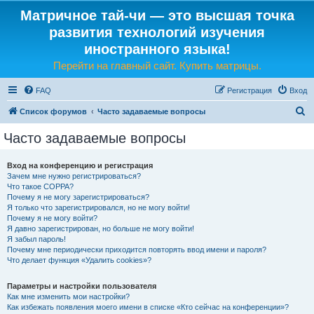
Матричное тай-чи — это высшая точка
развития технологий изучения
иностранного языка!
Перейти на главный сайт. Купить матрицы.
FAQ
Регистрация
Вход
П
Список форумов
Часто задаваемые вопросы
о
Часто задаваемые вопросы
и
с
Вход на конференцию и регистрация
Зачем мне нужно регистрироваться?
к
Что такое COPPA?
Почему я не могу зарегистрироваться?
Я только что зарегистрировался, но не могу войти!
Почему я не могу войти?
Я давно зарегистрирован, но больше не могу войти!
Я забыл пароль!
Почему мне периодически приходится повторять ввод имени и пароля?
Что делает функция «Удалить cookies»?
Параметры и настройки пользователя
Как мне изменить мои настройки?
Как избежать появления моего имени в списке «Кто сейчас на конференции»?