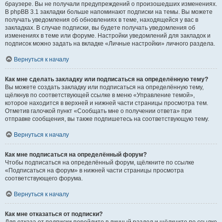
браузере. Вы не получали предупреждений о произошедших изменениях.
В phpBB 3.1 закладки больше напоминают подписки на темы. Вы можете
получать уведомления об обновлениях в теме, находящейся у вас в
закладках. В случае подписки, вы будете получать уведомления об
изменениях в теме или форуме. Настройки уведомлений для закладок и
подписок можно задать на вкладке «Личные настройки» личного раздела.
Вернуться к началу
Как мне сделать закладку или подписаться на определённую тему?
Вы можете создать закладку или подписаться на определённую тему,
щёлкнув по соответствующей ссылке в меню «Управление темой»,
которое находится в верхней и нижней части страницы просмотра тем.
Отметив галочкой пункт «Сообщать мне о получении ответа» при
отправке сообщения, вы также подпишетесь на соответствующую тему.
Вернуться к началу
Как мне подписаться на определённый форум?
Чтобы подписаться на определённый форум, щёлкните по ссылке
«Подписаться на форум» в нижней части страницы просмотра
соответствующего форума.
Вернуться к началу
Как мне отказаться от подписки?