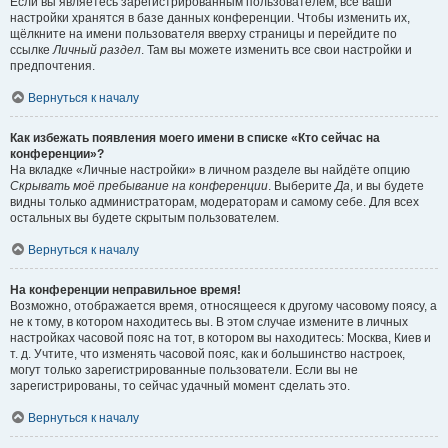
Если вы являетесь зарегистрированным пользователем, все ваши
настройки хранятся в базе данных конференции. Чтобы изменить их,
щёлкните на имени пользователя вверху страницы и перейдите по
ссылке
Личный раздел
. Там вы можете изменить все свои настройки и
предпочтения.
Вернуться к началу
Как избежать появления моего имени в списке «Кто сейчас на
конференции»?
На вкладке «Личные настройки» в личном разделе вы найдёте опцию
Скрывать моё пребывание на конференции
. Выберите
Да
, и вы будете
видны только администраторам, модераторам и самому себе. Для всех
остальных вы будете скрытым пользователем.
Вернуться к началу
На конференции неправильное время!
Возможно, отображается время, относящееся к другому часовому поясу, а
не к тому, в котором находитесь вы. В этом случае измените в личных
настройках часовой пояс на тот, в котором вы находитесь: Москва, Киев и
т. д. Учтите, что изменять часовой пояс, как и большинство настроек,
могут только зарегистрированные пользователи. Если вы не
зарегистрированы, то сейчас удачный момент сделать это.
Вернуться к началу