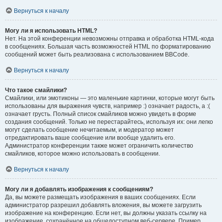
Вернуться к началу
Могу ли я использовать HTML?
Нет. На этой конференции невозможны отправка и обработка HTML-кода
в сообщениях. Большая часть возможностей HTML по форматированию
сообщений может быть реализована с использованием BBCode.
Вернуться к началу
Что такое смайлики?
Смайлики, или эмотиконы — это маленькие картинки, которые могут быть
использованы для выражения чувств, например :) означает радость, а :(
означает грусть. Полный список смайликов можно увидеть в форме
создания сообщений. Только не перестарайтесь, используя их: они легко
могут сделать сообщение нечитаемым, и модератор может
отредактировать ваше сообщение или вообще удалить его.
Администратор конференции также может ограничить количество
смайликов, которое можно использовать в сообщении.
Вернуться к началу
Могу ли я добавлять изображения к сообщениям?
Да, вы можете размещать изображения в ваших сообщениях. Если
администратор разрешил добавлять вложения, вы можете загрузить
изображение на конференцию. Если нет, вы должны указать ссылку на
изображение, сохранённое на общедоступном веб-сервере. Пример