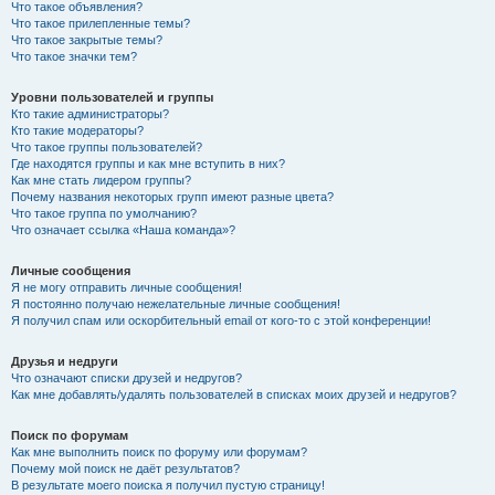
Что такое объявления?
Что такое прилепленные темы?
Что такое закрытые темы?
Что такое значки тем?
Уровни пользователей и группы
Кто такие администраторы?
Кто такие модераторы?
Что такое группы пользователей?
Где находятся группы и как мне вступить в них?
Как мне стать лидером группы?
Почему названия некоторых групп имеют разные цвета?
Что такое группа по умолчанию?
Что означает ссылка «Наша команда»?
Личные сообщения
Я не могу отправить личные сообщения!
Я постоянно получаю нежелательные личные сообщения!
Я получил спам или оскорбительный email от кого-то с этой конференции!
Друзья и недруги
Что означают списки друзей и недругов?
Как мне добавлять/удалять пользователей в списках моих друзей и недругов?
Поиск по форумам
Как мне выполнить поиск по форуму или форумам?
Почему мой поиск не даёт результатов?
В результате моего поиска я получил пустую страницу!