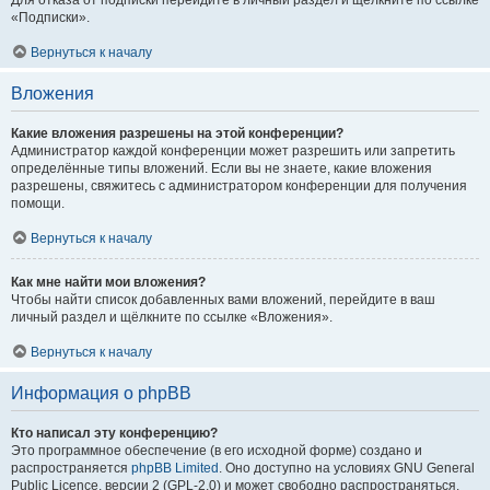
Для отказа от подписки перейдите в личный раздел и щёлкните по ссылке
«Подписки».
Вернуться к началу
Вложения
Какие вложения разрешены на этой конференции?
Администратор каждой конференции может разрешить или запретить
определённые типы вложений. Если вы не знаете, какие вложения
разрешены, свяжитесь с администратором конференции для получения
помощи.
Вернуться к началу
Как мне найти мои вложения?
Чтобы найти список добавленных вами вложений, перейдите в ваш
личный раздел и щёлкните по ссылке «Вложения».
Вернуться к началу
Информация о phpBB
Кто написал эту конференцию?
Это программное обеспечение (в его исходной форме) создано и
распространяется
phpBB Limited
. Оно доступно на условиях GNU General
Public Licence, версии 2 (GPL-2.0) и может свободно распространяться.