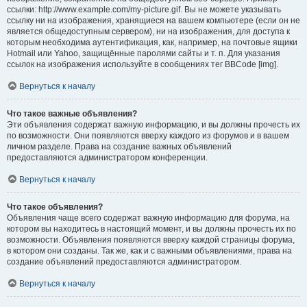
ссылки: http://www.example.com/my-picture.gif. Вы не можете указывать
ссылку ни на изображения, хранящиеся на вашем компьютере (если он не
является общедоступным сервером), ни на изображения, для доступа к
которым необходима аутентификация, как, например, на почтовые ящики
Hotmail или Yahoo, защищённые паролями сайты и т. п. Для указания
ссылок на изображения используйте в сообщениях тег BBCode [img].
Вернуться к началу
Что такое важные объявления?
Эти объявления содержат важную информацию, и вы должны прочесть их
по возможности. Они появляются вверху каждого из форумов и в вашем
личном разделе. Права на создание важных объявлений
предоставляются администратором конференции.
Вернуться к началу
Что такое объявления?
Объявления чаще всего содержат важную информацию для форума, на
котором вы находитесь в настоящий момент, и вы должны прочесть их по
возможности. Объявления появляются вверху каждой страницы форума,
в котором они созданы. Так же, как и с важными объявлениями, права на
создание объявлений предоставляются администратором.
Вернуться к началу