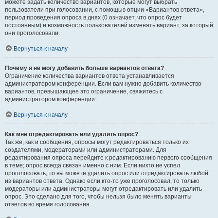
можете задать количество вариантов, которые могут выбрать
пользователи при голосовании, с помощью опции «Вариантов ответа»,
период проведения опроса в днях (0 означает, что опрос будет
постоянным) и возможность пользователей изменять вариант, за который
они проголосовали.
Вернуться к началу
Почему я не могу добавить больше вариантов ответа?
Ограничение количества вариантов ответа устанавливается
администратором конференции. Если вам нужно добавить количество
вариантов, превышающее это ограничение, свяжитесь с
администратором конференции.
Вернуться к началу
Как мне отредактировать или удалить опрос?
Так же, как и сообщения, опросы могут редактироваться только их
создателями, модераторами или администраторами. Для
редактирования опроса перейдите к редактированию первого сообщения
в теме; опрос всегда связан именно с ним. Если никто не успел
проголосовать, то вы можете удалить опрос или отредактировать любой
из вариантов ответа. Однако если кто-то уже проголосовал, то только
модераторы или администраторы могут отредактировать или удалить
опрос. Это сделано для того, чтобы нельзя было менять варианты
ответов во время голосования.