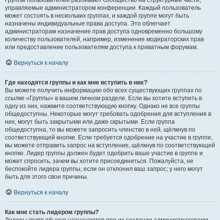
Группы пользователей разбивают сообщество на структурные части,
управляемые администратором конференции. Каждый пользователь
может состоять в нескольких группах, и каждой группе могут быть
назначены индивидуальные права доступа. Это облегчает
администраторам назначение прав доступа одновременно большому
количеству пользователей, например, изменение модераторских прав
или предоставление пользователям доступа к приватным форумам.
Вернуться к началу
Где находятся группы и как мне вступить в них?
Вы можете получить информацию обо всех существующих группах по
ссылке «Группы» в вашем личном разделе. Если вы хотите вступить в
одну из них, нажмите соответствующую кнопку. Однако не все группы
общедоступны. Некоторые могут требовать одобрения для вступления в
них, могут быть закрытыми или даже скрытыми. Если группа
общедоступна, то вы можете запросить членство в ней, щёлкнув по
соответствующей кнопке. Если требуется одобрение на участие в группе,
вы можете отправить запрос на вступление, щёлкнув по соответствующей
кнопке. Лидер группы должен будет одобрить ваше участие в группе и
может спросить, зачем вы хотите присоединиться. Пожалуйста, не
беспокойте лидера группы, если он отклонил ваш запрос; у него могут
быть для этого свои причины.
Вернуться к началу
Как мне стать лидером группы?