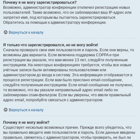
Почему я не могу зарегистрироваться?
Возможно, администратор конференции отключил регистрацию новых
пользователей. Также возможно, что он заблокировал ваш IP-адрес или
запретил имя, под которым вы пытаетесь зарегистрироваться.
Обратитесь за помощью к администратору конференции.
Вернуться к началу
Я только что зарегистрировался, но не могу войти!
Сначала проверьте свои имя пользователя и пароль. Если они верны, то
возможны два варианта. Если включена поддержка COPPA и при
регистрации вы указали, что вам менее 13 лет, следуйте полученным
инструкциям. На некоторых конференциях требуется, чтобы все новые
учётные записи были активированы пользователями или
администратором до входа в систему. Эта информация отображается в
процессе регистрации. Если вам было прислано email-сообщение,
следуйте полученным инструкциям. Если email-сообщение не получено,
то возможно, что вы указали неправильный адрес email либо он
заблокирован спам-фильтром. Если вы уверены, что ввели правильный
адрес email, попробуйте связаться с администратором.
Вернуться к началу
Почему я не могу войти?
Существует несколько возможных причин. Прежде всего убедитесь, что
вы правильно вводите имя пользователя и пароль. Если данные введены
правильно, свяжитесь с администратором, чтобы проверить, не был ли