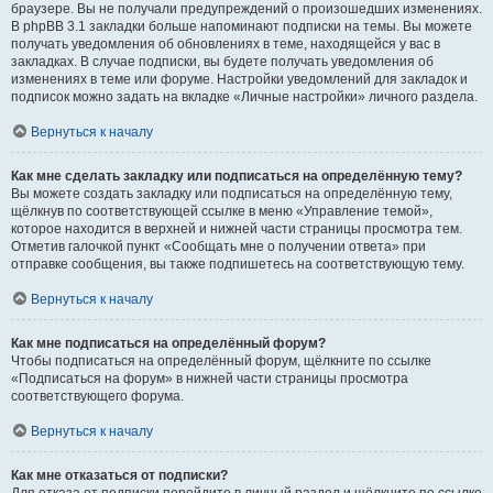
браузере. Вы не получали предупреждений о произошедших изменениях.
В phpBB 3.1 закладки больше напоминают подписки на темы. Вы можете
получать уведомления об обновлениях в теме, находящейся у вас в
закладках. В случае подписки, вы будете получать уведомления об
изменениях в теме или форуме. Настройки уведомлений для закладок и
подписок можно задать на вкладке «Личные настройки» личного раздела.
Вернуться к началу
Как мне сделать закладку или подписаться на определённую тему?
Вы можете создать закладку или подписаться на определённую тему,
щёлкнув по соответствующей ссылке в меню «Управление темой»,
которое находится в верхней и нижней части страницы просмотра тем.
Отметив галочкой пункт «Сообщать мне о получении ответа» при
отправке сообщения, вы также подпишетесь на соответствующую тему.
Вернуться к началу
Как мне подписаться на определённый форум?
Чтобы подписаться на определённый форум, щёлкните по ссылке
«Подписаться на форум» в нижней части страницы просмотра
соответствующего форума.
Вернуться к началу
Как мне отказаться от подписки?