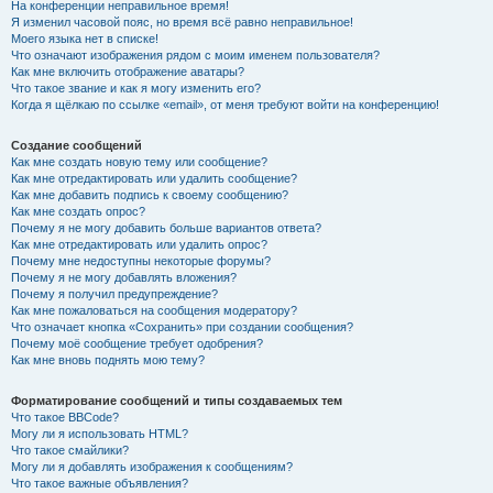
На конференции неправильное время!
Я изменил часовой пояс, но время всё равно неправильное!
Моего языка нет в списке!
Что означают изображения рядом с моим именем пользователя?
Как мне включить отображение аватары?
Что такое звание и как я могу изменить его?
Когда я щёлкаю по ссылке «email», от меня требуют войти на конференцию!
Создание сообщений
Как мне создать новую тему или сообщение?
Как мне отредактировать или удалить сообщение?
Как мне добавить подпись к своему сообщению?
Как мне создать опрос?
Почему я не могу добавить больше вариантов ответа?
Как мне отредактировать или удалить опрос?
Почему мне недоступны некоторые форумы?
Почему я не могу добавлять вложения?
Почему я получил предупреждение?
Как мне пожаловаться на сообщения модератору?
Что означает кнопка «Сохранить» при создании сообщения?
Почему моё сообщение требует одобрения?
Как мне вновь поднять мою тему?
Форматирование сообщений и типы создаваемых тем
Что такое BBCode?
Могу ли я использовать HTML?
Что такое смайлики?
Могу ли я добавлять изображения к сообщениям?
Что такое важные объявления?