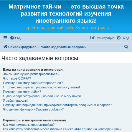
Матричное тай-чи — это высшая точка
развития технологий изучения
иностранного языка!
Перейти на главный сайт. Купить матрицы.
FAQ
Регистрация
Вход
П
Список форумов
Часто задаваемые вопросы
о
Часто задаваемые вопросы
и
с
Вход на конференцию и регистрация
Зачем мне нужно регистрироваться?
к
Что такое COPPA?
Почему я не могу зарегистрироваться?
Я только что зарегистрировался, но не могу войти!
Почему я не могу войти?
Я давно зарегистрирован, но больше не могу войти!
Я забыл пароль!
Почему мне периодически приходится повторять ввод имени и пароля?
Что делает функция «Удалить cookies»?
Параметры и настройки пользователя
Как мне изменить мои настройки?
Как избежать появления моего имени в списке «Кто сейчас на конференции»?