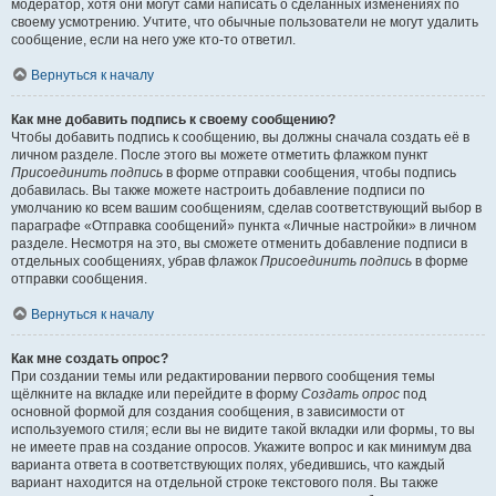
модератор, хотя они могут сами написать о сделанных изменениях по
своему усмотрению. Учтите, что обычные пользователи не могут удалить
сообщение, если на него уже кто-то ответил.
Вернуться к началу
Как мне добавить подпись к своему сообщению?
Чтобы добавить подпись к сообщению, вы должны сначала создать её в
личном разделе. После этого вы можете отметить флажком пункт
Присоединить подпись
в форме отправки сообщения, чтобы подпись
добавилась. Вы также можете настроить добавление подписи по
умолчанию ко всем вашим сообщениям, сделав соответствующий выбор в
параграфе «Отправка сообщений» пункта «Личные настройки» в личном
разделе. Несмотря на это, вы сможете отменить добавление подписи в
отдельных сообщениях, убрав флажок
Присоединить подпись
в форме
отправки сообщения.
Вернуться к началу
Как мне создать опрос?
При создании темы или редактировании первого сообщения темы
щёлкните на вкладке или перейдите в форму
Создать опрос
под
основной формой для создания сообщения, в зависимости от
используемого стиля; если вы не видите такой вкладки или формы, то вы
не имеете прав на создание опросов. Укажите вопрос и как минимум два
варианта ответа в соответствующих полях, убедившись, что каждый
вариант находится на отдельной строке текстового поля. Вы также