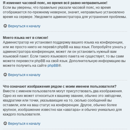
Я изменил часовой пояс, но время всё равно неправильное!
Если вы уверены, что правильно указали часовой пояс, но время
отображается по-прежнему неверное, значит, неправильно установлено
время на сервере. Уведомите администратора для устранения проблемы.
Вернуться к началу
Моего языка нет в списке!
Администратор не установил поддержку вашего языка на конференции,
или же просто никто не перевёл phpBB на ваш язык. Попробуйте узнать у
администратора конференции, может ли он установить нужный вам
языковой пакет. Если такого языкового пакета не существует, то вы сами
можете перевести phpBB на свой язык. Дополнительную информацию вы
можете получить на сайте
phpBB
®.
Вернуться к началу
Что означают изображения рядом с моим именем пользователя?
Вместе с именем пользователя могут присутствовать два изображения.
Одно из них может относиться к вашему званию, обычно это звёздочки,
квадратики или точки, указывающие на то, сколько сообщений вы
оставили, или на ваш статус на конференции. Другое, обычно более
крупное, изображение известно как «аватара» и обычно уникально для
каждого пользователя.
Вернуться к началу