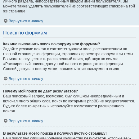
личного раздела, непосредственным вводом имени пользователя. Вы
можете также удалять пользователей из соответствующих списков на той
же странице.
Вернуться к началу
Поиск по форумам
Как мне выполнить поиск по форуму или форумам?
Задайте условие поиска в соответствующем поле, расположенном на
главной странице конференции, страницах просмотра форума или темы.
Вы можете осуществить расширенный поиск, щёлкнув по ссылке
«Расширенный поиск», доступной на всех страницах конференции.
Способ доступа к поиску может зависеть от используемого стиля.
Вернуться к началу
Почему мой поиск не даёт результатов?
Ваш поисковый запрос, возможно, был слишком неопределённым и
включал много общих слов, поиск по которым в phpBB не осуществляется.
Будьте более конкретны и используйте возможности расширенного
поиска.
Вернуться к началу
В результате моего поиска я получил пустую страницу!
Ваш поиск дал слишком большое количество результатов, которые веб-