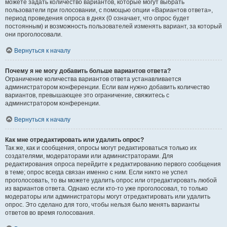
можете задать количество вариантов, которые могут выбрать
пользователи при голосовании, с помощью опции «Вариантов ответа»,
период проведения опроса в днях (0 означает, что опрос будет
постоянным) и возможность пользователей изменять вариант, за который
они проголосовали.
Вернуться к началу
Почему я не могу добавить больше вариантов ответа?
Ограничение количества вариантов ответа устанавливается
администратором конференции. Если вам нужно добавить количество
вариантов, превышающее это ограничение, свяжитесь с
администратором конференции.
Вернуться к началу
Как мне отредактировать или удалить опрос?
Так же, как и сообщения, опросы могут редактироваться только их
создателями, модераторами или администраторами. Для
редактирования опроса перейдите к редактированию первого сообщения
в теме; опрос всегда связан именно с ним. Если никто не успел
проголосовать, то вы можете удалить опрос или отредактировать любой
из вариантов ответа. Однако если кто-то уже проголосовал, то только
модераторы или администраторы могут отредактировать или удалить
опрос. Это сделано для того, чтобы нельзя было менять варианты
ответов во время голосования.