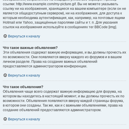
ссылки: http://www.example.com/my-picture.gif. Вы не можете указывать
ссылку ни на изображения, хранящиеся на вашем компьютере (если он не
является общедоступным сервером), ни на изображения, для доступа к
которым необходима аутентификация, как, например, на почтовые ящики
Hotmail или Yahoo, защищённые паролями сайты и т. п. Для указания
ссылок на изображения используйте в сообщениях тег BBCode [img].
Вернуться к началу
Что такое важные объявления?
Эти объявления содержат важную информацию, и вы должны прочесть их
по возможности. Они появляются вверху каждого из форумов и в вашем
личном разделе. Права на создание важных объявлений
предоставляются администратором конференции.
Вернуться к началу
Что такое объявления?
Объявления чаще всего содержат важную информацию для форума, на
котором вы находитесь в настоящий момент, и вы должны прочесть их по
возможности. Объявления появляются вверху каждой страницы форума,
в котором они созданы. Так же, как и с важными объявлениями, права на
создание объявлений предоставляются администратором.
Вернуться к началу