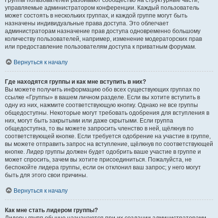
Группы пользователей разбивают сообщество на структурные части,
управляемые администратором конференции. Каждый пользователь
может состоять в нескольких группах, и каждой группе могут быть
назначены индивидуальные права доступа. Это облегчает
администраторам назначение прав доступа одновременно большому
количеству пользователей, например, изменение модераторских прав
или предоставление пользователям доступа к приватным форумам.
Вернуться к началу
Где находятся группы и как мне вступить в них?
Вы можете получить информацию обо всех существующих группах по
ссылке «Группы» в вашем личном разделе. Если вы хотите вступить в
одну из них, нажмите соответствующую кнопку. Однако не все группы
общедоступны. Некоторые могут требовать одобрения для вступления в
них, могут быть закрытыми или даже скрытыми. Если группа
общедоступна, то вы можете запросить членство в ней, щёлкнув по
соответствующей кнопке. Если требуется одобрение на участие в группе,
вы можете отправить запрос на вступление, щёлкнув по соответствующей
кнопке. Лидер группы должен будет одобрить ваше участие в группе и
может спросить, зачем вы хотите присоединиться. Пожалуйста, не
беспокойте лидера группы, если он отклонил ваш запрос; у него могут
быть для этого свои причины.
Вернуться к началу
Как мне стать лидером группы?