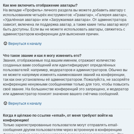
Как мне включить отображение аватары?
На вкладке «Профиль» личного раздела вы можете добавить аватару с
использованием четырёх инструментов: «Граватар», «Галерея аватар»,
«Удалённая аватара» или «Загружаемая аватара». От администратора
зависит, включена ли поддержка аватар, а также какие типы аватар могут
быть доступны. Если вы не можете использовать аватары, свяжитесь с
администратором конференции для выяснения причин.
Вернуться к началу
Что такое звание и как я могу изменить его?
Звания, отображаемые под вашим именем, отражают количество
созданных вами сообщений или идентифицируют определённых
пользователей: например, модераторов и администраторов. Обычно вы
не можете напрямую изменять наименования званий на конференции,
так как они установлены её администратором. Пожалуйста, не засоряйте
конференцию ненужными сообщениями только для того, чтобы повысить
своё звание. На большинстве конференций это запрещено, и модератор
или администратор понизят значение вашего счётчика сообщений.
Вернуться к началу
Когда я щёлкаю по ссылке «email», от меня требуют войти на
конференцию!
Только зарегистрированные пользователи могут отправлять email-
сообщения другим пользователям через встроенную в конференцию