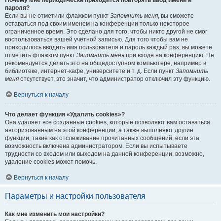
Почему мне периодически приходится повторять ввод имени и
пароля?
Если вы не отметили флажком пункт
Запомнить меня
, вы сможете
оставаться под своим именем на конференции только некоторое
ограниченное время. Это сделано для того, чтобы никто другой не смог
воспользоваться вашей учётной записью. Для того чтобы вам не
приходилось вводить имя пользователя и пароль каждый раз, вы можете
отметить флажком пункт
Запомнить меня
при входе на конференцию. Не
рекомендуется делать это на общедоступном компьютере, например в
библиотеке, интернет-кафе, университете и т. д. Если пункт
Запомнить
меня
отсутствует, это значит, что администратор отключил эту функцию.
Вернуться к началу
Что делает функция «Удалить cookies»?
Она удаляет все созданные cookies, которые позволяют вам оставаться
авторизованным на этой конференции, а также выполняют другие
функции, такие как отслеживание прочитанных сообщений, если эта
возможность включена администратором. Если вы испытываете
трудности со входом или выходом на данной конференции, возможно,
удаление cookies может помочь.
Вернуться к началу
Параметры и настройки пользователя
Как мне изменить мои настройки?