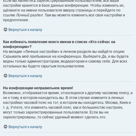
Если вы являетесь зарегистрированным пользователем, все ваши
настройки хранятся в базе данных конференции. Чтобы изменить их,
щёлкните на имени пользователя вверху страницы и перейдите по
ссылке
Личный раздел
. Там вы можете изменить все свои настройки и
предпочтения.
Вернуться к началу
Как избежать появления моего имени в списке «Кто сейчас на
конференции»?
На вкладке «Личные настройки» в личном разделе вы найдёте опцию
Скрывать моё пребывание на конференции
. Выберите
Да
, и вы будете
видны только администраторам, модераторам и самому себе. Для всех
остальных вы будете скрытым пользователем.
Вернуться к началу
На конференции неправильное время!
Возможно, отображается время, относящееся к другому часовому поясу, а
не к тому, в котором находитесь вы. В этом случае измените в личных
настройках часовой пояс на тот, в котором вы находитесь: Москва, Киев и
т. д. Учтите, что изменять часовой пояс, как и большинство настроек,
могут только зарегистрированные пользователи. Если вы не
зарегистрированы, то сейчас удачный момент сделать это.
Вернуться к началу