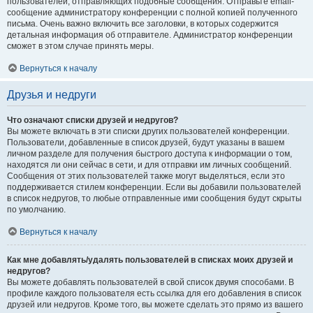
пользователей, отправляющих подобные сообщения. Отправьте email-
сообщение администратору конференции с полной копией полученного
письма. Очень важно включить все заголовки, в которых содержится
детальная информация об отправителе. Администратор конференции
сможет в этом случае принять меры.
Вернуться к началу
Друзья и недруги
Что означают списки друзей и недругов?
Вы можете включать в эти списки других пользователей конференции.
Пользователи, добавленные в список друзей, будут указаны в вашем
личном разделе для получения быстрого доступа к информации о том,
находятся ли они сейчас в сети, и для отправки им личных сообщений.
Сообщения от этих пользователей также могут выделяться, если это
поддерживается стилем конференции. Если вы добавили пользователей
в список недругов, то любые отправленные ими сообщения будут скрыты
по умолчанию.
Вернуться к началу
Как мне добавлять/удалять пользователей в списках моих друзей и
недругов?
Вы можете добавлять пользователей в свой список двумя способами. В
профиле каждого пользователя есть ссылка для его добавления в список
друзей или недругов. Кроме того, вы можете сделать это прямо из вашего