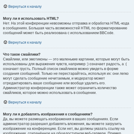
Вернуться к началу
Могу ли я использовать HTML?
Нет. На этой конференции невозможны отправка и обработка HTML-кода
в сообщениях. Большая часть возможностей HTML по форматированию
сообщений может быть реализована с использованием BBCode.
Вернуться к началу
Что такое смайлики?
Смайлики, или эмотиконы — это маленькие картинки, которые могут быть
использованы для выражения чувств, например :) означает радость, а :(
означает грусть. Полный список смайликов можно увидеть в форме
создания сообщений. Только не перестарайтесь, используя их: они легко
могут сделать сообщение нечитаемым, и модератор может
отредактировать ваше сообщение или вообще удалить его.
Администратор конференции также может ограничить количество
смайликов, которое можно использовать в сообщении.
Вернуться к началу
Могу ли я добавлять изображения к сообщениям?
Да, вы можете размещать изображения в ваших сообщениях. Если
администратор разрешил добавлять вложения, вы можете загрузить
изображение на конференцию. Если нет, вы должны указать ссылку на
изображение, сохранённое на общедоступном веб-сервере. Пример