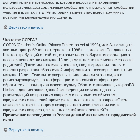
дополнительные возможности, которые недоступны анонимным
пользователям: аватары, личные сообщения, отправка email-сообщений,
участие в группах и т. д. Регистрация займёт у вас всего пару минут,
поэтому мы рекомендуем это сделать.
Вернуться к началу
Что такое COPPA?
COPPA (Children’s Online Privacy Protection Act of 1998), или Акт о защите
частных прав ребёнка в интернете от 1998 г. — это закон Соединённых
Штатов, требующий от сайтов, которые могут собирать информацию от
несовершеннолетних младше 13 лет, иметь на это письменное согласие
родителей. Допустимо наличие иного вида подтверждения того, что
опекуны разрешают сбор личной информации от несовершеннолетних
младше 13 лет. Если вы не уверены, применимо ли это к вам, как к
регистрирующемуся на конференции, или к самой конференции,
обратитесь за помощью к юрисконсульту. Обратите внимание, что phpBB
Limited администрация данной конференции не может давать
рекомендаций по правовым вопросам и не является объектом
юридических отношений, кроме указанных в ответе на вопрос «С кем
можно связаться по вопросу некорректного использования и/или
юридических вопросов, связанных с этой конференцией?».
Примечание переводчика: в России данный акт не имеет юридической
силы.
.
Вернуться к началу