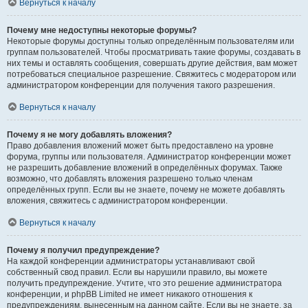
Вернуться к началу
Почему мне недоступны некоторые форумы?
Некоторые форумы доступны только определённым пользователям или
группам пользователей. Чтобы просматривать такие форумы, создавать в
них темы и оставлять сообщения, совершать другие действия, вам может
потребоваться специальное разрешение. Свяжитесь с модератором или
администратором конференции для получения такого разрешения.
Вернуться к началу
Почему я не могу добавлять вложения?
Право добавления вложений может быть предоставлено на уровне
форума, группы или пользователя. Администратор конференции может
не разрешить добавление вложений в определённых форумах. Также
возможно, что добавлять вложения разрешено только членам
определённых групп. Если вы не знаете, почему не можете добавлять
вложения, свяжитесь с администратором конференции.
Вернуться к началу
Почему я получил предупреждение?
На каждой конференции администраторы устанавливают свой
собственный свод правил. Если вы нарушили правило, вы можете
получить предупреждение. Учтите, что это решение администратора
конференции, и phpBB Limited не имеет никакого отношения к
предупреждениям, вынесенным на данном сайте. Если вы не знаете, за