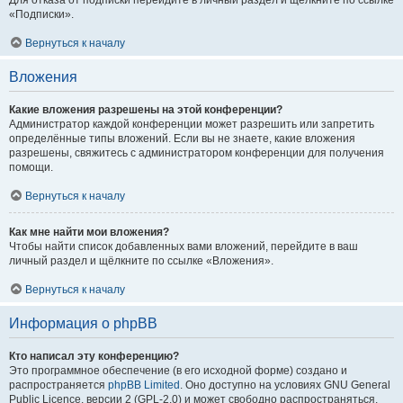
Для отказа от подписки перейдите в личный раздел и щёлкните по ссылке
«Подписки».
Вернуться к началу
Вложения
Какие вложения разрешены на этой конференции?
Администратор каждой конференции может разрешить или запретить
определённые типы вложений. Если вы не знаете, какие вложения
разрешены, свяжитесь с администратором конференции для получения
помощи.
Вернуться к началу
Как мне найти мои вложения?
Чтобы найти список добавленных вами вложений, перейдите в ваш
личный раздел и щёлкните по ссылке «Вложения».
Вернуться к началу
Информация о phpBB
Кто написал эту конференцию?
Это программное обеспечение (в его исходной форме) создано и
распространяется
phpBB Limited
. Оно доступно на условиях GNU General
Public Licence, версии 2 (GPL-2.0) и может свободно распространяться.