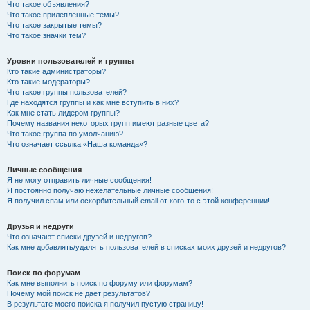
Что такое объявления?
Что такое прилепленные темы?
Что такое закрытые темы?
Что такое значки тем?
Уровни пользователей и группы
Кто такие администраторы?
Кто такие модераторы?
Что такое группы пользователей?
Где находятся группы и как мне вступить в них?
Как мне стать лидером группы?
Почему названия некоторых групп имеют разные цвета?
Что такое группа по умолчанию?
Что означает ссылка «Наша команда»?
Личные сообщения
Я не могу отправить личные сообщения!
Я постоянно получаю нежелательные личные сообщения!
Я получил спам или оскорбительный email от кого-то с этой конференции!
Друзья и недруги
Что означают списки друзей и недругов?
Как мне добавлять/удалять пользователей в списках моих друзей и недругов?
Поиск по форумам
Как мне выполнить поиск по форуму или форумам?
Почему мой поиск не даёт результатов?
В результате моего поиска я получил пустую страницу!