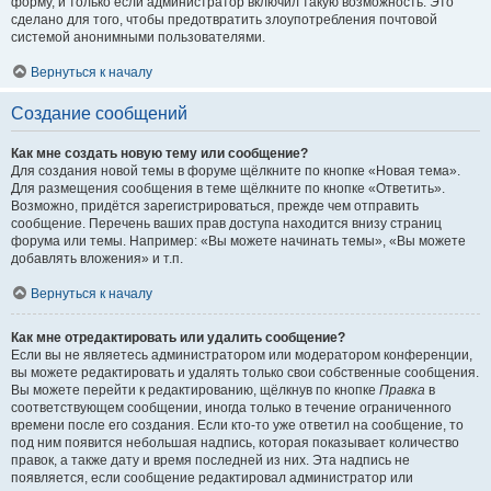
форму, и только если администратор включил такую возможность. Это
сделано для того, чтобы предотвратить злоупотребления почтовой
системой анонимными пользователями.
Вернуться к началу
Создание сообщений
Как мне создать новую тему или сообщение?
Для создания новой темы в форуме щёлкните по кнопке «Новая тема».
Для размещения сообщения в теме щёлкните по кнопке «Ответить».
Возможно, придётся зарегистрироваться, прежде чем отправить
сообщение. Перечень ваших прав доступа находится внизу страниц
форума или темы. Например: «Вы можете начинать темы», «Вы можете
добавлять вложения» и т.п.
Вернуться к началу
Как мне отредактировать или удалить сообщение?
Если вы не являетесь администратором или модератором конференции,
вы можете редактировать и удалять только свои собственные сообщения.
Вы можете перейти к редактированию, щёлкнув по кнопке
Правка
в
соответствующем сообщении, иногда только в течение ограниченного
времени после его создания. Если кто-то уже ответил на сообщение, то
под ним появится небольшая надпись, которая показывает количество
правок, а также дату и время последней из них. Эта надпись не
появляется, если сообщение редактировал администратор или