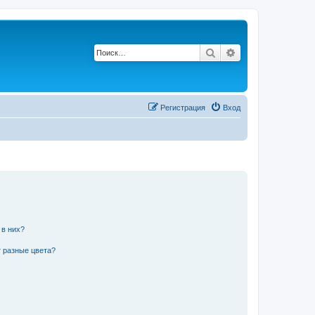
Поиск
Расширенный по
Регистрация
Вход
 в них?
 разные цвета?