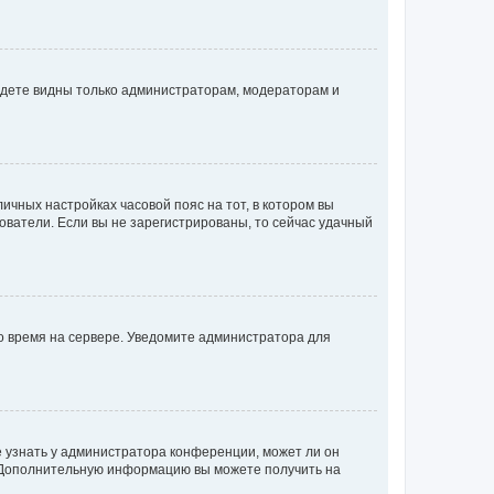
будете видны только администраторам, модераторам и
личных настройках часовой пояс на тот, в котором вы
ьзователи. Если вы не зарегистрированы, то сейчас удачный
но время на сервере. Уведомите администратора для
е узнать у администратора конференции, может ли он
к. Дополнительную информацию вы можете получить на