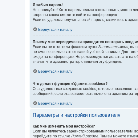
Я забыл пароль!
Не паникуйте! Хотя пароль нельзя восстановить, можно л
скоро вы снова сможете войти на конференцию.
Если не удалось получить новый пароль, свяжитесь с адм
Вернуться к началу
Почему мне периодически приходится повторять ввод и
Если вы не отметили флажком пункт
Запомнить меня
, вы 
не смог воспользоваться вашей учётной записью. Для того
входе на конференцию. Не рекомендуется делать это на об
значит, что администратор отключил эту функцию.
Вернуться к началу
Что делает функция «Удалить cookies»?
Она удаляет все созданные cookies, которые позволяют в
сообщений, если эта возможность включена администратор
Вернуться к началу
Параметры и настройки пользователя
Как мне изменить мои настройки?
Если вы являетесь зарегистрированным пользователем, вс
перейдите по ссылке
Личный раздел
. Там вы можете измен