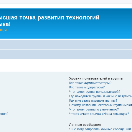
ысшая точка развития технологий
ыка!
ицы.
Уровни пользователей и группы
Кто такие администраторы?
Кто такие модераторы?
Что такое группы пользователей?
Где находятся группы и как мне вступить
Как мне стать лидером группы?
Почему названия некоторых групп имеют
Что такое группа по умолчанию?
роля?
Что означает ссылка «Наша команда»?
Личные сообщения
Я не могу отправить личные сообщения!