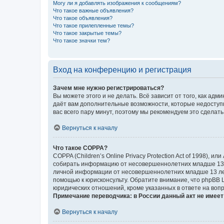
Могу ли я добавлять изображения к сообщениям?
Что такое важные объявления?
Что такое объявления?
Что такое прилепленные темы?
Что такое закрытые темы?
Что такое значки тем?
Вход на конференцию и регистрация
Зачем мне нужно регистрироваться?
Вы можете этого и не делать. Всё зависит от того, как а
даёт вам дополнительные возможности, которые недоступны
вас всего пару минут, поэтому мы рекомендуем это сделать
Вернуться к началу
Что такое COPPA?
COPPA (Children’s Online Privacy Protection Act of 1998),
собирать информацию от несовершеннолетних младше 13 ле
личной информации от несовершеннолетних младше 13 лет.
помощью к юрисконсульту. Обратите внимание, что phpBB 
юридических отношений, кроме указанных в ответе на вопр
Примечание переводчика: в России данный акт не имее
Вернуться к началу