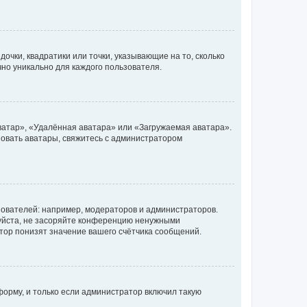
очки, квадратики или точки, указывающие на то, сколько
чно уникально для каждого пользователя.
ватар», «Удалённая аватара» или «Загружаемая аватара».
ьзовать аватары, свяжитесь с администратором
ователей: например, модераторов и администраторов.
уйста, не засоряйте конференцию ненужными
тор понизят значение вашего счётчика сообщений.
орму, и только если администратор включил такую