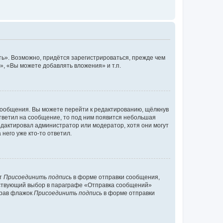
ь». Возможно, придётся зарегистрироваться, прежде чем
, «Вы можете добавлять вложения» и т.п.
сообщения. Вы можете перейти к редактированию, щёлкнув
ответил на сообщение, то под ним появится небольшая
редактировал администратор или модератор, хотя они могут
него уже кто-то ответил.
кт
Присоединить подпись
в форме отправки сообщения,
тствующий выбор в параграфе «Отправка сообщений»
брав флажок
Присоединить подпись
в форме отправки