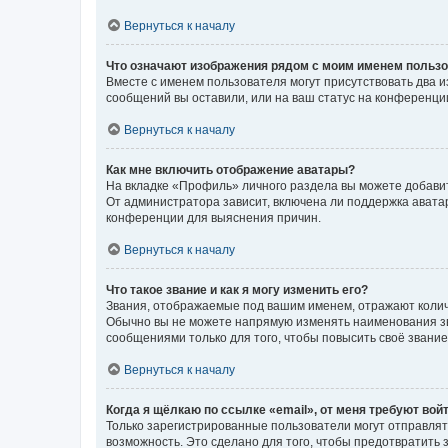
Вернуться к началу
Что означают изображения рядом с моим именем польз
Вместе с именем пользователя могут присутствовать два и
сообщений вы оставили, или на ваш статус на конференции
Вернуться к началу
Как мне включить отображение аватары?
На вкладке «Профиль» личного раздела вы можете добавит
От администратора зависит, включена ли поддержка аватар
конференции для выяснения причин.
Вернуться к началу
Что такое звание и как я могу изменить его?
Звания, отображаемые под вашим именем, отражают коли
Обычно вы не можете напрямую изменять наименования зв
сообщениями только для того, чтобы повысить своё звани
Вернуться к началу
Когда я щёлкаю по ссылке «email», от меня требуют вой
Только зарегистрированные пользователи могут отправлят
возможность. Это сделано для того, чтобы предотвратит