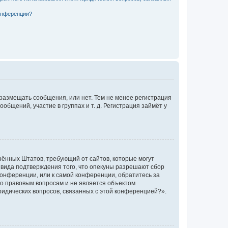
конференции?
 размещать сообщения, или нет. Тем не менее регистрация
щений, участие в группах и т. д. Регистрация займёт у
единённых Штатов, требующий от сайтов, которые могут
 вида подтверждения того, что опекуны разрешают сбор
конференции, или к самой конференции, обратитесь за
по правовым вопросам и не является объектом
ридических вопросов, связанных с этой конференцией?».