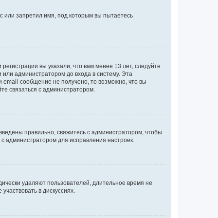
с или запретил имя, под которым вы пытаетесь
регистрации вы указали, что вам менее 13 лет, следуйте
 или администратором до входа в систему. Эта
 email-сообщение не получено, то возможно, что вы
йте связаться с администратором.
 введены правильно, свяжитесь с администратором, чтобы
ь с администратором для исправления настроек.
дически удаляют пользователей, длительное время не
участвовать в дискуссиях.