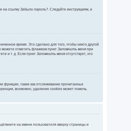
те на ссылку
Забыли пароль?
. Следуйте инструкциям, и
иченное время. Это сделано для того, чтобы никто другой
вы можете отметить флажком пункт
Запомнить меня
при
те и т. д. Если пункт
Запомнить меня
отсутствует, это
ие функции, такие как отслеживание прочитанных
ренции, возможно, удаление cookies может помочь.
 щёлкните на имени пользователя вверху страницы и