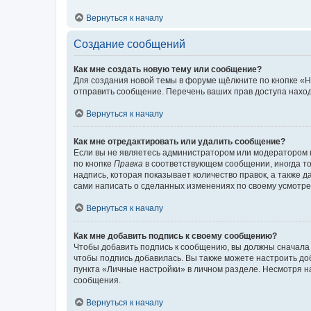
Вернуться к началу
Создание сообщений
Как мне создать новую тему или сообщение?
Для создания новой темы в форуме щёлкните по кнопке «Н
отправить сообщение. Перечень ваших прав доступа наход
Вернуться к началу
Как мне отредактировать или удалить сообщение?
Если вы не являетесь администратором или модератором 
по кнопке
Правка
в соответствующем сообщении, иногда тол
надпись, которая показывает количество правок, а также 
сами написать о сделанных изменениях по своему усмотрен
Вернуться к началу
Как мне добавить подпись к своему сообщению?
Чтобы добавить подпись к сообщению, вы должны сначала 
чтобы подпись добавилась. Вы также можете настроить д
пункта «Личные настройки» в личном разделе. Несмотря н
сообщения.
Вернуться к началу