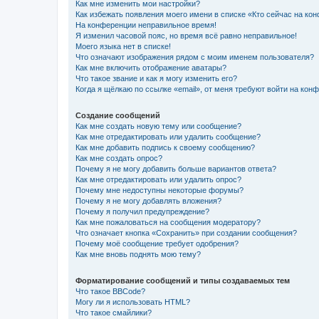
Как мне изменить мои настройки?
Как избежать появления моего имени в списке «Кто сейчас на ко
На конференции неправильное время!
Я изменил часовой пояс, но время всё равно неправильное!
Моего языка нет в списке!
Что означают изображения рядом с моим именем пользователя?
Как мне включить отображение аватары?
Что такое звание и как я могу изменить его?
Когда я щёлкаю по ссылке «email», от меня требуют войти на кон
Создание сообщений
Как мне создать новую тему или сообщение?
Как мне отредактировать или удалить сообщение?
Как мне добавить подпись к своему сообщению?
Как мне создать опрос?
Почему я не могу добавить больше вариантов ответа?
Как мне отредактировать или удалить опрос?
Почему мне недоступны некоторые форумы?
Почему я не могу добавлять вложения?
Почему я получил предупреждение?
Как мне пожаловаться на сообщения модератору?
Что означает кнопка «Сохранить» при создании сообщения?
Почему моё сообщение требует одобрения?
Как мне вновь поднять мою тему?
Форматирование сообщений и типы создаваемых тем
Что такое BBCode?
Могу ли я использовать HTML?
Что такое смайлики?