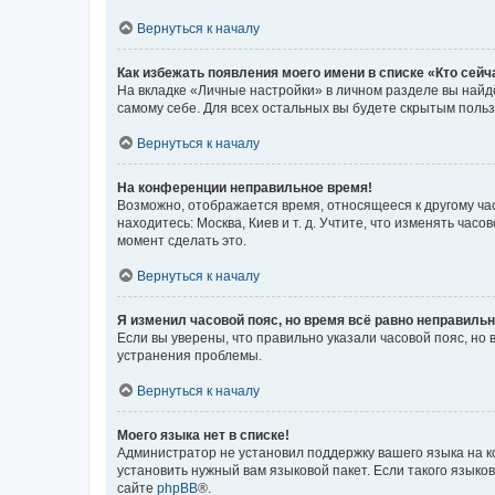
Вернуться к началу
Как избежать появления моего имени в списке «Кто сей
На вкладке «Личные настройки» в личном разделе вы най
самому себе. Для всех остальных вы будете скрытым поль
Вернуться к началу
На конференции неправильное время!
Возможно, отображается время, относящееся к другому часо
находитесь: Москва, Киев и т. д. Учтите, что изменять час
момент сделать это.
Вернуться к началу
Я изменил часовой пояс, но время всё равно неправильн
Если вы уверены, что правильно указали часовой пояс, н
устранения проблемы.
Вернуться к началу
Моего языка нет в списке!
Администратор не установил поддержку вашего языка на к
установить нужный вам языковой пакет. Если такого языко
сайте
phpBB
®.