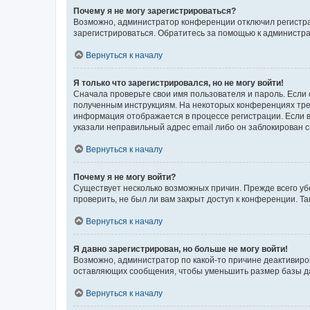
Почему я не могу зарегистрироваться?
Возможно, администратор конференции отключил регистрац
зарегистрироваться. Обратитесь за помощью к администр
Вернуться к началу
Я только что зарегистрировался, но не могу войти!
Сначала проверьте свои имя пользователя и пароль. Если 
полученным инструкциям. На некоторых конференциях треб
информация отображается в процессе регистрации. Если в
указали неправильный адрес email либо он заблокирован с
Вернуться к началу
Почему я не могу войти?
Существует несколько возможных причин. Прежде всего уб
проверить, не был ли вам закрыт доступ к конференции. 
Вернуться к началу
Я давно зарегистрирован, но больше не могу войти!
Возможно, администратор по какой-то причине деактивиро
оставляющих сообщения, чтобы уменьшить размер базы дан
Вернуться к началу