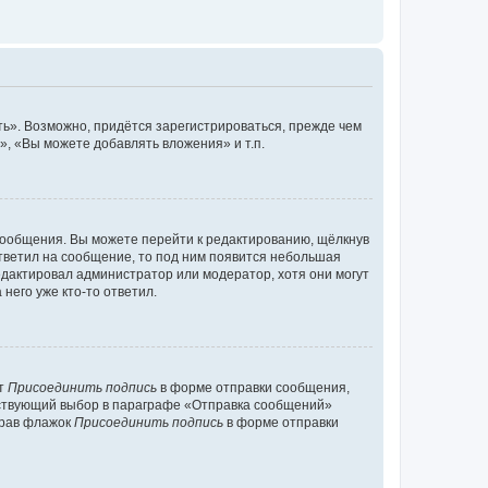
ь». Возможно, придётся зарегистрироваться, прежде чем
, «Вы можете добавлять вложения» и т.п.
сообщения. Вы можете перейти к редактированию, щёлкнув
ответил на сообщение, то под ним появится небольшая
редактировал администратор или модератор, хотя они могут
него уже кто-то ответил.
кт
Присоединить подпись
в форме отправки сообщения,
тствующий выбор в параграфе «Отправка сообщений»
брав флажок
Присоединить подпись
в форме отправки