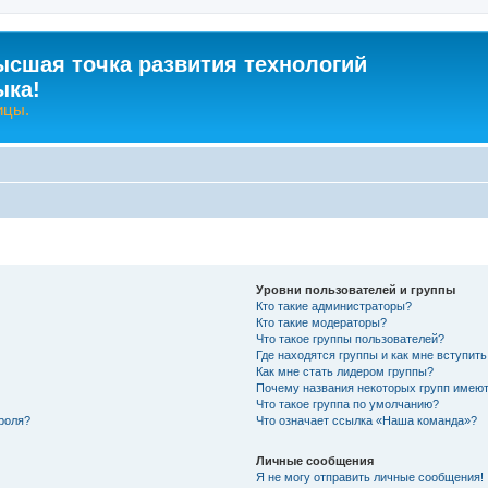
ысшая точка развития технологий
ыка!
ицы.
Уровни пользователей и группы
Кто такие администраторы?
Кто такие модераторы?
Что такое группы пользователей?
Где находятся группы и как мне вступить
Как мне стать лидером группы?
Почему названия некоторых групп имеют
Что такое группа по умолчанию?
роля?
Что означает ссылка «Наша команда»?
Личные сообщения
Я не могу отправить личные сообщения!