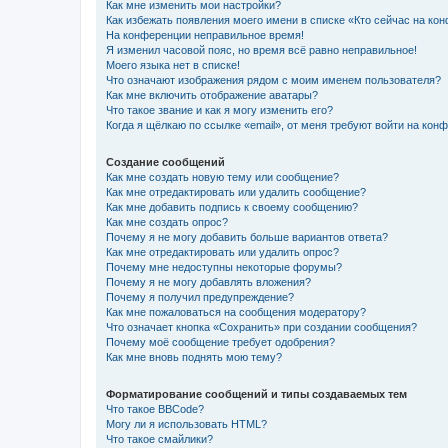
Как мне изменить мои настройки?
Как избежать появления моего имени в списке «Кто сейчас на ко
На конференции неправильное время!
Я изменил часовой пояс, но время всё равно неправильное!
Моего языка нет в списке!
Что означают изображения рядом с моим именем пользователя?
Как мне включить отображение аватары?
Что такое звание и как я могу изменить его?
Когда я щёлкаю по ссылке «email», от меня требуют войти на кон
Создание сообщений
Как мне создать новую тему или сообщение?
Как мне отредактировать или удалить сообщение?
Как мне добавить подпись к своему сообщению?
Как мне создать опрос?
Почему я не могу добавить больше вариантов ответа?
Как мне отредактировать или удалить опрос?
Почему мне недоступны некоторые форумы?
Почему я не могу добавлять вложения?
Почему я получил предупреждение?
Как мне пожаловаться на сообщения модератору?
Что означает кнопка «Сохранить» при создании сообщения?
Почему моё сообщение требует одобрения?
Как мне вновь поднять мою тему?
Форматирование сообщений и типы создаваемых тем
Что такое BBCode?
Могу ли я использовать HTML?
Что такое смайлики?