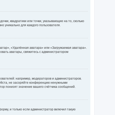
очки, квадратики или точки, указывающие на то, сколько
чно уникально для каждого пользователя.
ватар», «Удалённая аватара» или «Загружаемая аватара».
ьзовать аватары, свяжитесь с администратором
ователей: например, модераторов и администраторов.
уйста, не засоряйте конференцию ненужными
тор понизят значение вашего счётчика сообщений.
орму, и только если администратор включил такую