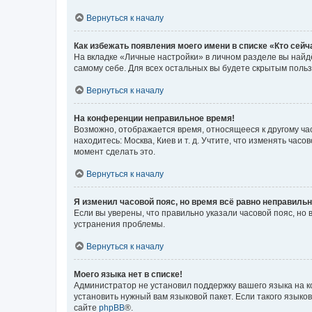
Вернуться к началу
Как избежать появления моего имени в списке «Кто сей
На вкладке «Личные настройки» в личном разделе вы най
самому себе. Для всех остальных вы будете скрытым поль
Вернуться к началу
На конференции неправильное время!
Возможно, отображается время, относящееся к другому часо
находитесь: Москва, Киев и т. д. Учтите, что изменять час
момент сделать это.
Вернуться к началу
Я изменил часовой пояс, но время всё равно неправильн
Если вы уверены, что правильно указали часовой пояс, н
устранения проблемы.
Вернуться к началу
Моего языка нет в списке!
Администратор не установил поддержку вашего языка на к
установить нужный вам языковой пакет. Если такого языко
сайте
phpBB
®.