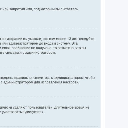
с или запретил имя, под которым вы пытаетесь
регистрации вы указали, что вам менее 13 лет, следуйте
 или администратором до входа в систему. Эта
 email-сообщение не получено, то возможно, что вы
йте связаться с администратором.
 введены правильно, свяжитесь с администратором, чтобы
ь с администратором для исправления настроек.
дически удаляют пользователей, длительное время не
участвовать в дискуссиях.