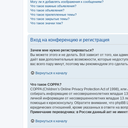
Могу ли я добавлять изображения к сообщениям?
Что такое важные объявления?
Что такое объявления?
Что такое прилепленные темы?
Что такое закрытые темы?
Что такое значки тем?
Вход на конференцию и регистрация
Зачем мне нужно регистрироваться?
Вы можете этого и не делать. Всё зависит от того, как а
даёт вам дополнительные возможности, которые недоступны
вас всего пару минут, поэтому мы рекомендуем это сделать
Вернуться к началу
Что такое COPPA?
COPPA (Children’s Online Privacy Protection Act of 1998),
собирать информацию от несовершеннолетних младше 13 ле
личной информации от несовершеннолетних младше 13 лет.
помощью к юрисконсульту. Обратите внимание, что phpBB 
юридических отношений, кроме указанных в ответе на вопр
Примечание переводчика: в России данный акт не имее
Вернуться к началу