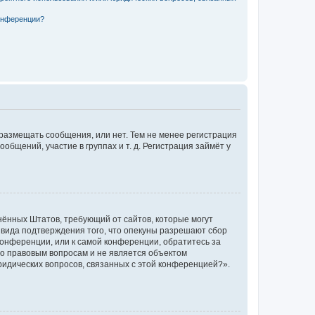
конференции?
 размещать сообщения, или нет. Тем не менее регистрация
щений, участие в группах и т. д. Регистрация займёт у
единённых Штатов, требующий от сайтов, которые могут
 вида подтверждения того, что опекуны разрешают сбор
конференции, или к самой конференции, обратитесь за
по правовым вопросам и не является объектом
ридических вопросов, связанных с этой конференцией?».