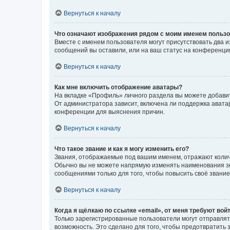
Вернуться к началу
Что означают изображения рядом с моим именем польз
Вместе с именем пользователя могут присутствовать два и
сообщений вы оставили, или на ваш статус на конференции
Вернуться к началу
Как мне включить отображение аватары?
На вкладке «Профиль» личного раздела вы можете добавит
От администратора зависит, включена ли поддержка аватар
конференции для выяснения причин.
Вернуться к началу
Что такое звание и как я могу изменить его?
Звания, отображаемые под вашим именем, отражают коли
Обычно вы не можете напрямую изменять наименования зв
сообщениями только для того, чтобы повысить своё звани
Вернуться к началу
Когда я щёлкаю по ссылке «email», от меня требуют вой
Только зарегистрированные пользователи могут отправлят
возможность. Это сделано для того, чтобы предотвратит