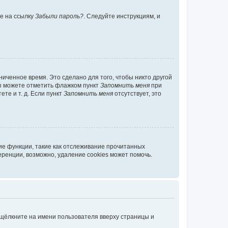
те на ссылку
Забыли пароль?
. Следуйте инструкциям, и
иченное время. Это сделано для того, чтобы никто другой
вы можете отметить флажком пункт
Запомнить меня
при
те и т. д. Если пункт
Запомнить меня
отсутствует, это
ие функции, такие как отслеживание прочитанных
ренции, возможно, удаление cookies может помочь.
 щёлкните на имени пользователя вверху страницы и