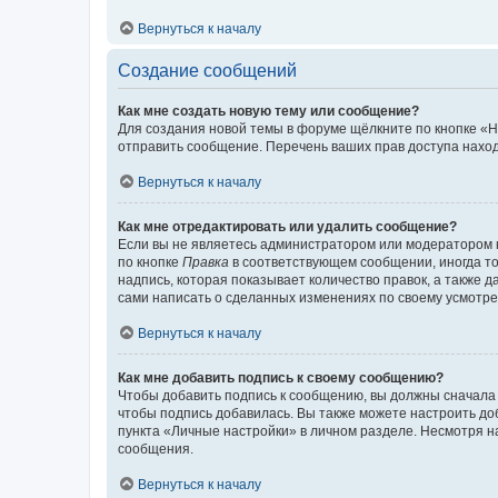
Вернуться к началу
Создание сообщений
Как мне создать новую тему или сообщение?
Для создания новой темы в форуме щёлкните по кнопке «Н
отправить сообщение. Перечень ваших прав доступа наход
Вернуться к началу
Как мне отредактировать или удалить сообщение?
Если вы не являетесь администратором или модератором 
по кнопке
Правка
в соответствующем сообщении, иногда тол
надпись, которая показывает количество правок, а также 
сами написать о сделанных изменениях по своему усмотрен
Вернуться к началу
Как мне добавить подпись к своему сообщению?
Чтобы добавить подпись к сообщению, вы должны сначала 
чтобы подпись добавилась. Вы также можете настроить д
пункта «Личные настройки» в личном разделе. Несмотря н
сообщения.
Вернуться к началу