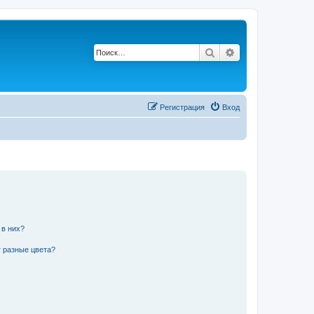
Поиск
Расширенный по
Регистрация
Вход
 в них?
 разные цвета?