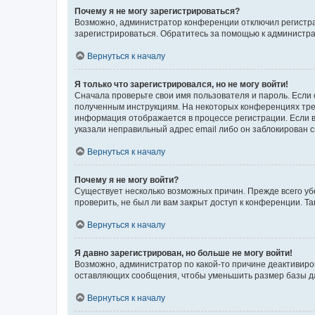
Почему я не могу зарегистрироваться?
Возможно, администратор конференции отключил регистрац
зарегистрироваться. Обратитесь за помощью к администр
Вернуться к началу
Я только что зарегистрировался, но не могу войти!
Сначала проверьте свои имя пользователя и пароль. Если 
полученным инструкциям. На некоторых конференциях треб
информация отображается в процессе регистрации. Если в
указали неправильный адрес email либо он заблокирован с
Вернуться к началу
Почему я не могу войти?
Существует несколько возможных причин. Прежде всего уб
проверить, не был ли вам закрыт доступ к конференции. 
Вернуться к началу
Я давно зарегистрирован, но больше не могу войти!
Возможно, администратор по какой-то причине деактивиро
оставляющих сообщения, чтобы уменьшить размер базы дан
Вернуться к началу