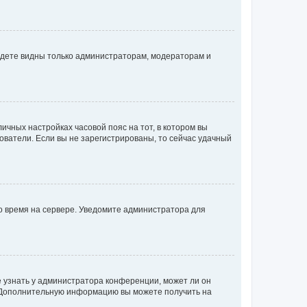
будете видны только администраторам, модераторам и
личных настройках часовой пояс на тот, в котором вы
ьзователи. Если вы не зарегистрированы, то сейчас удачный
но время на сервере. Уведомите администратора для
е узнать у администратора конференции, может ли он
к. Дополнительную информацию вы можете получить на