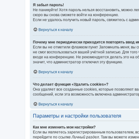
Я забыл пароль!
Не паникуйте! Хотя пароль нельзя восстановить, можно л
скоро вы снова сможете войти на конференцию.
Если не удалось получить новый пароль, свяжитесь с адм
Вернуться к началу
Почему мне периодически приходится повторять ввод и
Если вы не отметили флажком пункт
Запомнить меня
, вы 
не смог воспользоваться вашей учётной записью. Для того
входе на конференцию. Не рекомендуется делать это на об
значит, что администратор отключил эту функцию.
Вернуться к началу
Что делает функция «Удалить cookies»?
Она удаляет все созданные cookies, которые позволяют в
сообщений, если эта возможность включена администратор
Вернуться к началу
Параметры и настройки пользователя
Как мне изменить мои настройки?
Если вы являетесь зарегистрированным пользователем, вс
перейдите по ссылке
Личный раздел
. Там вы можете измен