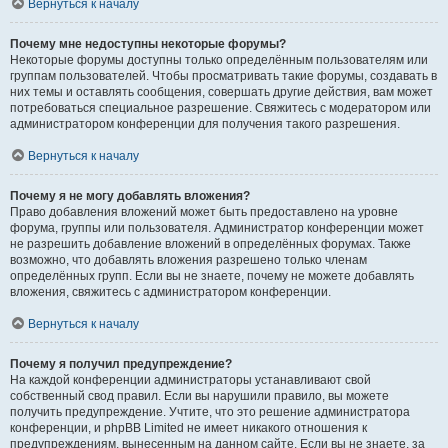
Вернуться к началу
Почему мне недоступны некоторые форумы?
Некоторые форумы доступны только определённым пользователям или
группам пользователей. Чтобы просматривать такие форумы, создавать в
них темы и оставлять сообщения, совершать другие действия, вам может
потребоваться специальное разрешение. Свяжитесь с модератором или
администратором конференции для получения такого разрешения.
Вернуться к началу
Почему я не могу добавлять вложения?
Право добавления вложений может быть предоставлено на уровне
форума, группы или пользователя. Администратор конференции может
не разрешить добавление вложений в определённых форумах. Также
возможно, что добавлять вложения разрешено только членам
определённых групп. Если вы не знаете, почему не можете добавлять
вложения, свяжитесь с администратором конференции.
Вернуться к началу
Почему я получил предупреждение?
На каждой конференции администраторы устанавливают свой
собственный свод правил. Если вы нарушили правило, вы можете
получить предупреждение. Учтите, что это решение администратора
конференции, и phpBB Limited не имеет никакого отношения к
предупреждениям, вынесенным на данном сайте. Если вы не знаете, за