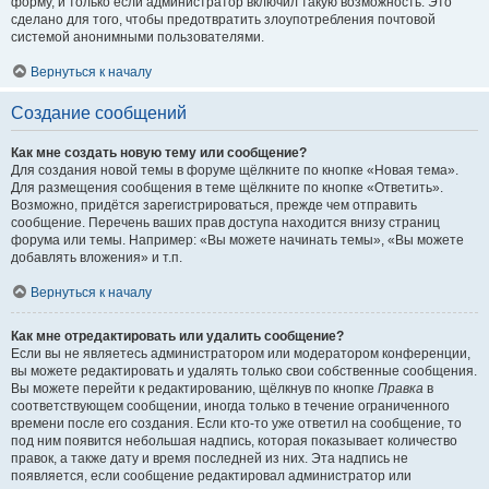
форму, и только если администратор включил такую возможность. Это
сделано для того, чтобы предотвратить злоупотребления почтовой
системой анонимными пользователями.
Вернуться к началу
Создание сообщений
Как мне создать новую тему или сообщение?
Для создания новой темы в форуме щёлкните по кнопке «Новая тема».
Для размещения сообщения в теме щёлкните по кнопке «Ответить».
Возможно, придётся зарегистрироваться, прежде чем отправить
сообщение. Перечень ваших прав доступа находится внизу страниц
форума или темы. Например: «Вы можете начинать темы», «Вы можете
добавлять вложения» и т.п.
Вернуться к началу
Как мне отредактировать или удалить сообщение?
Если вы не являетесь администратором или модератором конференции,
вы можете редактировать и удалять только свои собственные сообщения.
Вы можете перейти к редактированию, щёлкнув по кнопке
Правка
в
соответствующем сообщении, иногда только в течение ограниченного
времени после его создания. Если кто-то уже ответил на сообщение, то
под ним появится небольшая надпись, которая показывает количество
правок, а также дату и время последней из них. Эта надпись не
появляется, если сообщение редактировал администратор или