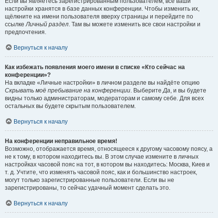
Если вы являетесь зарегистрированным пользователем, все ваши
настройки хранятся в базе данных конференции. Чтобы изменить их,
щёлкните на имени пользователя вверху страницы и перейдите по
ссылке
Личный раздел
. Там вы можете изменить все свои настройки и
предпочтения.
Вернуться к началу
Как избежать появления моего имени в списке «Кто сейчас на
конференции»?
На вкладке «Личные настройки» в личном разделе вы найдёте опцию
Скрывать моё пребывание на конференции
. Выберите
Да
, и вы будете
видны только администраторам, модераторам и самому себе. Для всех
остальных вы будете скрытым пользователем.
Вернуться к началу
На конференции неправильное время!
Возможно, отображается время, относящееся к другому часовому поясу, а
не к тому, в котором находитесь вы. В этом случае измените в личных
настройках часовой пояс на тот, в котором вы находитесь: Москва, Киев и
т. д. Учтите, что изменять часовой пояс, как и большинство настроек,
могут только зарегистрированные пользователи. Если вы не
зарегистрированы, то сейчас удачный момент сделать это.
Вернуться к началу