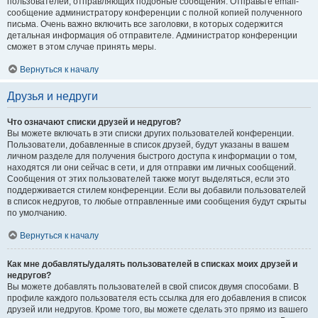
пользователей, отправляющих подобные сообщения. Отправьте email-
сообщение администратору конференции с полной копией полученного
письма. Очень важно включить все заголовки, в которых содержится
детальная информация об отправителе. Администратор конференции
сможет в этом случае принять меры.
Вернуться к началу
Друзья и недруги
Что означают списки друзей и недругов?
Вы можете включать в эти списки других пользователей конференции.
Пользователи, добавленные в список друзей, будут указаны в вашем
личном разделе для получения быстрого доступа к информации о том,
находятся ли они сейчас в сети, и для отправки им личных сообщений.
Сообщения от этих пользователей также могут выделяться, если это
поддерживается стилем конференции. Если вы добавили пользователей
в список недругов, то любые отправленные ими сообщения будут скрыты
по умолчанию.
Вернуться к началу
Как мне добавлять/удалять пользователей в списках моих друзей и
недругов?
Вы можете добавлять пользователей в свой список двумя способами. В
профиле каждого пользователя есть ссылка для его добавления в список
друзей или недругов. Кроме того, вы можете сделать это прямо из вашего