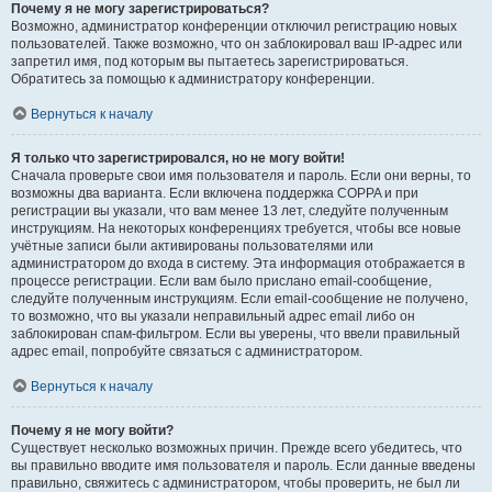
Почему я не могу зарегистрироваться?
Возможно, администратор конференции отключил регистрацию новых
пользователей. Также возможно, что он заблокировал ваш IP-адрес или
запретил имя, под которым вы пытаетесь зарегистрироваться.
Обратитесь за помощью к администратору конференции.
Вернуться к началу
Я только что зарегистрировался, но не могу войти!
Сначала проверьте свои имя пользователя и пароль. Если они верны, то
возможны два варианта. Если включена поддержка COPPA и при
регистрации вы указали, что вам менее 13 лет, следуйте полученным
инструкциям. На некоторых конференциях требуется, чтобы все новые
учётные записи были активированы пользователями или
администратором до входа в систему. Эта информация отображается в
процессе регистрации. Если вам было прислано email-сообщение,
следуйте полученным инструкциям. Если email-сообщение не получено,
то возможно, что вы указали неправильный адрес email либо он
заблокирован спам-фильтром. Если вы уверены, что ввели правильный
адрес email, попробуйте связаться с администратором.
Вернуться к началу
Почему я не могу войти?
Существует несколько возможных причин. Прежде всего убедитесь, что
вы правильно вводите имя пользователя и пароль. Если данные введены
правильно, свяжитесь с администратором, чтобы проверить, не был ли