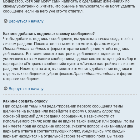
модератор, хотя они могут сами написать о сделанных изменениях по
своему усмотрению. Учтите, что обычные пользователи не могут удалить
сообщение, если на него уже кто-то ответил.
Вернуться к началу
Как мне добавить подпись к своему сообщению?
Чтобы добавить подпись к сообщению, вы должны сначала создать её в
личном разделе. После этого вы можете отметить флажком пункт
Присоединить подпись
в форме отправки сообщения, чтобы подпись
добавилась. Вы также можете настроить добавление подписи по
умолчанию ко всем вашим сообщениям, сделав соответствующий выбор в
параграфе «Отправка сообщений» пункта «Личные настройки» в личном
разделе. Несмотря на это, вы сможете отменить добавление подписи в
отдельных сообщениях, убрав флажок
Присоединить подпись
в форме
отправки сообщения.
Вернуться к началу
Как мне создать опрос?
При создании темы или редактировании первого сообщения темы
щёлкните на вкладке или перейдите в форму
Создать опрос
под
основной формой для создания сообщения, в зависимости от
используемого стиля; если вы не видите такой вкладки или формы, то вы
не имеете прав на создание опросов. Укажите вопрос и как минимум два
варианта ответа в соответствующих полях, убедившись, что каждый
вариант находится на отдельной строке текстового поля. Вы также