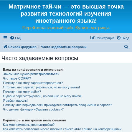
Матричное тай-чи — это высшая точка
развития технологий изучения
иностранного языка!
Перейти на главный сайт. Купить матрицы.
FAQ
Регистрация
Вход
П
Список форумов
Часто задаваемые вопросы
о
Часто задаваемые вопросы
и
с
Вход на конференцию и регистрация
Зачем мне нужно регистрироваться?
к
Что такое COPPA?
Почему я не могу зарегистрироваться?
Я только что зарегистрировался, но не могу войти!
Почему я не могу войти?
Я давно зарегистрирован, но больше не могу войти!
Я забыл пароль!
Почему мне периодически приходится повторять ввод имени и пароля?
Что делает функция «Удалить cookies»?
Параметры и настройки пользователя
Как мне изменить мои настройки?
Как избежать появления моего имени в списке «Кто сейчас на конференции»?