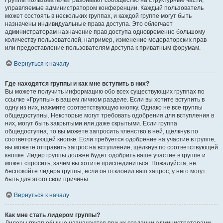
Группы пользователей разбивают сообщество на структурные части,
управляемые администратором конференции. Каждый пользователь
может состоять в нескольких группах, и каждой группе могут быть
назначены индивидуальные права доступа. Это облегчает
администраторам назначение прав доступа одновременно большому
количеству пользователей, например, изменение модераторских прав
или предоставление пользователям доступа к приватным форумам.
Вернуться к началу
Где находятся группы и как мне вступить в них?
Вы можете получить информацию обо всех существующих группах по
ссылке «Группы» в вашем личном разделе. Если вы хотите вступить в
одну из них, нажмите соответствующую кнопку. Однако не все группы
общедоступны. Некоторые могут требовать одобрения для вступления в
них, могут быть закрытыми или даже скрытыми. Если группа
общедоступна, то вы можете запросить членство в ней, щёлкнув по
соответствующей кнопке. Если требуется одобрение на участие в группе,
вы можете отправить запрос на вступление, щёлкнув по соответствующей
кнопке. Лидер группы должен будет одобрить ваше участие в группе и
может спросить, зачем вы хотите присоединиться. Пожалуйста, не
беспокойте лидера группы, если он отклонил ваш запрос; у него могут
быть для этого свои причины.
Вернуться к началу
Как мне стать лидером группы?