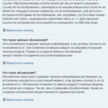
ссылки: http://www.example.com/my-picture.gif. Вы не можете указывать
ссылку ни на изображения, хранящиеся на вашем компьютере (если он не
является общедоступным сервером), ни на изображения, для доступа к
которым необходима аутентификация, как, например, на почтовые ящики
Hotmail или Yahoo, защищённые паролями сайты и т. п. Для указания
ссылок на изображения используйте в сообщениях тег BBCode [img].
Вернуться к началу
Что такое важные объявления?
Эти объявления содержат важную информацию, и вы должны прочесть их
по возможности. Они появляются вверху каждого из форумов и в вашем
личном разделе. Права на создание важных объявлений
предоставляются администратором конференции.
Вернуться к началу
Что такое объявления?
Объявления чаще всего содержат важную информацию для форума, на
котором вы находитесь в настоящий момент, и вы должны прочесть их по
возможности. Объявления появляются вверху каждой страницы форума,
в котором они созданы. Так же, как и с важными объявлениями, права на
создание объявлений предоставляются администратором.
Вернуться к началу