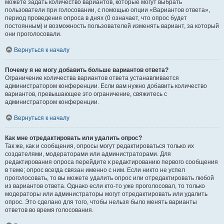
можете задать количество вариантов, которые могут выбрать
пользователи при голосовании, с помощью опции «Вариантов ответа»,
период проведения опроса в днях (0 означает, что опрос будет
постоянным) и возможность пользователей изменять вариант, за который
они проголосовали.
Вернуться к началу
Почему я не могу добавить больше вариантов ответа?
Ограничение количества вариантов ответа устанавливается
администратором конференции. Если вам нужно добавить количество
вариантов, превышающее это ограничение, свяжитесь с
администратором конференции.
Вернуться к началу
Как мне отредактировать или удалить опрос?
Так же, как и сообщения, опросы могут редактироваться только их
создателями, модераторами или администраторами. Для
редактирования опроса перейдите к редактированию первого сообщения
в теме; опрос всегда связан именно с ним. Если никто не успел
проголосовать, то вы можете удалить опрос или отредактировать любой
из вариантов ответа. Однако если кто-то уже проголосовал, то только
модераторы или администраторы могут отредактировать или удалить
опрос. Это сделано для того, чтобы нельзя было менять варианты
ответов во время голосования.