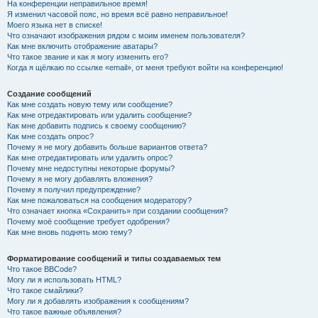
На конференции неправильное время!
Я изменил часовой пояс, но время всё равно неправильное!
Моего языка нет в списке!
Что означают изображения рядом с моим именем пользователя?
Как мне включить отображение аватары?
Что такое звание и как я могу изменить его?
Когда я щёлкаю по ссылке «email», от меня требуют войти на конференцию!
Создание сообщений
Как мне создать новую тему или сообщение?
Как мне отредактировать или удалить сообщение?
Как мне добавить подпись к своему сообщению?
Как мне создать опрос?
Почему я не могу добавить больше вариантов ответа?
Как мне отредактировать или удалить опрос?
Почему мне недоступны некоторые форумы?
Почему я не могу добавлять вложения?
Почему я получил предупреждение?
Как мне пожаловаться на сообщения модератору?
Что означает кнопка «Сохранить» при создании сообщения?
Почему моё сообщение требует одобрения?
Как мне вновь поднять мою тему?
Форматирование сообщений и типы создаваемых тем
Что такое BBCode?
Могу ли я использовать HTML?
Что такое смайлики?
Могу ли я добавлять изображения к сообщениям?
Что такое важные объявления?