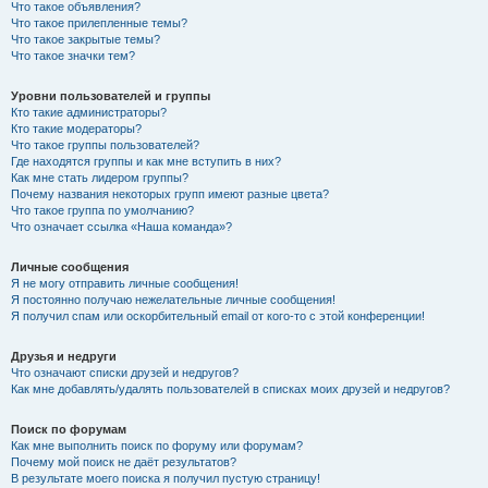
Что такое объявления?
Что такое прилепленные темы?
Что такое закрытые темы?
Что такое значки тем?
Уровни пользователей и группы
Кто такие администраторы?
Кто такие модераторы?
Что такое группы пользователей?
Где находятся группы и как мне вступить в них?
Как мне стать лидером группы?
Почему названия некоторых групп имеют разные цвета?
Что такое группа по умолчанию?
Что означает ссылка «Наша команда»?
Личные сообщения
Я не могу отправить личные сообщения!
Я постоянно получаю нежелательные личные сообщения!
Я получил спам или оскорбительный email от кого-то с этой конференции!
Друзья и недруги
Что означают списки друзей и недругов?
Как мне добавлять/удалять пользователей в списках моих друзей и недругов?
Поиск по форумам
Как мне выполнить поиск по форуму или форумам?
Почему мой поиск не даёт результатов?
В результате моего поиска я получил пустую страницу!