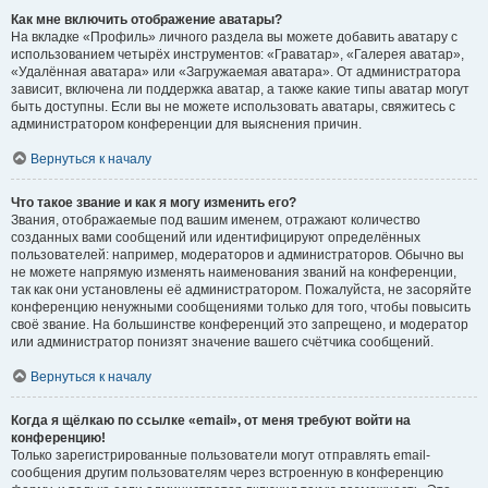
Как мне включить отображение аватары?
На вкладке «Профиль» личного раздела вы можете добавить аватару с
использованием четырёх инструментов: «Граватар», «Галерея аватар»,
«Удалённая аватара» или «Загружаемая аватара». От администратора
зависит, включена ли поддержка аватар, а также какие типы аватар могут
быть доступны. Если вы не можете использовать аватары, свяжитесь с
администратором конференции для выяснения причин.
Вернуться к началу
Что такое звание и как я могу изменить его?
Звания, отображаемые под вашим именем, отражают количество
созданных вами сообщений или идентифицируют определённых
пользователей: например, модераторов и администраторов. Обычно вы
не можете напрямую изменять наименования званий на конференции,
так как они установлены её администратором. Пожалуйста, не засоряйте
конференцию ненужными сообщениями только для того, чтобы повысить
своё звание. На большинстве конференций это запрещено, и модератор
или администратор понизят значение вашего счётчика сообщений.
Вернуться к началу
Когда я щёлкаю по ссылке «email», от меня требуют войти на
конференцию!
Только зарегистрированные пользователи могут отправлять email-
сообщения другим пользователям через встроенную в конференцию