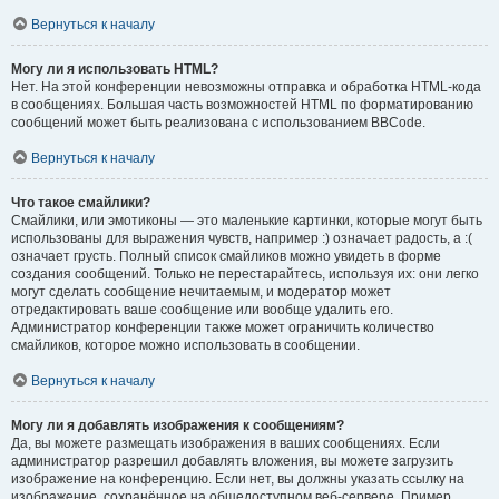
Вернуться к началу
Могу ли я использовать HTML?
Нет. На этой конференции невозможны отправка и обработка HTML-кода
в сообщениях. Большая часть возможностей HTML по форматированию
сообщений может быть реализована с использованием BBCode.
Вернуться к началу
Что такое смайлики?
Смайлики, или эмотиконы — это маленькие картинки, которые могут быть
использованы для выражения чувств, например :) означает радость, а :(
означает грусть. Полный список смайликов можно увидеть в форме
создания сообщений. Только не перестарайтесь, используя их: они легко
могут сделать сообщение нечитаемым, и модератор может
отредактировать ваше сообщение или вообще удалить его.
Администратор конференции также может ограничить количество
смайликов, которое можно использовать в сообщении.
Вернуться к началу
Могу ли я добавлять изображения к сообщениям?
Да, вы можете размещать изображения в ваших сообщениях. Если
администратор разрешил добавлять вложения, вы можете загрузить
изображение на конференцию. Если нет, вы должны указать ссылку на
изображение, сохранённое на общедоступном веб-сервере. Пример