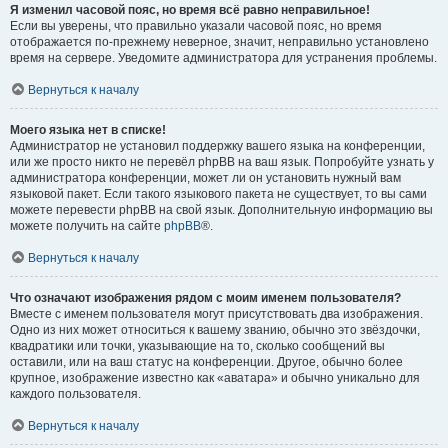
Я изменил часовой пояс, но время всё равно неправильное!
Если вы уверены, что правильно указали часовой пояс, но время
отображается по-прежнему неверное, значит, неправильно установлено
время на сервере. Уведомите администратора для устранения проблемы.
Вернуться к началу
Моего языка нет в списке!
Администратор не установил поддержку вашего языка на конференции,
или же просто никто не перевёл phpBB на ваш язык. Попробуйте узнать у
администратора конференции, может ли он установить нужный вам
языковой пакет. Если такого языкового пакета не существует, то вы сами
можете перевести phpBB на свой язык. Дополнительную информацию вы
можете получить на сайте
phpBB
®.
Вернуться к началу
Что означают изображения рядом с моим именем пользователя?
Вместе с именем пользователя могут присутствовать два изображения.
Одно из них может относиться к вашему званию, обычно это звёздочки,
квадратики или точки, указывающие на то, сколько сообщений вы
оставили, или на ваш статус на конференции. Другое, обычно более
крупное, изображение известно как «аватара» и обычно уникально для
каждого пользователя.
Вернуться к началу