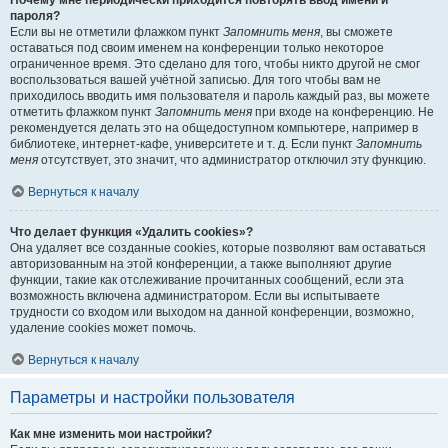
Почему мне периодически приходится повторять ввод имени и
пароля?
Если вы не отметили флажком пункт
Запомнить меня
, вы сможете
оставаться под своим именем на конференции только некоторое
ограниченное время. Это сделано для того, чтобы никто другой не смог
воспользоваться вашей учётной записью. Для того чтобы вам не
приходилось вводить имя пользователя и пароль каждый раз, вы можете
отметить флажком пункт
Запомнить меня
при входе на конференцию. Не
рекомендуется делать это на общедоступном компьютере, например в
библиотеке, интернет-кафе, университете и т. д. Если пункт
Запомнить
меня
отсутствует, это значит, что администратор отключил эту функцию.
Вернуться к началу
Что делает функция «Удалить cookies»?
Она удаляет все созданные cookies, которые позволяют вам оставаться
авторизованным на этой конференции, а также выполняют другие
функции, такие как отслеживание прочитанных сообщений, если эта
возможность включена администратором. Если вы испытываете
трудности со входом или выходом на данной конференции, возможно,
удаление cookies может помочь.
Вернуться к началу
Параметры и настройки пользователя
Как мне изменить мои настройки?