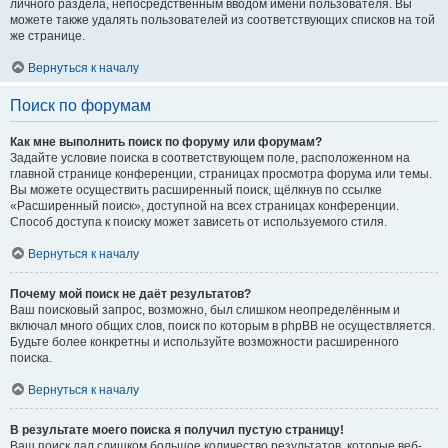
личного раздела, непосредственным вводом имени пользователя. Вы
можете также удалять пользователей из соответствующих списков на той
же странице.
Вернуться к началу
Поиск по форумам
Как мне выполнить поиск по форуму или форумам?
Задайте условие поиска в соответствующем поле, расположенном на
главной странице конференции, страницах просмотра форума или темы.
Вы можете осуществить расширенный поиск, щёлкнув по ссылке
«Расширенный поиск», доступной на всех страницах конференции.
Способ доступа к поиску может зависеть от используемого стиля.
Вернуться к началу
Почему мой поиск не даёт результатов?
Ваш поисковый запрос, возможно, был слишком неопределённым и
включал много общих слов, поиск по которым в phpBB не осуществляется.
Будьте более конкретны и используйте возможности расширенного
поиска.
Вернуться к началу
В результате моего поиска я получил пустую страницу!
Ваш поиск дал слишком большое количество результатов, которые веб-