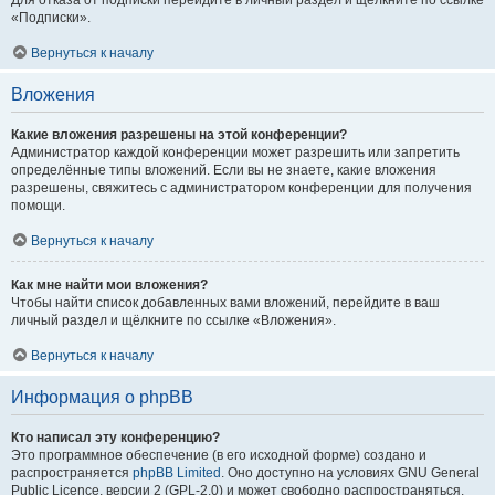
Для отказа от подписки перейдите в личный раздел и щёлкните по ссылке
«Подписки».
Вернуться к началу
Вложения
Какие вложения разрешены на этой конференции?
Администратор каждой конференции может разрешить или запретить
определённые типы вложений. Если вы не знаете, какие вложения
разрешены, свяжитесь с администратором конференции для получения
помощи.
Вернуться к началу
Как мне найти мои вложения?
Чтобы найти список добавленных вами вложений, перейдите в ваш
личный раздел и щёлкните по ссылке «Вложения».
Вернуться к началу
Информация о phpBB
Кто написал эту конференцию?
Это программное обеспечение (в его исходной форме) создано и
распространяется
phpBB Limited
. Оно доступно на условиях GNU General
Public Licence, версии 2 (GPL-2.0) и может свободно распространяться.