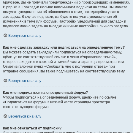
браузере. Вы не получали предупреждений о произошедших изменениях.
В phpBB 3.1 закладки больше напоминают подписки на темы. Вы можете
получать уведомления об обновлениях в теме, находящейся у вас в
закладках. В случае подписки, вы будете получать уведомления об
изменениях в теме или форуме. Настройки уведомлений для закладок и
подписок можно задать на вкладке «Личные настройки» личного раздела.
Вернуться к началу
Как мне сделать закладку или подписаться на определённую тему?
Вы можете создать закладку или подписаться на определённую тему,
щёлкнув по соответствующей ссылке в меню «Управление темой»,
которое находится в верхней и нижней части страницы просмотра тем.
Отметив галочкой пункт «Сообщать мне о получении ответа» при
отправке сообщения, вы также подпишетесь на соответствующую тему.
Вернуться к началу
Как мне подписаться на определённый форум?
Чтобы подписаться на определённый форум, щёлкните по ссылке
«Подписаться на форум» в нижней части страницы просмотра
соответствующего форума.
Вернуться к началу
Как мне отказаться от подписки?