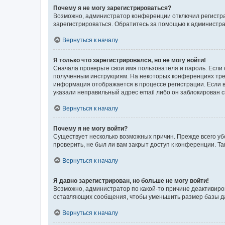
Почему я не могу зарегистрироваться?
Возможно, администратор конференции отключил регистрац
зарегистрироваться. Обратитесь за помощью к администр
Вернуться к началу
Я только что зарегистрировался, но не могу войти!
Сначала проверьте свои имя пользователя и пароль. Если 
полученным инструкциям. На некоторых конференциях треб
информация отображается в процессе регистрации. Если в
указали неправильный адрес email либо он заблокирован с
Вернуться к началу
Почему я не могу войти?
Существует несколько возможных причин. Прежде всего уб
проверить, не был ли вам закрыт доступ к конференции. 
Вернуться к началу
Я давно зарегистрирован, но больше не могу войти!
Возможно, администратор по какой-то причине деактивиро
оставляющих сообщения, чтобы уменьшить размер базы дан
Вернуться к началу