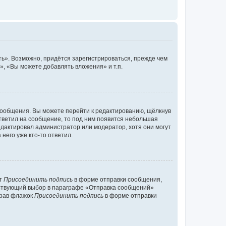
ь». Возможно, придётся зарегистрироваться, прежде чем
, «Вы можете добавлять вложения» и т.п.
сообщения. Вы можете перейти к редактированию, щёлкнув
ответил на сообщение, то под ним появится небольшая
редактировал администратор или модератор, хотя они могут
него уже кто-то ответил.
кт
Присоединить подпись
в форме отправки сообщения,
тствующий выбор в параграфе «Отправка сообщений»
брав флажок
Присоединить подпись
в форме отправки