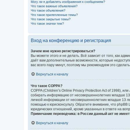
Могу ли я добавлять изображения к сообщениям?
Что такое важные объявления?
Что такое объявления?
Что такое прилепленные темы?
Что такое закрытые темы?
Что такое значки тем?
Вход на конференцию и регистрация
Зачем мне нужно регистрироваться?
Вы можете этого и не делать. Всё зависит от того, как а
даёт вам дополнительные возможности, которые недоступны
вас всего пару минут, поэтому мы рекомендуем это сделать
Вернуться к началу
Что такое COPPA?
COPPA (Children’s Online Privacy Protection Act of 1998),
собирать информацию от несовершеннолетних младше 13 ле
личной информации от несовершеннолетних младше 13 лет.
помощью к юрисконсульту. Обратите внимание, что phpBB 
юридических отношений, кроме указанных в ответе на вопр
Примечание переводчика: в России данный акт не имее
Вернуться к началу