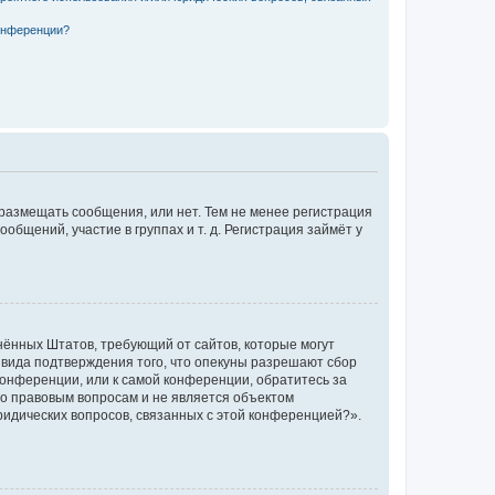
конференции?
 размещать сообщения, или нет. Тем не менее регистрация
щений, участие в группах и т. д. Регистрация займёт у
единённых Штатов, требующий от сайтов, которые могут
 вида подтверждения того, что опекуны разрешают сбор
конференции, или к самой конференции, обратитесь за
по правовым вопросам и не является объектом
ридических вопросов, связанных с этой конференцией?».