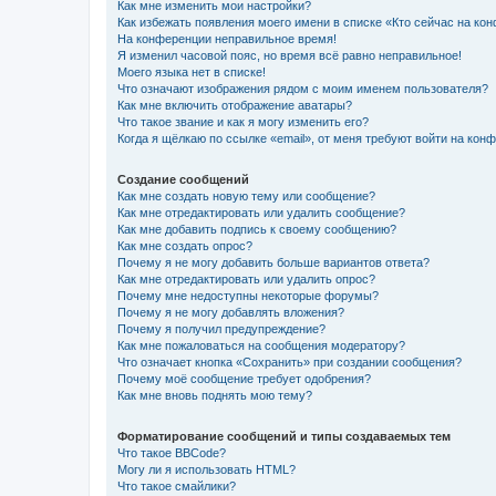
Как мне изменить мои настройки?
Как избежать появления моего имени в списке «Кто сейчас на ко
На конференции неправильное время!
Я изменил часовой пояс, но время всё равно неправильное!
Моего языка нет в списке!
Что означают изображения рядом с моим именем пользователя?
Как мне включить отображение аватары?
Что такое звание и как я могу изменить его?
Когда я щёлкаю по ссылке «email», от меня требуют войти на кон
Создание сообщений
Как мне создать новую тему или сообщение?
Как мне отредактировать или удалить сообщение?
Как мне добавить подпись к своему сообщению?
Как мне создать опрос?
Почему я не могу добавить больше вариантов ответа?
Как мне отредактировать или удалить опрос?
Почему мне недоступны некоторые форумы?
Почему я не могу добавлять вложения?
Почему я получил предупреждение?
Как мне пожаловаться на сообщения модератору?
Что означает кнопка «Сохранить» при создании сообщения?
Почему моё сообщение требует одобрения?
Как мне вновь поднять мою тему?
Форматирование сообщений и типы создаваемых тем
Что такое BBCode?
Могу ли я использовать HTML?
Что такое смайлики?