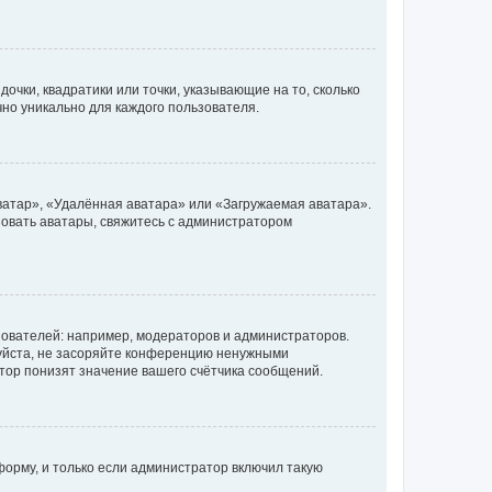
очки, квадратики или точки, указывающие на то, сколько
чно уникально для каждого пользователя.
ватар», «Удалённая аватара» или «Загружаемая аватара».
ьзовать аватары, свяжитесь с администратором
ователей: например, модераторов и администраторов.
уйста, не засоряйте конференцию ненужными
тор понизят значение вашего счётчика сообщений.
орму, и только если администратор включил такую