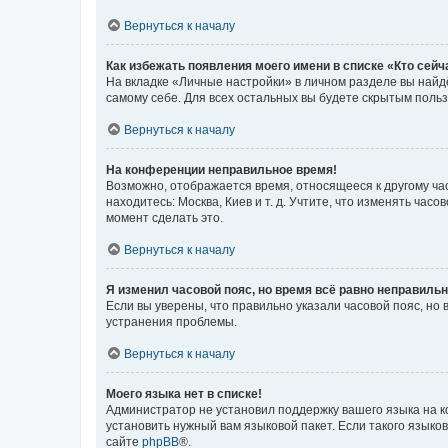
Вернуться к началу
Как избежать появления моего имени в списке «Кто сей
На вкладке «Личные настройки» в личном разделе вы най
самому себе. Для всех остальных вы будете скрытым поль
Вернуться к началу
На конференции неправильное время!
Возможно, отображается время, относящееся к другому часо
находитесь: Москва, Киев и т. д. Учтите, что изменять час
момент сделать это.
Вернуться к началу
Я изменил часовой пояс, но время всё равно неправильн
Если вы уверены, что правильно указали часовой пояс, н
устранения проблемы.
Вернуться к началу
Моего языка нет в списке!
Администратор не установил поддержку вашего языка на к
установить нужный вам языковой пакет. Если такого языко
сайте
phpBB
®.