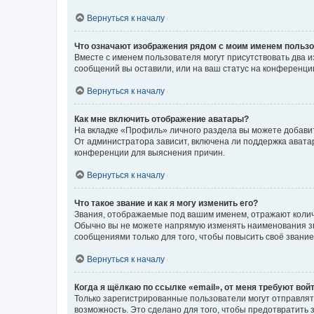
Вернуться к началу
Что означают изображения рядом с моим именем польз
Вместе с именем пользователя могут присутствовать два и
сообщений вы оставили, или на ваш статус на конференции
Вернуться к началу
Как мне включить отображение аватары?
На вкладке «Профиль» личного раздела вы можете добавит
От администратора зависит, включена ли поддержка аватар
конференции для выяснения причин.
Вернуться к началу
Что такое звание и как я могу изменить его?
Звания, отображаемые под вашим именем, отражают коли
Обычно вы не можете напрямую изменять наименования зв
сообщениями только для того, чтобы повысить своё звани
Вернуться к началу
Когда я щёлкаю по ссылке «email», от меня требуют вой
Только зарегистрированные пользователи могут отправлят
возможность. Это сделано для того, чтобы предотвратит