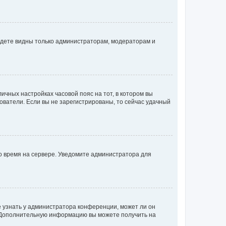
будете видны только администраторам, модераторам и
личных настройках часовой пояс на тот, в котором вы
ьзователи. Если вы не зарегистрированы, то сейчас удачный
но время на сервере. Уведомите администратора для
е узнать у администратора конференции, может ли он
к. Дополнительную информацию вы можете получить на