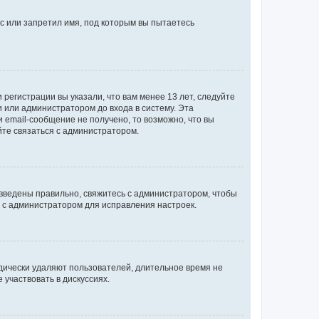
с или запретил имя, под которым вы пытаетесь
регистрации вы указали, что вам менее 13 лет, следуйте
 или администратором до входа в систему. Эта
 email-сообщение не получено, то возможно, что вы
йте связаться с администратором.
 введены правильно, свяжитесь с администратором, чтобы
ь с администратором для исправления настроек.
дически удаляют пользователей, длительное время не
участвовать в дискуссиях.