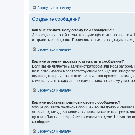
Вернуться к началу
Создание сообщений
Как мне создать новую тему или сообщение?
Для создания новой темы в форуме щёлкните по кнопке «Н
отправить сообщение. Перечень ваших прав доступа наход
Вернуться к началу
Как мне отредактировать или удалить сообщение?
Если вы не являетесь администратором или модератором 
по кнопке
Правка
в соответствующем сообщении, иногда тол
надпись, которая показывает количество правок, а также 
сами написать о сделанных изменениях по своему усмотрен
Вернуться к началу
Как мне добавить подпись к своему сообщению?
Чтобы добавить подпись к сообщению, вы должны сначала 
чтобы подпись добавилась. Вы также можете настроить д
пункта «Личные настройки» в личном разделе. Несмотря н
сообщения.
Вернуться к началу