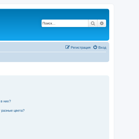
Поиск
Расширенный по
Регистрация
Вход
 в них?
 разные цвета?