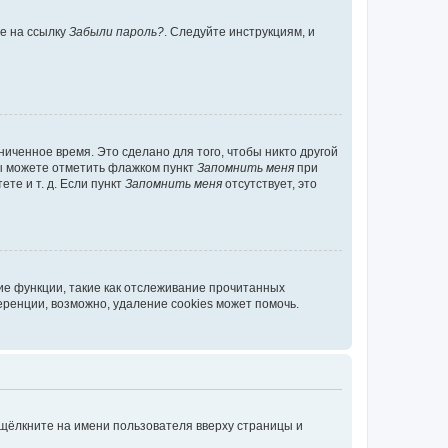
те на ссылку
Забыли пароль?
. Следуйте инструкциям, и
иченное время. Это сделано для того, чтобы никто другой
вы можете отметить флажком пункт
Запомнить меня
при
те и т. д. Если пункт
Запомнить меня
отсутствует, это
ие функции, такие как отслеживание прочитанных
ренции, возможно, удаление cookies может помочь.
 щёлкните на имени пользователя вверху страницы и