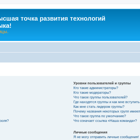
ысшая точка развития технологий
ыка!
ицы.
Уровни пользователей и группы
Кто такие администраторы?
Кто такие модераторы?
Что такое группы пользователей?
Где находятся группы и как мне вступить
Как мне стать лидером группы?
Почему названия некоторых групп имеют
Что такое группа по умолчанию?
роля?
Что означает ссылка «Наша команда»?
Личные сообщения
Я не могу отправить личные сообщения!