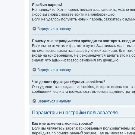
Я забыл пароль!
Не паникуйте! Хотя пароль нельзя восстановить, можно л
скоро вы снова сможете войти на конференцию.
Если не удалось получить новый пароль, свяжитесь с адм
Вернуться к началу
Почему мне периодически приходится повторять ввод и
Если вы не отметили флажком пункт
Запомнить меня
, вы 
не смог воспользоваться вашей учётной записью. Для того
входе на конференцию. Не рекомендуется делать это на об
значит, что администратор отключил эту функцию.
Вернуться к началу
Что делает функция «Удалить cookies»?
Она удаляет все созданные cookies, которые позволяют в
сообщений, если эта возможность включена администратор
Вернуться к началу
Параметры и настройки пользователя
Как мне изменить мои настройки?
Если вы являетесь зарегистрированным пользователем, вс
перейдите по ссылке
Личный раздел
. Там вы можете измен