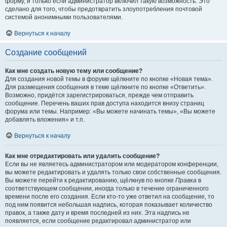
форму, и только если администратор включил такую возможность. Это
сделано для того, чтобы предотвратить злоупотребления почтовой
системой анонимными пользователями.
Вернуться к началу
Создание сообщений
Как мне создать новую тему или сообщение?
Для создания новой темы в форуме щёлкните по кнопке «Новая тема».
Для размещения сообщения в теме щёлкните по кнопке «Ответить».
Возможно, придётся зарегистрироваться, прежде чем отправить
сообщение. Перечень ваших прав доступа находится внизу страниц
форума или темы. Например: «Вы можете начинать темы», «Вы можете
добавлять вложения» и т.п.
Вернуться к началу
Как мне отредактировать или удалить сообщение?
Если вы не являетесь администратором или модератором конференции,
вы можете редактировать и удалять только свои собственные сообщения.
Вы можете перейти к редактированию, щёлкнув по кнопке
Правка
в
соответствующем сообщении, иногда только в течение ограниченного
времени после его создания. Если кто-то уже ответил на сообщение, то
под ним появится небольшая надпись, которая показывает количество
правок, а также дату и время последней из них. Эта надпись не
появляется, если сообщение редактировал администратор или