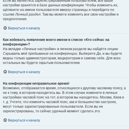
Если вы являетесь зарегистрированным пользователем, все ваши
настройки хранятся в базе данных конференции. Чтобы изменить их,
щёлкните на имени пользователя вверху страницы и перейдите по
ссылке
Личный раздел
. Там вы можете изменить все свои настройки и
предпочтения.
Вернуться к началу
Как избежать появления моего имени в списке «Кто сейчас на
конференции»?
На вкладке «Личные настройки» в личном разделе вы найдёте опцию
Скрывать моё пребывание на конференции
. Выберите
Да
, и вы будете
видны только администраторам, модераторам и самому себе. Для всех
остальных вы будете скрытым пользователем.
Вернуться к началу
На конференции неправильное время!
Возможно, отображается время, относящееся к другому часовому поясу, а
не к тому, в котором находитесь вы. В этом случае измените в личных
настройках часовой пояс на тот, в котором вы находитесь: Москва, Киев и
т. д. Учтите, что изменять часовой пояс, как и большинство настроек,
могут только зарегистрированные пользователи. Если вы не
зарегистрированы, то сейчас удачный момент сделать это.
Вернуться к началу