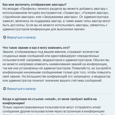
Как мне включить отображение аватары?
На вкладке «Профиль» личного раздела вы можете добавить аватару с
использованием четырёх инструментов: «Граватар», «Галерея аватар»,
«Удалённая аватара» или «Загружаемая аватара». От администратора
зависит, включена ли поддержка аватар, а также какие типы аватар могут
быть доступны. Если вы не можете использовать аватары, свяжитесь с
администратором конференции для выяснения причин.
Вернуться к началу
Что такое звание и как я могу изменить его?
Звания, отображаемые под вашим именем, отражают количество
созданных вами сообщений или идентифицируют определённых
пользователей: например, модераторов и администраторов. Обычно вы
не можете напрямую изменять наименования званий на конференции,
так как они установлены её администратором. Пожалуйста, не засоряйте
конференцию ненужными сообщениями только для того, чтобы повысить
своё звание. На большинстве конференций это запрещено, и модератор
или администратор понизят значение вашего счётчика сообщений.
Вернуться к началу
Когда я щёлкаю по ссылке «email», от меня требуют войти на
конференцию!
Только зарегистрированные пользователи могут отправлять email-
сообщения другим пользователям через встроенную в конференцию