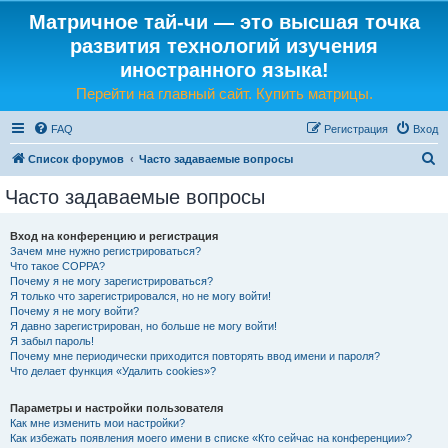
Матричное тай-чи — это высшая точка
развития технологий изучения
иностранного языка!
Перейти на главный сайт. Купить матрицы.
FAQ
Регистрация
Вход
П
Список форумов
Часто задаваемые вопросы
о
Часто задаваемые вопросы
и
с
Вход на конференцию и регистрация
Зачем мне нужно регистрироваться?
к
Что такое COPPA?
Почему я не могу зарегистрироваться?
Я только что зарегистрировался, но не могу войти!
Почему я не могу войти?
Я давно зарегистрирован, но больше не могу войти!
Я забыл пароль!
Почему мне периодически приходится повторять ввод имени и пароля?
Что делает функция «Удалить cookies»?
Параметры и настройки пользователя
Как мне изменить мои настройки?
Как избежать появления моего имени в списке «Кто сейчас на конференции»?