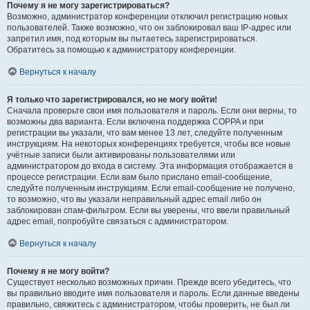
Почему я не могу зарегистрироваться?
Возможно, администратор конференции отключил регистрацию новых
пользователей. Также возможно, что он заблокировал ваш IP-адрес или
запретил имя, под которым вы пытаетесь зарегистрироваться.
Обратитесь за помощью к администратору конференции.
Вернуться к началу
Я только что зарегистрировался, но не могу войти!
Сначала проверьте свои имя пользователя и пароль. Если они верны, то
возможны два варианта. Если включена поддержка COPPA и при
регистрации вы указали, что вам менее 13 лет, следуйте полученным
инструкциям. На некоторых конференциях требуется, чтобы все новые
учётные записи были активированы пользователями или
администратором до входа в систему. Эта информация отображается в
процессе регистрации. Если вам было прислано email-сообщение,
следуйте полученным инструкциям. Если email-сообщение не получено,
то возможно, что вы указали неправильный адрес email либо он
заблокирован спам-фильтром. Если вы уверены, что ввели правильный
адрес email, попробуйте связаться с администратором.
Вернуться к началу
Почему я не могу войти?
Существует несколько возможных причин. Прежде всего убедитесь, что
вы правильно вводите имя пользователя и пароль. Если данные введены
правильно, свяжитесь с администратором, чтобы проверить, не был ли