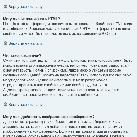
Вернуться к началу
Могу ли я использовать HTML?
Нет. На этой конференции невозможны отправка и обработка HTML-кода
в сообщениях. Большая часть возможностей HTML по форматированию
сообщений может быть реализована с использованием BBCode.
Вернуться к началу
Что такое смайлики?
Смайлики, или эмотиконы — это маленькие картинки, которые могут быть
использованы для выражения чувств, например :) означает радость, а :(
означает грусть. Полный список смайликов можно увидеть в форме
создания сообщений. Только не перестарайтесь, используя их: они легко
могут сделать сообщение нечитаемым, и модератор может
отредактировать ваше сообщение или вообще удалить его.
Администратор конференции также может ограничить количество
смайликов, которое можно использовать в сообщении.
Вернуться к началу
Могу ли я добавлять изображения к сообщениям?
Да, вы можете размещать изображения в ваших сообщениях. Если
администратор разрешил добавлять вложения, вы можете загрузить
изображение на конференцию. Если нет, вы должны указать ссылку на
изображение, сохранённое на общедоступном веб-сервере. Пример