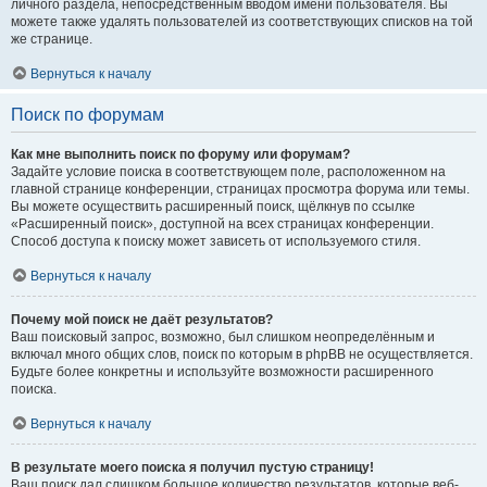
личного раздела, непосредственным вводом имени пользователя. Вы
можете также удалять пользователей из соответствующих списков на той
же странице.
Вернуться к началу
Поиск по форумам
Как мне выполнить поиск по форуму или форумам?
Задайте условие поиска в соответствующем поле, расположенном на
главной странице конференции, страницах просмотра форума или темы.
Вы можете осуществить расширенный поиск, щёлкнув по ссылке
«Расширенный поиск», доступной на всех страницах конференции.
Способ доступа к поиску может зависеть от используемого стиля.
Вернуться к началу
Почему мой поиск не даёт результатов?
Ваш поисковый запрос, возможно, был слишком неопределённым и
включал много общих слов, поиск по которым в phpBB не осуществляется.
Будьте более конкретны и используйте возможности расширенного
поиска.
Вернуться к началу
В результате моего поиска я получил пустую страницу!
Ваш поиск дал слишком большое количество результатов, которые веб-