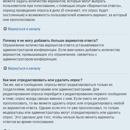
можете задать количество вариантов, которые могут выбрать
пользователи при голосовании, с помощью опции «Вариантов ответа»,
период проведения опроса в днях (0 означает, что опрос будет
постоянным) и возможность пользователей изменять вариант, за который
они проголосовали.
Вернуться к началу
Почему я не могу добавить больше вариантов ответа?
Ограничение количества вариантов ответа устанавливается
администратором конференции. Если вам нужно добавить количество
вариантов, превышающее это ограничение, свяжитесь с
администратором конференции.
Вернуться к началу
Как мне отредактировать или удалить опрос?
Так же, как и сообщения, опросы могут редактироваться только их
создателями, модераторами или администраторами. Для
редактирования опроса перейдите к редактированию первого сообщения
в теме; опрос всегда связан именно с ним. Если никто не успел
проголосовать, то вы можете удалить опрос или отредактировать любой
из вариантов ответа. Однако если кто-то уже проголосовал, то только
модераторы или администраторы могут отредактировать или удалить
опрос. Это сделано для того, чтобы нельзя было менять варианты
ответов во время голосования.