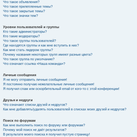
Что такое объявления?
Что такое прилепленные темы?
Что такое закрытые темы?
Что такое значки тем?
Уровни пользователей и группы
Кто такие администраторы?
Кто такие модераторы?
Что такое группы пользователей?
Где находятся группы и как мне вступить в них?
Как мне стать лидером группы?
Почему названия некоторых групп имеют разные цвета?
Что такое группа по умолчанию?
Что означает ссылка «Наша команда»?
Личные сообщения
Я не могу отправить личные сообщения!
Я постоянно получаю нежелательные личные сообщения!
Я получил спам или оскорбительный email от кого-то с этой конференции!
Друзья и недруги
Что означают списки друзей и недругов?
Как мне добавлять/удалять пользователей в списках моих друзей и недругов?
Поиск по форумам
Как мне выполнить поиск по форуму или форумам?
Почему мой поиск не даёт результатов?
В результате моего поиска я получил пустую страницу!