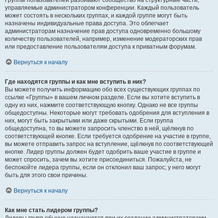
Группы пользователей разбивают сообщество на структурные части,
управляемые администратором конференции. Каждый пользователь
может состоять в нескольких группах, и каждой группе могут быть
назначены индивидуальные права доступа. Это облегчает
администраторам назначение прав доступа одновременно большому
количеству пользователей, например, изменение модераторских прав
или предоставление пользователям доступа к приватным форумам.
Вернуться к началу
Где находятся группы и как мне вступить в них?
Вы можете получить информацию обо всех существующих группах по
ссылке «Группы» в вашем личном разделе. Если вы хотите вступить в
одну из них, нажмите соответствующую кнопку. Однако не все группы
общедоступны. Некоторые могут требовать одобрения для вступления в
них, могут быть закрытыми или даже скрытыми. Если группа
общедоступна, то вы можете запросить членство в ней, щёлкнув по
соответствующей кнопке. Если требуется одобрение на участие в группе,
вы можете отправить запрос на вступление, щёлкнув по соответствующей
кнопке. Лидер группы должен будет одобрить ваше участие в группе и
может спросить, зачем вы хотите присоединиться. Пожалуйста, не
беспокойте лидера группы, если он отклонил ваш запрос; у него могут
быть для этого свои причины.
Вернуться к началу
Как мне стать лидером группы?