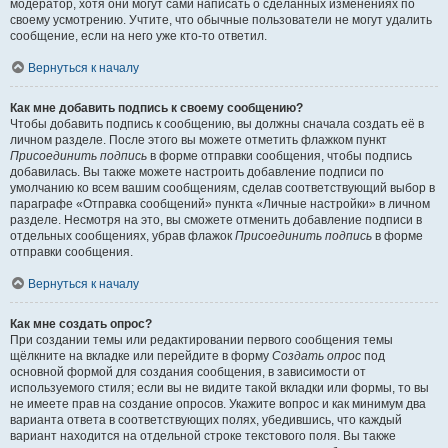
модератор, хотя они могут сами написать о сделанных изменениях по
своему усмотрению. Учтите, что обычные пользователи не могут удалить
сообщение, если на него уже кто-то ответил.
Вернуться к началу
Как мне добавить подпись к своему сообщению?
Чтобы добавить подпись к сообщению, вы должны сначала создать её в
личном разделе. После этого вы можете отметить флажком пункт
Присоединить подпись
в форме отправки сообщения, чтобы подпись
добавилась. Вы также можете настроить добавление подписи по
умолчанию ко всем вашим сообщениям, сделав соответствующий выбор в
параграфе «Отправка сообщений» пункта «Личные настройки» в личном
разделе. Несмотря на это, вы сможете отменить добавление подписи в
отдельных сообщениях, убрав флажок
Присоединить подпись
в форме
отправки сообщения.
Вернуться к началу
Как мне создать опрос?
При создании темы или редактировании первого сообщения темы
щёлкните на вкладке или перейдите в форму
Создать опрос
под
основной формой для создания сообщения, в зависимости от
используемого стиля; если вы не видите такой вкладки или формы, то вы
не имеете прав на создание опросов. Укажите вопрос и как минимум два
варианта ответа в соответствующих полях, убедившись, что каждый
вариант находится на отдельной строке текстового поля. Вы также