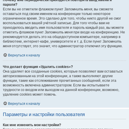
Почему мне периодически приходится повторять ввод имени и
пароля?
Если вы не отметили флажком пункт
Запомнить меня
, вы сможете
оставаться под своим именем на конференции только некоторое
ограниченное время. Это сделано для того, чтобы никто другой не смог
воспользоваться вашей учётной записью. Для того чтобы вам не
приходилось вводить имя пользователя и пароль каждый раз, вы можете
отметить флажком пункт
Запомнить меня
при входе на конференцию. Не
рекомендуется делать это на общедоступном компьютере, например в
библиотеке, интернет-кафе, университете и т. д. Если пункт
Запомнить
меня
отсутствует, это значит, что администратор отключил эту функцию.
Вернуться к началу
Что делает функция «Удалить cookies»?
Она удаляет все созданные cookies, которые позволяют вам оставаться
авторизованным на этой конференции, а также выполняют другие
функции, такие как отслеживание прочитанных сообщений, если эта
возможность включена администратором. Если вы испытываете
трудности со входом или выходом на данной конференции, возможно,
удаление cookies может помочь.
Вернуться к началу
Параметры и настройки пользователя
Как мне изменить мои настройки?