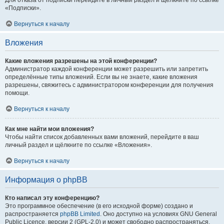
Для отказа от подписки перейдите в личный раздел и щёлкните по ссылке
«Подписки».
Вернуться к началу
Вложения
Какие вложения разрешены на этой конференции?
Администратор каждой конференции может разрешить или запретить
определённые типы вложений. Если вы не знаете, какие вложения
разрешены, свяжитесь с администратором конференции для получения
помощи.
Вернуться к началу
Как мне найти мои вложения?
Чтобы найти список добавленных вами вложений, перейдите в ваш
личный раздел и щёлкните по ссылке «Вложения».
Вернуться к началу
Информация о phpBB
Кто написал эту конференцию?
Это программное обеспечение (в его исходной форме) создано и
распространяется
phpBB Limited
. Оно доступно на условиях GNU General
Public Licence, версии 2 (GPL-2.0) и может свободно распространяться.