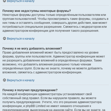
Вернуться к началу
Почему мне недоступны некоторые форумы?
Некоторые форумы доступны только определённым пользователям или
группам пользователей. Чтобы просматривать такие форумы, создавать в
них темы и оставлять сообщения, совершать другие действия, вам может
потребоваться специальное разрешение. Свяжитесь с модератором или
администратором конференции для получения такого разрешения.
Вернуться к началу
Почему я не могу добавлять вложения?
Право добавления вложений может быть предоставлено на уровне
форума, группы или пользователя. Администратор конференции может
не разрешить добавление вложений в определённых форумах. Также
возможно, что добавлять вложения разрешено только членам
определённых групп. Если вы не знаете, почему не можете добавлять
вложения, свяжитесь с администратором конференции.
Вернуться к началу
Почему я получил предупреждение?
На каждой конференции администраторы устанавливают свой
собственный свод правил. Если вы нарушили правило, вы можете
получить предупреждение. Учтите, что это решение администратора
конференции, и phpBB Limited не имеет никакого отношения к
предупреждениям, вынесенным на данном сайте. Если вы не знаете, за