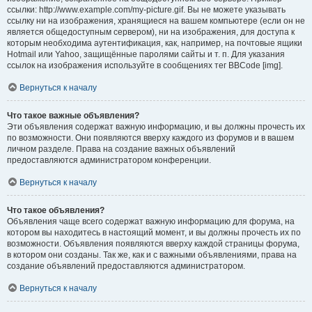
ссылки: http://www.example.com/my-picture.gif. Вы не можете указывать
ссылку ни на изображения, хранящиеся на вашем компьютере (если он не
является общедоступным сервером), ни на изображения, для доступа к
которым необходима аутентификация, как, например, на почтовые ящики
Hotmail или Yahoo, защищённые паролями сайты и т. п. Для указания
ссылок на изображения используйте в сообщениях тег BBCode [img].
Вернуться к началу
Что такое важные объявления?
Эти объявления содержат важную информацию, и вы должны прочесть их
по возможности. Они появляются вверху каждого из форумов и в вашем
личном разделе. Права на создание важных объявлений
предоставляются администратором конференции.
Вернуться к началу
Что такое объявления?
Объявления чаще всего содержат важную информацию для форума, на
котором вы находитесь в настоящий момент, и вы должны прочесть их по
возможности. Объявления появляются вверху каждой страницы форума,
в котором они созданы. Так же, как и с важными объявлениями, права на
создание объявлений предоставляются администратором.
Вернуться к началу