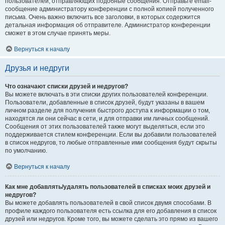
пользователей, отправляющих подобные сообщения. Отправьте email-
сообщение администратору конференции с полной копией полученного
письма. Очень важно включить все заголовки, в которых содержится
детальная информация об отправителе. Администратор конференции
сможет в этом случае принять меры.
Вернуться к началу
Друзья и недруги
Что означают списки друзей и недругов?
Вы можете включать в эти списки других пользователей конференции.
Пользователи, добавленные в список друзей, будут указаны в вашем
личном разделе для получения быстрого доступа к информации о том,
находятся ли они сейчас в сети, и для отправки им личных сообщений.
Сообщения от этих пользователей также могут выделяться, если это
поддерживается стилем конференции. Если вы добавили пользователей
в список недругов, то любые отправленные ими сообщения будут скрыты
по умолчанию.
Вернуться к началу
Как мне добавлять/удалять пользователей в списках моих друзей и
недругов?
Вы можете добавлять пользователей в свой список двумя способами. В
профиле каждого пользователя есть ссылка для его добавления в список
друзей или недругов. Кроме того, вы можете сделать это прямо из вашего