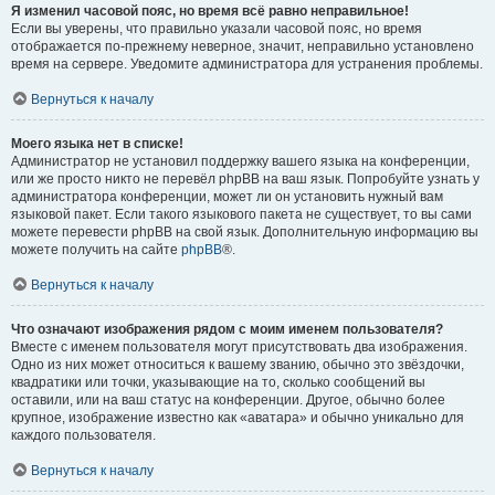
Я изменил часовой пояс, но время всё равно неправильное!
Если вы уверены, что правильно указали часовой пояс, но время
отображается по-прежнему неверное, значит, неправильно установлено
время на сервере. Уведомите администратора для устранения проблемы.
Вернуться к началу
Моего языка нет в списке!
Администратор не установил поддержку вашего языка на конференции,
или же просто никто не перевёл phpBB на ваш язык. Попробуйте узнать у
администратора конференции, может ли он установить нужный вам
языковой пакет. Если такого языкового пакета не существует, то вы сами
можете перевести phpBB на свой язык. Дополнительную информацию вы
можете получить на сайте
phpBB
®.
Вернуться к началу
Что означают изображения рядом с моим именем пользователя?
Вместе с именем пользователя могут присутствовать два изображения.
Одно из них может относиться к вашему званию, обычно это звёздочки,
квадратики или точки, указывающие на то, сколько сообщений вы
оставили, или на ваш статус на конференции. Другое, обычно более
крупное, изображение известно как «аватара» и обычно уникально для
каждого пользователя.
Вернуться к началу