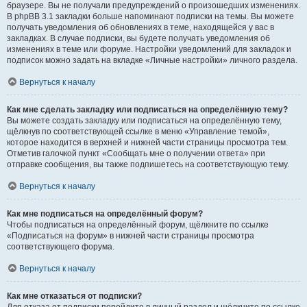
браузере. Вы не получали предупреждений о произошедших изменениях.
В phpBB 3.1 закладки больше напоминают подписки на темы. Вы можете
получать уведомления об обновлениях в теме, находящейся у вас в
закладках. В случае подписки, вы будете получать уведомления об
изменениях в теме или форуме. Настройки уведомлений для закладок и
подписок можно задать на вкладке «Личные настройки» личного раздела.
Вернуться к началу
Как мне сделать закладку или подписаться на определённую тему?
Вы можете создать закладку или подписаться на определённую тему,
щёлкнув по соответствующей ссылке в меню «Управление темой»,
которое находится в верхней и нижней части страницы просмотра тем.
Отметив галочкой пункт «Сообщать мне о получении ответа» при
отправке сообщения, вы также подпишетесь на соответствующую тему.
Вернуться к началу
Как мне подписаться на определённый форум?
Чтобы подписаться на определённый форум, щёлкните по ссылке
«Подписаться на форум» в нижней части страницы просмотра
соответствующего форума.
Вернуться к началу
Как мне отказаться от подписки?