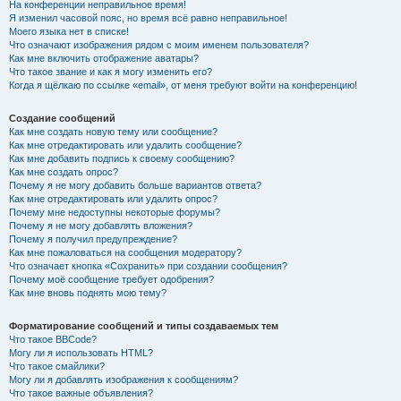
На конференции неправильное время!
Я изменил часовой пояс, но время всё равно неправильное!
Моего языка нет в списке!
Что означают изображения рядом с моим именем пользователя?
Как мне включить отображение аватары?
Что такое звание и как я могу изменить его?
Когда я щёлкаю по ссылке «email», от меня требуют войти на конференцию!
Создание сообщений
Как мне создать новую тему или сообщение?
Как мне отредактировать или удалить сообщение?
Как мне добавить подпись к своему сообщению?
Как мне создать опрос?
Почему я не могу добавить больше вариантов ответа?
Как мне отредактировать или удалить опрос?
Почему мне недоступны некоторые форумы?
Почему я не могу добавлять вложения?
Почему я получил предупреждение?
Как мне пожаловаться на сообщения модератору?
Что означает кнопка «Сохранить» при создании сообщения?
Почему моё сообщение требует одобрения?
Как мне вновь поднять мою тему?
Форматирование сообщений и типы создаваемых тем
Что такое BBCode?
Могу ли я использовать HTML?
Что такое смайлики?
Могу ли я добавлять изображения к сообщениям?
Что такое важные объявления?