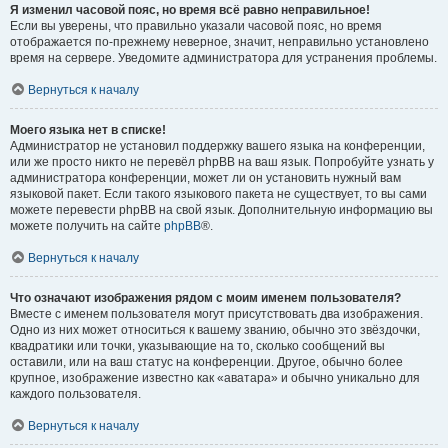
Я изменил часовой пояс, но время всё равно неправильное!
Если вы уверены, что правильно указали часовой пояс, но время
отображается по-прежнему неверное, значит, неправильно установлено
время на сервере. Уведомите администратора для устранения проблемы.
Вернуться к началу
Моего языка нет в списке!
Администратор не установил поддержку вашего языка на конференции,
или же просто никто не перевёл phpBB на ваш язык. Попробуйте узнать у
администратора конференции, может ли он установить нужный вам
языковой пакет. Если такого языкового пакета не существует, то вы сами
можете перевести phpBB на свой язык. Дополнительную информацию вы
можете получить на сайте
phpBB
®.
Вернуться к началу
Что означают изображения рядом с моим именем пользователя?
Вместе с именем пользователя могут присутствовать два изображения.
Одно из них может относиться к вашему званию, обычно это звёздочки,
квадратики или точки, указывающие на то, сколько сообщений вы
оставили, или на ваш статус на конференции. Другое, обычно более
крупное, изображение известно как «аватара» и обычно уникально для
каждого пользователя.
Вернуться к началу