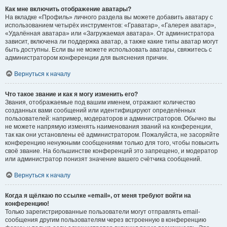
Как мне включить отображение аватары?
На вкладке «Профиль» личного раздела вы можете добавить аватару с
использованием четырёх инструментов: «Граватар», «Галерея аватар»,
«Удалённая аватара» или «Загружаемая аватара». От администратора
зависит, включена ли поддержка аватар, а также какие типы аватар могут
быть доступны. Если вы не можете использовать аватары, свяжитесь с
администратором конференции для выяснения причин.
Вернуться к началу
Что такое звание и как я могу изменить его?
Звания, отображаемые под вашим именем, отражают количество
созданных вами сообщений или идентифицируют определённых
пользователей: например, модераторов и администраторов. Обычно вы
не можете напрямую изменять наименования званий на конференции,
так как они установлены её администратором. Пожалуйста, не засоряйте
конференцию ненужными сообщениями только для того, чтобы повысить
своё звание. На большинстве конференций это запрещено, и модератор
или администратор понизят значение вашего счётчика сообщений.
Вернуться к началу
Когда я щёлкаю по ссылке «email», от меня требуют войти на
конференцию!
Только зарегистрированные пользователи могут отправлять email-
сообщения другим пользователям через встроенную в конференцию