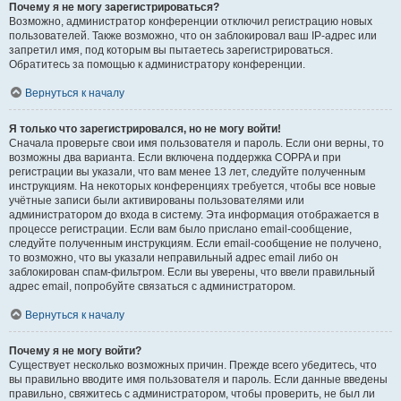
Почему я не могу зарегистрироваться?
Возможно, администратор конференции отключил регистрацию новых
пользователей. Также возможно, что он заблокировал ваш IP-адрес или
запретил имя, под которым вы пытаетесь зарегистрироваться.
Обратитесь за помощью к администратору конференции.
Вернуться к началу
Я только что зарегистрировался, но не могу войти!
Сначала проверьте свои имя пользователя и пароль. Если они верны, то
возможны два варианта. Если включена поддержка COPPA и при
регистрации вы указали, что вам менее 13 лет, следуйте полученным
инструкциям. На некоторых конференциях требуется, чтобы все новые
учётные записи были активированы пользователями или
администратором до входа в систему. Эта информация отображается в
процессе регистрации. Если вам было прислано email-сообщение,
следуйте полученным инструкциям. Если email-сообщение не получено,
то возможно, что вы указали неправильный адрес email либо он
заблокирован спам-фильтром. Если вы уверены, что ввели правильный
адрес email, попробуйте связаться с администратором.
Вернуться к началу
Почему я не могу войти?
Существует несколько возможных причин. Прежде всего убедитесь, что
вы правильно вводите имя пользователя и пароль. Если данные введены
правильно, свяжитесь с администратором, чтобы проверить, не был ли