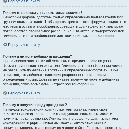
Вернуться к началу
Почему мне недоступны некоторые форумы?
Некоторые форумы доступны только определённым пользователям или
группам пользователей. Чтобы просматривать такие форумы, создавать в
них темы и оставлять сообщения, совершать другие действия, вам может
потребоваться специальное разрешение. Свяжитесь с модератором или
администратором конференции для получения такого разрешения.
Вернуться к началу
Почему я не могу добавлять вложения?
Право добавления вложений может быть предоставлено на уровне
форума, группы или пользователя. Администратор конференции может
не разрешить добавление вложений в определённых форумах. Также
возможно, что добавлять вложения разрешено только членам
определённых групп. Если вы не знаете, почему не можете добавлять
вложения, свяжитесь с администратором конференции.
Вернуться к началу
Почему я получил предупреждение?
На каждой конференции администраторы устанавливают свой
собственный свод правил. Если вы нарушили правило, вы можете
получить предупреждение. Учтите, что это решение администратора
конференции, и phpBB Limited не имеет никакого отношения к
предупреждениям, вынесенным на данном сайте. Если вы не знаете, за