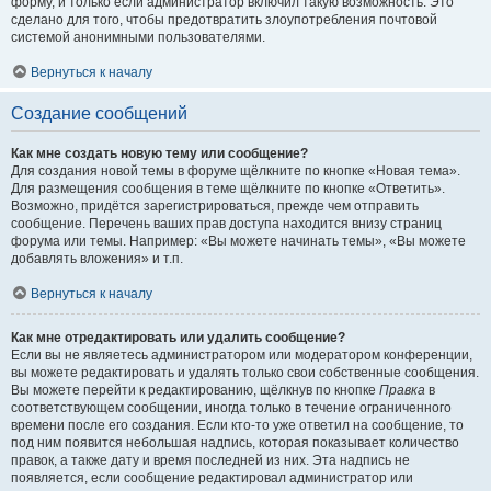
форму, и только если администратор включил такую возможность. Это
сделано для того, чтобы предотвратить злоупотребления почтовой
системой анонимными пользователями.
Вернуться к началу
Создание сообщений
Как мне создать новую тему или сообщение?
Для создания новой темы в форуме щёлкните по кнопке «Новая тема».
Для размещения сообщения в теме щёлкните по кнопке «Ответить».
Возможно, придётся зарегистрироваться, прежде чем отправить
сообщение. Перечень ваших прав доступа находится внизу страниц
форума или темы. Например: «Вы можете начинать темы», «Вы можете
добавлять вложения» и т.п.
Вернуться к началу
Как мне отредактировать или удалить сообщение?
Если вы не являетесь администратором или модератором конференции,
вы можете редактировать и удалять только свои собственные сообщения.
Вы можете перейти к редактированию, щёлкнув по кнопке
Правка
в
соответствующем сообщении, иногда только в течение ограниченного
времени после его создания. Если кто-то уже ответил на сообщение, то
под ним появится небольшая надпись, которая показывает количество
правок, а также дату и время последней из них. Эта надпись не
появляется, если сообщение редактировал администратор или