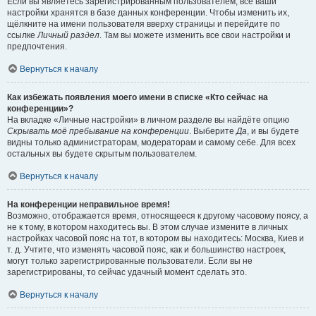
Если вы являетесь зарегистрированным пользователем, все ваши
настройки хранятся в базе данных конференции. Чтобы изменить их,
щёлкните на имени пользователя вверху страницы и перейдите по
ссылке
Личный раздел
. Там вы можете изменить все свои настройки и
предпочтения.
Вернуться к началу
Как избежать появления моего имени в списке «Кто сейчас на
конференции»?
На вкладке «Личные настройки» в личном разделе вы найдёте опцию
Скрывать моё пребывание на конференции
. Выберите
Да
, и вы будете
видны только администраторам, модераторам и самому себе. Для всех
остальных вы будете скрытым пользователем.
Вернуться к началу
На конференции неправильное время!
Возможно, отображается время, относящееся к другому часовому поясу, а
не к тому, в котором находитесь вы. В этом случае измените в личных
настройках часовой пояс на тот, в котором вы находитесь: Москва, Киев и
т. д. Учтите, что изменять часовой пояс, как и большинство настроек,
могут только зарегистрированные пользователи. Если вы не
зарегистрированы, то сейчас удачный момент сделать это.
Вернуться к началу