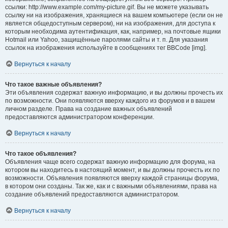
ссылки: http://www.example.com/my-picture.gif. Вы не можете указывать
ссылку ни на изображения, хранящиеся на вашем компьютере (если он не
является общедоступным сервером), ни на изображения, для доступа к
которым необходима аутентификация, как, например, на почтовые ящики
Hotmail или Yahoo, защищённые паролями сайты и т. п. Для указания
ссылок на изображения используйте в сообщениях тег BBCode [img].
Вернуться к началу
Что такое важные объявления?
Эти объявления содержат важную информацию, и вы должны прочесть их
по возможности. Они появляются вверху каждого из форумов и в вашем
личном разделе. Права на создание важных объявлений
предоставляются администратором конференции.
Вернуться к началу
Что такое объявления?
Объявления чаще всего содержат важную информацию для форума, на
котором вы находитесь в настоящий момент, и вы должны прочесть их по
возможности. Объявления появляются вверху каждой страницы форума,
в котором они созданы. Так же, как и с важными объявлениями, права на
создание объявлений предоставляются администратором.
Вернуться к началу