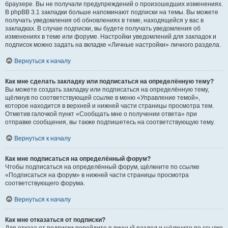
браузере. Вы не получали предупреждений о произошедших изменениях.
В phpBB 3.1 закладки больше напоминают подписки на темы. Вы можете
получать уведомления об обновлениях в теме, находящейся у вас в
закладках. В случае подписки, вы будете получать уведомления об
изменениях в теме или форуме. Настройки уведомлений для закладок и
подписок можно задать на вкладке «Личные настройки» личного раздела.
Вернуться к началу
Как мне сделать закладку или подписаться на определённую тему?
Вы можете создать закладку или подписаться на определённую тему,
щёлкнув по соответствующей ссылке в меню «Управление темой»,
которое находится в верхней и нижней части страницы просмотра тем.
Отметив галочкой пункт «Сообщать мне о получении ответа» при
отправке сообщения, вы также подпишетесь на соответствующую тему.
Вернуться к началу
Как мне подписаться на определённый форум?
Чтобы подписаться на определённый форум, щёлкните по ссылке
«Подписаться на форум» в нижней части страницы просмотра
соответствующего форума.
Вернуться к началу
Как мне отказаться от подписки?