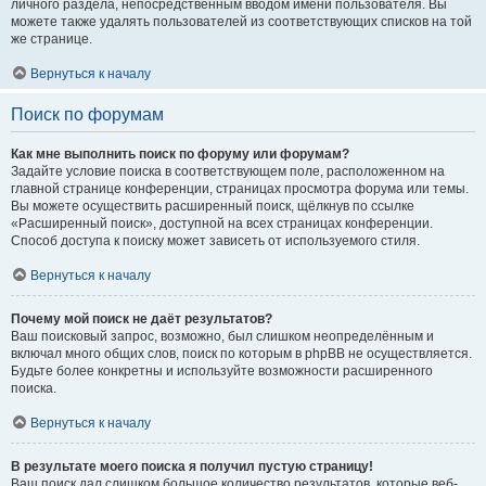
личного раздела, непосредственным вводом имени пользователя. Вы
можете также удалять пользователей из соответствующих списков на той
же странице.
Вернуться к началу
Поиск по форумам
Как мне выполнить поиск по форуму или форумам?
Задайте условие поиска в соответствующем поле, расположенном на
главной странице конференции, страницах просмотра форума или темы.
Вы можете осуществить расширенный поиск, щёлкнув по ссылке
«Расширенный поиск», доступной на всех страницах конференции.
Способ доступа к поиску может зависеть от используемого стиля.
Вернуться к началу
Почему мой поиск не даёт результатов?
Ваш поисковый запрос, возможно, был слишком неопределённым и
включал много общих слов, поиск по которым в phpBB не осуществляется.
Будьте более конкретны и используйте возможности расширенного
поиска.
Вернуться к началу
В результате моего поиска я получил пустую страницу!
Ваш поиск дал слишком большое количество результатов, которые веб-