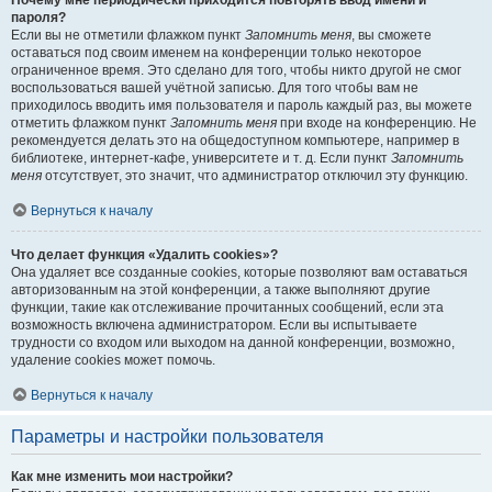
Почему мне периодически приходится повторять ввод имени и
пароля?
Если вы не отметили флажком пункт
Запомнить меня
, вы сможете
оставаться под своим именем на конференции только некоторое
ограниченное время. Это сделано для того, чтобы никто другой не смог
воспользоваться вашей учётной записью. Для того чтобы вам не
приходилось вводить имя пользователя и пароль каждый раз, вы можете
отметить флажком пункт
Запомнить меня
при входе на конференцию. Не
рекомендуется делать это на общедоступном компьютере, например в
библиотеке, интернет-кафе, университете и т. д. Если пункт
Запомнить
меня
отсутствует, это значит, что администратор отключил эту функцию.
Вернуться к началу
Что делает функция «Удалить cookies»?
Она удаляет все созданные cookies, которые позволяют вам оставаться
авторизованным на этой конференции, а также выполняют другие
функции, такие как отслеживание прочитанных сообщений, если эта
возможность включена администратором. Если вы испытываете
трудности со входом или выходом на данной конференции, возможно,
удаление cookies может помочь.
Вернуться к началу
Параметры и настройки пользователя
Как мне изменить мои настройки?