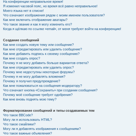
На конференции неправильное время!
Я изменил часовой пояс, но время всё равно неправильное!
Моего языка нет в списке!
Что означают изображения рядом с моим именем пользователя?
Как мне включить отображение аватары?
Что такое звание и как я могу изменить его?
Когда я щёлкаю по ссылке «email», от меня требуют войти на конференцию!
Создание сообщений
Как мне создать новую тему или сообщение?
Как мне отредактировать или удалить сообщение?
Как мне добавить подпись к своему сообщению?
Как мне создать опрос?
Почему я не могу добавить больше вариантов ответа?
Как мне отредактировать или удалить опрос?
Почему мне недоступны некоторые форумы?
Почему я не могу добавлять вложения?
Почему я получил предупреждение?
Как мне пожаловаться на сообщения модератору?
Что означает кнопка «Сохранить» при создании сообщения?
Почему моё сообщение требует одобрения?
Как мне вновь поднять мою тему?
Форматирование сообщений и типы создаваемых тем
Что такое BBCode?
Могу ли я использовать HTML?
Что такое смайлики?
Могу ли я добавлять изображения к сообщениям?
Что такое важные объявления?