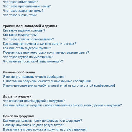
Что такое объявления?
Что такое прилепленные темы?
Что такое закрытые темы?
Что такое значки тем?
Уровни пользователей и группы
Кто такие администраторы?
Кто такие модераторы?
Что такое группы пользователей?
Где находятся группы и как мне вступить в них?
Как мне стать лидером группы?
Почему названия некоторых групп имеют разные цвета?
Что такое группа по умолчанию?
Что означает ссылка «Наша команда»?
Личные сообщения
Я не могу отправить личные сообщения!
Я постоянно получаю нежелательные личные сообщения!
Я получил спам или оскорбительный email от кого-то с этой конференции!
Друзья и недруги
Что означают списки друзей и недругов?
Как мне добавлять/удалять пользователей в списках моих друзей и недругов?
Поиск по форумам
Как мне выполнить поиск по форуму или форумам?
Почему мой поиск не даёт результатов?
В результате моего поиска я получил пустую страницу!