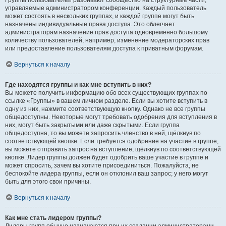
Группы пользователей разбивают сообщество на структурные части,
управляемые администратором конференции. Каждый пользователь
может состоять в нескольких группах, и каждой группе могут быть
назначены индивидуальные права доступа. Это облегчает
администраторам назначение прав доступа одновременно большому
количеству пользователей, например, изменение модераторских прав
или предоставление пользователям доступа к приватным форумам.
Вернуться к началу
Где находятся группы и как мне вступить в них?
Вы можете получить информацию обо всех существующих группах по
ссылке «Группы» в вашем личном разделе. Если вы хотите вступить в
одну из них, нажмите соответствующую кнопку. Однако не все группы
общедоступны. Некоторые могут требовать одобрения для вступления в
них, могут быть закрытыми или даже скрытыми. Если группа
общедоступна, то вы можете запросить членство в ней, щёлкнув по
соответствующей кнопке. Если требуется одобрение на участие в группе,
вы можете отправить запрос на вступление, щёлкнув по соответствующей
кнопке. Лидер группы должен будет одобрить ваше участие в группе и
может спросить, зачем вы хотите присоединиться. Пожалуйста, не
беспокойте лидера группы, если он отклонил ваш запрос; у него могут
быть для этого свои причины.
Вернуться к началу
Как мне стать лидером группы?