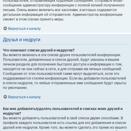
пользователей, отправляющих подобные сообщения. Отправьте email-
сообщение администратору конференции с полной копией полученного
письма. Очень важно включить все заголовки, в которых содержится
детальная информация об отправителе. Администратор конференции
сможет в этом случае принять меры.
Вернуться к началу
Друзья и недруги
Что означают списки друзей и недругов?
Вы можете включать в эти списки других пользователей конференции.
Пользователи, добавленные в список друзей, будут указаны в вашем
личном разделе для получения быстрого доступа к информации о том,
находятся ли они сейчас в сети, и для отправки им личных сообщений.
Сообщения от этих пользователей также могут выделяться, если это
поддерживается стилем конференции. Если вы добавили пользователей
в список недругов, то любые отправленные ими сообщения будут скрыты
по умолчанию.
Вернуться к началу
Как мне добавлять/удалять пользователей в списках моих друзей и
недругов?
Вы можете добавлять пользователей в свой список двумя способами. В
профиле каждого пользователя есть ссылка для его добавления в список
друзей или недругов. Кроме того, вы можете сделать это прямо из вашего