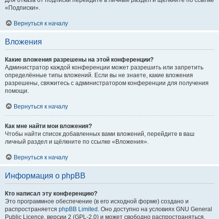
Для отказа от подписки перейдите в личный раздел и щёлкните по ссылке
«Подписки».
Вернуться к началу
Вложения
Какие вложения разрешены на этой конференции?
Администратор каждой конференции может разрешить или запретить
определённые типы вложений. Если вы не знаете, какие вложения
разрешены, свяжитесь с администратором конференции для получения
помощи.
Вернуться к началу
Как мне найти мои вложения?
Чтобы найти список добавленных вами вложений, перейдите в ваш
личный раздел и щёлкните по ссылке «Вложения».
Вернуться к началу
Информация о phpBB
Кто написал эту конференцию?
Это программное обеспечение (в его исходной форме) создано и
распространяется
phpBB Limited
. Оно доступно на условиях GNU General
Public Licence, версии 2 (GPL-2.0) и может свободно распространяться.