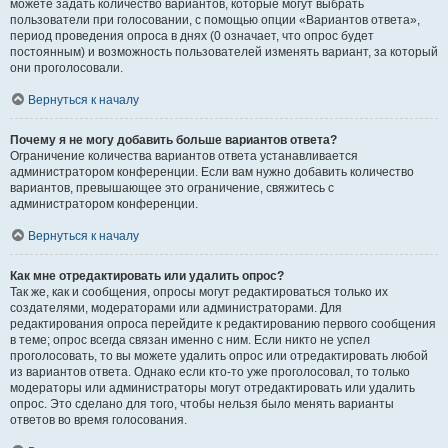
можете задать количество вариантов, которые могут выбрать
пользователи при голосовании, с помощью опции «Вариантов ответа»,
период проведения опроса в днях (0 означает, что опрос будет
постоянным) и возможность пользователей изменять вариант, за который
они проголосовали.
Вернуться к началу
Почему я не могу добавить больше вариантов ответа?
Ограничение количества вариантов ответа устанавливается
администратором конференции. Если вам нужно добавить количество
вариантов, превышающее это ограничение, свяжитесь с
администратором конференции.
Вернуться к началу
Как мне отредактировать или удалить опрос?
Так же, как и сообщения, опросы могут редактироваться только их
создателями, модераторами или администраторами. Для
редактирования опроса перейдите к редактированию первого сообщения
в теме; опрос всегда связан именно с ним. Если никто не успел
проголосовать, то вы можете удалить опрос или отредактировать любой
из вариантов ответа. Однако если кто-то уже проголосовал, то только
модераторы или администраторы могут отредактировать или удалить
опрос. Это сделано для того, чтобы нельзя было менять варианты
ответов во время голосования.