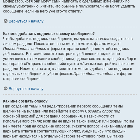
модератор, хотя они могут сами написать о сделанных изменениях по
своему усмотрению. Учтите, что обычные пользователи не могут удалить
сообщение, если на него уже кто-то ответил.
Вернуться к началу
Как мне добавить подпись к своему сообщению?
Чтобы добавить подпись к сообщению, вы должны сначала создать её в
личном разделе. После этого вы можете отметить флажком пункт
Присоединить подпись
в форме отправки сообщения, чтобы подпись
добавилась. Вы также можете настроить добавление подписи по
умолчанию ко всем вашим сообщениям, сделав соответствующий выбор в
параграфе «Отправка сообщений» пункта «Личные настройки» в личном
разделе. Несмотря на это, вы сможете отменить добавление подписи в
отдельных сообщениях, убрав флажок
Присоединить подпись
в форме
отправки сообщения.
Вернуться к началу
Как мне создать опрос?
При создании темы или редактировании первого сообщения темы
щёлкните на вкладке или перейдите в форму
Создать опрос
под
основной формой для создания сообщения, в зависимости от
используемого стиля; если вы не видите такой вкладки или формы, то вы
не имеете прав на создание опросов. Укажите вопрос и как минимум два
варианта ответа в соответствующих полях, убедившись, что каждый
вариант находится на отдельной строке текстового поля. Вы также