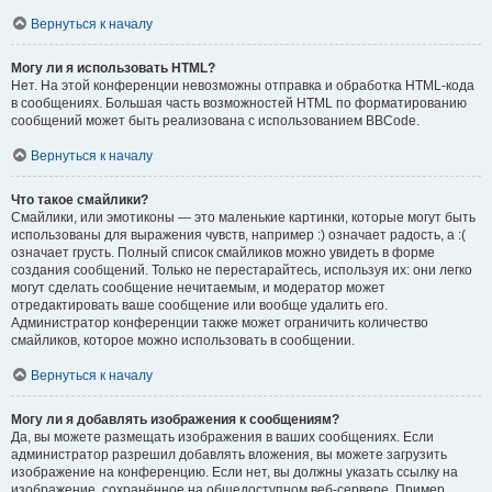
Вернуться к началу
Могу ли я использовать HTML?
Нет. На этой конференции невозможны отправка и обработка HTML-кода
в сообщениях. Большая часть возможностей HTML по форматированию
сообщений может быть реализована с использованием BBCode.
Вернуться к началу
Что такое смайлики?
Смайлики, или эмотиконы — это маленькие картинки, которые могут быть
использованы для выражения чувств, например :) означает радость, а :(
означает грусть. Полный список смайликов можно увидеть в форме
создания сообщений. Только не перестарайтесь, используя их: они легко
могут сделать сообщение нечитаемым, и модератор может
отредактировать ваше сообщение или вообще удалить его.
Администратор конференции также может ограничить количество
смайликов, которое можно использовать в сообщении.
Вернуться к началу
Могу ли я добавлять изображения к сообщениям?
Да, вы можете размещать изображения в ваших сообщениях. Если
администратор разрешил добавлять вложения, вы можете загрузить
изображение на конференцию. Если нет, вы должны указать ссылку на
изображение, сохранённое на общедоступном веб-сервере. Пример