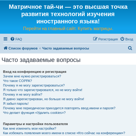
Матричное тай-чи — это высшая точка
развития технологий изучения
иностранного языка!
Перейти на главный сайт. Купить матрицы.
FAQ
Регистрация
Вход
П
Список форумов
Часто задаваемые вопросы
о
Часто задаваемые вопросы
и
с
Вход на конференцию и регистрация
Зачем мне нужно регистрироваться?
к
Что такое COPPA?
Почему я не могу зарегистрироваться?
Я только что зарегистрировался, но не могу войти!
Почему я не могу войти?
Я давно зарегистрирован, но больше не могу войти!
Я забыл пароль!
Почему мне периодически приходится повторять ввод имени и пароля?
Что делает функция «Удалить cookies»?
Параметры и настройки пользователя
Как мне изменить мои настройки?
Как избежать появления моего имени в списке «Кто сейчас на конференции»?