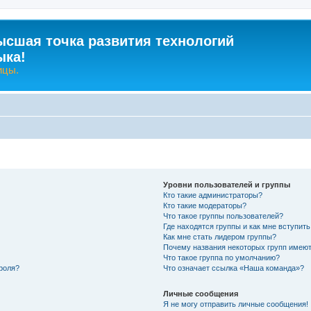
ысшая точка развития технологий
ыка!
ицы.
Уровни пользователей и группы
Кто такие администраторы?
Кто такие модераторы?
Что такое группы пользователей?
Где находятся группы и как мне вступить
Как мне стать лидером группы?
Почему названия некоторых групп имеют
Что такое группа по умолчанию?
роля?
Что означает ссылка «Наша команда»?
Личные сообщения
Я не могу отправить личные сообщения!