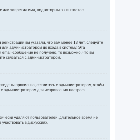
с или запретил имя, под которым вы пытаетесь
регистрации вы указали, что вам менее 13 лет, следуйте
 или администратором до входа в систему. Эта
 email-сообщение не получено, то возможно, что вы
йте связаться с администратором.
 введены правильно, свяжитесь с администратором, чтобы
ь с администратором для исправления настроек.
дически удаляют пользователей, длительное время не
участвовать в дискуссиях.