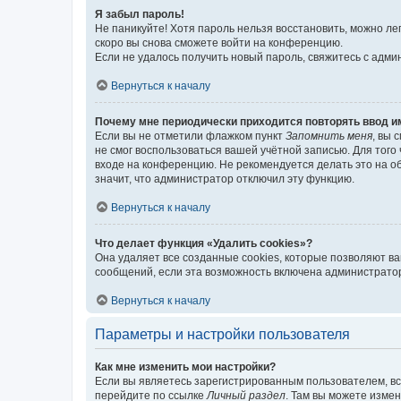
Я забыл пароль!
Не паникуйте! Хотя пароль нельзя восстановить, можно л
скоро вы снова сможете войти на конференцию.
Если не удалось получить новый пароль, свяжитесь с адм
Вернуться к началу
Почему мне периодически приходится повторять ввод и
Если вы не отметили флажком пункт
Запомнить меня
, вы 
не смог воспользоваться вашей учётной записью. Для того
входе на конференцию. Не рекомендуется делать это на об
значит, что администратор отключил эту функцию.
Вернуться к началу
Что делает функция «Удалить cookies»?
Она удаляет все созданные cookies, которые позволяют в
сообщений, если эта возможность включена администратор
Вернуться к началу
Параметры и настройки пользователя
Как мне изменить мои настройки?
Если вы являетесь зарегистрированным пользователем, вс
перейдите по ссылке
Личный раздел
. Там вы можете измен