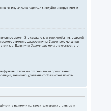
те на ссылку
Забыли пароль?
. Следуйте инструкциям, и
иченное время. Это сделано для того, чтобы никто другой
вы можете отметить флажком пункт
Запомнить меня
при
те и т. д. Если пункт
Запомнить меня
отсутствует, это
ие функции, такие как отслеживание прочитанных
ренции, возможно, удаление cookies может помочь.
 щёлкните на имени пользователя вверху страницы и