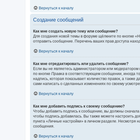
Вернуться к началу
Создание сообщений
Как мне создать новую тему или сообщение?
Для создания новой темы в форуме щёлкните по кнопке «Н
отправить сообщение. Перечень ваших прав доступа наход
Вернуться к началу
Как мне отредактировать или удалить сообщение?
Если вы не являетесь администратором или модератором 
по кнопке
Правка
в соответствующем сообщении, иногда тол
надпись, которая показывает количество правок, а также 
сами написать о сделанных изменениях по своему усмотрен
Вернуться к началу
Как мне добавить подпись к своему сообщению?
Чтобы добавить подпись к сообщению, вы должны сначала 
чтобы подпись добавилась. Вы также можете настроить д
пункта «Личные настройки» в личном разделе. Несмотря н
сообщения.
Вернуться к началу