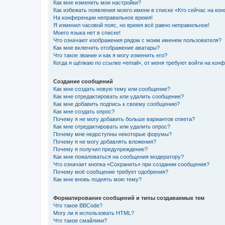
Как мне изменить мои настройки?
Как избежать появления моего имени в списке «Кто сейчас на ко
На конференции неправильное время!
Я изменил часовой пояс, но время всё равно неправильное!
Моего языка нет в списке!
Что означают изображения рядом с моим именем пользователя?
Как мне включить отображение аватары?
Что такое звание и как я могу изменить его?
Когда я щёлкаю по ссылке «email», от меня требуют войти на кон
Создание сообщений
Как мне создать новую тему или сообщение?
Как мне отредактировать или удалить сообщение?
Как мне добавить подпись к своему сообщению?
Как мне создать опрос?
Почему я не могу добавить больше вариантов ответа?
Как мне отредактировать или удалить опрос?
Почему мне недоступны некоторые форумы?
Почему я не могу добавлять вложения?
Почему я получил предупреждение?
Как мне пожаловаться на сообщения модератору?
Что означает кнопка «Сохранить» при создании сообщения?
Почему моё сообщение требует одобрения?
Как мне вновь поднять мою тему?
Форматирование сообщений и типы создаваемых тем
Что такое BBCode?
Могу ли я использовать HTML?
Что такое смайлики?