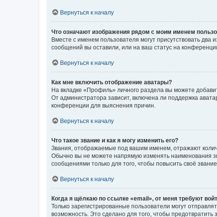
Вернуться к началу
Что означают изображения рядом с моим именем польз
Вместе с именем пользователя могут присутствовать два и
сообщений вы оставили, или на ваш статус на конференции
Вернуться к началу
Как мне включить отображение аватары?
На вкладке «Профиль» личного раздела вы можете добавит
От администратора зависит, включена ли поддержка аватар
конференции для выяснения причин.
Вернуться к началу
Что такое звание и как я могу изменить его?
Звания, отображаемые под вашим именем, отражают коли
Обычно вы не можете напрямую изменять наименования зв
сообщениями только для того, чтобы повысить своё звани
Вернуться к началу
Когда я щёлкаю по ссылке «email», от меня требуют вой
Только зарегистрированные пользователи могут отправлят
возможность. Это сделано для того, чтобы предотвратит