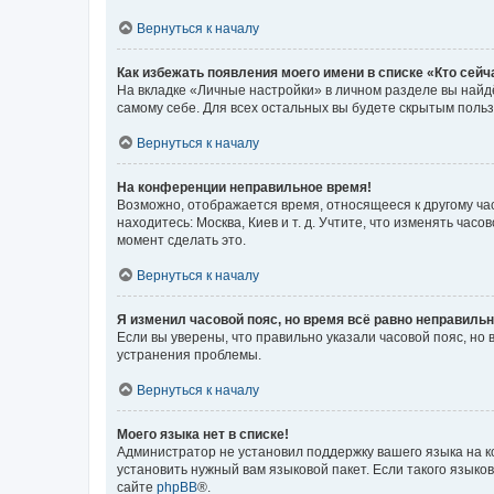
Вернуться к началу
Как избежать появления моего имени в списке «Кто сей
На вкладке «Личные настройки» в личном разделе вы най
самому себе. Для всех остальных вы будете скрытым поль
Вернуться к началу
На конференции неправильное время!
Возможно, отображается время, относящееся к другому часо
находитесь: Москва, Киев и т. д. Учтите, что изменять час
момент сделать это.
Вернуться к началу
Я изменил часовой пояс, но время всё равно неправильн
Если вы уверены, что правильно указали часовой пояс, н
устранения проблемы.
Вернуться к началу
Моего языка нет в списке!
Администратор не установил поддержку вашего языка на к
установить нужный вам языковой пакет. Если такого языко
сайте
phpBB
®.