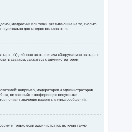
очки, квадратики или точки, указывающие на то, сколько
чно уникально для каждого пользователя.
ватар», «Удалённая аватара» или «Загружаемая аватара».
ьзовать аватары, свяжитесь с администратором
ователей: например, модераторов и администраторов.
уйста, не засоряйте конференцию ненужными
тор понизят значение вашего счётчика сообщений.
орму, и только если администратор включил такую