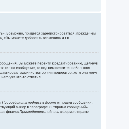
ь». Возможно, придётся зарегистрироваться, прежде чем
, «Вы можете добавлять вложения» и т.п.
сообщения. Вы можете перейти к редактированию, щёлкнув
ответил на сообщение, то под ним появится небольшая
редактировал администратор или модератор, хотя они могут
него уже кто-то ответил.
кт
Присоединить подпись
в форме отправки сообщения,
тствующий выбор в параграфе «Отправка сообщений»
брав флажок
Присоединить подпись
в форме отправки