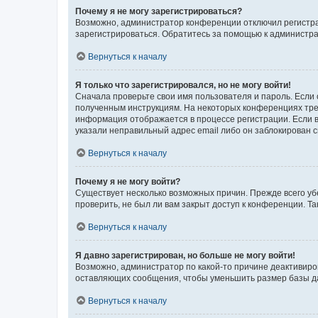
Почему я не могу зарегистрироваться?
Возможно, администратор конференции отключил регистрац
зарегистрироваться. Обратитесь за помощью к администр
Вернуться к началу
Я только что зарегистрировался, но не могу войти!
Сначала проверьте свои имя пользователя и пароль. Если 
полученным инструкциям. На некоторых конференциях треб
информация отображается в процессе регистрации. Если в
указали неправильный адрес email либо он заблокирован с
Вернуться к началу
Почему я не могу войти?
Существует несколько возможных причин. Прежде всего уб
проверить, не был ли вам закрыт доступ к конференции. 
Вернуться к началу
Я давно зарегистрирован, но больше не могу войти!
Возможно, администратор по какой-то причине деактивиро
оставляющих сообщения, чтобы уменьшить размер базы дан
Вернуться к началу