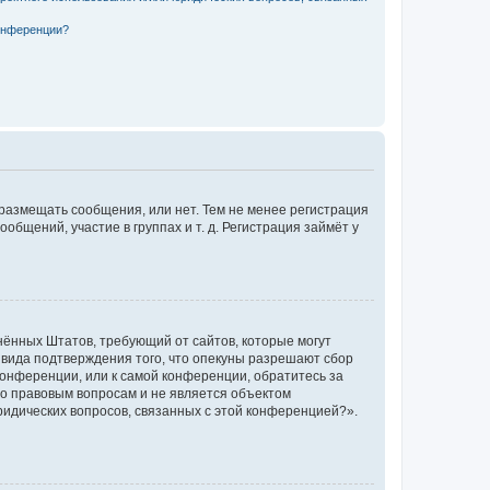
конференции?
 размещать сообщения, или нет. Тем не менее регистрация
щений, участие в группах и т. д. Регистрация займёт у
единённых Штатов, требующий от сайтов, которые могут
 вида подтверждения того, что опекуны разрешают сбор
конференции, или к самой конференции, обратитесь за
по правовым вопросам и не является объектом
ридических вопросов, связанных с этой конференцией?».