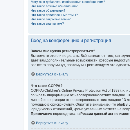
Могу ли я добавлять изображения к сообщениям?
Что такое важные объявления?
Что такое объявления?
Что такое прилепленные темы?
Что такое закрытые темы?
Что такое значки тем?
Вход на конференцию и регистрация
Зачем мне нужно регистрироваться?
Вы можете этого и не делать. Всё зависит от того, как а
даёт вам дополнительные возможности, которые недоступны
вас всего пару минут, поэтому мы рекомендуем это сделать
Вернуться к началу
Что такое COPPA?
COPPA (Children’s Online Privacy Protection Act of 1998),
собирать информацию от несовершеннолетних младше 13 ле
личной информации от несовершеннолетних младше 13 лет.
помощью к юрисконсульту. Обратите внимание, что phpBB 
юридических отношений, кроме указанных в ответе на вопр
Примечание переводчика: в России данный акт не имее
Вернуться к началу