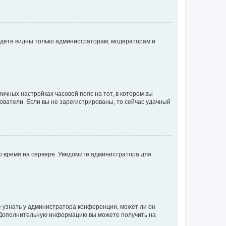
будете видны только администраторам, модераторам и
личных настройках часовой пояс на тот, в котором вы
ьзователи. Если вы не зарегистрированы, то сейчас удачный
но время на сервере. Уведомите администратора для
е узнать у администратора конференции, может ли он
к. Дополнительную информацию вы можете получить на