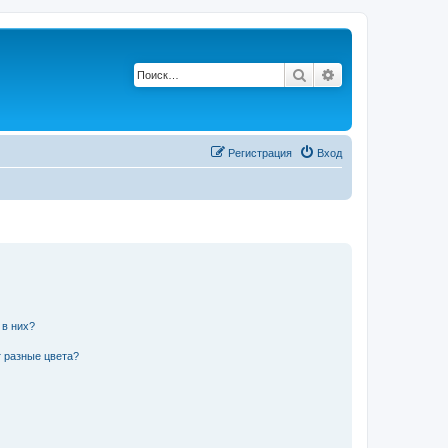
Поиск
Расширенный по
Регистрация
Вход
 в них?
 разные цвета?