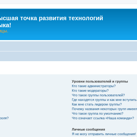
ысшая точка развития технологий
ыка!
ицы.
Уровни пользователей и группы
Кто такие администраторы?
Кто такие модераторы?
Что такое группы пользователей?
Где находятся группы и как мне вступить
Как мне стать лидером группы?
Почему названия некоторых групп имеют
Что такое группа по умолчанию?
роля?
Что означает ссылка «Наша команда»?
Личные сообщения
Я не могу отправить личные сообщения!