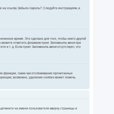
те на ссылку
Забыли пароль?
. Следуйте инструкциям, и
иченное время. Это сделано для того, чтобы никто другой
вы можете отметить флажком пункт
Запомнить меня
при
те и т. д. Если пункт
Запомнить меня
отсутствует, это
ие функции, такие как отслеживание прочитанных
ренции, возможно, удаление cookies может помочь.
 щёлкните на имени пользователя вверху страницы и