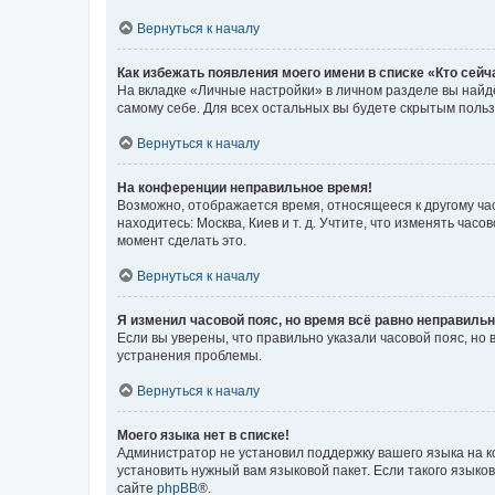
Вернуться к началу
Как избежать появления моего имени в списке «Кто сей
На вкладке «Личные настройки» в личном разделе вы най
самому себе. Для всех остальных вы будете скрытым поль
Вернуться к началу
На конференции неправильное время!
Возможно, отображается время, относящееся к другому часо
находитесь: Москва, Киев и т. д. Учтите, что изменять час
момент сделать это.
Вернуться к началу
Я изменил часовой пояс, но время всё равно неправильн
Если вы уверены, что правильно указали часовой пояс, н
устранения проблемы.
Вернуться к началу
Моего языка нет в списке!
Администратор не установил поддержку вашего языка на к
установить нужный вам языковой пакет. Если такого языко
сайте
phpBB
®.