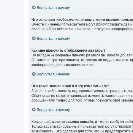
Вернуться к началу
Что означают изображения рядом с моим именем польз
Вместе с именем пользователя могут присутствовать два и
сообщений вы оставили, или на ваш статус на конференции
Вернуться к началу
Как мне включить отображение аватары?
На вкладке «Профиль» личного раздела вы можете добавит
От администратора зависит, включена ли поддержка аватар
конференции для выяснения причин.
Вернуться к началу
Что такое звание и как я могу изменить его?
Звания, отображаемые под вашим именем, отражают коли
Обычно вы не можете напрямую изменять наименования зв
сообщениями только для того, чтобы повысить своё звани
Вернуться к началу
Когда я щёлкаю по ссылке «email», от меня требуют вой
Только зарегистрированные пользователи могут отправлят
возможность. Это сделано для того, чтобы предотвратит