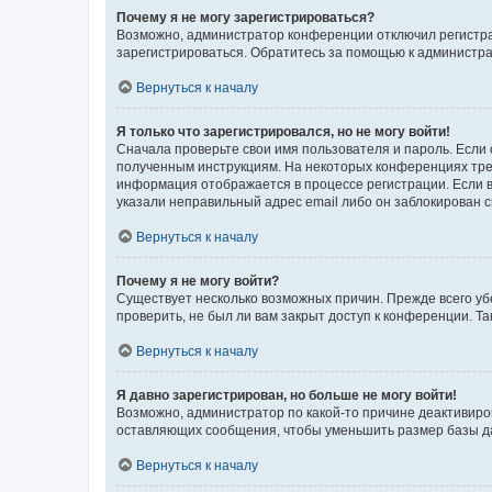
Почему я не могу зарегистрироваться?
Возможно, администратор конференции отключил регистрац
зарегистрироваться. Обратитесь за помощью к администр
Вернуться к началу
Я только что зарегистрировался, но не могу войти!
Сначала проверьте свои имя пользователя и пароль. Если 
полученным инструкциям. На некоторых конференциях треб
информация отображается в процессе регистрации. Если в
указали неправильный адрес email либо он заблокирован с
Вернуться к началу
Почему я не могу войти?
Существует несколько возможных причин. Прежде всего уб
проверить, не был ли вам закрыт доступ к конференции. 
Вернуться к началу
Я давно зарегистрирован, но больше не могу войти!
Возможно, администратор по какой-то причине деактивиро
оставляющих сообщения, чтобы уменьшить размер базы дан
Вернуться к началу