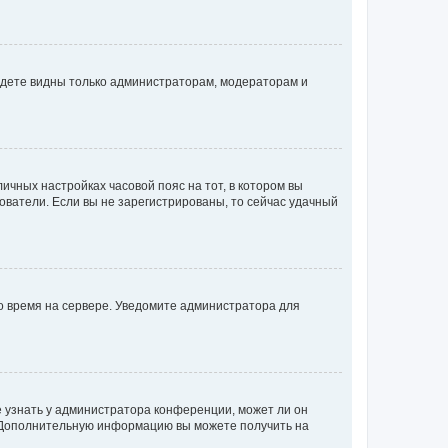
будете видны только администраторам, модераторам и
личных настройках часовой пояс на тот, в котором вы
ьзователи. Если вы не зарегистрированы, то сейчас удачный
но время на сервере. Уведомите администратора для
е узнать у администратора конференции, может ли он
к. Дополнительную информацию вы можете получить на