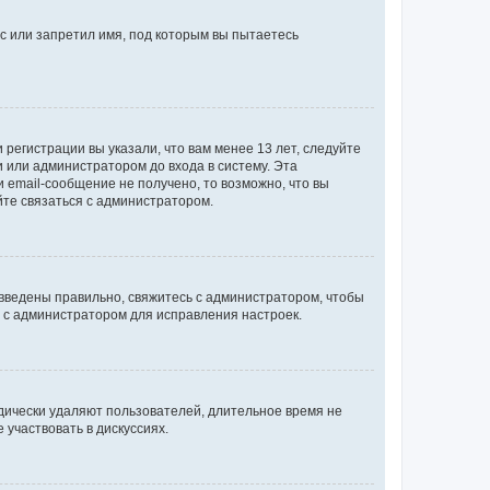
с или запретил имя, под которым вы пытаетесь
регистрации вы указали, что вам менее 13 лет, следуйте
 или администратором до входа в систему. Эта
 email-сообщение не получено, то возможно, что вы
йте связаться с администратором.
 введены правильно, свяжитесь с администратором, чтобы
ь с администратором для исправления настроек.
дически удаляют пользователей, длительное время не
участвовать в дискуссиях.