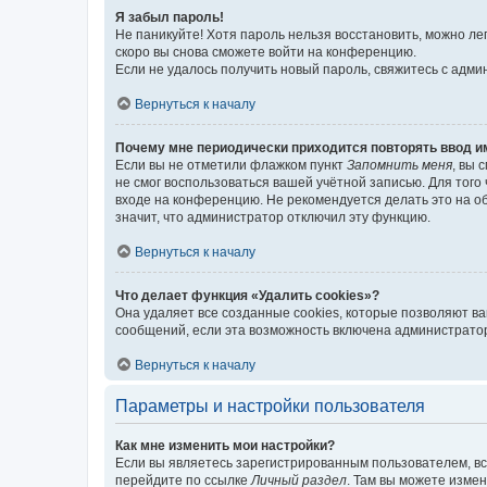
Я забыл пароль!
Не паникуйте! Хотя пароль нельзя восстановить, можно л
скоро вы снова сможете войти на конференцию.
Если не удалось получить новый пароль, свяжитесь с адм
Вернуться к началу
Почему мне периодически приходится повторять ввод и
Если вы не отметили флажком пункт
Запомнить меня
, вы 
не смог воспользоваться вашей учётной записью. Для того
входе на конференцию. Не рекомендуется делать это на об
значит, что администратор отключил эту функцию.
Вернуться к началу
Что делает функция «Удалить cookies»?
Она удаляет все созданные cookies, которые позволяют в
сообщений, если эта возможность включена администратор
Вернуться к началу
Параметры и настройки пользователя
Как мне изменить мои настройки?
Если вы являетесь зарегистрированным пользователем, вс
перейдите по ссылке
Личный раздел
. Там вы можете измен