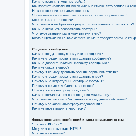
Как мне изменить мои настройки?
Как избежать появления моего имени в списке «Кто сейчас на ко
На конференции неправильное время!
Я изменил часовой пояс, но время всё равно неправильное!
Моего языка нет в списке!
Что означают изображения рядом с моим именем пользователя?
Как мне включить отображение аватары?
Что такое звание и как я могу изменить его?
Когда я щёлкаю по ссылке «email», от меня требуют войти на кон
Создание сообщений
Как мне создать новую тему или сообщение?
Как мне отредактировать или удалить сообщение?
Как мне добавить подпись к своему сообщению?
Как мне создать опрос?
Почему я не могу добавить больше вариантов ответа?
Как мне отредактировать или удалить опрос?
Почему мне недоступны некоторые форумы?
Почему я не могу добавлять вложения?
Почему я получил предупреждение?
Как мне пожаловаться на сообщения модератору?
Что означает кнопка «Сохранить» при создании сообщения?
Почему моё сообщение требует одобрения?
Как мне вновь поднять мою тему?
Форматирование сообщений и типы создаваемых тем
Что такое BBCode?
Могу ли я использовать HTML?
Что такое смайлики?