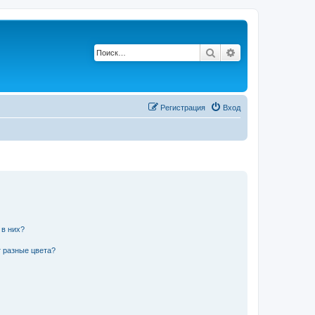
Поиск
Расширенный по
Регистрация
Вход
 в них?
 разные цвета?