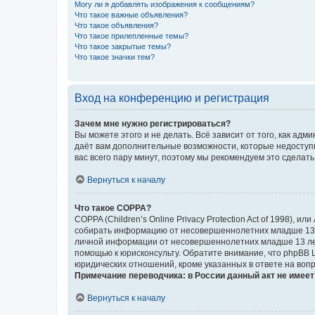
Могу ли я добавлять изображения к сообщениям?
Что такое важные объявления?
Что такое объявления?
Что такое прилепленные темы?
Что такое закрытые темы?
Что такое значки тем?
Вход на конференцию и регистрация
Зачем мне нужно регистрироваться?
Вы можете этого и не делать. Всё зависит от того, как а
даёт вам дополнительные возможности, которые недоступны
вас всего пару минут, поэтому мы рекомендуем это сделать
Вернуться к началу
Что такое COPPA?
COPPA (Children’s Online Privacy Protection Act of 1998),
собирать информацию от несовершеннолетних младше 13 ле
личной информации от несовершеннолетних младше 13 лет.
помощью к юрисконсульту. Обратите внимание, что phpBB 
юридических отношений, кроме указанных в ответе на вопр
Примечание переводчика: в России данный акт не имее
Вернуться к началу