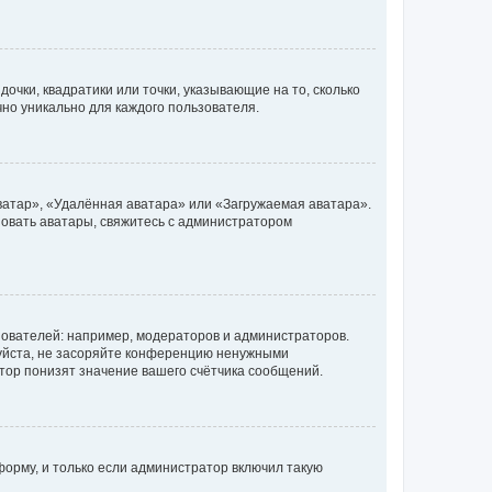
очки, квадратики или точки, указывающие на то, сколько
чно уникально для каждого пользователя.
ватар», «Удалённая аватара» или «Загружаемая аватара».
ьзовать аватары, свяжитесь с администратором
ователей: например, модераторов и администраторов.
уйста, не засоряйте конференцию ненужными
тор понизят значение вашего счётчика сообщений.
орму, и только если администратор включил такую