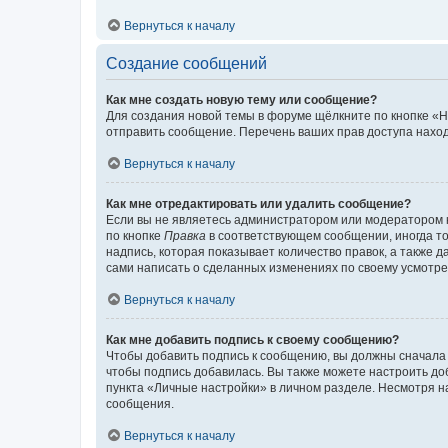
Вернуться к началу
Создание сообщений
Как мне создать новую тему или сообщение?
Для создания новой темы в форуме щёлкните по кнопке «Н
отправить сообщение. Перечень ваших прав доступа наход
Вернуться к началу
Как мне отредактировать или удалить сообщение?
Если вы не являетесь администратором или модератором 
по кнопке
Правка
в соответствующем сообщении, иногда тол
надпись, которая показывает количество правок, а также 
сами написать о сделанных изменениях по своему усмотрен
Вернуться к началу
Как мне добавить подпись к своему сообщению?
Чтобы добавить подпись к сообщению, вы должны сначала 
чтобы подпись добавилась. Вы также можете настроить д
пункта «Личные настройки» в личном разделе. Несмотря н
сообщения.
Вернуться к началу