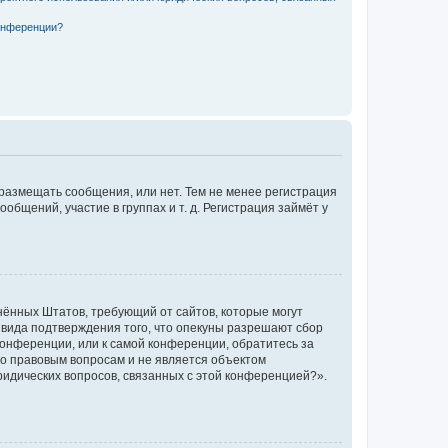
конференции?
 размещать сообщения, или нет. Тем не менее регистрация
щений, участие в группах и т. д. Регистрация займёт у
единённых Штатов, требующий от сайтов, которые могут
 вида подтверждения того, что опекуны разрешают сбор
конференции, или к самой конференции, обратитесь за
по правовым вопросам и не является объектом
ридических вопросов, связанных с этой конференцией?».