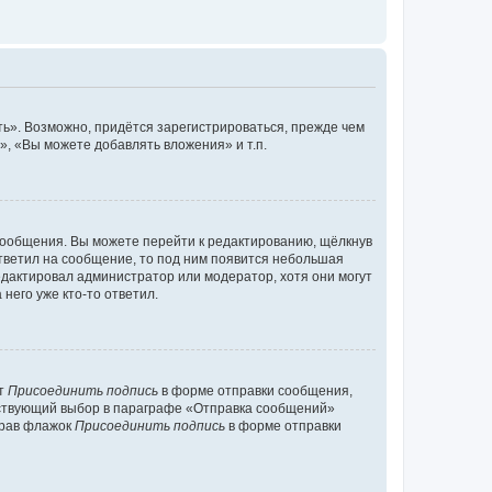
ь». Возможно, придётся зарегистрироваться, прежде чем
, «Вы можете добавлять вложения» и т.п.
сообщения. Вы можете перейти к редактированию, щёлкнув
ответил на сообщение, то под ним появится небольшая
редактировал администратор или модератор, хотя они могут
него уже кто-то ответил.
кт
Присоединить подпись
в форме отправки сообщения,
тствующий выбор в параграфе «Отправка сообщений»
брав флажок
Присоединить подпись
в форме отправки