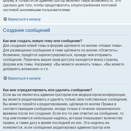
форму, и только если администратор включил такую возможность. Это
сделано для того, чтобы предотвратить злоупотребления почтовой
системой анонимными пользователями.
Вернуться к началу
Создание сообщений
Как мне создать новую тему или сообщение?
Для создания новой темы в форуме щёлкните по кнопке «Новая тема».
Для размещения сообщения в теме щёлкните по кнопке «Ответить».
Возможно, придётся зарегистрироваться, прежде чем отправить
сообщение. Перечень ваших прав доступа находится внизу страниц
форума или темы. Например: «Вы можете начинать темы», «Вы можете
добавлять вложения» и т.п.
Вернуться к началу
Как мне отредактировать или удалить сообщение?
Если вы не являетесь администратором или модератором конференции,
вы можете редактировать и удалять только свои собственные сообщения.
Вы можете перейти к редактированию, щёлкнув по кнопке
Правка
в
соответствующем сообщении, иногда только в течение ограниченного
времени после его создания. Если кто-то уже ответил на сообщение, то
под ним появится небольшая надпись, которая показывает количество
правок, а также дату и время последней из них. Эта надпись не
появляется, если сообщение редактировал администратор или