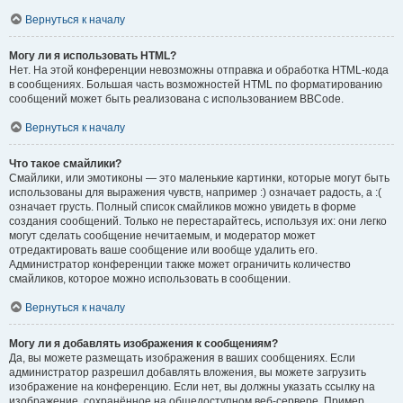
Вернуться к началу
Могу ли я использовать HTML?
Нет. На этой конференции невозможны отправка и обработка HTML-кода
в сообщениях. Большая часть возможностей HTML по форматированию
сообщений может быть реализована с использованием BBCode.
Вернуться к началу
Что такое смайлики?
Смайлики, или эмотиконы — это маленькие картинки, которые могут быть
использованы для выражения чувств, например :) означает радость, а :(
означает грусть. Полный список смайликов можно увидеть в форме
создания сообщений. Только не перестарайтесь, используя их: они легко
могут сделать сообщение нечитаемым, и модератор может
отредактировать ваше сообщение или вообще удалить его.
Администратор конференции также может ограничить количество
смайликов, которое можно использовать в сообщении.
Вернуться к началу
Могу ли я добавлять изображения к сообщениям?
Да, вы можете размещать изображения в ваших сообщениях. Если
администратор разрешил добавлять вложения, вы можете загрузить
изображение на конференцию. Если нет, вы должны указать ссылку на
изображение, сохранённое на общедоступном веб-сервере. Пример