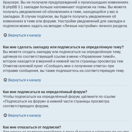
браузере. Вы не получали предупреждений о произошедших изменениях.
В phpBB 3.1 закладки больше напоминают подписки на темы. Вы можете
получать уведомления об обновлениях в теме, находящейся у вас в
закладках. В случае подписки, вы будете получать уведомления об
изменениях в теме или форуме. Настройки уведомлений для закладок и
подписок можно задать на вкладке «Личные настройки» личного раздела.
Вернуться к началу
Как мне сделать закладку или подписаться на определённую тему?
Вы можете создать закладку или подписаться на определённую тему,
щёлкнув по соответствующей ссылке в меню «Управление темой»,
которое находится в верхней и нижней части страницы просмотра тем.
Отметив галочкой пункт «Сообщать мне о получении ответа» при
отправке сообщения, вы также подпишетесь на соответствующую тему.
Вернуться к началу
Как мне подписаться на определённый форум?
Чтобы подписаться на определённый форум, щёлкните по ссылке
«Подписаться на форум» в нижней части страницы просмотра
соответствующего форума.
Вернуться к началу
Как мне отказаться от подписки?