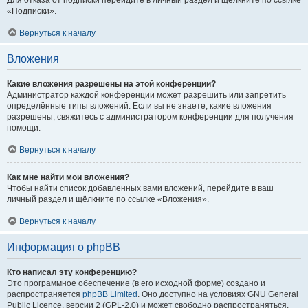
Для отказа от подписки перейдите в личный раздел и щёлкните по ссылке
«Подписки».
Вернуться к началу
Вложения
Какие вложения разрешены на этой конференции?
Администратор каждой конференции может разрешить или запретить
определённые типы вложений. Если вы не знаете, какие вложения
разрешены, свяжитесь с администратором конференции для получения
помощи.
Вернуться к началу
Как мне найти мои вложения?
Чтобы найти список добавленных вами вложений, перейдите в ваш
личный раздел и щёлкните по ссылке «Вложения».
Вернуться к началу
Информация о phpBB
Кто написал эту конференцию?
Это программное обеспечение (в его исходной форме) создано и
распространяется
phpBB Limited
. Оно доступно на условиях GNU General
Public Licence, версии 2 (GPL-2.0) и может свободно распространяться.