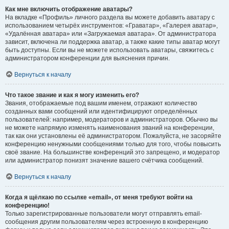
Как мне включить отображение аватары?
На вкладке «Профиль» личного раздела вы можете добавить аватару с
использованием четырёх инструментов: «Граватар», «Галерея аватар»,
«Удалённая аватара» или «Загружаемая аватара». От администратора
зависит, включена ли поддержка аватар, а также какие типы аватар могут
быть доступны. Если вы не можете использовать аватары, свяжитесь с
администратором конференции для выяснения причин.
Вернуться к началу
Что такое звание и как я могу изменить его?
Звания, отображаемые под вашим именем, отражают количество
созданных вами сообщений или идентифицируют определённых
пользователей: например, модераторов и администраторов. Обычно вы
не можете напрямую изменять наименования званий на конференции,
так как они установлены её администратором. Пожалуйста, не засоряйте
конференцию ненужными сообщениями только для того, чтобы повысить
своё звание. На большинстве конференций это запрещено, и модератор
или администратор понизят значение вашего счётчика сообщений.
Вернуться к началу
Когда я щёлкаю по ссылке «email», от меня требуют войти на
конференцию!
Только зарегистрированные пользователи могут отправлять email-
сообщения другим пользователям через встроенную в конференцию