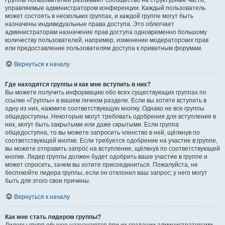
Группы пользователей разбивают сообщество на структурные части,
управляемые администратором конференции. Каждый пользователь
может состоять в нескольких группах, и каждой группе могут быть
назначены индивидуальные права доступа. Это облегчает
администраторам назначение прав доступа одновременно большому
количеству пользователей, например, изменение модераторских прав
или предоставление пользователям доступа к приватным форумам.
Вернуться к началу
Где находятся группы и как мне вступить в них?
Вы можете получить информацию обо всех существующих группах по
ссылке «Группы» в вашем личном разделе. Если вы хотите вступить в
одну из них, нажмите соответствующую кнопку. Однако не все группы
общедоступны. Некоторые могут требовать одобрения для вступления в
них, могут быть закрытыми или даже скрытыми. Если группа
общедоступна, то вы можете запросить членство в ней, щёлкнув по
соответствующей кнопке. Если требуется одобрение на участие в группе,
вы можете отправить запрос на вступление, щёлкнув по соответствующей
кнопке. Лидер группы должен будет одобрить ваше участие в группе и
может спросить, зачем вы хотите присоединиться. Пожалуйста, не
беспокойте лидера группы, если он отклонил ваш запрос; у него могут
быть для этого свои причины.
Вернуться к началу
Как мне стать лидером группы?