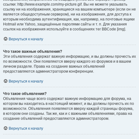
ссылки: http://www.example.com/my-picture.gif. Вы не можете указывать
ссылку ни на изображения, хранящиеся на вашем компьютере (если он не
является общедоступным сервером), ни на изображения, для доступа к
которым необходима аутентификация, как, например, на почтовые ящики
Hotmail или Yahoo, защищённые паролями сайты и т. п. Для указания
ссылок на изображения используйте в сообщениях тег BBCode [img].
Вернуться к началу
Что такое важные объявления?
Эти объявления содержат важную информацию, и вы должны прочесть их
по возможности. Они появляются вверху каждого из форумов и в вашем
личном разделе. Права на создание важных объявлений
предоставляются администратором конференции.
Вернуться к началу
Что такое объявления?
Объявления чаще всего содержат важную информацию для форума, на
котором вы находитесь в настоящий момент, и вы должны прочесть их по
возможности. Объявления появляются вверху каждой страницы форума,
в котором они созданы. Так же, как и с важными объявлениями, права на
создание объявлений предоставляются администратором.
Вернуться к началу