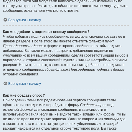
модератор, хотя они могут сами написать о сделанных изменениях по
своему усмотрению. Учтите, что обычные пользователи не могут удалить
сообщение, если на него уже кто-то ответил.
Вернуться к началу
Как мне добавить подпись к своему сообщению?
Чтобы добавить подпись к сообщению, вы должны сначала создать её в
личном разделе. После этого вы можете отметить флажком пункт
Присоединить подпись
в форме отправки сообщения, чтобы подпись
добавилась. Вы также можете настроить добавление подписи по
умолчанию ко всем вашим сообщениям, сделав соответствующий выбор в
параграфе «Отправка сообщений» пункта «Личные настройки» в личном
разделе. Несмотря на это, вы сможете отменить добавление подписи в
отдельных сообщениях, убрав флажок
Присоединить подпись
в форме
отправки сообщения.
Вернуться к началу
Как мне создать опрос?
При создании темы или редактировании первого сообщения темы
щёлкните на вкладке или перейдите в форму
Создать опрос
под
основной формой для создания сообщения, в зависимости от
используемого стиля; если вы не видите такой вкладки или формы, то вы
не имеете прав на создание опросов. Укажите вопрос и как минимум два
варианта ответа в соответствующих полях, убедившись, что каждый
вариант находится на отдельной строке текстового поля. Вы также