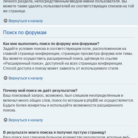
личного раздела, непосредственным вводом имени пользователя. Вы
можете также удалять пользователей из соответствующих списков на той
же странице.
Вернуться к началу
Поиск по форумам
Как мне выполнить поиск по форуму или форумам?
Задайте условие поиска в соответствующем поле, расположенном на
главной странице конференции, страницах просмотра форума или темы.
Вы можете осуществить расширенный поиск, щёлкнув по ссылке
«Расширенный поиск», доступной на всех страницах конференции.
Способ доступа к поиску может зависеть от используемого стиля.
Вернуться к началу
Почему мой поиск не даёт результатов?
Ваш поисковый запрос, возможно, был слишком неопределённым и
включал много общих слов, поиск по которым в phpBB не осуществляется.
Будьте более конкретны и используйте возможности расширенного
поиска.
Вернуться к началу
В результате моего поиска я получил пустую страницу!
Ваш поиск дал слишком большое количество результатов, которые веб-