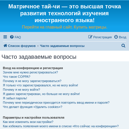
Матричное тай-чи — это высшая точка
развития технологий изучения
иностранного языка!
Перейти на главный сайт. Купить матрицы.
FAQ
Регистрация
Вход
П
Список форумов
Часто задаваемые вопросы
о
Часто задаваемые вопросы
и
с
Вход на конференцию и регистрация
Зачем мне нужно регистрироваться?
к
Что такое COPPA?
Почему я не могу зарегистрироваться?
Я только что зарегистрировался, но не могу войти!
Почему я не могу войти?
Я давно зарегистрирован, но больше не могу войти!
Я забыл пароль!
Почему мне периодически приходится повторять ввод имени и пароля?
Что делает функция «Удалить cookies»?
Параметры и настройки пользователя
Как мне изменить мои настройки?
Как избежать появления моего имени в списке «Кто сейчас на конференции»?