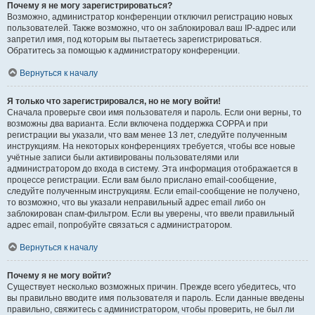
Почему я не могу зарегистрироваться?
Возможно, администратор конференции отключил регистрацию новых
пользователей. Также возможно, что он заблокировал ваш IP-адрес или
запретил имя, под которым вы пытаетесь зарегистрироваться.
Обратитесь за помощью к администратору конференции.
Вернуться к началу
Я только что зарегистрировался, но не могу войти!
Сначала проверьте свои имя пользователя и пароль. Если они верны, то
возможны два варианта. Если включена поддержка COPPA и при
регистрации вы указали, что вам менее 13 лет, следуйте полученным
инструкциям. На некоторых конференциях требуется, чтобы все новые
учётные записи были активированы пользователями или
администратором до входа в систему. Эта информация отображается в
процессе регистрации. Если вам было прислано email-сообщение,
следуйте полученным инструкциям. Если email-сообщение не получено,
то возможно, что вы указали неправильный адрес email либо он
заблокирован спам-фильтром. Если вы уверены, что ввели правильный
адрес email, попробуйте связаться с администратором.
Вернуться к началу
Почему я не могу войти?
Существует несколько возможных причин. Прежде всего убедитесь, что
вы правильно вводите имя пользователя и пароль. Если данные введены
правильно, свяжитесь с администратором, чтобы проверить, не был ли