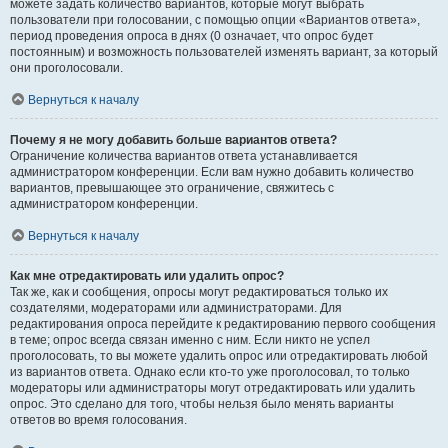
можете задать количество вариантов, которые могут выбрать
пользователи при голосовании, с помощью опции «Вариантов ответа»,
период проведения опроса в днях (0 означает, что опрос будет
постоянным) и возможность пользователей изменять вариант, за который
они проголосовали.
Вернуться к началу
Почему я не могу добавить больше вариантов ответа?
Ограничение количества вариантов ответа устанавливается
администратором конференции. Если вам нужно добавить количество
вариантов, превышающее это ограничение, свяжитесь с
администратором конференции.
Вернуться к началу
Как мне отредактировать или удалить опрос?
Так же, как и сообщения, опросы могут редактироваться только их
создателями, модераторами или администраторами. Для
редактирования опроса перейдите к редактированию первого сообщения
в теме; опрос всегда связан именно с ним. Если никто не успел
проголосовать, то вы можете удалить опрос или отредактировать любой
из вариантов ответа. Однако если кто-то уже проголосовал, то только
модераторы или администраторы могут отредактировать или удалить
опрос. Это сделано для того, чтобы нельзя было менять варианты
ответов во время голосования.