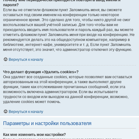
Почему мне периодически приходится повторять ввод имени и
пароля?
Если вы не отметили флажком пункт
Запомнить меня
, вы сможете
оставаться под своим именем на конференции только некоторое
ограниченное время. Это сделано для того, чтобы никто другой не смог
воспользоваться вашей учётной записью. Для того чтобы вам не
приходилось вводить имя пользователя и пароль каждый раз, вы можете
отметить флажком пункт
Запомнить меня
при входе на конференцию. Не
рекомендуется делать это на общедоступном компьютере, например в
библиотеке, интернет-кафе, университете и т. д. Если пункт
Запомнить
меня
отсутствует, это значит, что администратор отключил эту функцию.
Вернуться к началу
Что делает функция «Удалить cookies»?
Она удаляет все созданные cookies, которые позволяют вам оставаться
авторизованным на этой конференции, а также выполняют другие
функции, такие как отслеживание прочитанных сообщений, если эта
возможность включена администратором. Если вы испытываете
трудности со входом или выходом на данной конференции, возможно,
удаление cookies может помочь.
Вернуться к началу
Параметры и настройки пользователя
Как мне изменить мои настройки?