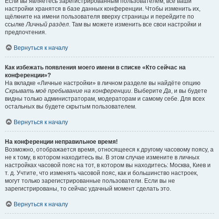
Если вы являетесь зарегистрированным пользователем, все ваши
настройки хранятся в базе данных конференции. Чтобы изменить их,
щёлкните на имени пользователя вверху страницы и перейдите по
ссылке
Личный раздел
. Там вы можете изменить все свои настройки и
предпочтения.
Вернуться к началу
Как избежать появления моего имени в списке «Кто сейчас на
конференции»?
На вкладке «Личные настройки» в личном разделе вы найдёте опцию
Скрывать моё пребывание на конференции
. Выберите
Да
, и вы будете
видны только администраторам, модераторам и самому себе. Для всех
остальных вы будете скрытым пользователем.
Вернуться к началу
На конференции неправильное время!
Возможно, отображается время, относящееся к другому часовому поясу, а
не к тому, в котором находитесь вы. В этом случае измените в личных
настройках часовой пояс на тот, в котором вы находитесь: Москва, Киев и
т. д. Учтите, что изменять часовой пояс, как и большинство настроек,
могут только зарегистрированные пользователи. Если вы не
зарегистрированы, то сейчас удачный момент сделать это.
Вернуться к началу