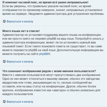
Я изменил часовой пояс, но время всё равно неправильное!
Если вы уверены, что правильно указали часовой пояс, но время
отображается по-прежнему неверное, значит, неправильно установлено
время на сервере. Уведомите администратора для устранения проблемы.
Вернуться к началу
Моего языка нет в списке!
Администратор не установил поддержку вашего языка на конференции,
или же просто никто не перевёл phpBB на ваш язык. Попробуйте узнать у
администратора конференции, может ли он установить нужный вам
языковой пакет. Если такого языкового пакета не существует, то вы сами
можете перевести phpBB на свой язык. Дополнительную информацию вы
можете получить на сайте
phpBB
®.
Вернуться к началу
Что означают изображения рядом с моим именем пользователя?
Вместе с именем пользователя могут присутствовать два изображения.
Одно из них может относиться к вашему званию, обычно это звёздочки,
квадратики или точки, указывающие на то, сколько сообщений вы
оставили, или на ваш статус на конференции. Другое, обычно более
крупное, изображение известно как «аватара» и обычно уникально для
каждого пользователя.
Вернуться к началу