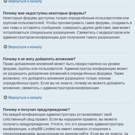
Вернуться к началу
Почему мне недоступны некоторые форумы?
Некоторые форумы доступны только определённым пользователям или
группам пользователей. Чтобы просматривать такие форумы, создавать в
них темы и оставлять сообщения, совершать другие действия, вам может
потребоваться специальное разрешение. Свяжитесь с модератором или
администратором конференции для получения такого разрешения.
Вернуться к началу
Почему я не могу добавлять вложения?
Право добавления вложений может быть предоставлено на уровне
форума, группы или пользователя. Администратор конференции может
не разрешить добавление вложений в определённых форумах. Также
возможно, что добавлять вложения разрешено только членам
определённых групп. Если вы не знаете, почему не можете добавлять
вложения, свяжитесь с администратором конференции.
Вернуться к началу
Почему я получил предупреждение?
На каждой конференции администраторы устанавливают свой
собственный свод правил. Если вы нарушили правило, вы можете
получить предупреждение. Учтите, что это решение администратора
конференции, и phpBB Limited не имеет никакого отношения к
предупреждениям, вынесенным на данном сайте. Если вы не знаете, за