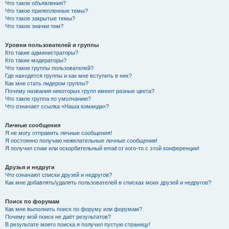
Что такое объявления?
Что такое прилепленные темы?
Что такое закрытые темы?
Что такое значки тем?
Уровни пользователей и группы
Кто такие администраторы?
Кто такие модераторы?
Что такое группы пользователей?
Где находятся группы и как мне вступить в них?
Как мне стать лидером группы?
Почему названия некоторых групп имеют разные цвета?
Что такое группа по умолчанию?
Что означает ссылка «Наша команда»?
Личные сообщения
Я не могу отправить личные сообщения!
Я постоянно получаю нежелательные личные сообщения!
Я получил спам или оскорбительный email от кого-то с этой конференции!
Друзья и недруги
Что означают списки друзей и недругов?
Как мне добавлять/удалять пользователей в списках моих друзей и недругов?
Поиск по форумам
Как мне выполнить поиск по форуму или форумам?
Почему мой поиск не даёт результатов?
В результате моего поиска я получил пустую страницу!