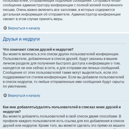
пользователей, отправляющих подобные сообщения. Отправьте email-
сообщение администратору конференции с полной копией полученного
письма. Очень важно включить все заголовки, в которых содержится
детальная информация об отправителе. Администратор конференции
сможет в этом случае принять меры.
Вернуться к началу
Друзья и недруги
Что означают списки друзей и недругов?
Вы можете включать в эти списки других пользователей конференции.
Пользователи, добавленные в список друзей, будут указаны в вашем
личном разделе для получения быстрого доступа к информации о том,
находятся ли они сейчас в сети, и для отправки им личных сообщений.
Сообщения от этих пользователей также могут выделяться, если это
поддерживается стилем конференции. Если вы добавили пользователей
в список недругов, то любые отправленные ими сообщения будут скрыты
по умолчанию.
Вернуться к началу
Как мне добавлять/удалять пользователей в списках моих друзей и
недругов?
Вы можете добавлять пользователей в свой список двумя способами. В
профиле каждого пользователя есть ссылка для его добавления в список
друзей или недругов. Кроме того, вы можете сделать это прямо из вашего