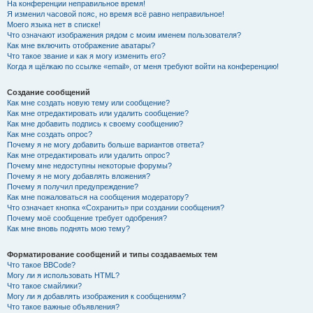
На конференции неправильное время!
Я изменил часовой пояс, но время всё равно неправильное!
Моего языка нет в списке!
Что означают изображения рядом с моим именем пользователя?
Как мне включить отображение аватары?
Что такое звание и как я могу изменить его?
Когда я щёлкаю по ссылке «email», от меня требуют войти на конференцию!
Создание сообщений
Как мне создать новую тему или сообщение?
Как мне отредактировать или удалить сообщение?
Как мне добавить подпись к своему сообщению?
Как мне создать опрос?
Почему я не могу добавить больше вариантов ответа?
Как мне отредактировать или удалить опрос?
Почему мне недоступны некоторые форумы?
Почему я не могу добавлять вложения?
Почему я получил предупреждение?
Как мне пожаловаться на сообщения модератору?
Что означает кнопка «Сохранить» при создании сообщения?
Почему моё сообщение требует одобрения?
Как мне вновь поднять мою тему?
Форматирование сообщений и типы создаваемых тем
Что такое BBCode?
Могу ли я использовать HTML?
Что такое смайлики?
Могу ли я добавлять изображения к сообщениям?
Что такое важные объявления?