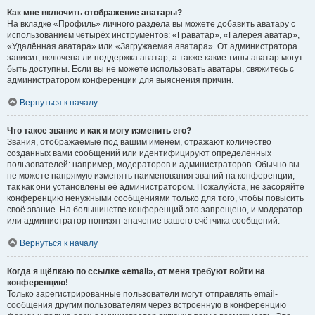
Как мне включить отображение аватары?
На вкладке «Профиль» личного раздела вы можете добавить аватару с
использованием четырёх инструментов: «Граватар», «Галерея аватар»,
«Удалённая аватара» или «Загружаемая аватара». От администратора
зависит, включена ли поддержка аватар, а также какие типы аватар могут
быть доступны. Если вы не можете использовать аватары, свяжитесь с
администратором конференции для выяснения причин.
Вернуться к началу
Что такое звание и как я могу изменить его?
Звания, отображаемые под вашим именем, отражают количество
созданных вами сообщений или идентифицируют определённых
пользователей: например, модераторов и администраторов. Обычно вы
не можете напрямую изменять наименования званий на конференции,
так как они установлены её администратором. Пожалуйста, не засоряйте
конференцию ненужными сообщениями только для того, чтобы повысить
своё звание. На большинстве конференций это запрещено, и модератор
или администратор понизят значение вашего счётчика сообщений.
Вернуться к началу
Когда я щёлкаю по ссылке «email», от меня требуют войти на
конференцию!
Только зарегистрированные пользователи могут отправлять email-
сообщения другим пользователям через встроенную в конференцию