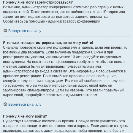
Почему я не могу зарегистрироваться?
Возможно, администратор конференции отключил регистрацию новых
пользователей. Также возможно, что он заблокировал ваш IP-адрес или
запретил имя, под которым вы пытаетесь зарегистрироваться.
Обратитесь за помощью к администратору конференции.
Вернуться к началу
Я только что зарегистрировался, но не могу войти!
Сначала проверьте свои имя пользователя и пароль. Если они верны, то
возможны два варианта. Если включена поддержка COPPA и при
регистрации вы указали, что вам менее 13 лет, следуйте полученным
инструкциям. На некоторых конференциях требуется, чтобы все новые
учётные записи были активированы пользователями или
администратором до входа в систему. Эта информация отображается в
процессе регистрации. Если вам было прислано email-сообщение,
следуйте полученным инструкциям. Если email-сообщение не получено,
то возможно, что вы указали неправильный адрес email либо он
заблокирован спам-фильтром. Если вы уверены, что ввели правильный
адрес email, попробуйте связаться с администратором.
Вернуться к началу
Почему я не могу войти?
Существует несколько возможных причин. Прежде всего убедитесь, что
вы правильно вводите имя пользователя и пароль. Если данные введены
правильно, свяжитесь с администратором, чтобы проверить, не был ли