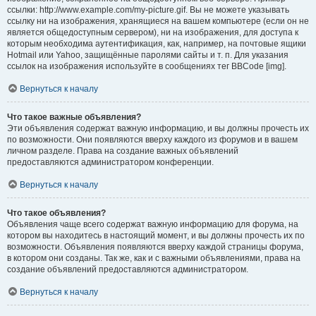
ссылки: http://www.example.com/my-picture.gif. Вы не можете указывать
ссылку ни на изображения, хранящиеся на вашем компьютере (если он не
является общедоступным сервером), ни на изображения, для доступа к
которым необходима аутентификация, как, например, на почтовые ящики
Hotmail или Yahoo, защищённые паролями сайты и т. п. Для указания
ссылок на изображения используйте в сообщениях тег BBCode [img].
Вернуться к началу
Что такое важные объявления?
Эти объявления содержат важную информацию, и вы должны прочесть их
по возможности. Они появляются вверху каждого из форумов и в вашем
личном разделе. Права на создание важных объявлений
предоставляются администратором конференции.
Вернуться к началу
Что такое объявления?
Объявления чаще всего содержат важную информацию для форума, на
котором вы находитесь в настоящий момент, и вы должны прочесть их по
возможности. Объявления появляются вверху каждой страницы форума,
в котором они созданы. Так же, как и с важными объявлениями, права на
создание объявлений предоставляются администратором.
Вернуться к началу