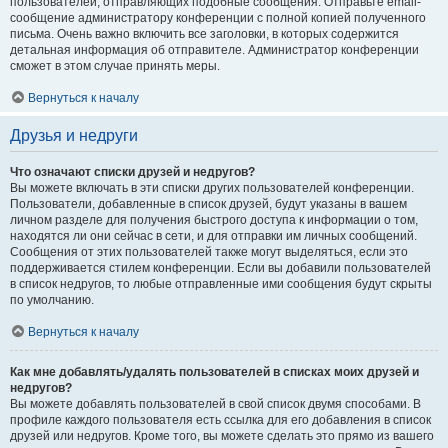
пользователей, отправляющих подобные сообщения. Отправьте email-
сообщение администратору конференции с полной копией полученного
письма. Очень важно включить все заголовки, в которых содержится
детальная информация об отправителе. Администратор конференции
сможет в этом случае принять меры.
Вернуться к началу
Друзья и недруги
Что означают списки друзей и недругов?
Вы можете включать в эти списки других пользователей конференции.
Пользователи, добавленные в список друзей, будут указаны в вашем
личном разделе для получения быстрого доступа к информации о том,
находятся ли они сейчас в сети, и для отправки им личных сообщений.
Сообщения от этих пользователей также могут выделяться, если это
поддерживается стилем конференции. Если вы добавили пользователей
в список недругов, то любые отправленные ими сообщения будут скрыты
по умолчанию.
Вернуться к началу
Как мне добавлять/удалять пользователей в списках моих друзей и
недругов?
Вы можете добавлять пользователей в свой список двумя способами. В
профиле каждого пользователя есть ссылка для его добавления в список
друзей или недругов. Кроме того, вы можете сделать это прямо из вашего