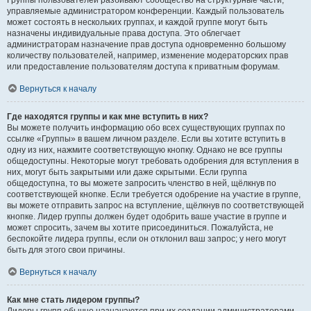
Группы пользователей разбивают сообщество на структурные части,
управляемые администратором конференции. Каждый пользователь
может состоять в нескольких группах, и каждой группе могут быть
назначены индивидуальные права доступа. Это облегчает
администраторам назначение прав доступа одновременно большому
количеству пользователей, например, изменение модераторских прав
или предоставление пользователям доступа к приватным форумам.
Вернуться к началу
Где находятся группы и как мне вступить в них?
Вы можете получить информацию обо всех существующих группах по
ссылке «Группы» в вашем личном разделе. Если вы хотите вступить в
одну из них, нажмите соответствующую кнопку. Однако не все группы
общедоступны. Некоторые могут требовать одобрения для вступления в
них, могут быть закрытыми или даже скрытыми. Если группа
общедоступна, то вы можете запросить членство в ней, щёлкнув по
соответствующей кнопке. Если требуется одобрение на участие в группе,
вы можете отправить запрос на вступление, щёлкнув по соответствующей
кнопке. Лидер группы должен будет одобрить ваше участие в группе и
может спросить, зачем вы хотите присоединиться. Пожалуйста, не
беспокойте лидера группы, если он отклонил ваш запрос; у него могут
быть для этого свои причины.
Вернуться к началу
Как мне стать лидером группы?