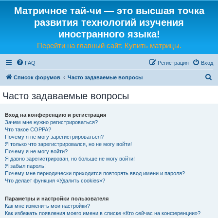
Матричное тай-чи — это высшая точка
развития технологий изучения
иностранного языка!
Перейти на главный сайт. Купить матрицы.
FAQ
Регистрация
Вход
П
Список форумов
Часто задаваемые вопросы
о
Часто задаваемые вопросы
и
с
Вход на конференцию и регистрация
Зачем мне нужно регистрироваться?
к
Что такое COPPA?
Почему я не могу зарегистрироваться?
Я только что зарегистрировался, но не могу войти!
Почему я не могу войти?
Я давно зарегистрирован, но больше не могу войти!
Я забыл пароль!
Почему мне периодически приходится повторять ввод имени и пароля?
Что делает функция «Удалить cookies»?
Параметры и настройки пользователя
Как мне изменить мои настройки?
Как избежать появления моего имени в списке «Кто сейчас на конференции»?