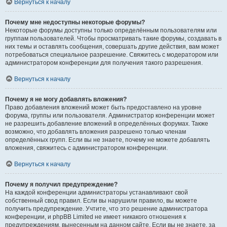
Вернуться к началу
Почему мне недоступны некоторые форумы?
Некоторые форумы доступны только определённым пользователям или
группам пользователей. Чтобы просматривать такие форумы, создавать в
них темы и оставлять сообщения, совершать другие действия, вам может
потребоваться специальное разрешение. Свяжитесь с модератором или
администратором конференции для получения такого разрешения.
Вернуться к началу
Почему я не могу добавлять вложения?
Право добавления вложений может быть предоставлено на уровне
форума, группы или пользователя. Администратор конференции может
не разрешить добавление вложений в определённых форумах. Также
возможно, что добавлять вложения разрешено только членам
определённых групп. Если вы не знаете, почему не можете добавлять
вложения, свяжитесь с администратором конференции.
Вернуться к началу
Почему я получил предупреждение?
На каждой конференции администраторы устанавливают свой
собственный свод правил. Если вы нарушили правило, вы можете
получить предупреждение. Учтите, что это решение администратора
конференции, и phpBB Limited не имеет никакого отношения к
предупреждениям, вынесенным на данном сайте. Если вы не знаете, за