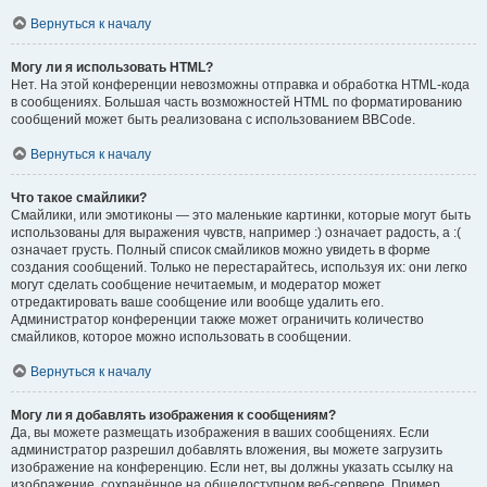
Вернуться к началу
Могу ли я использовать HTML?
Нет. На этой конференции невозможны отправка и обработка HTML-кода
в сообщениях. Большая часть возможностей HTML по форматированию
сообщений может быть реализована с использованием BBCode.
Вернуться к началу
Что такое смайлики?
Смайлики, или эмотиконы — это маленькие картинки, которые могут быть
использованы для выражения чувств, например :) означает радость, а :(
означает грусть. Полный список смайликов можно увидеть в форме
создания сообщений. Только не перестарайтесь, используя их: они легко
могут сделать сообщение нечитаемым, и модератор может
отредактировать ваше сообщение или вообще удалить его.
Администратор конференции также может ограничить количество
смайликов, которое можно использовать в сообщении.
Вернуться к началу
Могу ли я добавлять изображения к сообщениям?
Да, вы можете размещать изображения в ваших сообщениях. Если
администратор разрешил добавлять вложения, вы можете загрузить
изображение на конференцию. Если нет, вы должны указать ссылку на
изображение, сохранённое на общедоступном веб-сервере. Пример