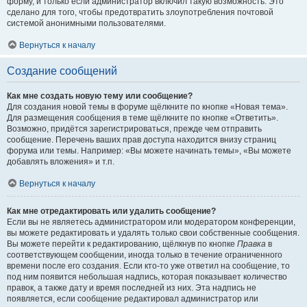
форму, и только если администратор включил такую возможность. Это
сделано для того, чтобы предотвратить злоупотребления почтовой
системой анонимными пользователями.
Вернуться к началу
Создание сообщений
Как мне создать новую тему или сообщение?
Для создания новой темы в форуме щёлкните по кнопке «Новая тема».
Для размещения сообщения в теме щёлкните по кнопке «Ответить».
Возможно, придётся зарегистрироваться, прежде чем отправить
сообщение. Перечень ваших прав доступа находится внизу страниц
форума или темы. Например: «Вы можете начинать темы», «Вы можете
добавлять вложения» и т.п.
Вернуться к началу
Как мне отредактировать или удалить сообщение?
Если вы не являетесь администратором или модератором конференции,
вы можете редактировать и удалять только свои собственные сообщения.
Вы можете перейти к редактированию, щёлкнув по кнопке
Правка
в
соответствующем сообщении, иногда только в течение ограниченного
времени после его создания. Если кто-то уже ответил на сообщение, то
под ним появится небольшая надпись, которая показывает количество
правок, а также дату и время последней из них. Эта надпись не
появляется, если сообщение редактировал администратор или