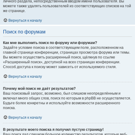
личного раздела, непосредственным вводом имени пользователя. Вы
можете также удалять пользователей из соответствующих списков на той
же странице.
Вернуться к началу
Поиск по форумам
Как мне выполнить поиск по форуму или форумам?
Задайте условие поиска в соответствующем поле, расположенном на
главной странице конференции, страницах просмотра форума или темы.
Вы можете осуществить расширенный поиск, щёлкнув по ссылке
«Расширенный поиск», доступной на всех страницах конференции.
Способ доступа к поиску может зависеть от используемого стиля.
Вернуться к началу
Почему мой поиск не даёт результатов?
Ваш поисковый запрос, возможно, был слишком неопределённым и
включал много общих слов, поиск по которым в phpBB не осуществляется.
Будьте более конкретны и используйте возможности расширенного
поиска.
Вернуться к началу
В результате моего поиска я получил пустую страницу!
Ваш поиск дал слишком большое количество результатов, которые веб-