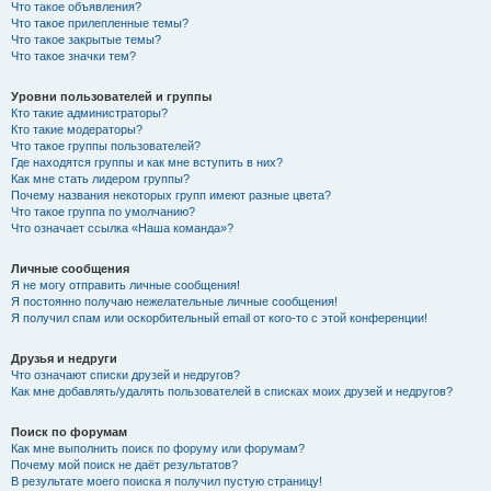
Что такое объявления?
Что такое прилепленные темы?
Что такое закрытые темы?
Что такое значки тем?
Уровни пользователей и группы
Кто такие администраторы?
Кто такие модераторы?
Что такое группы пользователей?
Где находятся группы и как мне вступить в них?
Как мне стать лидером группы?
Почему названия некоторых групп имеют разные цвета?
Что такое группа по умолчанию?
Что означает ссылка «Наша команда»?
Личные сообщения
Я не могу отправить личные сообщения!
Я постоянно получаю нежелательные личные сообщения!
Я получил спам или оскорбительный email от кого-то с этой конференции!
Друзья и недруги
Что означают списки друзей и недругов?
Как мне добавлять/удалять пользователей в списках моих друзей и недругов?
Поиск по форумам
Как мне выполнить поиск по форуму или форумам?
Почему мой поиск не даёт результатов?
В результате моего поиска я получил пустую страницу!