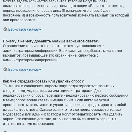
можете задать количество вариантов, которые могут выбрать
пользователи при голосовании, с помощью опции «Вариантов ответа»,
период проведения опроса в днях (0 означает, что опрос будет
постоянным) и возможность пользователей изменять вариант, за который
они проголосовали.
Вернуться к началу
Почему я не могу добавить больше вариантов ответа?
Ограничение количества вариантов ответа устанавливается
администратором конференции. Если вам нужно добавить количество
вариантов, превышающее это ограничение, свяжитесь с
администратором конференции.
Вернуться к началу
Как мне отредактировать или удалить опрос?
Так же, как и сообщения, опросы могут редактироваться только их
создателями, модераторами или администраторами. Для
редактирования опроса перейдите к редактированию первого сообщения
в теме; опрос всегда связан именно с ним. Если никто не успел
проголосовать, то вы можете удалить опрос или отредактировать любой
из вариантов ответа. Однако если кто-то уже проголосовал, то только
модераторы или администраторы могут отредактировать или удалить
опрос. Это сделано для того, чтобы нельзя было менять варианты
ответов во время голосования.