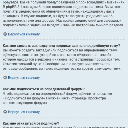
браузере. Вы не получали предупреждений о произошедших изменениях.
В phpBB 3.1 закладки больше напоминают подписки на темы. Вы можете
получать уведомления об обновлениях в теме, находящейся у вас в
закладках. В случае подписки, вы будете получать уведомления об
изменениях в теме или форуме. Настройки уведомлений для закладок и
подписок можно задать на вкладке «Личные настройки» личного раздела.
Вернуться к началу
Как мне сделать закладку или подписаться на определённую тему?
Вы можете создать закладку или подписаться на определённую тему,
щёлкнув по соответствующей ссылке в меню «Управление темой»,
которое находится в верхней и нижней части страницы просмотра тем.
Отметив галочкой пункт «Сообщать мне о получении ответа» при
отправке сообщения, вы также подпишетесь на соответствующую тему.
Вернуться к началу
Как мне подписаться на определённый форум?
Чтобы подписаться на определённый форум, щёлкните по ссылке
«Подписаться на форум» в нижней части страницы просмотра
соответствующего форума.
Вернуться к началу
Как мне отказаться от подписки?