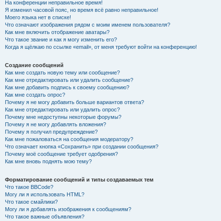
На конференции неправильное время!
Я изменил часовой пояс, но время всё равно неправильное!
Моего языка нет в списке!
Что означают изображения рядом с моим именем пользователя?
Как мне включить отображение аватары?
Что такое звание и как я могу изменить его?
Когда я щёлкаю по ссылке «email», от меня требуют войти на конференцию!
Создание сообщений
Как мне создать новую тему или сообщение?
Как мне отредактировать или удалить сообщение?
Как мне добавить подпись к своему сообщению?
Как мне создать опрос?
Почему я не могу добавить больше вариантов ответа?
Как мне отредактировать или удалить опрос?
Почему мне недоступны некоторые форумы?
Почему я не могу добавлять вложения?
Почему я получил предупреждение?
Как мне пожаловаться на сообщения модератору?
Что означает кнопка «Сохранить» при создании сообщения?
Почему моё сообщение требует одобрения?
Как мне вновь поднять мою тему?
Форматирование сообщений и типы создаваемых тем
Что такое BBCode?
Могу ли я использовать HTML?
Что такое смайлики?
Могу ли я добавлять изображения к сообщениям?
Что такое важные объявления?