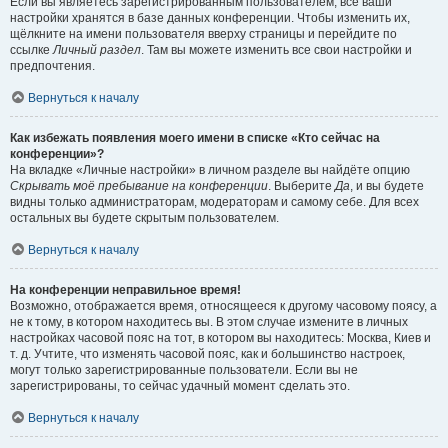
Если вы являетесь зарегистрированным пользователем, все ваши
настройки хранятся в базе данных конференции. Чтобы изменить их,
щёлкните на имени пользователя вверху страницы и перейдите по
ссылке
Личный раздел
. Там вы можете изменить все свои настройки и
предпочтения.
Вернуться к началу
Как избежать появления моего имени в списке «Кто сейчас на
конференции»?
На вкладке «Личные настройки» в личном разделе вы найдёте опцию
Скрывать моё пребывание на конференции
. Выберите
Да
, и вы будете
видны только администраторам, модераторам и самому себе. Для всех
остальных вы будете скрытым пользователем.
Вернуться к началу
На конференции неправильное время!
Возможно, отображается время, относящееся к другому часовому поясу, а
не к тому, в котором находитесь вы. В этом случае измените в личных
настройках часовой пояс на тот, в котором вы находитесь: Москва, Киев и
т. д. Учтите, что изменять часовой пояс, как и большинство настроек,
могут только зарегистрированные пользователи. Если вы не
зарегистрированы, то сейчас удачный момент сделать это.
Вернуться к началу