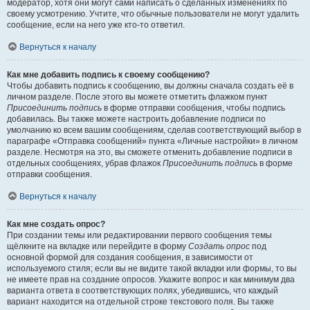
модератор, хотя они могут сами написать о сделанных изменениях по
своему усмотрению. Учтите, что обычные пользователи не могут удалить
сообщение, если на него уже кто-то ответил.
Вернуться к началу
Как мне добавить подпись к своему сообщению?
Чтобы добавить подпись к сообщению, вы должны сначала создать её в
личном разделе. После этого вы можете отметить флажком пункт
Присоединить подпись
в форме отправки сообщения, чтобы подпись
добавилась. Вы также можете настроить добавление подписи по
умолчанию ко всем вашим сообщениям, сделав соответствующий выбор в
параграфе «Отправка сообщений» пункта «Личные настройки» в личном
разделе. Несмотря на это, вы сможете отменить добавление подписи в
отдельных сообщениях, убрав флажок
Присоединить подпись
в форме
отправки сообщения.
Вернуться к началу
Как мне создать опрос?
При создании темы или редактировании первого сообщения темы
щёлкните на вкладке или перейдите в форму
Создать опрос
под
основной формой для создания сообщения, в зависимости от
используемого стиля; если вы не видите такой вкладки или формы, то вы
не имеете прав на создание опросов. Укажите вопрос и как минимум два
варианта ответа в соответствующих полях, убедившись, что каждый
вариант находится на отдельной строке текстового поля. Вы также