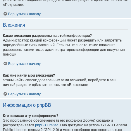
Для отказа от подписки перейдите в личный раздел и щёлкните по ссылке
«Подписки».
Вернуться к началу
Вложения
Какие вложения разрешены на этой конференции?
Администратор каждой конференции может разрешить или запретить
определённые типы вложений. Если вы не знаете, какие вложения
разрешены, свяжитесь с администратором конференции для получения
помощи.
Вернуться к началу
Как мне найти мои вложения?
Чтобы найти список добавленных вами вложений, перейдите в ваш
личный раздел и щёлкните по ссылке «Вложения».
Вернуться к началу
Информация о phpBB
Кто написал эту конференцию?
Это программное обеспечение (в его исходной форме) создано и
распространяется
phpBB Limited
. Оно доступно на условиях GNU General
Public Licence, версии 2 (GPL-2.0) и может свободно распространяться.