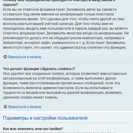
Почему мне периодически приходится повторять ввод имени и
пароля?
Если вы не отметили флажком пункт
Запомнить меня
, вы сможете
оставаться под своим именем на конференции только некоторое
ограниченное время. Это сделано для того, чтобы никто другой не смог
воспользоваться вашей учётной записью. Для того чтобы вам не
приходилось вводить имя пользователя и пароль каждый раз, вы можете
отметить флажком пункт
Запомнить меня
при входе на конференцию. Не
рекомендуется делать это на общедоступном компьютере, например в
библиотеке, интернет-кафе, университете и т. д. Если пункт
Запомнить
меня
отсутствует, это значит, что администратор отключил эту функцию.
Вернуться к началу
Что делает функция «Удалить cookies»?
Она удаляет все созданные cookies, которые позволяют вам оставаться
авторизованным на этой конференции, а также выполняют другие
функции, такие как отслеживание прочитанных сообщений, если эта
возможность включена администратором. Если вы испытываете
трудности со входом или выходом на данной конференции, возможно,
удаление cookies может помочь.
Вернуться к началу
Параметры и настройки пользователя
Как мне изменить мои настройки?