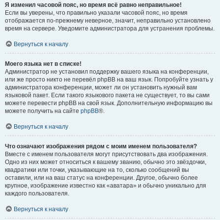
Я изменил часовой пояс, но время всё равно неправильное!
Если вы уверены, что правильно указали часовой пояс, но время
отображается по-прежнему неверное, значит, неправильно установлено
время на сервере. Уведомите администратора для устранения проблемы.
Вернуться к началу
Моего языка нет в списке!
Администратор не установил поддержку вашего языка на конференции,
или же просто никто не перевёл phpBB на ваш язык. Попробуйте узнать у
администратора конференции, может ли он установить нужный вам
языковой пакет. Если такого языкового пакета не существует, то вы сами
можете перевести phpBB на свой язык. Дополнительную информацию вы
можете получить на сайте
phpBB
®.
Вернуться к началу
Что означают изображения рядом с моим именем пользователя?
Вместе с именем пользователя могут присутствовать два изображения.
Одно из них может относиться к вашему званию, обычно это звёздочки,
квадратики или точки, указывающие на то, сколько сообщений вы
оставили, или на ваш статус на конференции. Другое, обычно более
крупное, изображение известно как «аватара» и обычно уникально для
каждого пользователя.
Вернуться к началу