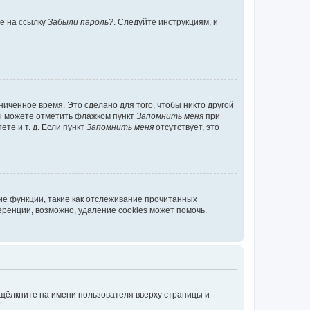
те на ссылку
Забыли пароль?
. Следуйте инструкциям, и
иченное время. Это сделано для того, чтобы никто другой
вы можете отметить флажком пункт
Запомнить меня
при
те и т. д. Если пункт
Запомнить меня
отсутствует, это
ие функции, такие как отслеживание прочитанных
ренции, возможно, удаление cookies может помочь.
 щёлкните на имени пользователя вверху страницы и