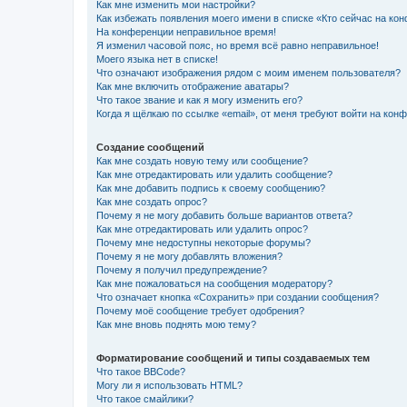
Как мне изменить мои настройки?
Как избежать появления моего имени в списке «Кто сейчас на ко
На конференции неправильное время!
Я изменил часовой пояс, но время всё равно неправильное!
Моего языка нет в списке!
Что означают изображения рядом с моим именем пользователя?
Как мне включить отображение аватары?
Что такое звание и как я могу изменить его?
Когда я щёлкаю по ссылке «email», от меня требуют войти на кон
Создание сообщений
Как мне создать новую тему или сообщение?
Как мне отредактировать или удалить сообщение?
Как мне добавить подпись к своему сообщению?
Как мне создать опрос?
Почему я не могу добавить больше вариантов ответа?
Как мне отредактировать или удалить опрос?
Почему мне недоступны некоторые форумы?
Почему я не могу добавлять вложения?
Почему я получил предупреждение?
Как мне пожаловаться на сообщения модератору?
Что означает кнопка «Сохранить» при создании сообщения?
Почему моё сообщение требует одобрения?
Как мне вновь поднять мою тему?
Форматирование сообщений и типы создаваемых тем
Что такое BBCode?
Могу ли я использовать HTML?
Что такое смайлики?