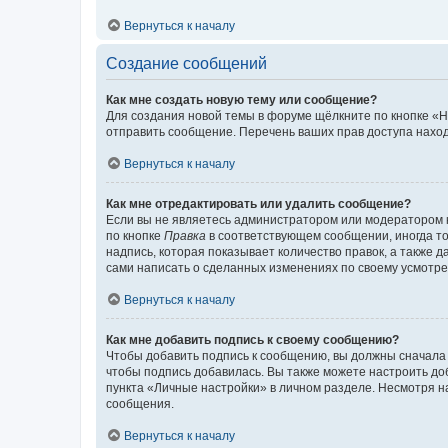
Вернуться к началу
Создание сообщений
Как мне создать новую тему или сообщение?
Для создания новой темы в форуме щёлкните по кнопке «Н
отправить сообщение. Перечень ваших прав доступа наход
Вернуться к началу
Как мне отредактировать или удалить сообщение?
Если вы не являетесь администратором или модератором 
по кнопке
Правка
в соответствующем сообщении, иногда тол
надпись, которая показывает количество правок, а также 
сами написать о сделанных изменениях по своему усмотрен
Вернуться к началу
Как мне добавить подпись к своему сообщению?
Чтобы добавить подпись к сообщению, вы должны сначала 
чтобы подпись добавилась. Вы также можете настроить д
пункта «Личные настройки» в личном разделе. Несмотря н
сообщения.
Вернуться к началу