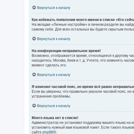
Вернуться к началу
Как избежать появления моего имени в списке «Кто сей
На вкладке «Личные настройки» в личном разделе вы най
самому себе. Для всех остальных вы будете скрытым поль
Вернуться к началу
На конференции неправильное время!
Возможно, отображается время, относящееся к другому часо
находитесь: Москва, Киев и т. д. Учтите, что изменять час
момент сделать это.
Вернуться к началу
Я изменил часовой пояс, но время всё равно неправильн
Если вы уверены, что правильно указали часовой пояс, н
устранения проблемы.
Вернуться к началу
Моего языка нет в списке!
Администратор не установил поддержку вашего языка на к
установить нужный вам языковой пакет. Если такого языко
сайте
phpBB
®.