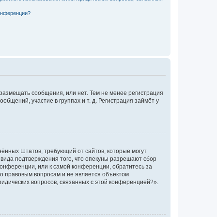
конференции?
 размещать сообщения, или нет. Тем не менее регистрация
щений, участие в группах и т. д. Регистрация займёт у
единённых Штатов, требующий от сайтов, которые могут
 вида подтверждения того, что опекуны разрешают сбор
конференции, или к самой конференции, обратитесь за
по правовым вопросам и не является объектом
ридических вопросов, связанных с этой конференцией?».