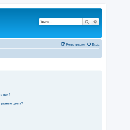
Поиск
Расширенный по
Регистрация
Вход
 в них?
 разные цвета?