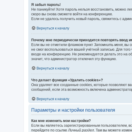
Я забыл пароль!
Не паникуйте! Хотя пароль нельзя восстановить, можно л
скоро вы снова сможете войти на конференцию.
Если не удалось получить новый пароль, свяжитесь с адм
Вернуться к началу
Почему мне периодически приходится повторять ввод и
Если вы не отметили флажком пункт
Запомнить меня
, вы 
не смог воспользоваться вашей учётной записью. Для того
входе на конференцию. Не рекомендуется делать это на об
значит, что администратор отключил эту функцию.
Вернуться к началу
Что делает функция «Удалить cookies»?
Она удаляет все созданные cookies, которые позволяют в
сообщений, если эта возможность включена администратор
Вернуться к началу
Параметры и настройки пользователя
Как мне изменить мои настройки?
Если вы являетесь зарегистрированным пользователем, вс
перейдите по ссылке
Личный раздел
. Там вы можете измен