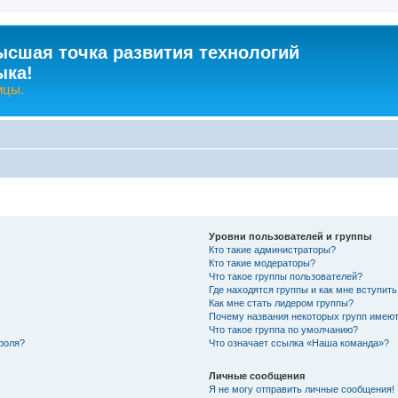
ысшая точка развития технологий
ыка!
ицы.
Уровни пользователей и группы
Кто такие администраторы?
Кто такие модераторы?
Что такое группы пользователей?
Где находятся группы и как мне вступить
Как мне стать лидером группы?
Почему названия некоторых групп имеют
Что такое группа по умолчанию?
роля?
Что означает ссылка «Наша команда»?
Личные сообщения
Я не могу отправить личные сообщения!