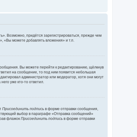
ь». Возможно, придётся зарегистрироваться, прежде чем
, «Вы можете добавлять вложения» и т.п.
сообщения. Вы можете перейти к редактированию, щёлкнув
ответил на сообщение, то под ним появится небольшая
редактировал администратор или модератор, хотя они могут
него уже кто-то ответил.
кт
Присоединить подпись
в форме отправки сообщения,
тствующий выбор в параграфе «Отправка сообщений»
брав флажок
Присоединить подпись
в форме отправки