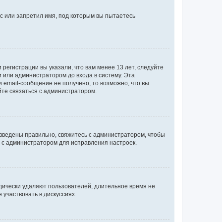
с или запретил имя, под которым вы пытаетесь
регистрации вы указали, что вам менее 13 лет, следуйте
 или администратором до входа в систему. Эта
 email-сообщение не получено, то возможно, что вы
йте связаться с администратором.
 введены правильно, свяжитесь с администратором, чтобы
ь с администратором для исправления настроек.
дически удаляют пользователей, длительное время не
участвовать в дискуссиях.