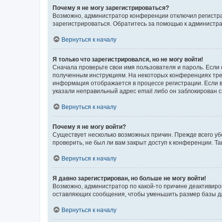
Почему я не могу зарегистрироваться?
Возможно, администратор конференции отключил регистрац
зарегистрироваться. Обратитесь за помощью к администр
Вернуться к началу
Я только что зарегистрировался, но не могу войти!
Сначала проверьте свои имя пользователя и пароль. Если 
полученным инструкциям. На некоторых конференциях треб
информация отображается в процессе регистрации. Если в
указали неправильный адрес email либо он заблокирован с
Вернуться к началу
Почему я не могу войти?
Существует несколько возможных причин. Прежде всего уб
проверить, не был ли вам закрыт доступ к конференции. 
Вернуться к началу
Я давно зарегистрирован, но больше не могу войти!
Возможно, администратор по какой-то причине деактивиро
оставляющих сообщения, чтобы уменьшить размер базы дан
Вернуться к началу