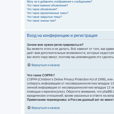
Могу ли я добавлять изображения к сообщениям?
Что такое важные объявления?
Что такое объявления?
Что такое прилепленные темы?
Что такое закрытые темы?
Что такое значки тем?
Вход на конференцию и регистрация
Зачем мне нужно регистрироваться?
Вы можете этого и не делать. Всё зависит от того, как а
даёт вам дополнительные возможности, которые недоступны
вас всего пару минут, поэтому мы рекомендуем это сделать
Вернуться к началу
Что такое COPPA?
COPPA (Children’s Online Privacy Protection Act of 1998),
собирать информацию от несовершеннолетних младше 13 ле
личной информации от несовершеннолетних младше 13 лет.
помощью к юрисконсульту. Обратите внимание, что phpBB 
юридических отношений, кроме указанных в ответе на вопр
Примечание переводчика: в России данный акт не имее
Вернуться к началу