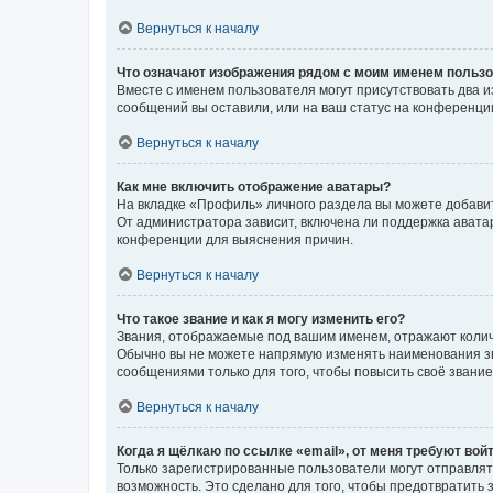
Вернуться к началу
Что означают изображения рядом с моим именем польз
Вместе с именем пользователя могут присутствовать два и
сообщений вы оставили, или на ваш статус на конференции
Вернуться к началу
Как мне включить отображение аватары?
На вкладке «Профиль» личного раздела вы можете добавит
От администратора зависит, включена ли поддержка аватар
конференции для выяснения причин.
Вернуться к началу
Что такое звание и как я могу изменить его?
Звания, отображаемые под вашим именем, отражают коли
Обычно вы не можете напрямую изменять наименования зв
сообщениями только для того, чтобы повысить своё звани
Вернуться к началу
Когда я щёлкаю по ссылке «email», от меня требуют вой
Только зарегистрированные пользователи могут отправлят
возможность. Это сделано для того, чтобы предотвратит