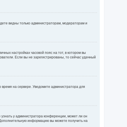
будете видны только администраторам, модераторам и
личных настройках часовой пояс на тот, в котором вы
ьзователи. Если вы не зарегистрированы, то сейчас удачный
но время на сервере. Уведомите администратора для
е узнать у администратора конференции, может ли он
к. Дополнительную информацию вы можете получить на