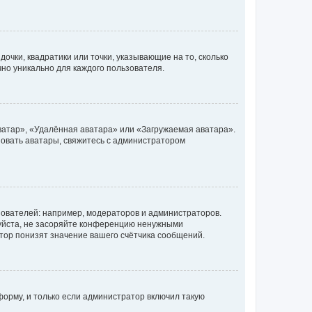
очки, квадратики или точки, указывающие на то, сколько
чно уникально для каждого пользователя.
ватар», «Удалённая аватара» или «Загружаемая аватара».
ьзовать аватары, свяжитесь с администратором
ователей: например, модераторов и администраторов.
уйста, не засоряйте конференцию ненужными
тор понизят значение вашего счётчика сообщений.
орму, и только если администратор включил такую