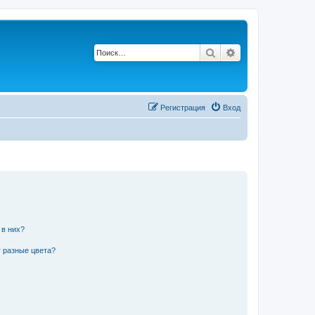
Поиск
Расширенный по
Регистрация
Вход
 в них?
 разные цвета?