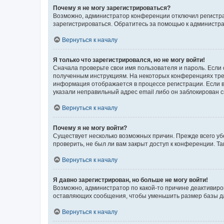
Почему я не могу зарегистрироваться?
Возможно, администратор конференции отключил регистрац
зарегистрироваться. Обратитесь за помощью к администр
Вернуться к началу
Я только что зарегистрировался, но не могу войти!
Сначала проверьте свои имя пользователя и пароль. Если 
полученным инструкциям. На некоторых конференциях треб
информация отображается в процессе регистрации. Если в
указали неправильный адрес email либо он заблокирован с
Вернуться к началу
Почему я не могу войти?
Существует несколько возможных причин. Прежде всего уб
проверить, не был ли вам закрыт доступ к конференции. 
Вернуться к началу
Я давно зарегистрирован, но больше не могу войти!
Возможно, администратор по какой-то причине деактивиро
оставляющих сообщения, чтобы уменьшить размер базы дан
Вернуться к началу