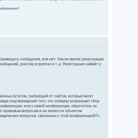
конференции?
 размещать сообщения, или нет. Тем не менее регистрация
щений, участие в группах и т. д. Регистрация займёт у
единённых Штатов, требующий от сайтов, которые могут
 вида подтверждения того, что опекуны разрешают сбор
конференции, или к самой конференции, обратитесь за
по правовым вопросам и не является объектом
ридических вопросов, связанных с этой конференцией?».