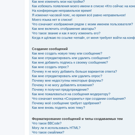
Как мне изменить мои настройки?
Как избежать появления моего имени в списке «Кто сейчас на ко
На конференции неправильное время!
Я изменил часовой пояс, но время всё равно неправильное!
Моего языка нет в списке!
Что означают изображения рядом с моим именем пользователя?
Как мне включить отображение аватары?
Что такое звание и как я могу изменить его?
Когда я щёлкаю по ссылке «email», от меня требуют войти на кон
Создание сообщений
Как мне создать новую тему или сообщение?
Как мне отредактировать или удалить сообщение?
Как мне добавить подпись к своему сообщению?
Как мне создать опрос?
Почему я не могу добавить больше вариантов ответа?
Как мне отредактировать или удалить опрос?
Почему мне недоступны некоторые форумы?
Почему я не могу добавлять вложения?
Почему я получил предупреждение?
Как мне пожаловаться на сообщения модератору?
Что означает кнопка «Сохранить» при создании сообщения?
Почему моё сообщение требует одобрения?
Как мне вновь поднять мою тему?
Форматирование сообщений и типы создаваемых тем
Что такое BBCode?
Могу ли я использовать HTML?
Что такое смайлики?