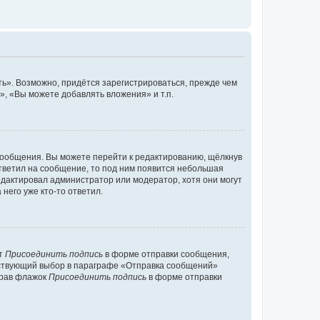
ь». Возможно, придётся зарегистрироваться, прежде чем
, «Вы можете добавлять вложения» и т.п.
сообщения. Вы можете перейти к редактированию, щёлкнув
ответил на сообщение, то под ним появится небольшая
редактировал администратор или модератор, хотя они могут
него уже кто-то ответил.
кт
Присоединить подпись
в форме отправки сообщения,
тствующий выбор в параграфе «Отправка сообщений»
брав флажок
Присоединить подпись
в форме отправки