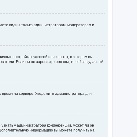
будете видны только администраторам, модераторам и
личных настройках часовой пояс на тот, в котором вы
ьзователи. Если вы не зарегистрированы, то сейчас удачный
но время на сервере. Уведомите администратора для
е узнать у администратора конференции, может ли он
к. Дополнительную информацию вы можете получить на