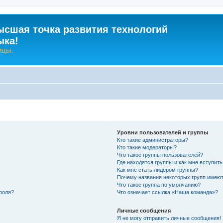
ысшая точка развития технологий
ыка!
ицы.
Уровни пользователей и группы
Кто такие администраторы?
Кто такие модераторы?
Что такое группы пользователей?
Где находятся группы и как мне вступить
Как мне стать лидером группы?
Почему названия некоторых групп имеют
Что такое группа по умолчанию?
роля?
Что означает ссылка «Наша команда»?
Личные сообщения
Я не могу отправить личные сообщения!