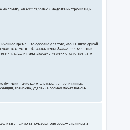
те на ссылку
Забыли пароль?
. Следуйте инструкциям, и
иченное время. Это сделано для того, чтобы никто другой
вы можете отметить флажком пункт
Запомнить меня
при
те и т. д. Если пункт
Запомнить меня
отсутствует, это
ие функции, такие как отслеживание прочитанных
ренции, возможно, удаление cookies может помочь.
 щёлкните на имени пользователя вверху страницы и