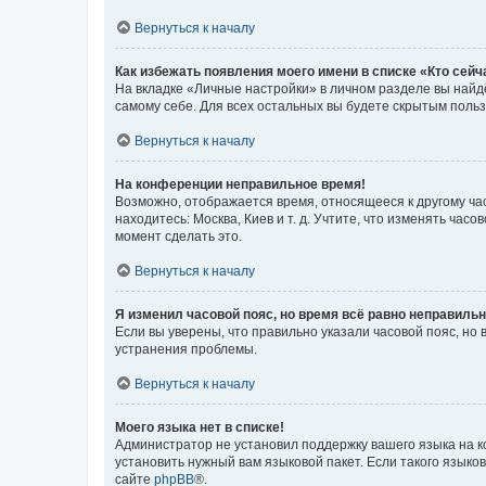
Вернуться к началу
Как избежать появления моего имени в списке «Кто сей
На вкладке «Личные настройки» в личном разделе вы най
самому себе. Для всех остальных вы будете скрытым поль
Вернуться к началу
На конференции неправильное время!
Возможно, отображается время, относящееся к другому часо
находитесь: Москва, Киев и т. д. Учтите, что изменять час
момент сделать это.
Вернуться к началу
Я изменил часовой пояс, но время всё равно неправильн
Если вы уверены, что правильно указали часовой пояс, н
устранения проблемы.
Вернуться к началу
Моего языка нет в списке!
Администратор не установил поддержку вашего языка на к
установить нужный вам языковой пакет. Если такого языко
сайте
phpBB
®.