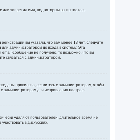
с или запретил имя, под которым вы пытаетесь
регистрации вы указали, что вам менее 13 лет, следуйте
 или администратором до входа в систему. Эта
 email-сообщение не получено, то возможно, что вы
йте связаться с администратором.
 введены правильно, свяжитесь с администратором, чтобы
ь с администратором для исправления настроек.
дически удаляют пользователей, длительное время не
участвовать в дискуссиях.