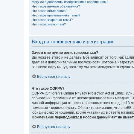
Могу ли я добавлять изображения к сообщениям?
Что такое важные объявления?
Что такое объявления?
Что такое прилепленные темы?
Что такое закрытые темы?
Что такое значки тем?
Вход на конференцию и регистрация
Зачем мне нужно регистрироваться?
Вы можете этого и не делать. Всё зависит от того, как а
даёт вам дополнительные возможности, которые недоступны
вас всего пару минут, поэтому мы рекомендуем это сделать
Вернуться к началу
Что такое COPPA?
COPPA (Children’s Online Privacy Protection Act of 1998),
собирать информацию от несовершеннолетних младше 13 ле
личной информации от несовершеннолетних младше 13 лет.
помощью к юрисконсульту. Обратите внимание, что phpBB 
юридических отношений, кроме указанных в ответе на вопр
Примечание переводчика: в России данный акт не имее
Вернуться к началу