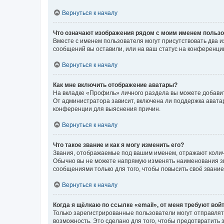
Вернуться к началу
Что означают изображения рядом с моим именем польз
Вместе с именем пользователя могут присутствовать два и
сообщений вы оставили, или на ваш статус на конференции
Вернуться к началу
Как мне включить отображение аватары?
На вкладке «Профиль» личного раздела вы можете добавит
От администратора зависит, включена ли поддержка аватар
конференции для выяснения причин.
Вернуться к началу
Что такое звание и как я могу изменить его?
Звания, отображаемые под вашим именем, отражают коли
Обычно вы не можете напрямую изменять наименования зв
сообщениями только для того, чтобы повысить своё звани
Вернуться к началу
Когда я щёлкаю по ссылке «email», от меня требуют вой
Только зарегистрированные пользователи могут отправлят
возможность. Это сделано для того, чтобы предотвратит