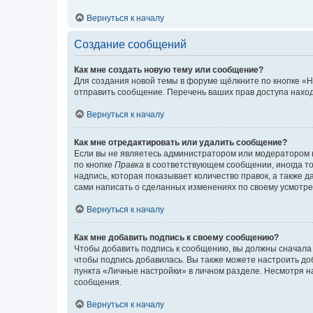
Вернуться к началу
Создание сообщений
Как мне создать новую тему или сообщение?
Для создания новой темы в форуме щёлкните по кнопке «Н
отправить сообщение. Перечень ваших прав доступа наход
Вернуться к началу
Как мне отредактировать или удалить сообщение?
Если вы не являетесь администратором или модератором 
по кнопке
Правка
в соответствующем сообщении, иногда тол
надпись, которая показывает количество правок, а также 
сами написать о сделанных изменениях по своему усмотрен
Вернуться к началу
Как мне добавить подпись к своему сообщению?
Чтобы добавить подпись к сообщению, вы должны сначала 
чтобы подпись добавилась. Вы также можете настроить д
пункта «Личные настройки» в личном разделе. Несмотря н
сообщения.
Вернуться к началу