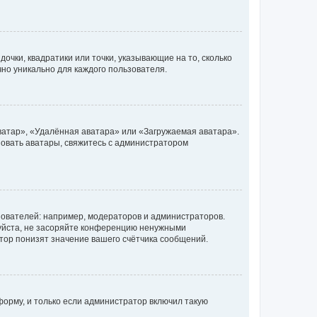
очки, квадратики или точки, указывающие на то, сколько
чно уникально для каждого пользователя.
ватар», «Удалённая аватара» или «Загружаемая аватара».
ьзовать аватары, свяжитесь с администратором
ователей: например, модераторов и администраторов.
уйста, не засоряйте конференцию ненужными
тор понизят значение вашего счётчика сообщений.
орму, и только если администратор включил такую