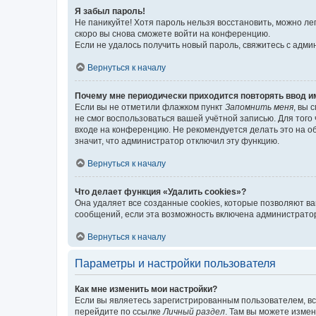
Я забыл пароль!
Не паникуйте! Хотя пароль нельзя восстановить, можно л
скоро вы снова сможете войти на конференцию.
Если не удалось получить новый пароль, свяжитесь с адм
Вернуться к началу
Почему мне периодически приходится повторять ввод и
Если вы не отметили флажком пункт
Запомнить меня
, вы 
не смог воспользоваться вашей учётной записью. Для того
входе на конференцию. Не рекомендуется делать это на об
значит, что администратор отключил эту функцию.
Вернуться к началу
Что делает функция «Удалить cookies»?
Она удаляет все созданные cookies, которые позволяют в
сообщений, если эта возможность включена администратор
Вернуться к началу
Параметры и настройки пользователя
Как мне изменить мои настройки?
Если вы являетесь зарегистрированным пользователем, вс
перейдите по ссылке
Личный раздел
. Там вы можете измен