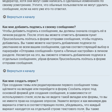
модератор, хотя они могут сами написать о сделанных изменениях по
своему усмотрению. Учтите, что обычные пользователи не могут удалить
сообщение, если на него уже кто-то ответил.
Вернуться к началу
Как мне добавить подпись к своему сообщению?
Чтобы добавить подпись к сообщению, вы должны сначала создать её в
личном разделе. После этого вы можете отметить флажком пункт
Присоединить подпись
в форме отправки сообщения, чтобы подпись
добавилась. Вы также можете настроить добавление подписи по
умолчанию ко всем вашим сообщениям, сделав соответствующий выбор в
параграфе «Отправка сообщений» пункта «Личные настройки» в личном
разделе. Несмотря на это, вы сможете отменить добавление подписи в
отдельных сообщениях, убрав флажок
Присоединить подпись
в форме
отправки сообщения.
Вернуться к началу
Как мне создать опрос?
При создании темы или редактировании первого сообщения темы
щёлкните на вкладке или перейдите в форму
Создать опрос
под
основной формой для создания сообщения, в зависимости от
используемого стиля; если вы не видите такой вкладки или формы, то вы
не имеете прав на создание опросов. Укажите вопрос и как минимум два
варианта ответа в соответствующих полях, убедившись, что каждый
вариант находится на отдельной строке текстового поля. Вы также