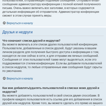
пользователей, отправляющих подобные сообщения. Отправьте email-
сообщение администратору конференции с полной копией полученного
письма. Очень важно включить все заголовки, в которых содержится
детальная информация об отправителе. Администратор конференции
сможет в этом случае принять меры.
Вернуться к началу
Друзья и недруги
Что означают списки друзей и недругов?
Вы можете включать в эти списки других пользователей конференции.
Пользователи, добавленные в список друзей, будут указаны в вашем
личном разделе для получения быстрого доступа к информации о том,
находятся ли они сейчас в сети, и для отправки им личных сообщений.
Сообщения от этих пользователей также могут выделяться, если это
поддерживается стилем конференции. Если вы добавили пользователей
в список недругов, то любые отправленные ими сообщения будут скрыты
по умолчанию.
Вернуться к началу
Как мне добавлять/удалять пользователей в списках моих друзей и
недругов?
Вы можете добавлять пользователей в свой список двумя способами. В
профиле каждого пользователя есть ссылка для его добавления в список
друзей или недругов. Кроме того, вы можете сделать это прямо из вашего