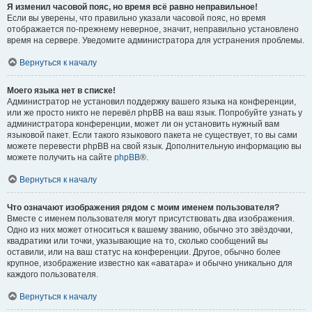
Я изменил часовой пояс, но время всё равно неправильное!
Если вы уверены, что правильно указали часовой пояс, но время
отображается по-прежнему неверное, значит, неправильно установлено
время на сервере. Уведомите администратора для устранения проблемы.
Вернуться к началу
Моего языка нет в списке!
Администратор не установил поддержку вашего языка на конференции,
или же просто никто не перевёл phpBB на ваш язык. Попробуйте узнать у
администратора конференции, может ли он установить нужный вам
языковой пакет. Если такого языкового пакета не существует, то вы сами
можете перевести phpBB на свой язык. Дополнительную информацию вы
можете получить на сайте
phpBB
®.
Вернуться к началу
Что означают изображения рядом с моим именем пользователя?
Вместе с именем пользователя могут присутствовать два изображения.
Одно из них может относиться к вашему званию, обычно это звёздочки,
квадратики или точки, указывающие на то, сколько сообщений вы
оставили, или на ваш статус на конференции. Другое, обычно более
крупное, изображение известно как «аватара» и обычно уникально для
каждого пользователя.
Вернуться к началу