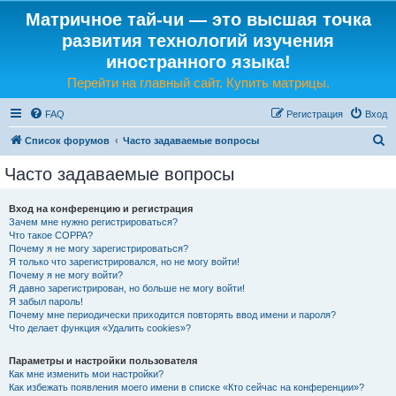
Матричное тай-чи — это высшая точка
развития технологий изучения
иностранного языка!
Перейти на главный сайт. Купить матрицы.
FAQ
Регистрация
Вход
П
Список форумов
Часто задаваемые вопросы
о
Часто задаваемые вопросы
и
с
Вход на конференцию и регистрация
Зачем мне нужно регистрироваться?
к
Что такое COPPA?
Почему я не могу зарегистрироваться?
Я только что зарегистрировался, но не могу войти!
Почему я не могу войти?
Я давно зарегистрирован, но больше не могу войти!
Я забыл пароль!
Почему мне периодически приходится повторять ввод имени и пароля?
Что делает функция «Удалить cookies»?
Параметры и настройки пользователя
Как мне изменить мои настройки?
Как избежать появления моего имени в списке «Кто сейчас на конференции»?