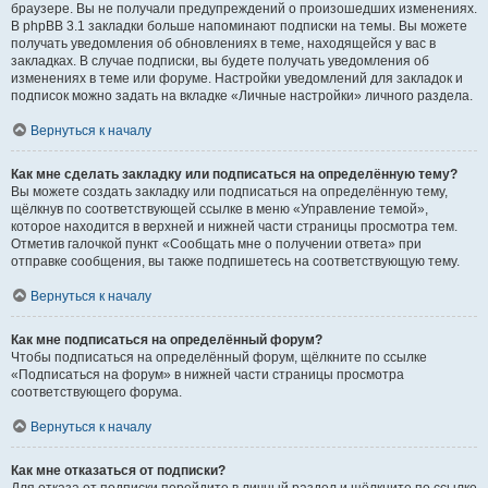
браузере. Вы не получали предупреждений о произошедших изменениях.
В phpBB 3.1 закладки больше напоминают подписки на темы. Вы можете
получать уведомления об обновлениях в теме, находящейся у вас в
закладках. В случае подписки, вы будете получать уведомления об
изменениях в теме или форуме. Настройки уведомлений для закладок и
подписок можно задать на вкладке «Личные настройки» личного раздела.
Вернуться к началу
Как мне сделать закладку или подписаться на определённую тему?
Вы можете создать закладку или подписаться на определённую тему,
щёлкнув по соответствующей ссылке в меню «Управление темой»,
которое находится в верхней и нижней части страницы просмотра тем.
Отметив галочкой пункт «Сообщать мне о получении ответа» при
отправке сообщения, вы также подпишетесь на соответствующую тему.
Вернуться к началу
Как мне подписаться на определённый форум?
Чтобы подписаться на определённый форум, щёлкните по ссылке
«Подписаться на форум» в нижней части страницы просмотра
соответствующего форума.
Вернуться к началу
Как мне отказаться от подписки?