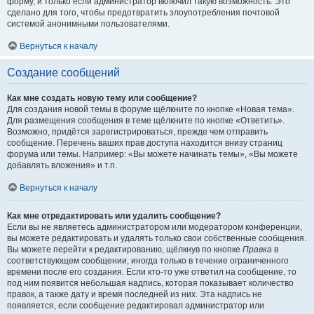
форму, и только если администратор включил такую возможность. Это
сделано для того, чтобы предотвратить злоупотребления почтовой
системой анонимными пользователями.
Вернуться к началу
Создание сообщений
Как мне создать новую тему или сообщение?
Для создания новой темы в форуме щёлкните по кнопке «Новая тема».
Для размещения сообщения в теме щёлкните по кнопке «Ответить».
Возможно, придётся зарегистрироваться, прежде чем отправить
сообщение. Перечень ваших прав доступа находится внизу страниц
форума или темы. Например: «Вы можете начинать темы», «Вы можете
добавлять вложения» и т.п.
Вернуться к началу
Как мне отредактировать или удалить сообщение?
Если вы не являетесь администратором или модератором конференции,
вы можете редактировать и удалять только свои собственные сообщения.
Вы можете перейти к редактированию, щёлкнув по кнопке
Правка
в
соответствующем сообщении, иногда только в течение ограниченного
времени после его создания. Если кто-то уже ответил на сообщение, то
под ним появится небольшая надпись, которая показывает количество
правок, а также дату и время последней из них. Эта надпись не
появляется, если сообщение редактировал администратор или