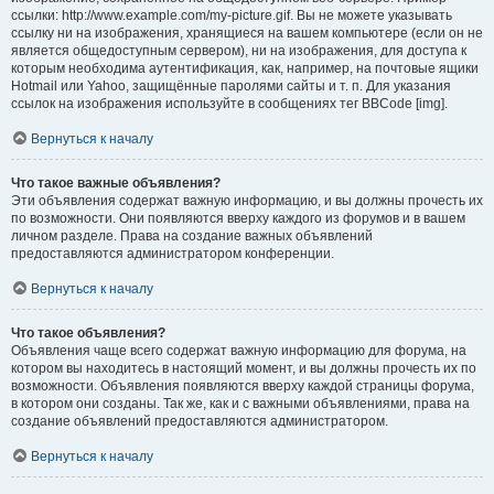
ссылки: http://www.example.com/my-picture.gif. Вы не можете указывать
ссылку ни на изображения, хранящиеся на вашем компьютере (если он не
является общедоступным сервером), ни на изображения, для доступа к
которым необходима аутентификация, как, например, на почтовые ящики
Hotmail или Yahoo, защищённые паролями сайты и т. п. Для указания
ссылок на изображения используйте в сообщениях тег BBCode [img].
Вернуться к началу
Что такое важные объявления?
Эти объявления содержат важную информацию, и вы должны прочесть их
по возможности. Они появляются вверху каждого из форумов и в вашем
личном разделе. Права на создание важных объявлений
предоставляются администратором конференции.
Вернуться к началу
Что такое объявления?
Объявления чаще всего содержат важную информацию для форума, на
котором вы находитесь в настоящий момент, и вы должны прочесть их по
возможности. Объявления появляются вверху каждой страницы форума,
в котором они созданы. Так же, как и с важными объявлениями, права на
создание объявлений предоставляются администратором.
Вернуться к началу