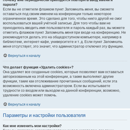
Почему мне периодически приходится повторять ввод имени и
пароля?
Если вы не отметили флажком пункт
Запомнить меня
, вы сможете
оставаться под своим именем на конференции только некоторое
ограниченное время. Это сделано для того, чтобы никто другой не смог
воспользоваться вашей учётной записью. Для того чтобы вам не
приходилось вводить имя пользователя и пароль каждый раз, вы можете
отметить флажком пункт
Запомнить меня
при входе на конференцию. Не
рекомендуется делать это на общедоступном компьютере, например в
библиотеке, интернет-кафе, университете и т. д. Если пункт
Запомнить
меня
отсутствует, это значит, что администратор отключил эту функцию.
Вернуться к началу
Что делает функция «Удалить cookies»?
Она удаляет все созданные cookies, которые позволяют вам оставаться
авторизованным на этой конференции, а также выполняют другие
функции, такие как отслеживание прочитанных сообщений, если эта
возможность включена администратором. Если вы испытываете
трудности со входом или выходом на данной конференции, возможно,
удаление cookies может помочь.
Вернуться к началу
Параметры и настройки пользователя
Как мне изменить мои настройки?