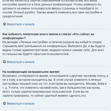
Если вы являетесь зарегистрированным пользователем, все ваши
настройки хранятся в базе данных конференции. Чтобы изменить их,
щёлкните на имени пользователя вверху страницы и перейдите по
ссылке
Личный раздел
. Там вы можете изменить все свои настройки и
предпочтения.
Вернуться к началу
Как избежать появления моего имени в списке «Кто сейчас на
конференции»?
На вкладке «Личные настройки» в личном разделе вы найдёте опцию
Скрывать моё пребывание на конференции
. Выберите
Да
, и вы будете
видны только администраторам, модераторам и самому себе. Для всех
остальных вы будете скрытым пользователем.
Вернуться к началу
На конференции неправильное время!
Возможно, отображается время, относящееся к другому часовому поясу, а
не к тому, в котором находитесь вы. В этом случае измените в личных
настройках часовой пояс на тот, в котором вы находитесь: Москва, Киев и
т. д. Учтите, что изменять часовой пояс, как и большинство настроек,
могут только зарегистрированные пользователи. Если вы не
зарегистрированы, то сейчас удачный момент сделать это.
Вернуться к началу