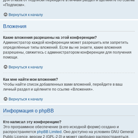
Для отказа от подписки перейдите в личный раздел и щёлкните по ссылке
«Подписки».
Вернуться к началу
Вложения
Какие вложения разрешены на этой конференции?
Администратор каждой конференции может разрешить или запретить
определённые типы вложений. Если вы не знаете, какие вложения
разрешены, свяжитесь с администратором конференции для получения
помощи.
Вернуться к началу
Как мне найти мои вложения?
Чтобы найти список добавленных вами вложений, перейдите в ваш
личный раздел и щёлкните по ссылке «Вложения».
Вернуться к началу
Информация о phpBB
Кто написал эту конференцию?
Это программное обеспечение (в его исходной форме) создано и
распространяется
phpBB Limited
. Оно доступно на условиях GNU General
Public Licence, версии 2 (GPL-2.0) и может свободно распространяться.