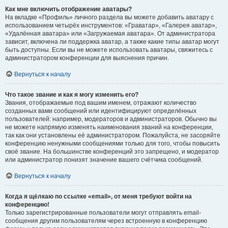
Как мне включить отображение аватары?
На вкладке «Профиль» личного раздела вы можете добавить аватару с
использованием четырёх инструментов: «Граватар», «Галерея аватар»,
«Удалённая аватара» или «Загружаемая аватара». От администратора
зависит, включена ли поддержка аватар, а также какие типы аватар могут
быть доступны. Если вы не можете использовать аватары, свяжитесь с
администратором конференции для выяснения причин.
Вернуться к началу
Что такое звание и как я могу изменить его?
Звания, отображаемые под вашим именем, отражают количество
созданных вами сообщений или идентифицируют определённых
пользователей: например, модераторов и администраторов. Обычно вы
не можете напрямую изменять наименования званий на конференции,
так как они установлены её администратором. Пожалуйста, не засоряйте
конференцию ненужными сообщениями только для того, чтобы повысить
своё звание. На большинстве конференций это запрещено, и модератор
или администратор понизят значение вашего счётчика сообщений.
Вернуться к началу
Когда я щёлкаю по ссылке «email», от меня требуют войти на
конференцию!
Только зарегистрированные пользователи могут отправлять email-
сообщения другим пользователям через встроенную в конференцию