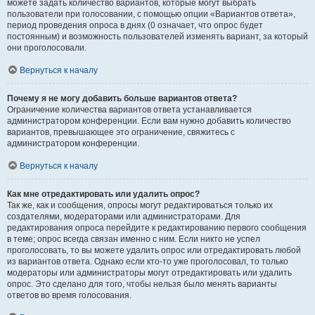
можете задать количество вариантов, которые могут выбрать
пользователи при голосовании, с помощью опции «Вариантов ответа»,
период проведения опроса в днях (0 означает, что опрос будет
постоянным) и возможность пользователей изменять вариант, за который
они проголосовали.
Вернуться к началу
Почему я не могу добавить больше вариантов ответа?
Ограничение количества вариантов ответа устанавливается
администратором конференции. Если вам нужно добавить количество
вариантов, превышающее это ограничение, свяжитесь с
администратором конференции.
Вернуться к началу
Как мне отредактировать или удалить опрос?
Так же, как и сообщения, опросы могут редактироваться только их
создателями, модераторами или администраторами. Для
редактирования опроса перейдите к редактированию первого сообщения
в теме; опрос всегда связан именно с ним. Если никто не успел
проголосовать, то вы можете удалить опрос или отредактировать любой
из вариантов ответа. Однако если кто-то уже проголосовал, то только
модераторы или администраторы могут отредактировать или удалить
опрос. Это сделано для того, чтобы нельзя было менять варианты
ответов во время голосования.