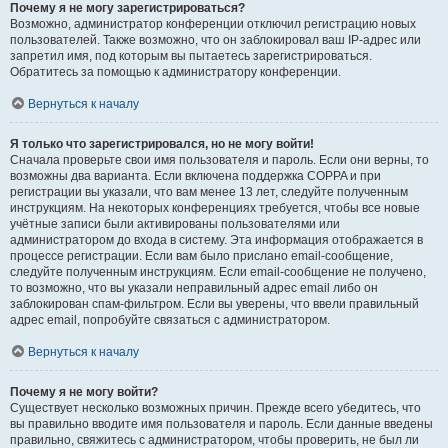
Почему я не могу зарегистрироваться?
Возможно, администратор конференции отключил регистрацию новых
пользователей. Также возможно, что он заблокировал ваш IP-адрес или
запретил имя, под которым вы пытаетесь зарегистрироваться.
Обратитесь за помощью к администратору конференции.
Вернуться к началу
Я только что зарегистрировался, но не могу войти!
Сначала проверьте свои имя пользователя и пароль. Если они верны, то
возможны два варианта. Если включена поддержка COPPA и при
регистрации вы указали, что вам менее 13 лет, следуйте полученным
инструкциям. На некоторых конференциях требуется, чтобы все новые
учётные записи были активированы пользователями или
администратором до входа в систему. Эта информация отображается в
процессе регистрации. Если вам было прислано email-сообщение,
следуйте полученным инструкциям. Если email-сообщение не получено,
то возможно, что вы указали неправильный адрес email либо он
заблокирован спам-фильтром. Если вы уверены, что ввели правильный
адрес email, попробуйте связаться с администратором.
Вернуться к началу
Почему я не могу войти?
Существует несколько возможных причин. Прежде всего убедитесь, что
вы правильно вводите имя пользователя и пароль. Если данные введены
правильно, свяжитесь с администратором, чтобы проверить, не был ли