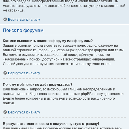
личного раздела, непосредственным вводом имени пользователя. Вы
можете также удалять пользователей из соответствующих списков на той
же странице.
Вернуться к началу
Поиск по форумам
Как мне выполнить поиск по форуму или форумам?
Задайте условие поиска в соответствующем поле, расположенном на
главной странице конференции, страницах просмотра форума или темы.
Вы можете осуществить расширенный поиск, щёлкнув по ссылке
«Расширенный поиск», доступной на всех страницах конференции.
Способ доступа к поиску может зависеть от используемого стиля.
Вернуться к началу
Почему мой поиск не даёт результатов?
Ваш поисковый запрос, возможно, был слишком неопределённым и
включал много общих слов, поиск по которым в phpBB не осуществляется.
Будьте более конкретны и используйте возможности расширенного
поиска.
Вернуться к началу
В результате моего поиска я получил пустую страницу!
Ваш поиск дал слишком большое количество результатов, которые веб-