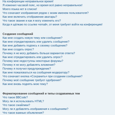
На конференции неправильное время!
Я изменил часовой пояс, но время всё равно неправильное!
Моего языка нет в списке!
Что означают изображения рядом с моим именем пользователя?
Как мне включить отображение аватары?
Что такое звание и как я могу изменить его?
Когда я щёлкаю по ссылке «email», от меня требуют войти на конференцию!
Создание сообщений
Как мне создать новую тему или сообщение?
Как мне отредактировать или удалить сообщение?
Как мне добавить подпись к своему сообщению?
Как мне создать опрос?
Почему я не могу добавить больше вариантов ответа?
Как мне отредактировать или удалить опрос?
Почему мне недоступны некоторые форумы?
Почему я не могу добавлять вложения?
Почему я получил предупреждение?
Как мне пожаловаться на сообщения модератору?
Что означает кнопка «Сохранить» при создании сообщения?
Почему моё сообщение требует одобрения?
Как мне вновь поднять мою тему?
Форматирование сообщений и типы создаваемых тем
Что такое BBCode?
Могу ли я использовать HTML?
Что такое смайлики?
Могу ли я добавлять изображения к сообщениям?
Что такое важные объявления?