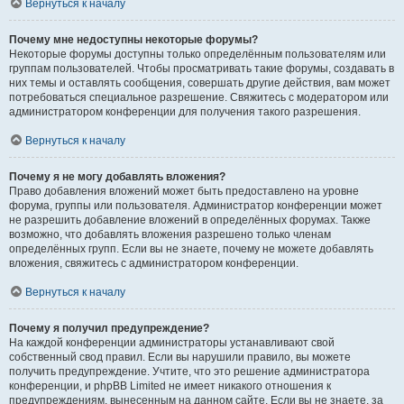
Вернуться к началу
Почему мне недоступны некоторые форумы?
Некоторые форумы доступны только определённым пользователям или
группам пользователей. Чтобы просматривать такие форумы, создавать в
них темы и оставлять сообщения, совершать другие действия, вам может
потребоваться специальное разрешение. Свяжитесь с модератором или
администратором конференции для получения такого разрешения.
Вернуться к началу
Почему я не могу добавлять вложения?
Право добавления вложений может быть предоставлено на уровне
форума, группы или пользователя. Администратор конференции может
не разрешить добавление вложений в определённых форумах. Также
возможно, что добавлять вложения разрешено только членам
определённых групп. Если вы не знаете, почему не можете добавлять
вложения, свяжитесь с администратором конференции.
Вернуться к началу
Почему я получил предупреждение?
На каждой конференции администраторы устанавливают свой
собственный свод правил. Если вы нарушили правило, вы можете
получить предупреждение. Учтите, что это решение администратора
конференции, и phpBB Limited не имеет никакого отношения к
предупреждениям, вынесенным на данном сайте. Если вы не знаете, за