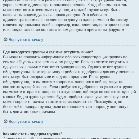
Группы пользователей разбивают сообщество на структурные части,
управляемые администратором конференции. Каждый пользователь
может состоять в нескольких группах, и каждой группе могут быть
назначены индивидуальные права доступа. Это облегчает
администраторам назначение прав доступа одновременно большому
количеству пользователей, например, изменение модераторских прав
или предоставление пользователям доступа к приватным форумам.
Вернуться к началу
Где находятся группы и как мне вступить в них?
Вы можете получить информацию обо всех существующих группах по
ссылке «Группы» в вашем личном разделе. Если вы хотите вступить в
одну из них, нажмите соответствующую кнопку. Однако не все группы
общедоступны. Некоторые могут требовать одобрения для вступления в
них, могут быть закрытыми или даже скрытыми. Если группа
общедоступна, то вы можете запросить членство в ней, щёлкнув по
соответствующей кнопке. Если требуется одобрение на участие в группе,
вы можете отправить запрос на вступление, щёлкнув по соответствующей
кнопке. Лидер группы должен будет одобрить ваше участие в группе и
может спросить, зачем вы хотите присоединиться. Пожалуйста, не
беспокойте лидера группы, если он отклонил ваш запрос; у него могут
быть для этого свои причины.
Вернуться к началу
Как мне стать лидером группы?