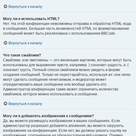
Вернуться к началу
Могу ли я использовать HTML?
Нет. На этой конференции невозможны отправка и обработка HTML-кода
в сообщениях. Большая часть возможностей HTML по форматированию
сообщений может быть реализована с использованием BBCode.
Вернуться к началу
Что такое смайлики?
Смайлики, или эмотиконы — это маленькие картинки, которые могут быть
использованы для выражения чувств, например :) означает радость, а :(
означает грусть. Полный список смайликов можно увидеть в форме
создания сообщений. Только не перестарайтесь, используя их: они легко
могут сделать сообщение нечитаемым, и модератор может
отредактировать ваше сообщение или вообще удалить его.
Администратор конференции также может ограничить количество
смайликов, которое можно использовать в сообщении.
Вернуться к началу
Могу ли я добавлять изображения к сообщениям?
Да, вы можете размещать изображения в ваших сообщениях. Если
администратор разрешил добавлять вложения, вы можете загрузить
изображение на конференцию. Если нет, вы должны указать ссылку на
изображение, сохранённое на общедоступном веб-сервере. Пример