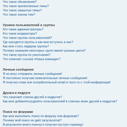
Что такое объявления?
Что такое прилепленные темы?
Что такое закрытые темы?
Что такое значки тем?
Уровни пользователей и группы
Кто такие администраторы?
Кто такие модераторы?
Что такое группы пользователей?
Где находятся группы и как мне вступить в них?
Как мне стать лидером группы?
Почему названия некоторых групп имеют разные цвета?
Что такое группа по умолчанию?
Что означает ссылка «Наша команда»?
Личные сообщения
Я не могу отправить личные сообщения!
Я постоянно получаю нежелательные личные сообщения!
Я получил спам или оскорбительный email от кого-то с этой конференции!
Друзья и недруги
Что означают списки друзей и недругов?
Как мне добавлять/удалять пользователей в списках моих друзей и недругов?
Поиск по форумам
Как мне выполнить поиск по форуму или форумам?
Почему мой поиск не даёт результатов?
В результате моего поиска я получил пустую страницу!