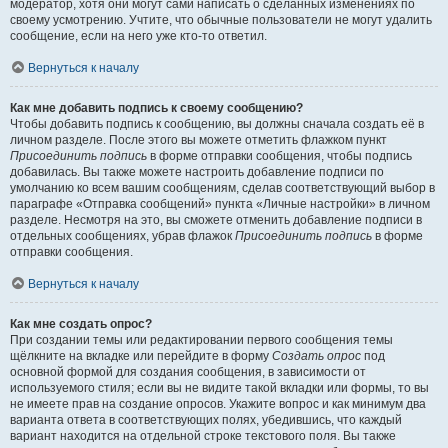
модератор, хотя они могут сами написать о сделанных изменениях по
своему усмотрению. Учтите, что обычные пользователи не могут удалить
сообщение, если на него уже кто-то ответил.
Вернуться к началу
Как мне добавить подпись к своему сообщению?
Чтобы добавить подпись к сообщению, вы должны сначала создать её в
личном разделе. После этого вы можете отметить флажком пункт
Присоединить подпись
в форме отправки сообщения, чтобы подпись
добавилась. Вы также можете настроить добавление подписи по
умолчанию ко всем вашим сообщениям, сделав соответствующий выбор в
параграфе «Отправка сообщений» пункта «Личные настройки» в личном
разделе. Несмотря на это, вы сможете отменить добавление подписи в
отдельных сообщениях, убрав флажок
Присоединить подпись
в форме
отправки сообщения.
Вернуться к началу
Как мне создать опрос?
При создании темы или редактировании первого сообщения темы
щёлкните на вкладке или перейдите в форму
Создать опрос
под
основной формой для создания сообщения, в зависимости от
используемого стиля; если вы не видите такой вкладки или формы, то вы
не имеете прав на создание опросов. Укажите вопрос и как минимум два
варианта ответа в соответствующих полях, убедившись, что каждый
вариант находится на отдельной строке текстового поля. Вы также