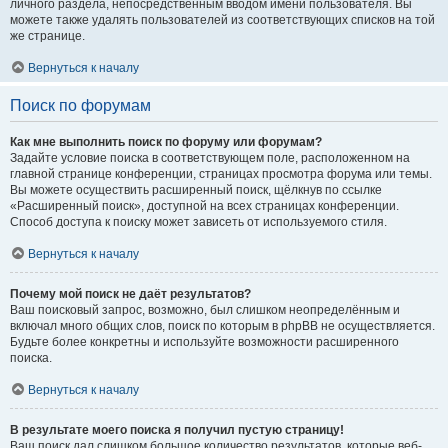
личного раздела, непосредственным вводом имени пользователя. Вы
можете также удалять пользователей из соответствующих списков на той
же странице.
Вернуться к началу
Поиск по форумам
Как мне выполнить поиск по форуму или форумам?
Задайте условие поиска в соответствующем поле, расположенном на
главной странице конференции, страницах просмотра форума или темы.
Вы можете осуществить расширенный поиск, щёлкнув по ссылке
«Расширенный поиск», доступной на всех страницах конференции.
Способ доступа к поиску может зависеть от используемого стиля.
Вернуться к началу
Почему мой поиск не даёт результатов?
Ваш поисковый запрос, возможно, был слишком неопределённым и
включал много общих слов, поиск по которым в phpBB не осуществляется.
Будьте более конкретны и используйте возможности расширенного
поиска.
Вернуться к началу
В результате моего поиска я получил пустую страницу!
Ваш поиск дал слишком большое количество результатов, которые веб-