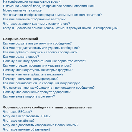
На конференции неправильное время!
Я изменил часовой пояс, но время всё равно неправильное!
Моего языка нет в списке!
Что означают изображения рядом с моим именем пользователя?
Как мне включить отображение аватары?
Что такое звание и как я могу изменить его?
Когда я щёлкаю по ссылке «email», от меня требуют войти на конференцию!
Создание сообщений
Как мне создать новую тему или сообщение?
Как мне отредактировать или удалить сообщение?
Как мне добавить подпись к своему сообщению?
Как мне создать опрос?
Почему я не могу добавить больше вариантов ответа?
Как мне отредактировать или удалить опрос?
Почему мне недоступны некоторые форумы?
Почему я не могу добавлять вложения?
Почему я получил предупреждение?
Как мне пожаловаться на сообщения модератору?
Что означает кнопка «Сохранить» при создании сообщения?
Почему моё сообщение требует одобрения?
Как мне вновь поднять мою тему?
Форматирование сообщений и типы создаваемых тем
Что такое BBCode?
Могу ли я использовать HTML?
Что такое смайлики?
Могу ли я добавлять изображения к сообщениям?
Что такое важные объявления?