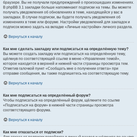
браузере. Вы не получали предупреждений о произошедших изменениях.
В phpBB 3.1 закладки больше напоминают подписки на темы. Вы можете
получать уведомления об обновлениях в теме, находящейся у вас в
закладках. В случае подписки, вы будете получать уведомления об
изменениях в теме или форуме. Настройки уведомлений для закладок и
подписок можно задать на вкладке «Личные настройки» личного раздела.
Вернуться к началу
Как мне сделать закладку или подписаться на определённую тему?
Вы можете создать закладку или подписаться на определённую тему,
щёлкнув по соответствующей ссылке в меню «Управление темой»,
которое находится в верхней и нижней части страницы просмотра тем.
Отметив галочкой пункт «Сообщать мне о получении ответа» при
отправке сообщения, вы также подпишетесь на соответствующую тему.
Вернуться к началу
Как мне подписаться на определённый форум?
Чтобы подписаться на определённый форум, щёлкните по ссылке
«Подписаться на форум» в нижней части страницы просмотра
соответствующего форума.
Вернуться к началу
Как мне отказаться от подписки?