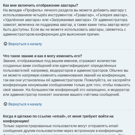
Как мне включить отображение аватары?
На вкладке «Профиль» личного раздела вы можете добавить аватару с
использованием четырёх инструментов: «Граватар», «Галерея аватар»,
«Удалённая аватара» или «Загружаемая аватара». От администратора
зависит, включена ли поддержка аватар, а также какие типы аватар могут
быть доступны. Если вы не можете использовать аватары, свяжитесь с
администратором конференции для выяснения причин.
Вернуться к началу
Что такое звание и как я могу изменить его?
Звания, отображаемые под вашим именем, отражают количество
созданных вами сообщений или идентифицируют определённых
пользователей: например, модераторов и администраторов. Обычно вы
не можете напрямую изменять наименования званий на конференции,
так как они установлены её администратором. Пожалуйста, не засоряйте
конференцию ненужными сообщениями только для того, чтобы повысить
своё звание. На большинстве конференций это запрещено, и модератор
или администратор понизят значение вашего счётчика сообщений.
Вернуться к началу
Когда я щёлкаю по ссылке «email», от меня требуют войти на
конференцию!
Только зарегистрированные пользователи могут отправлять email-
сообщения другим пользователям через встроенную в конференцию