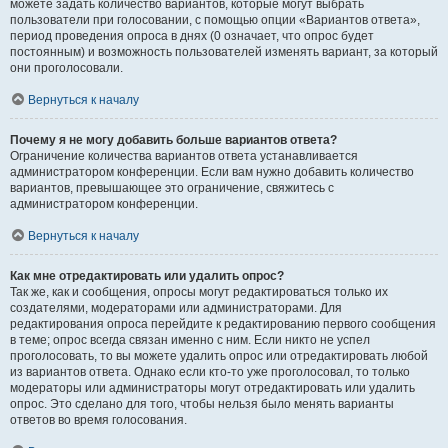
можете задать количество вариантов, которые могут выбрать
пользователи при голосовании, с помощью опции «Вариантов ответа»,
период проведения опроса в днях (0 означает, что опрос будет
постоянным) и возможность пользователей изменять вариант, за который
они проголосовали.
Вернуться к началу
Почему я не могу добавить больше вариантов ответа?
Ограничение количества вариантов ответа устанавливается
администратором конференции. Если вам нужно добавить количество
вариантов, превышающее это ограничение, свяжитесь с
администратором конференции.
Вернуться к началу
Как мне отредактировать или удалить опрос?
Так же, как и сообщения, опросы могут редактироваться только их
создателями, модераторами или администраторами. Для
редактирования опроса перейдите к редактированию первого сообщения
в теме; опрос всегда связан именно с ним. Если никто не успел
проголосовать, то вы можете удалить опрос или отредактировать любой
из вариантов ответа. Однако если кто-то уже проголосовал, то только
модераторы или администраторы могут отредактировать или удалить
опрос. Это сделано для того, чтобы нельзя было менять варианты
ответов во время голосования.