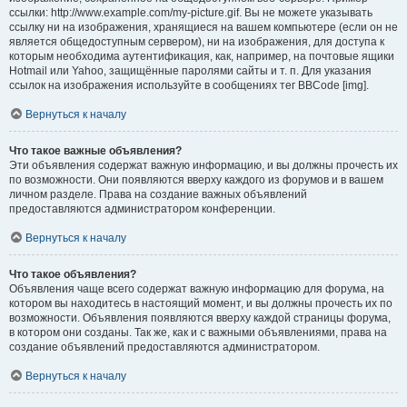
ссылки: http://www.example.com/my-picture.gif. Вы не можете указывать
ссылку ни на изображения, хранящиеся на вашем компьютере (если он не
является общедоступным сервером), ни на изображения, для доступа к
которым необходима аутентификация, как, например, на почтовые ящики
Hotmail или Yahoo, защищённые паролями сайты и т. п. Для указания
ссылок на изображения используйте в сообщениях тег BBCode [img].
Вернуться к началу
Что такое важные объявления?
Эти объявления содержат важную информацию, и вы должны прочесть их
по возможности. Они появляются вверху каждого из форумов и в вашем
личном разделе. Права на создание важных объявлений
предоставляются администратором конференции.
Вернуться к началу
Что такое объявления?
Объявления чаще всего содержат важную информацию для форума, на
котором вы находитесь в настоящий момент, и вы должны прочесть их по
возможности. Объявления появляются вверху каждой страницы форума,
в котором они созданы. Так же, как и с важными объявлениями, права на
создание объявлений предоставляются администратором.
Вернуться к началу