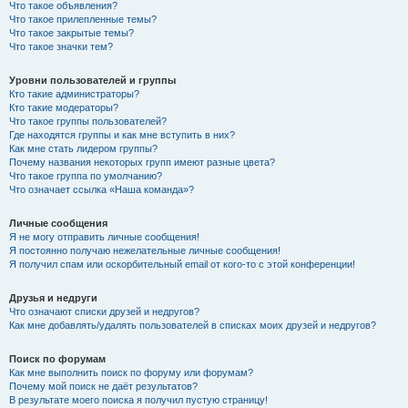
Что такое объявления?
Что такое прилепленные темы?
Что такое закрытые темы?
Что такое значки тем?
Уровни пользователей и группы
Кто такие администраторы?
Кто такие модераторы?
Что такое группы пользователей?
Где находятся группы и как мне вступить в них?
Как мне стать лидером группы?
Почему названия некоторых групп имеют разные цвета?
Что такое группа по умолчанию?
Что означает ссылка «Наша команда»?
Личные сообщения
Я не могу отправить личные сообщения!
Я постоянно получаю нежелательные личные сообщения!
Я получил спам или оскорбительный email от кого-то с этой конференции!
Друзья и недруги
Что означают списки друзей и недругов?
Как мне добавлять/удалять пользователей в списках моих друзей и недругов?
Поиск по форумам
Как мне выполнить поиск по форуму или форумам?
Почему мой поиск не даёт результатов?
В результате моего поиска я получил пустую страницу!