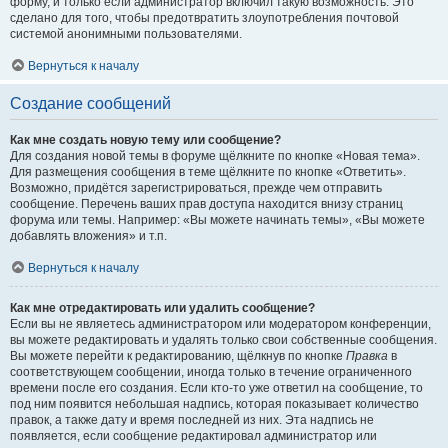
форму, и только если администратор включил такую возможность. Это
сделано для того, чтобы предотвратить злоупотребления почтовой
системой анонимными пользователями.
Вернуться к началу
Создание сообщений
Как мне создать новую тему или сообщение?
Для создания новой темы в форуме щёлкните по кнопке «Новая тема».
Для размещения сообщения в теме щёлкните по кнопке «Ответить».
Возможно, придётся зарегистрироваться, прежде чем отправить
сообщение. Перечень ваших прав доступа находится внизу страниц
форума или темы. Например: «Вы можете начинать темы», «Вы можете
добавлять вложения» и т.п.
Вернуться к началу
Как мне отредактировать или удалить сообщение?
Если вы не являетесь администратором или модератором конференции,
вы можете редактировать и удалять только свои собственные сообщения.
Вы можете перейти к редактированию, щёлкнув по кнопке
Правка
в
соответствующем сообщении, иногда только в течение ограниченного
времени после его создания. Если кто-то уже ответил на сообщение, то
под ним появится небольшая надпись, которая показывает количество
правок, а также дату и время последней из них. Эта надпись не
появляется, если сообщение редактировал администратор или