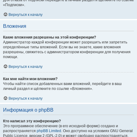
Для отказа от подписки перейдите в личный раздел и щёлкните по ссылке
«Подписки».
Вернуться к началу
Вложения
Какие вложения разрешены на этой конференции?
Администратор каждой конференции может разрешить или запретить
определённые типы вложений. Если вы не знаете, какие вложения
разрешены, свяжитесь с администратором конференции для получения
помощи.
Вернуться к началу
Как мне найти мои вложения?
Чтобы найти список добавленных вами вложений, перейдите в ваш
личный раздел и щёлкните по ссылке «Вложения».
Вернуться к началу
Информация о phpBB
Кто написал эту конференцию?
Это программное обеспечение (в его исходной форме) создано и
распространяется
phpBB Limited
. Оно доступно на условиях GNU General
Public Licence, версии 2 (GPL-2.0) и может свободно распространяться.