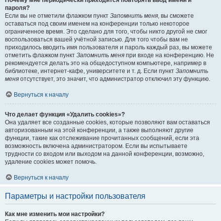
Почему мне периодически приходится повторять ввод имени и
пароля?
Если вы не отметили флажком пункт
Запомнить меня
, вы сможете
оставаться под своим именем на конференции только некоторое
ограниченное время. Это сделано для того, чтобы никто другой не смог
воспользоваться вашей учётной записью. Для того чтобы вам не
приходилось вводить имя пользователя и пароль каждый раз, вы можете
отметить флажком пункт
Запомнить меня
при входе на конференцию. Не
рекомендуется делать это на общедоступном компьютере, например в
библиотеке, интернет-кафе, университете и т. д. Если пункт
Запомнить
меня
отсутствует, это значит, что администратор отключил эту функцию.
Вернуться к началу
Что делает функция «Удалить cookies»?
Она удаляет все созданные cookies, которые позволяют вам оставаться
авторизованным на этой конференции, а также выполняют другие
функции, такие как отслеживание прочитанных сообщений, если эта
возможность включена администратором. Если вы испытываете
трудности со входом или выходом на данной конференции, возможно,
удаление cookies может помочь.
Вернуться к началу
Параметры и настройки пользователя
Как мне изменить мои настройки?