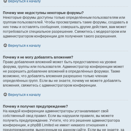
Вернуться к началу
Почему мне недоступны некоторые форумы?
Некоторые форумы доступны только определённым пользователям или
группам пользователей. Чтобы просматривать такие форумы, создавать в
них темы и оставлять сообщения, совершать другие действия, вам может
потребоваться специальное разрешение. Свяжитесь с модератором или
администратором конференции для получения такого разрешения.
Вернуться к началу
Почему я не могу добавлять вложения?
Право добавления вложений может быть предоставлено на уровне
форума, группы или пользователя. Администратор конференции может
не разрешить добавление вложений в определённых форумах. Также
возможно, что добавлять вложения разрешено только членам
определённых групп. Если вы не знаете, почему не можете добавлять
вложения, свяжитесь с администратором конференции.
Вернуться к началу
Почему я получил предупреждение?
На каждой конференции администраторы устанавливают свой
собственный свод правил. Если вы нарушили правило, вы можете
получить предупреждение. Учтите, что это решение администратора
конференции, и phpBB Limited не имеет никакого отношения к
предупреждениям, вынесенным на данном сайте. Если вы не знаете, за