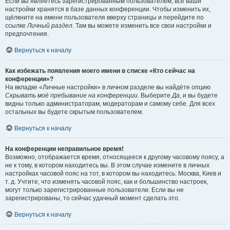
Если вы являетесь зарегистрированным пользователем, все ваши
настройки хранятся в базе данных конференции. Чтобы изменить их,
щёлкните на имени пользователя вверху страницы и перейдите по
ссылке
Личный раздел
. Там вы можете изменить все свои настройки и
предпочтения.
Вернуться к началу
Как избежать появления моего имени в списке «Кто сейчас на
конференции»?
На вкладке «Личные настройки» в личном разделе вы найдёте опцию
Скрывать моё пребывание на конференции
. Выберите
Да
, и вы будете
видны только администраторам, модераторам и самому себе. Для всех
остальных вы будете скрытым пользователем.
Вернуться к началу
На конференции неправильное время!
Возможно, отображается время, относящееся к другому часовому поясу, а
не к тому, в котором находитесь вы. В этом случае измените в личных
настройках часовой пояс на тот, в котором вы находитесь: Москва, Киев и
т. д. Учтите, что изменять часовой пояс, как и большинство настроек,
могут только зарегистрированные пользователи. Если вы не
зарегистрированы, то сейчас удачный момент сделать это.
Вернуться к началу