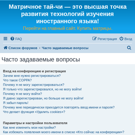
Матричное тай-чи — это высшая точка
развития технологий изучения
иностранного языка!
Перейти на главный сайт. Купить матрицы.
FAQ
Регистрация
Вход
П
Список форумов
Часто задаваемые вопросы
о
Часто задаваемые вопросы
и
с
Вход на конференцию и регистрация
Зачем мне нужно регистрироваться?
к
Что такое COPPA?
Почему я не могу зарегистрироваться?
Я только что зарегистрировался, но не могу войти!
Почему я не могу войти?
Я давно зарегистрирован, но больше не могу войти!
Я забыл пароль!
Почему мне периодически приходится повторять ввод имени и пароля?
Что делает функция «Удалить cookies»?
Параметры и настройки пользователя
Как мне изменить мои настройки?
Как избежать появления моего имени в списке «Кто сейчас на конференции»?