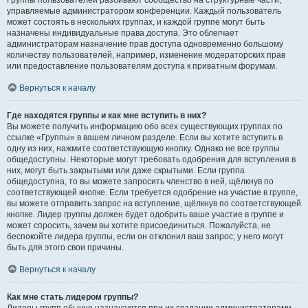
Группы пользователей разбивают сообщество на структурные части,
управляемые администратором конференции. Каждый пользователь
может состоять в нескольких группах, и каждой группе могут быть
назначены индивидуальные права доступа. Это облегчает
администраторам назначение прав доступа одновременно большому
количеству пользователей, например, изменение модераторских прав
или предоставление пользователям доступа к приватным форумам.
Вернуться к началу
Где находятся группы и как мне вступить в них?
Вы можете получить информацию обо всех существующих группах по
ссылке «Группы» в вашем личном разделе. Если вы хотите вступить в
одну из них, нажмите соответствующую кнопку. Однако не все группы
общедоступны. Некоторые могут требовать одобрения для вступления в
них, могут быть закрытыми или даже скрытыми. Если группа
общедоступна, то вы можете запросить членство в ней, щёлкнув по
соответствующей кнопке. Если требуется одобрение на участие в группе,
вы можете отправить запрос на вступление, щёлкнув по соответствующей
кнопке. Лидер группы должен будет одобрить ваше участие в группе и
может спросить, зачем вы хотите присоединиться. Пожалуйста, не
беспокойте лидера группы, если он отклонил ваш запрос; у него могут
быть для этого свои причины.
Вернуться к началу
Как мне стать лидером группы?