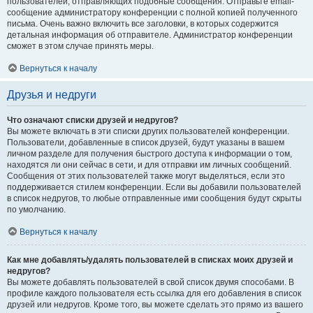
пользователей, отправляющих подобные сообщения. Отправьте email-
сообщение администратору конференции с полной копией полученного
письма. Очень важно включить все заголовки, в которых содержится
детальная информация об отправителе. Администратор конференции
сможет в этом случае принять меры.
Вернуться к началу
Друзья и недруги
Что означают списки друзей и недругов?
Вы можете включать в эти списки других пользователей конференции.
Пользователи, добавленные в список друзей, будут указаны в вашем
личном разделе для получения быстрого доступа к информации о том,
находятся ли они сейчас в сети, и для отправки им личных сообщений.
Сообщения от этих пользователей также могут выделяться, если это
поддерживается стилем конференции. Если вы добавили пользователей
в список недругов, то любые отправленные ими сообщения будут скрыты
по умолчанию.
Вернуться к началу
Как мне добавлять/удалять пользователей в списках моих друзей и
недругов?
Вы можете добавлять пользователей в свой список двумя способами. В
профиле каждого пользователя есть ссылка для его добавления в список
друзей или недругов. Кроме того, вы можете сделать это прямо из вашего