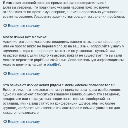
Я изменил часовой пояс, но время всё равно неправильное!
Если вы уверены, что правильно указали часовой пояс, но время
отображается по-прежнему неверное, значит, неправильно установлено
время на сервере. Уведомите администратора для устранения проблемы.
Вернуться к началу
Моего языка нет в списке!
Администратор не установил поддержку вашего языка на конференции,
или же просто никто не перевёл phpBB на ваш язык. Попробуйте узнать у
администратора конференции, может ли он установить нужный вам
языковой пакет. Если такого языкового пакета не существует, то вы сами
можете перевести phpBB на свой язык. Дополнительную информацию вы
можете получить на сайте
phpBB
®.
Вернуться к началу
Что означают изображения рядом с моим именем пользователя?
Вместе с именем пользователя могут присутствовать два изображения.
Одно из них может относиться к вашему званию, обычно это звёздочки,
квадратики или точки, указывающие на то, сколько сообщений вы
оставили, или на ваш статус на конференции. Другое, обычно более
крупное, изображение известно как «аватара» и обычно уникально для
каждого пользователя.
Вернуться к началу