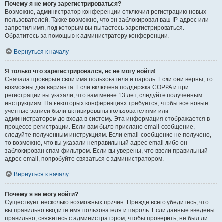
Почему я не могу зарегистрироваться?
Возможно, администратор конференции отключил регистрацию новых
пользователей. Также возможно, что он заблокировал ваш IP-адрес или
запретил имя, под которым вы пытаетесь зарегистрироваться.
Обратитесь за помощью к администратору конференции.
Вернуться к началу
Я только что зарегистрировался, но не могу войти!
Сначала проверьте свои имя пользователя и пароль. Если они верны, то
возможны два варианта. Если включена поддержка COPPA и при
регистрации вы указали, что вам менее 13 лет, следуйте полученным
инструкциям. На некоторых конференциях требуется, чтобы все новые
учётные записи были активированы пользователями или
администратором до входа в систему. Эта информация отображается в
процессе регистрации. Если вам было прислано email-сообщение,
следуйте полученным инструкциям. Если email-сообщение не получено,
то возможно, что вы указали неправильный адрес email либо он
заблокирован спам-фильтром. Если вы уверены, что ввели правильный
адрес email, попробуйте связаться с администратором.
Вернуться к началу
Почему я не могу войти?
Существует несколько возможных причин. Прежде всего убедитесь, что
вы правильно вводите имя пользователя и пароль. Если данные введены
правильно, свяжитесь с администратором, чтобы проверить, не был ли