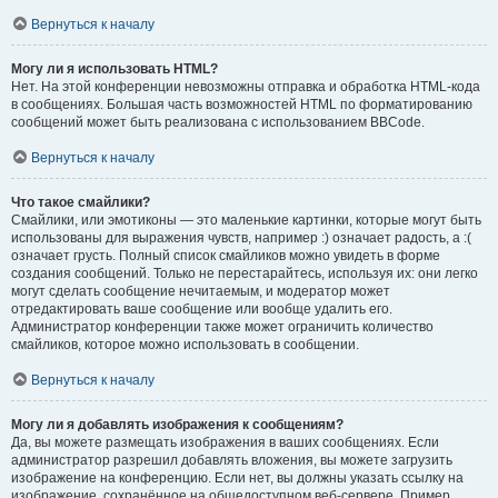
Вернуться к началу
Могу ли я использовать HTML?
Нет. На этой конференции невозможны отправка и обработка HTML-кода
в сообщениях. Большая часть возможностей HTML по форматированию
сообщений может быть реализована с использованием BBCode.
Вернуться к началу
Что такое смайлики?
Смайлики, или эмотиконы — это маленькие картинки, которые могут быть
использованы для выражения чувств, например :) означает радость, а :(
означает грусть. Полный список смайликов можно увидеть в форме
создания сообщений. Только не перестарайтесь, используя их: они легко
могут сделать сообщение нечитаемым, и модератор может
отредактировать ваше сообщение или вообще удалить его.
Администратор конференции также может ограничить количество
смайликов, которое можно использовать в сообщении.
Вернуться к началу
Могу ли я добавлять изображения к сообщениям?
Да, вы можете размещать изображения в ваших сообщениях. Если
администратор разрешил добавлять вложения, вы можете загрузить
изображение на конференцию. Если нет, вы должны указать ссылку на
изображение, сохранённое на общедоступном веб-сервере. Пример