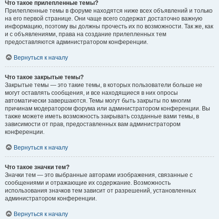
Что такое прилепленные темы?
Прилепленные темы в форуме находятся ниже всех объявлений и только
на его первой странице. Они чаще всего содержат достаточно важную
информацию, поэтому вы должны прочесть их по возможности. Так же, как
и с объявлениями, права на создание прилепленных тем
предоставляются администратором конференции.
Вернуться к началу
Что такое закрытые темы?
Закрытые темы — это такие темы, в которых пользователи больше не
могут оставлять сообщения, и все находящиеся в них опросы
автоматически завершаются. Темы могут быть закрыты по многим
причинам модератором форума или администратором конференции. Вы
также можете иметь возможность закрывать созданные вами темы, в
зависимости от прав, предоставленных вам администратором
конференции.
Вернуться к началу
Что такое значки тем?
Значки тем — это выбранные авторами изображения, связанные с
сообщениями и отражающие их содержание. Возможность
использования значков тем зависит от разрешений, установленных
администратором конференции.
Вернуться к началу