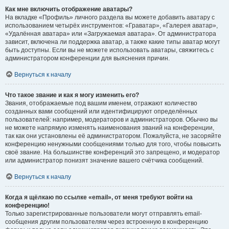
Как мне включить отображение аватары?
На вкладке «Профиль» личного раздела вы можете добавить аватару с
использованием четырёх инструментов: «Граватар», «Галерея аватар»,
«Удалённая аватара» или «Загружаемая аватара». От администратора
зависит, включена ли поддержка аватар, а также какие типы аватар могут
быть доступны. Если вы не можете использовать аватары, свяжитесь с
администратором конференции для выяснения причин.
Вернуться к началу
Что такое звание и как я могу изменить его?
Звания, отображаемые под вашим именем, отражают количество
созданных вами сообщений или идентифицируют определённых
пользователей: например, модераторов и администраторов. Обычно вы
не можете напрямую изменять наименования званий на конференции,
так как они установлены её администратором. Пожалуйста, не засоряйте
конференцию ненужными сообщениями только для того, чтобы повысить
своё звание. На большинстве конференций это запрещено, и модератор
или администратор понизят значение вашего счётчика сообщений.
Вернуться к началу
Когда я щёлкаю по ссылке «email», от меня требуют войти на
конференцию!
Только зарегистрированные пользователи могут отправлять email-
сообщения другим пользователям через встроенную в конференцию