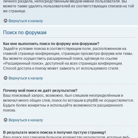
личного раздела, непосредственным вводом имени пользователя. Вы
можете также удалять пользователей из соответствующих списков на той
же странице.
Вернуться к началу
Поиск по форумам
Как мне выполнить поиск по форуму или форумам?
Задайте условие поиска в соответствующем поле, расположенном на
главной странице конференции, страницах просмотра форума или темы.
Вы можете осуществить расширенный поиск, щёлкнув по ссылке
«Расширенный поиск», доступной на всех страницах конференции.
Способ доступа к поиску может зависеть от используемого стиля.
Вернуться к началу
Почему мой поиск не даёт результатов?
Ваш поисковый запрос, возможно, был слишком неопределённым и
включал много общих слов, поиск по которым в phpBB не осуществляется.
Будьте более конкретны и используйте возможности расширенного
поиска.
Вернуться к началу
В результате моего поиска я получил пустую страницу!
Ваш поиск дал слишком большое количество результатов, которые веб-