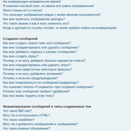
На конференции неправильное время!
Я изменил часовой пояс, но время всё равно неправильное!
Моего языка нет в списке!
Что означают изображения рядом с моим именем пользователя?
Как мне включить отображение аватары?
Что такое звание и как я могу изменить его?
Когда я щёлкаю по ссылке «email», от меня требуют войти на конференцию!
Создание сообщений
Как мне создать новую тему или сообщение?
Как мне отредактировать или удалить сообщение?
Как мне добавить подпись к своему сообщению?
Как мне создать опрос?
Почему я не могу добавить больше вариантов ответа?
Как мне отредактировать или удалить опрос?
Почему мне недоступны некоторые форумы?
Почему я не могу добавлять вложения?
Почему я получил предупреждение?
Как мне пожаловаться на сообщения модератору?
Что означает кнопка «Сохранить» при создании сообщения?
Почему моё сообщение требует одобрения?
Как мне вновь поднять мою тему?
Форматирование сообщений и типы создаваемых тем
Что такое BBCode?
Могу ли я использовать HTML?
Что такое смайлики?
Могу ли я добавлять изображения к сообщениям?
Что такое важные объявления?