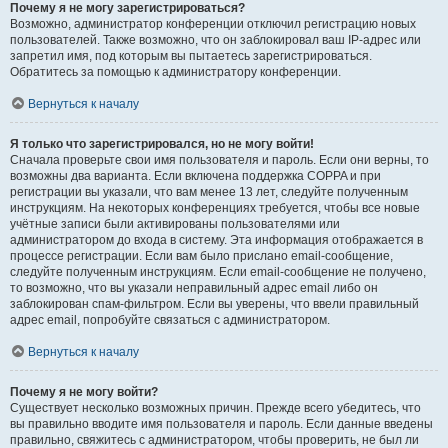
Почему я не могу зарегистрироваться?
Возможно, администратор конференции отключил регистрацию новых
пользователей. Также возможно, что он заблокировал ваш IP-адрес или
запретил имя, под которым вы пытаетесь зарегистрироваться.
Обратитесь за помощью к администратору конференции.
Вернуться к началу
Я только что зарегистрировался, но не могу войти!
Сначала проверьте свои имя пользователя и пароль. Если они верны, то
возможны два варианта. Если включена поддержка COPPA и при
регистрации вы указали, что вам менее 13 лет, следуйте полученным
инструкциям. На некоторых конференциях требуется, чтобы все новые
учётные записи были активированы пользователями или
администратором до входа в систему. Эта информация отображается в
процессе регистрации. Если вам было прислано email-сообщение,
следуйте полученным инструкциям. Если email-сообщение не получено,
то возможно, что вы указали неправильный адрес email либо он
заблокирован спам-фильтром. Если вы уверены, что ввели правильный
адрес email, попробуйте связаться с администратором.
Вернуться к началу
Почему я не могу войти?
Существует несколько возможных причин. Прежде всего убедитесь, что
вы правильно вводите имя пользователя и пароль. Если данные введены
правильно, свяжитесь с администратором, чтобы проверить, не был ли