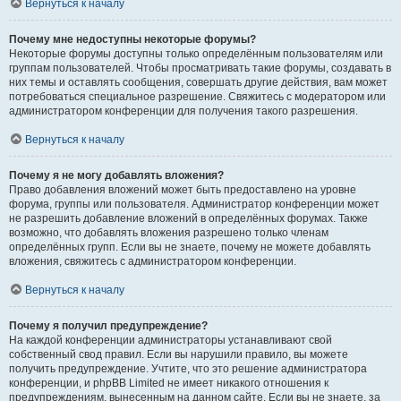
Вернуться к началу
Почему мне недоступны некоторые форумы?
Некоторые форумы доступны только определённым пользователям или
группам пользователей. Чтобы просматривать такие форумы, создавать в
них темы и оставлять сообщения, совершать другие действия, вам может
потребоваться специальное разрешение. Свяжитесь с модератором или
администратором конференции для получения такого разрешения.
Вернуться к началу
Почему я не могу добавлять вложения?
Право добавления вложений может быть предоставлено на уровне
форума, группы или пользователя. Администратор конференции может
не разрешить добавление вложений в определённых форумах. Также
возможно, что добавлять вложения разрешено только членам
определённых групп. Если вы не знаете, почему не можете добавлять
вложения, свяжитесь с администратором конференции.
Вернуться к началу
Почему я получил предупреждение?
На каждой конференции администраторы устанавливают свой
собственный свод правил. Если вы нарушили правило, вы можете
получить предупреждение. Учтите, что это решение администратора
конференции, и phpBB Limited не имеет никакого отношения к
предупреждениям, вынесенным на данном сайте. Если вы не знаете, за