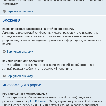
Для отказа от подписки перейдите в личный раздел и щёлкните по ссылке
«Подписки».
Вернуться к началу
Вложения
Какие вложения разрешены на этой конференции?
Администратор каждой конференции может разрешить или запретить
определённые типы вложений. Если вы не знаете, какие вложения
разрешены, свяжитесь с администратором конференции для получения
помощи.
Вернуться к началу
Как мне найти мои вложения?
Чтобы найти список добавленных вами вложений, перейдите в ваш
личный раздел и щёлкните по ссылке «Вложения».
Вернуться к началу
Информация о phpBB
Кто написал эту конференцию?
Это программное обеспечение (в его исходной форме) создано и
распространяется
phpBB Limited
. Оно доступно на условиях GNU General
Public Licence, версии 2 (GPL-2.0) и может свободно распространяться.