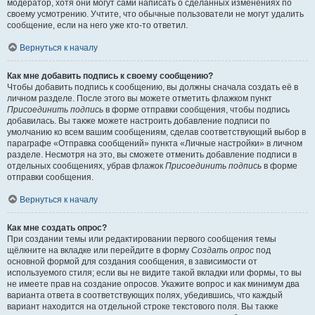
модератор, хотя они могут сами написать о сделанных изменениях по
своему усмотрению. Учтите, что обычные пользователи не могут удалить
сообщение, если на него уже кто-то ответил.
Вернуться к началу
Как мне добавить подпись к своему сообщению?
Чтобы добавить подпись к сообщению, вы должны сначала создать её в
личном разделе. После этого вы можете отметить флажком пункт
Присоединить подпись
в форме отправки сообщения, чтобы подпись
добавилась. Вы также можете настроить добавление подписи по
умолчанию ко всем вашим сообщениям, сделав соответствующий выбор в
параграфе «Отправка сообщений» пункта «Личные настройки» в личном
разделе. Несмотря на это, вы сможете отменить добавление подписи в
отдельных сообщениях, убрав флажок
Присоединить подпись
в форме
отправки сообщения.
Вернуться к началу
Как мне создать опрос?
При создании темы или редактировании первого сообщения темы
щёлкните на вкладке или перейдите в форму
Создать опрос
под
основной формой для создания сообщения, в зависимости от
используемого стиля; если вы не видите такой вкладки или формы, то вы
не имеете прав на создание опросов. Укажите вопрос и как минимум два
варианта ответа в соответствующих полях, убедившись, что каждый
вариант находится на отдельной строке текстового поля. Вы также