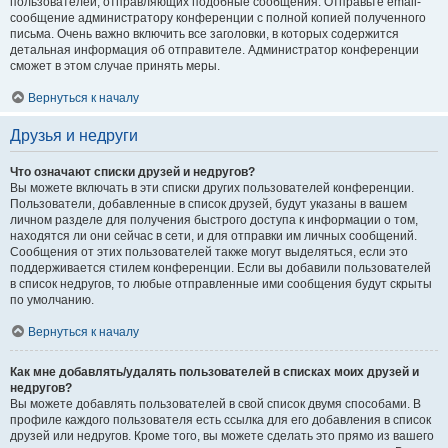
пользователей, отправляющих подобные сообщения. Отправьте email-
сообщение администратору конференции с полной копией полученного
письма. Очень важно включить все заголовки, в которых содержится
детальная информация об отправителе. Администратор конференции
сможет в этом случае принять меры.
Вернуться к началу
Друзья и недруги
Что означают списки друзей и недругов?
Вы можете включать в эти списки других пользователей конференции.
Пользователи, добавленные в список друзей, будут указаны в вашем
личном разделе для получения быстрого доступа к информации о том,
находятся ли они сейчас в сети, и для отправки им личных сообщений.
Сообщения от этих пользователей также могут выделяться, если это
поддерживается стилем конференции. Если вы добавили пользователей
в список недругов, то любые отправленные ими сообщения будут скрыты
по умолчанию.
Вернуться к началу
Как мне добавлять/удалять пользователей в списках моих друзей и
недругов?
Вы можете добавлять пользователей в свой список двумя способами. В
профиле каждого пользователя есть ссылка для его добавления в список
друзей или недругов. Кроме того, вы можете сделать это прямо из вашего