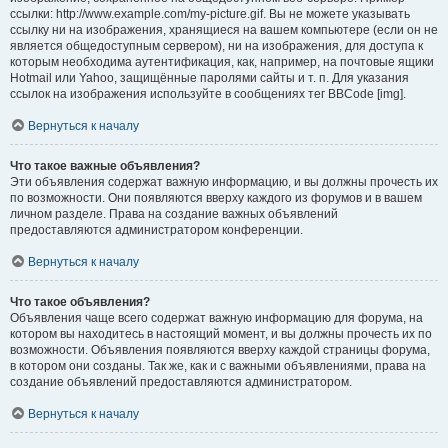
ссылки: http://www.example.com/my-picture.gif. Вы не можете указывать
ссылку ни на изображения, хранящиеся на вашем компьютере (если он не
является общедоступным сервером), ни на изображения, для доступа к
которым необходима аутентификация, как, например, на почтовые ящики
Hotmail или Yahoo, защищённые паролями сайты и т. п. Для указания
ссылок на изображения используйте в сообщениях тег BBCode [img].
Вернуться к началу
Что такое важные объявления?
Эти объявления содержат важную информацию, и вы должны прочесть их
по возможности. Они появляются вверху каждого из форумов и в вашем
личном разделе. Права на создание важных объявлений
предоставляются администратором конференции.
Вернуться к началу
Что такое объявления?
Объявления чаще всего содержат важную информацию для форума, на
котором вы находитесь в настоящий момент, и вы должны прочесть их по
возможности. Объявления появляются вверху каждой страницы форума,
в котором они созданы. Так же, как и с важными объявлениями, права на
создание объявлений предоставляются администратором.
Вернуться к началу