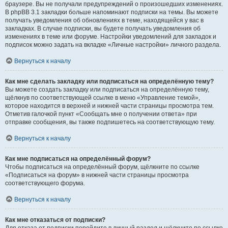
браузере. Вы не получали предупреждений о произошедших изменениях.
В phpBB 3.1 закладки больше напоминают подписки на темы. Вы можете
получать уведомления об обновлениях в теме, находящейся у вас в
закладках. В случае подписки, вы будете получать уведомления об
изменениях в теме или форуме. Настройки уведомлений для закладок и
подписок можно задать на вкладке «Личные настройки» личного раздела.
Вернуться к началу
Как мне сделать закладку или подписаться на определённую тему?
Вы можете создать закладку или подписаться на определённую тему,
щёлкнув по соответствующей ссылке в меню «Управление темой»,
которое находится в верхней и нижней части страницы просмотра тем.
Отметив галочкой пункт «Сообщать мне о получении ответа» при
отправке сообщения, вы также подпишетесь на соответствующую тему.
Вернуться к началу
Как мне подписаться на определённый форум?
Чтобы подписаться на определённый форум, щёлкните по ссылке
«Подписаться на форум» в нижней части страницы просмотра
соответствующего форума.
Вернуться к началу
Как мне отказаться от подписки?