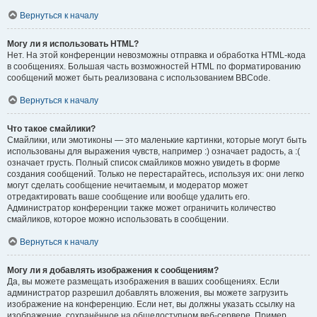
Вернуться к началу
Могу ли я использовать HTML?
Нет. На этой конференции невозможны отправка и обработка HTML-кода
в сообщениях. Большая часть возможностей HTML по форматированию
сообщений может быть реализована с использованием BBCode.
Вернуться к началу
Что такое смайлики?
Смайлики, или эмотиконы — это маленькие картинки, которые могут быть
использованы для выражения чувств, например :) означает радость, а :(
означает грусть. Полный список смайликов можно увидеть в форме
создания сообщений. Только не перестарайтесь, используя их: они легко
могут сделать сообщение нечитаемым, и модератор может
отредактировать ваше сообщение или вообще удалить его.
Администратор конференции также может ограничить количество
смайликов, которое можно использовать в сообщении.
Вернуться к началу
Могу ли я добавлять изображения к сообщениям?
Да, вы можете размещать изображения в ваших сообщениях. Если
администратор разрешил добавлять вложения, вы можете загрузить
изображение на конференцию. Если нет, вы должны указать ссылку на
изображение, сохранённое на общедоступном веб-сервере. Пример