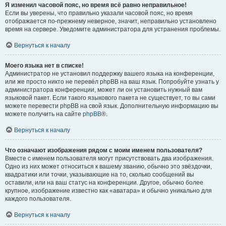
Я изменил часовой пояс, но время всё равно неправильное!
Если вы уверены, что правильно указали часовой пояс, но время
отображается по-прежнему неверное, значит, неправильно установлено
время на сервере. Уведомите администратора для устранения проблемы.
Вернуться к началу
Моего языка нет в списке!
Администратор не установил поддержку вашего языка на конференции,
или же просто никто не перевёл phpBB на ваш язык. Попробуйте узнать у
администратора конференции, может ли он установить нужный вам
языковой пакет. Если такого языкового пакета не существует, то вы сами
можете перевести phpBB на свой язык. Дополнительную информацию вы
можете получить на сайте
phpBB
®.
Вернуться к началу
Что означают изображения рядом с моим именем пользователя?
Вместе с именем пользователя могут присутствовать два изображения.
Одно из них может относиться к вашему званию, обычно это звёздочки,
квадратики или точки, указывающие на то, сколько сообщений вы
оставили, или на ваш статус на конференции. Другое, обычно более
крупное, изображение известно как «аватара» и обычно уникально для
каждого пользователя.
Вернуться к началу