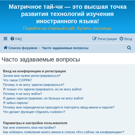
Матричное тай-чи — это высшая точка
развития технологий изучения
иностранного языка!
Перейти на главный сайт. Купить матрицы.
FAQ
Регистрация
Вход
П
Список форумов
Часто задаваемые вопросы
о
Часто задаваемые вопросы
и
с
Вход на конференцию и регистрация
Зачем мне нужно регистрироваться?
к
Что такое COPPA?
Почему я не могу зарегистрироваться?
Я только что зарегистрировался, но не могу войти!
Почему я не могу войти?
Я давно зарегистрирован, но больше не могу войти!
Я забыл пароль!
Почему мне периодически приходится повторять ввод имени и пароля?
Что делает функция «Удалить cookies»?
Параметры и настройки пользователя
Как мне изменить мои настройки?
Как избежать появления моего имени в списке «Кто сейчас на конференции»?