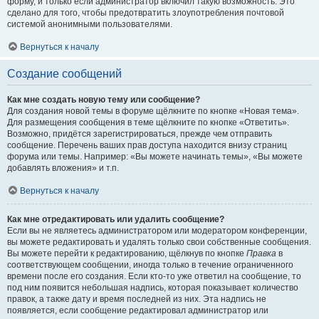
форму, и только если администратор включил такую возможность. Это
сделано для того, чтобы предотвратить злоупотребления почтовой
системой анонимными пользователями.
Вернуться к началу
Создание сообщений
Как мне создать новую тему или сообщение?
Для создания новой темы в форуме щёлкните по кнопке «Новая тема».
Для размещения сообщения в теме щёлкните по кнопке «Ответить».
Возможно, придётся зарегистрироваться, прежде чем отправить
сообщение. Перечень ваших прав доступа находится внизу страниц
форума или темы. Например: «Вы можете начинать темы», «Вы можете
добавлять вложения» и т.п.
Вернуться к началу
Как мне отредактировать или удалить сообщение?
Если вы не являетесь администратором или модератором конференции,
вы можете редактировать и удалять только свои собственные сообщения.
Вы можете перейти к редактированию, щёлкнув по кнопке
Правка
в
соответствующем сообщении, иногда только в течение ограниченного
времени после его создания. Если кто-то уже ответил на сообщение, то
под ним появится небольшая надпись, которая показывает количество
правок, а также дату и время последней из них. Эта надпись не
появляется, если сообщение редактировал администратор или