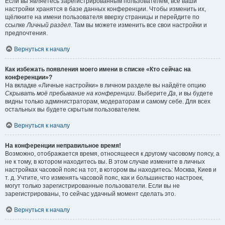
Если вы являетесь зарегистрированным пользователем, все ваши
настройки хранятся в базе данных конференции. Чтобы изменить их,
щёлкните на имени пользователя вверху страницы и перейдите по
ссылке
Личный раздел
. Там вы можете изменить все свои настройки и
предпочтения.
Вернуться к началу
Как избежать появления моего имени в списке «Кто сейчас на
конференции»?
На вкладке «Личные настройки» в личном разделе вы найдёте опцию
Скрывать моё пребывание на конференции
. Выберите
Да
, и вы будете
видны только администраторам, модераторам и самому себе. Для всех
остальных вы будете скрытым пользователем.
Вернуться к началу
На конференции неправильное время!
Возможно, отображается время, относящееся к другому часовому поясу, а
не к тому, в котором находитесь вы. В этом случае измените в личных
настройках часовой пояс на тот, в котором вы находитесь: Москва, Киев и
т. д. Учтите, что изменять часовой пояс, как и большинство настроек,
могут только зарегистрированные пользователи. Если вы не
зарегистрированы, то сейчас удачный момент сделать это.
Вернуться к началу