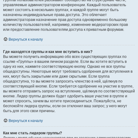
Группы пользователей разбивают сообщество на структурные части,
управляемые администратором конференции. Каждый пользователь
может состоять в нескольких группах, и каждой группе могут быть
назначены индивидуальные права доступа. Это облегчает
администраторам назначение прав доступа одновременно большому
количеству пользователей, например, изменение модераторских прав
или предоставление пользователям доступа к приватным форумам.
Вернуться к началу
Где находятся группы и как мне вступить в них?
Вы можете получить информацию обо всех существующих группах по
ссылке «Группы» в вашем личном разделе. Если вы хотите вступить в
одну из них, нажмите соответствующую кнопку. Однако не все группы
общедоступны. Некоторые могут требовать одобрения для вступления в
них, могут быть закрытыми или даже скрытыми. Если группа
общедоступна, то вы можете запросить членство в ней, щёлкнув по
соответствующей кнопке. Если требуется одобрение на участие в группе,
вы можете отправить запрос на вступление, щёлкнув по соответствующей
кнопке. Лидер группы должен будет одобрить ваше участие в группе и
может спросить, зачем вы хотите присоединиться. Пожалуйста, не
беспокойте лидера группы, если он отклонил ваш запрос; у него могут
быть для этого свои причины.
Вернуться к началу
Как мне стать лидером группы?