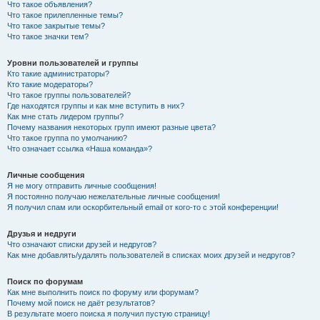
Что такое объявления?
Что такое прилепленные темы?
Что такое закрытые темы?
Что такое значки тем?
Уровни пользователей и группы
Кто такие администраторы?
Кто такие модераторы?
Что такое группы пользователей?
Где находятся группы и как мне вступить в них?
Как мне стать лидером группы?
Почему названия некоторых групп имеют разные цвета?
Что такое группа по умолчанию?
Что означает ссылка «Наша команда»?
Личные сообщения
Я не могу отправить личные сообщения!
Я постоянно получаю нежелательные личные сообщения!
Я получил спам или оскорбительный email от кого-то с этой конференции!
Друзья и недруги
Что означают списки друзей и недругов?
Как мне добавлять/удалять пользователей в списках моих друзей и недругов?
Поиск по форумам
Как мне выполнить поиск по форуму или форумам?
Почему мой поиск не даёт результатов?
В результате моего поиска я получил пустую страницу!