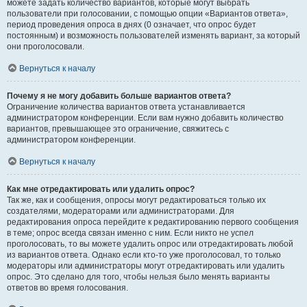
можете задать количество вариантов, которые могут выбрать
пользователи при голосовании, с помощью опции «Вариантов ответа»,
период проведения опроса в днях (0 означает, что опрос будет
постоянным) и возможность пользователей изменять вариант, за который
они проголосовали.
Вернуться к началу
Почему я не могу добавить больше вариантов ответа?
Ограничение количества вариантов ответа устанавливается
администратором конференции. Если вам нужно добавить количество
вариантов, превышающее это ограничение, свяжитесь с
администратором конференции.
Вернуться к началу
Как мне отредактировать или удалить опрос?
Так же, как и сообщения, опросы могут редактироваться только их
создателями, модераторами или администраторами. Для
редактирования опроса перейдите к редактированию первого сообщения
в теме; опрос всегда связан именно с ним. Если никто не успел
проголосовать, то вы можете удалить опрос или отредактировать любой
из вариантов ответа. Однако если кто-то уже проголосовал, то только
модераторы или администраторы могут отредактировать или удалить
опрос. Это сделано для того, чтобы нельзя было менять варианты
ответов во время голосования.