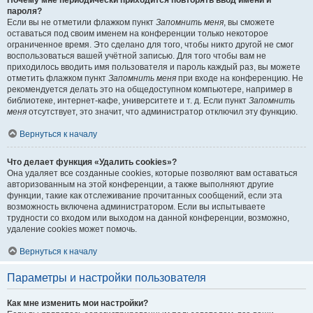
Почему мне периодически приходится повторять ввод имени и
пароля?
Если вы не отметили флажком пункт
Запомнить меня
, вы сможете
оставаться под своим именем на конференции только некоторое
ограниченное время. Это сделано для того, чтобы никто другой не смог
воспользоваться вашей учётной записью. Для того чтобы вам не
приходилось вводить имя пользователя и пароль каждый раз, вы можете
отметить флажком пункт
Запомнить меня
при входе на конференцию. Не
рекомендуется делать это на общедоступном компьютере, например в
библиотеке, интернет-кафе, университете и т. д. Если пункт
Запомнить
меня
отсутствует, это значит, что администратор отключил эту функцию.
Вернуться к началу
Что делает функция «Удалить cookies»?
Она удаляет все созданные cookies, которые позволяют вам оставаться
авторизованным на этой конференции, а также выполняют другие
функции, такие как отслеживание прочитанных сообщений, если эта
возможность включена администратором. Если вы испытываете
трудности со входом или выходом на данной конференции, возможно,
удаление cookies может помочь.
Вернуться к началу
Параметры и настройки пользователя
Как мне изменить мои настройки?