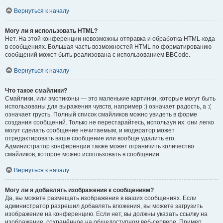
Вернуться к началу
Могу ли я использовать HTML?
Нет. На этой конференции невозможны отправка и обработка HTML-кода
в сообщениях. Большая часть возможностей HTML по форматированию
сообщений может быть реализована с использованием BBCode.
Вернуться к началу
Что такое смайлики?
Смайлики, или эмотиконы — это маленькие картинки, которые могут быть
использованы для выражения чувств, например :) означает радость, а :(
означает грусть. Полный список смайликов можно увидеть в форме
создания сообщений. Только не перестарайтесь, используя их: они легко
могут сделать сообщение нечитаемым, и модератор может
отредактировать ваше сообщение или вообще удалить его.
Администратор конференции также может ограничить количество
смайликов, которое можно использовать в сообщении.
Вернуться к началу
Могу ли я добавлять изображения к сообщениям?
Да, вы можете размещать изображения в ваших сообщениях. Если
администратор разрешил добавлять вложения, вы можете загрузить
изображение на конференцию. Если нет, вы должны указать ссылку на
изображение, сохранённое на общедоступном веб-сервере. Пример