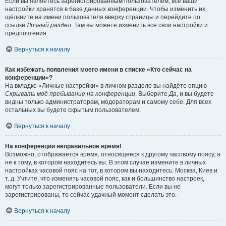
Если вы являетесь зарегистрированным пользователем, все ваши
настройки хранятся в базе данных конференции. Чтобы изменить их,
щёлкните на имени пользователя вверху страницы и перейдите по
ссылке
Личный раздел
. Там вы можете изменить все свои настройки и
предпочтения.
Вернуться к началу
Как избежать появления моего имени в списке «Кто сейчас на
конференции»?
На вкладке «Личные настройки» в личном разделе вы найдёте опцию
Скрывать моё пребывание на конференции
. Выберите
Да
, и вы будете
видны только администраторам, модераторам и самому себе. Для всех
остальных вы будете скрытым пользователем.
Вернуться к началу
На конференции неправильное время!
Возможно, отображается время, относящееся к другому часовому поясу, а
не к тому, в котором находитесь вы. В этом случае измените в личных
настройках часовой пояс на тот, в котором вы находитесь: Москва, Киев и
т. д. Учтите, что изменять часовой пояс, как и большинство настроек,
могут только зарегистрированные пользователи. Если вы не
зарегистрированы, то сейчас удачный момент сделать это.
Вернуться к началу