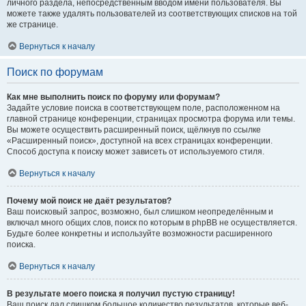
личного раздела, непосредственным вводом имени пользователя. Вы
можете также удалять пользователей из соответствующих списков на той
же странице.
Вернуться к началу
Поиск по форумам
Как мне выполнить поиск по форуму или форумам?
Задайте условие поиска в соответствующем поле, расположенном на
главной странице конференции, страницах просмотра форума или темы.
Вы можете осуществить расширенный поиск, щёлкнув по ссылке
«Расширенный поиск», доступной на всех страницах конференции.
Способ доступа к поиску может зависеть от используемого стиля.
Вернуться к началу
Почему мой поиск не даёт результатов?
Ваш поисковый запрос, возможно, был слишком неопределённым и
включал много общих слов, поиск по которым в phpBB не осуществляется.
Будьте более конкретны и используйте возможности расширенного
поиска.
Вернуться к началу
В результате моего поиска я получил пустую страницу!
Ваш поиск дал слишком большое количество результатов, которые веб-