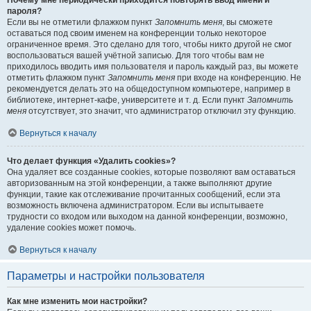
Почему мне периодически приходится повторять ввод имени и
пароля?
Если вы не отметили флажком пункт
Запомнить меня
, вы сможете
оставаться под своим именем на конференции только некоторое
ограниченное время. Это сделано для того, чтобы никто другой не смог
воспользоваться вашей учётной записью. Для того чтобы вам не
приходилось вводить имя пользователя и пароль каждый раз, вы можете
отметить флажком пункт
Запомнить меня
при входе на конференцию. Не
рекомендуется делать это на общедоступном компьютере, например в
библиотеке, интернет-кафе, университете и т. д. Если пункт
Запомнить
меня
отсутствует, это значит, что администратор отключил эту функцию.
Вернуться к началу
Что делает функция «Удалить cookies»?
Она удаляет все созданные cookies, которые позволяют вам оставаться
авторизованным на этой конференции, а также выполняют другие
функции, такие как отслеживание прочитанных сообщений, если эта
возможность включена администратором. Если вы испытываете
трудности со входом или выходом на данной конференции, возможно,
удаление cookies может помочь.
Вернуться к началу
Параметры и настройки пользователя
Как мне изменить мои настройки?