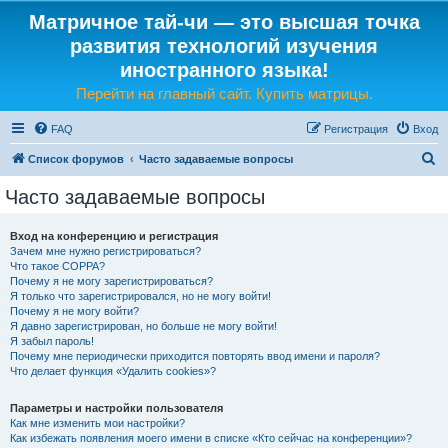
Матричное тай-чи — это высшая точка
развития технологий изучения
иностранного языка!
Перейти на главный сайт. Купить матрицы.
FAQ
Регистрация
Вход
П
Список форумов
Часто задаваемые вопросы
о
Часто задаваемые вопросы
и
с
Вход на конференцию и регистрация
Зачем мне нужно регистрироваться?
к
Что такое COPPA?
Почему я не могу зарегистрироваться?
Я только что зарегистрировался, но не могу войти!
Почему я не могу войти?
Я давно зарегистрирован, но больше не могу войти!
Я забыл пароль!
Почему мне периодически приходится повторять ввод имени и пароля?
Что делает функция «Удалить cookies»?
Параметры и настройки пользователя
Как мне изменить мои настройки?
Как избежать появления моего имени в списке «Кто сейчас на конференции»?