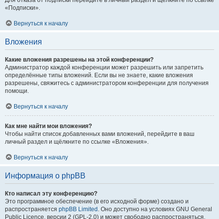
Для отказа от подписки перейдите в личный раздел и щёлкните по ссылке
«Подписки».
Вернуться к началу
Вложения
Какие вложения разрешены на этой конференции?
Администратор каждой конференции может разрешить или запретить
определённые типы вложений. Если вы не знаете, какие вложения
разрешены, свяжитесь с администратором конференции для получения
помощи.
Вернуться к началу
Как мне найти мои вложения?
Чтобы найти список добавленных вами вложений, перейдите в ваш
личный раздел и щёлкните по ссылке «Вложения».
Вернуться к началу
Информация о phpBB
Кто написал эту конференцию?
Это программное обеспечение (в его исходной форме) создано и
распространяется
phpBB Limited
. Оно доступно на условиях GNU General
Public Licence, версии 2 (GPL-2.0) и может свободно распространяться.