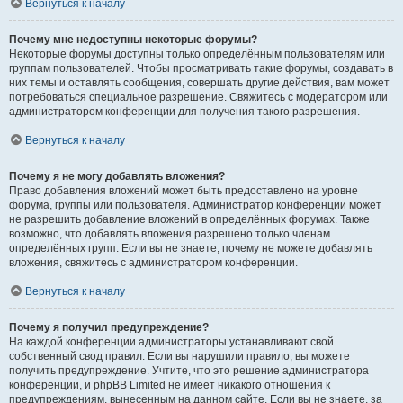
Вернуться к началу
Почему мне недоступны некоторые форумы?
Некоторые форумы доступны только определённым пользователям или
группам пользователей. Чтобы просматривать такие форумы, создавать в
них темы и оставлять сообщения, совершать другие действия, вам может
потребоваться специальное разрешение. Свяжитесь с модератором или
администратором конференции для получения такого разрешения.
Вернуться к началу
Почему я не могу добавлять вложения?
Право добавления вложений может быть предоставлено на уровне
форума, группы или пользователя. Администратор конференции может
не разрешить добавление вложений в определённых форумах. Также
возможно, что добавлять вложения разрешено только членам
определённых групп. Если вы не знаете, почему не можете добавлять
вложения, свяжитесь с администратором конференции.
Вернуться к началу
Почему я получил предупреждение?
На каждой конференции администраторы устанавливают свой
собственный свод правил. Если вы нарушили правило, вы можете
получить предупреждение. Учтите, что это решение администратора
конференции, и phpBB Limited не имеет никакого отношения к
предупреждениям, вынесенным на данном сайте. Если вы не знаете, за