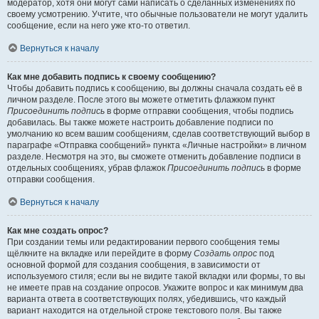
модератор, хотя они могут сами написать о сделанных изменениях по
своему усмотрению. Учтите, что обычные пользователи не могут удалить
сообщение, если на него уже кто-то ответил.
Вернуться к началу
Как мне добавить подпись к своему сообщению?
Чтобы добавить подпись к сообщению, вы должны сначала создать её в
личном разделе. После этого вы можете отметить флажком пункт
Присоединить подпись
в форме отправки сообщения, чтобы подпись
добавилась. Вы также можете настроить добавление подписи по
умолчанию ко всем вашим сообщениям, сделав соответствующий выбор в
параграфе «Отправка сообщений» пункта «Личные настройки» в личном
разделе. Несмотря на это, вы сможете отменить добавление подписи в
отдельных сообщениях, убрав флажок
Присоединить подпись
в форме
отправки сообщения.
Вернуться к началу
Как мне создать опрос?
При создании темы или редактировании первого сообщения темы
щёлкните на вкладке или перейдите в форму
Создать опрос
под
основной формой для создания сообщения, в зависимости от
используемого стиля; если вы не видите такой вкладки или формы, то вы
не имеете прав на создание опросов. Укажите вопрос и как минимум два
варианта ответа в соответствующих полях, убедившись, что каждый
вариант находится на отдельной строке текстового поля. Вы также