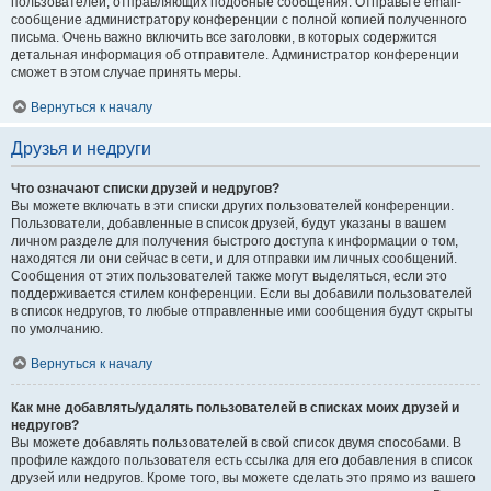
пользователей, отправляющих подобные сообщения. Отправьте email-
сообщение администратору конференции с полной копией полученного
письма. Очень важно включить все заголовки, в которых содержится
детальная информация об отправителе. Администратор конференции
сможет в этом случае принять меры.
Вернуться к началу
Друзья и недруги
Что означают списки друзей и недругов?
Вы можете включать в эти списки других пользователей конференции.
Пользователи, добавленные в список друзей, будут указаны в вашем
личном разделе для получения быстрого доступа к информации о том,
находятся ли они сейчас в сети, и для отправки им личных сообщений.
Сообщения от этих пользователей также могут выделяться, если это
поддерживается стилем конференции. Если вы добавили пользователей
в список недругов, то любые отправленные ими сообщения будут скрыты
по умолчанию.
Вернуться к началу
Как мне добавлять/удалять пользователей в списках моих друзей и
недругов?
Вы можете добавлять пользователей в свой список двумя способами. В
профиле каждого пользователя есть ссылка для его добавления в список
друзей или недругов. Кроме того, вы можете сделать это прямо из вашего