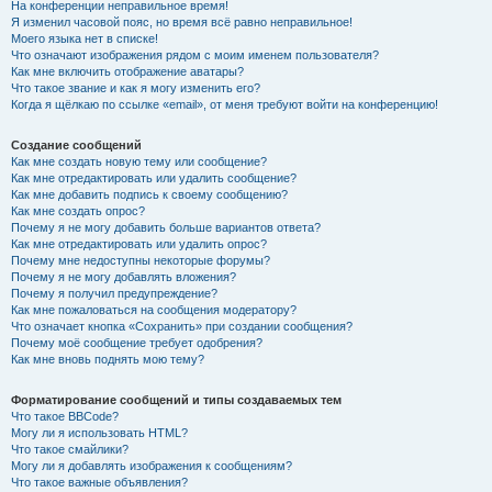
На конференции неправильное время!
Я изменил часовой пояс, но время всё равно неправильное!
Моего языка нет в списке!
Что означают изображения рядом с моим именем пользователя?
Как мне включить отображение аватары?
Что такое звание и как я могу изменить его?
Когда я щёлкаю по ссылке «email», от меня требуют войти на конференцию!
Создание сообщений
Как мне создать новую тему или сообщение?
Как мне отредактировать или удалить сообщение?
Как мне добавить подпись к своему сообщению?
Как мне создать опрос?
Почему я не могу добавить больше вариантов ответа?
Как мне отредактировать или удалить опрос?
Почему мне недоступны некоторые форумы?
Почему я не могу добавлять вложения?
Почему я получил предупреждение?
Как мне пожаловаться на сообщения модератору?
Что означает кнопка «Сохранить» при создании сообщения?
Почему моё сообщение требует одобрения?
Как мне вновь поднять мою тему?
Форматирование сообщений и типы создаваемых тем
Что такое BBCode?
Могу ли я использовать HTML?
Что такое смайлики?
Могу ли я добавлять изображения к сообщениям?
Что такое важные объявления?