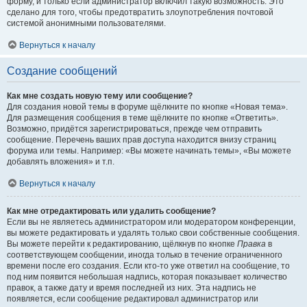
форму, и только если администратор включил такую возможность. Это
сделано для того, чтобы предотвратить злоупотребления почтовой
системой анонимными пользователями.
Вернуться к началу
Создание сообщений
Как мне создать новую тему или сообщение?
Для создания новой темы в форуме щёлкните по кнопке «Новая тема».
Для размещения сообщения в теме щёлкните по кнопке «Ответить».
Возможно, придётся зарегистрироваться, прежде чем отправить
сообщение. Перечень ваших прав доступа находится внизу страниц
форума или темы. Например: «Вы можете начинать темы», «Вы можете
добавлять вложения» и т.п.
Вернуться к началу
Как мне отредактировать или удалить сообщение?
Если вы не являетесь администратором или модератором конференции,
вы можете редактировать и удалять только свои собственные сообщения.
Вы можете перейти к редактированию, щёлкнув по кнопке
Правка
в
соответствующем сообщении, иногда только в течение ограниченного
времени после его создания. Если кто-то уже ответил на сообщение, то
под ним появится небольшая надпись, которая показывает количество
правок, а также дату и время последней из них. Эта надпись не
появляется, если сообщение редактировал администратор или