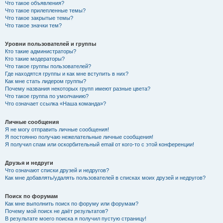
Что такое объявления?
Что такое прилепленные темы?
Что такое закрытые темы?
Что такое значки тем?
Уровни пользователей и группы
Кто такие администраторы?
Кто такие модераторы?
Что такое группы пользователей?
Где находятся группы и как мне вступить в них?
Как мне стать лидером группы?
Почему названия некоторых групп имеют разные цвета?
Что такое группа по умолчанию?
Что означает ссылка «Наша команда»?
Личные сообщения
Я не могу отправить личные сообщения!
Я постоянно получаю нежелательные личные сообщения!
Я получил спам или оскорбительный email от кого-то с этой конференции!
Друзья и недруги
Что означают списки друзей и недругов?
Как мне добавлять/удалять пользователей в списках моих друзей и недругов?
Поиск по форумам
Как мне выполнить поиск по форуму или форумам?
Почему мой поиск не даёт результатов?
В результате моего поиска я получил пустую страницу!