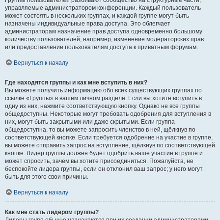
Группы пользователей разбивают сообщество на структурные части,
управляемые администратором конференции. Каждый пользователь
может состоять в нескольких группах, и каждой группе могут быть
назначены индивидуальные права доступа. Это облегчает
администраторам назначение прав доступа одновременно большому
количеству пользователей, например, изменение модераторских прав
или предоставление пользователям доступа к приватным форумам.
Вернуться к началу
Где находятся группы и как мне вступить в них?
Вы можете получить информацию обо всех существующих группах по
ссылке «Группы» в вашем личном разделе. Если вы хотите вступить в
одну из них, нажмите соответствующую кнопку. Однако не все группы
общедоступны. Некоторые могут требовать одобрения для вступления в
них, могут быть закрытыми или даже скрытыми. Если группа
общедоступна, то вы можете запросить членство в ней, щёлкнув по
соответствующей кнопке. Если требуется одобрение на участие в группе,
вы можете отправить запрос на вступление, щёлкнув по соответствующей
кнопке. Лидер группы должен будет одобрить ваше участие в группе и
может спросить, зачем вы хотите присоединиться. Пожалуйста, не
беспокойте лидера группы, если он отклонил ваш запрос; у него могут
быть для этого свои причины.
Вернуться к началу
Как мне стать лидером группы?