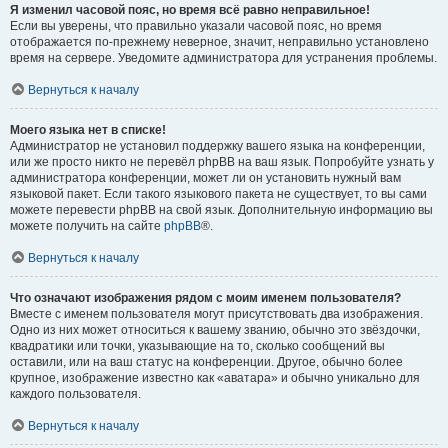
Я изменил часовой пояс, но время всё равно неправильное!
Если вы уверены, что правильно указали часовой пояс, но время
отображается по-прежнему неверное, значит, неправильно установлено
время на сервере. Уведомите администратора для устранения проблемы.
Вернуться к началу
Моего языка нет в списке!
Администратор не установил поддержку вашего языка на конференции,
или же просто никто не перевёл phpBB на ваш язык. Попробуйте узнать у
администратора конференции, может ли он установить нужный вам
языковой пакет. Если такого языкового пакета не существует, то вы сами
можете перевести phpBB на свой язык. Дополнительную информацию вы
можете получить на сайте
phpBB
®.
Вернуться к началу
Что означают изображения рядом с моим именем пользователя?
Вместе с именем пользователя могут присутствовать два изображения.
Одно из них может относиться к вашему званию, обычно это звёздочки,
квадратики или точки, указывающие на то, сколько сообщений вы
оставили, или на ваш статус на конференции. Другое, обычно более
крупное, изображение известно как «аватара» и обычно уникально для
каждого пользователя.
Вернуться к началу