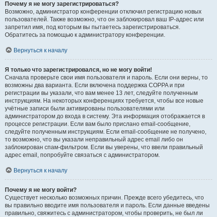
Почему я не могу зарегистрироваться?
Возможно, администратор конференции отключил регистрацию новых
пользователей. Также возможно, что он заблокировал ваш IP-адрес или
запретил имя, под которым вы пытаетесь зарегистрироваться.
Обратитесь за помощью к администратору конференции.
Вернуться к началу
Я только что зарегистрировался, но не могу войти!
Сначала проверьте свои имя пользователя и пароль. Если они верны, то
возможны два варианта. Если включена поддержка COPPA и при
регистрации вы указали, что вам менее 13 лет, следуйте полученным
инструкциям. На некоторых конференциях требуется, чтобы все новые
учётные записи были активированы пользователями или
администратором до входа в систему. Эта информация отображается в
процессе регистрации. Если вам было прислано email-сообщение,
следуйте полученным инструкциям. Если email-сообщение не получено,
то возможно, что вы указали неправильный адрес email либо он
заблокирован спам-фильтром. Если вы уверены, что ввели правильный
адрес email, попробуйте связаться с администратором.
Вернуться к началу
Почему я не могу войти?
Существует несколько возможных причин. Прежде всего убедитесь, что
вы правильно вводите имя пользователя и пароль. Если данные введены
правильно, свяжитесь с администратором, чтобы проверить, не был ли