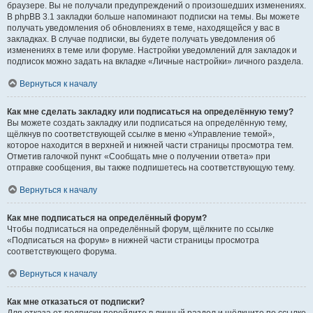
браузере. Вы не получали предупреждений о произошедших изменениях.
В phpBB 3.1 закладки больше напоминают подписки на темы. Вы можете
получать уведомления об обновлениях в теме, находящейся у вас в
закладках. В случае подписки, вы будете получать уведомления об
изменениях в теме или форуме. Настройки уведомлений для закладок и
подписок можно задать на вкладке «Личные настройки» личного раздела.
Вернуться к началу
Как мне сделать закладку или подписаться на определённую тему?
Вы можете создать закладку или подписаться на определённую тему,
щёлкнув по соответствующей ссылке в меню «Управление темой»,
которое находится в верхней и нижней части страницы просмотра тем.
Отметив галочкой пункт «Сообщать мне о получении ответа» при
отправке сообщения, вы также подпишетесь на соответствующую тему.
Вернуться к началу
Как мне подписаться на определённый форум?
Чтобы подписаться на определённый форум, щёлкните по ссылке
«Подписаться на форум» в нижней части страницы просмотра
соответствующего форума.
Вернуться к началу
Как мне отказаться от подписки?