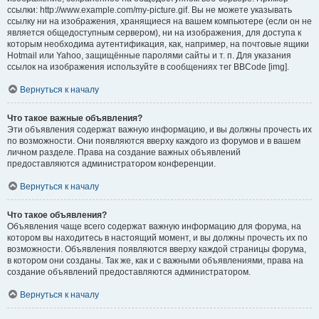
ссылки: http://www.example.com/my-picture.gif. Вы не можете указывать
ссылку ни на изображения, хранящиеся на вашем компьютере (если он не
является общедоступным сервером), ни на изображения, для доступа к
которым необходима аутентификация, как, например, на почтовые ящики
Hotmail или Yahoo, защищённые паролями сайты и т. п. Для указания
ссылок на изображения используйте в сообщениях тег BBCode [img].
Вернуться к началу
Что такое важные объявления?
Эти объявления содержат важную информацию, и вы должны прочесть их
по возможности. Они появляются вверху каждого из форумов и в вашем
личном разделе. Права на создание важных объявлений
предоставляются администратором конференции.
Вернуться к началу
Что такое объявления?
Объявления чаще всего содержат важную информацию для форума, на
котором вы находитесь в настоящий момент, и вы должны прочесть их по
возможности. Объявления появляются вверху каждой страницы форума,
в котором они созданы. Так же, как и с важными объявлениями, права на
создание объявлений предоставляются администратором.
Вернуться к началу