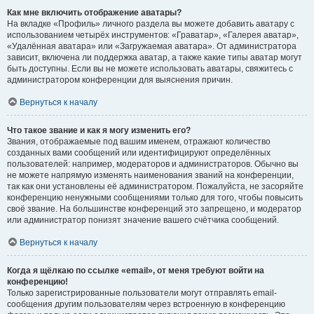
Как мне включить отображение аватары?
На вкладке «Профиль» личного раздела вы можете добавить аватару с
использованием четырёх инструментов: «Граватар», «Галерея аватар»,
«Удалённая аватара» или «Загружаемая аватара». От администратора
зависит, включена ли поддержка аватар, а также какие типы аватар могут
быть доступны. Если вы не можете использовать аватары, свяжитесь с
администратором конференции для выяснения причин.
Вернуться к началу
Что такое звание и как я могу изменить его?
Звания, отображаемые под вашим именем, отражают количество
созданных вами сообщений или идентифицируют определённых
пользователей: например, модераторов и администраторов. Обычно вы
не можете напрямую изменять наименования званий на конференции,
так как они установлены её администратором. Пожалуйста, не засоряйте
конференцию ненужными сообщениями только для того, чтобы повысить
своё звание. На большинстве конференций это запрещено, и модератор
или администратор понизят значение вашего счётчика сообщений.
Вернуться к началу
Когда я щёлкаю по ссылке «email», от меня требуют войти на
конференцию!
Только зарегистрированные пользователи могут отправлять email-
сообщения другим пользователям через встроенную в конференцию