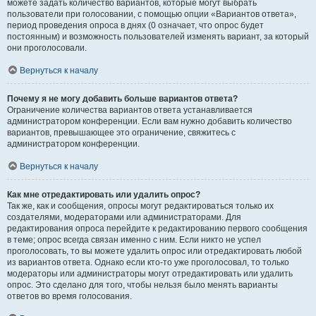
можете задать количество вариантов, которые могут выбрать
пользователи при голосовании, с помощью опции «Вариантов ответа»,
период проведения опроса в днях (0 означает, что опрос будет
постоянным) и возможность пользователей изменять вариант, за который
они проголосовали.
Вернуться к началу
Почему я не могу добавить больше вариантов ответа?
Ограничение количества вариантов ответа устанавливается
администратором конференции. Если вам нужно добавить количество
вариантов, превышающее это ограничение, свяжитесь с
администратором конференции.
Вернуться к началу
Как мне отредактировать или удалить опрос?
Так же, как и сообщения, опросы могут редактироваться только их
создателями, модераторами или администраторами. Для
редактирования опроса перейдите к редактированию первого сообщения
в теме; опрос всегда связан именно с ним. Если никто не успел
проголосовать, то вы можете удалить опрос или отредактировать любой
из вариантов ответа. Однако если кто-то уже проголосовал, то только
модераторы или администраторы могут отредактировать или удалить
опрос. Это сделано для того, чтобы нельзя было менять варианты
ответов во время голосования.