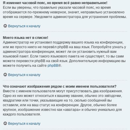
Я изменил часовой пояс, но время всё равно неправильное!
Если вы уверены, что правильно указали часовой пояс, но время
отображается по-прежнему неверное, значит, неправильно установлено
время на сервере. Уведомите администратора для устранения проблемы.
Вернуться к началу
Моего языка нет в списке!
Администратор не установил поддержку вашего языка на конференции,
или же просто никто не перевёл phpBB на ваш язык. Попробуйте узнать у
администратора конференции, может ли он установить нужный вам
языковой пакет. Если такого языкового пакета не существует, то вы сами
можете перевести phpBB на свой язык. Дополнительную информацию вы
можете получить на сайте
phpBB
®.
Вернуться к началу
Что означают изображения рядом с моим именем пользователя?
Вместе с именем пользователя могут присутствовать два изображения.
Одно из них может относиться к вашему званию, обычно это звёздочки,
квадратики или точки, указывающие на то, сколько сообщений вы
оставили, или на ваш статус на конференции. Другое, обычно более
крупное, изображение известно как «аватара» и обычно уникально для
каждого пользователя.
Вернуться к началу