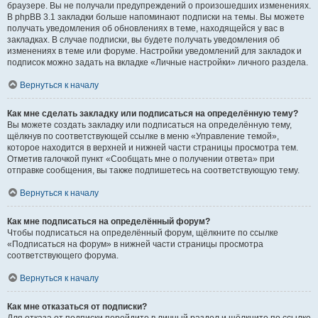
браузере. Вы не получали предупреждений о произошедших изменениях.
В phpBB 3.1 закладки больше напоминают подписки на темы. Вы можете
получать уведомления об обновлениях в теме, находящейся у вас в
закладках. В случае подписки, вы будете получать уведомления об
изменениях в теме или форуме. Настройки уведомлений для закладок и
подписок можно задать на вкладке «Личные настройки» личного раздела.
Вернуться к началу
Как мне сделать закладку или подписаться на определённую тему?
Вы можете создать закладку или подписаться на определённую тему,
щёлкнув по соответствующей ссылке в меню «Управление темой»,
которое находится в верхней и нижней части страницы просмотра тем.
Отметив галочкой пункт «Сообщать мне о получении ответа» при
отправке сообщения, вы также подпишетесь на соответствующую тему.
Вернуться к началу
Как мне подписаться на определённый форум?
Чтобы подписаться на определённый форум, щёлкните по ссылке
«Подписаться на форум» в нижней части страницы просмотра
соответствующего форума.
Вернуться к началу
Как мне отказаться от подписки?