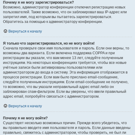
Почему я не могу зарегистрироваться?
Возможно, администратор конференции отключил регистрацию новых
пользователей. Также возможно, что он заблокировал ваш IP-адрес или
запретил имя, под которым вы пытаетесь зарегистрироваться.
Обратитесь за помощью к администратору конференции.
Вернуться к началу
Я только что зарегистрировался, но не могу войти!
Сначала проверьте свои имя пользователя и пароль. Если они верны, то
возможны два варианта. Если включена поддержка COPPA и при
регистрации вы указали, что вам менее 13 лет, следуйте полученным
инструкциям. На некоторых конференциях требуется, чтобы все новые
учётные записи были активированы пользователями или
администратором до входа в систему. Эта информация отображается в
процессе регистрации. Если вам было прислано email-сообщение,
следуйте полученным инструкциям. Если email-сообщение не получено,
то возможно, что вы указали неправильный адрес email либо он
заблокирован спам-фильтром. Если вы уверены, что ввели правильный
адрес email, попробуйте связаться с администратором.
Вернуться к началу
Почему я не могу войти?
Существует несколько возможных причин. Прежде всего убедитесь, что
вы правильно вводите имя пользователя и пароль. Если данные введены
правильно, свяжитесь с администратором, чтобы проверить, не был ли