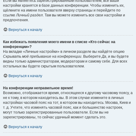
Если вы являетесь зарегистрированным пользователем, все ваши
настройки хранятся в базе данных конференции. Чтобы изменить их,
щёлкните на имени пользователя вверху страницы и перейдите по
ссылке
Личный раздел
. Там вы можете изменить все свои настройки и
предпочтения.
Вернуться к началу
Как избежать появления моего имени в списке «Кто сейчас на
конференции»?
На вкладке «Личные настройки» в личном разделе вы найдёте опцию
Скрывать моё пребывание на конференции
. Выберите
Да
, и вы будете
видны только администраторам, модераторам и самому себе. Для всех
остальных вы будете скрытым пользователем.
Вернуться к началу
На конференции неправильное время!
Возможно, отображается время, относящееся к другому часовому поясу, а
не к тому, в котором находитесь вы. В этом случае измените в личных
настройках часовой пояс на тот, в котором вы находитесь: Москва, Киев и
т. д. Учтите, что изменять часовой пояс, как и большинство настроек,
могут только зарегистрированные пользователи. Если вы не
зарегистрированы, то сейчас удачный момент сделать это.
Вернуться к началу