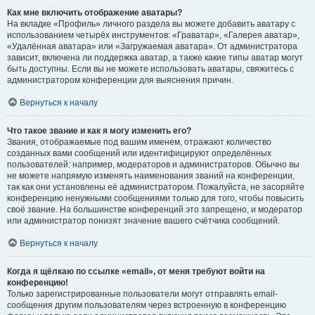
Как мне включить отображение аватары?
На вкладке «Профиль» личного раздела вы можете добавить аватару с
использованием четырёх инструментов: «Граватар», «Галерея аватар»,
«Удалённая аватара» или «Загружаемая аватара». От администратора
зависит, включена ли поддержка аватар, а также какие типы аватар могут
быть доступны. Если вы не можете использовать аватары, свяжитесь с
администратором конференции для выяснения причин.
Вернуться к началу
Что такое звание и как я могу изменить его?
Звания, отображаемые под вашим именем, отражают количество
созданных вами сообщений или идентифицируют определённых
пользователей: например, модераторов и администраторов. Обычно вы
не можете напрямую изменять наименования званий на конференции,
так как они установлены её администратором. Пожалуйста, не засоряйте
конференцию ненужными сообщениями только для того, чтобы повысить
своё звание. На большинстве конференций это запрещено, и модератор
или администратор понизят значение вашего счётчика сообщений.
Вернуться к началу
Когда я щёлкаю по ссылке «email», от меня требуют войти на
конференцию!
Только зарегистрированные пользователи могут отправлять email-
сообщения другим пользователям через встроенную в конференцию