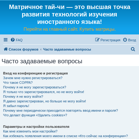
Матричное тай-чи — это высшая точка
развития технологий изучения
иностранного языка!
Перейти на главный сайт. Купить матрицы.
FAQ
Регистрация
Вход
П
Список форумов
Часто задаваемые вопросы
о
Часто задаваемые вопросы
и
с
Вход на конференцию и регистрация
Зачем мне нужно регистрироваться?
к
Что такое COPPA?
Почему я не могу зарегистрироваться?
Я только что зарегистрировался, но не могу войти!
Почему я не могу войти?
Я давно зарегистрирован, но больше не могу войти!
Я забыл пароль!
Почему мне периодически приходится повторять ввод имени и пароля?
Что делает функция «Удалить cookies»?
Параметры и настройки пользователя
Как мне изменить мои настройки?
Как избежать появления моего имени в списке «Кто сейчас на конференции»?