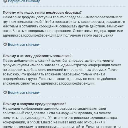
Вернуться к началу
Почему мне недоступны некоторые форумы?
Некоторые форумы доступны только определённым пользователям или
группам пользователей. Чтобы просматривать такие форумы, создавать в
них темы и оставлять сообщения, совершать другие действия, вам может
потребоваться специальное разрешение. Свяжитесь с модератором или
администратором конференции для получения такого разрешения.
Вернуться к началу
Почему я не могу добавлять вложения?
Право добавления вложений может быть предоставлено на уровне
форума, группы или пользователя. Администратор конференции может
не разрешить добавление вложений в определённых форумах. Также
возможно, что добавлять вложения разрешено только членам
определённых групп. Если вы не знаете, почему не можете добавлять
вложения, свяжитесь с администратором конференции.
Вернуться к началу
Почему я получил предупреждение?
На каждой конференции администраторы устанавливают свой
собственный свод правил. Если вы нарушили правило, вы можете
получить предупреждение. Учтите, что это решение администратора
конференции, и phpBB Limited не имеет никакого отношения к
предупреждениям, вынесенным на данном сайте. Если вы не знаете, за