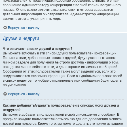
пользователей, отправляющих подобные сообщения. Отправьте email-
сообщение администратору конференции с полной копией полученного
письма. Очень важно включить все заголовки, в которых содержится
детальная информация об отправителе. Администратор конференции
сможет в этом случае принять меры.
Вернуться к началу
Друзья и недруги
Что означают списки друзей и недругов?
Вы можете включать в эти списки других пользователей конференции.
Пользователи, добавленные в список друзей, будут указаны в вашем
личном разделе для получения быстрого доступа к информации о том,
находятся ли они сейчас в сети, и для отправки им личных сообщений.
Сообщения от этих пользователей также могут выделяться, если это
поддерживается стилем конференции. Если вы добавили пользователей
в список недругов, то любые отправленные ими сообщения будут скрыты
по умолчанию.
Вернуться к началу
Как мне добавлять/удалять пользователей в списках моих друзей и
недругов?
Вы можете добавлять пользователей в свой список двумя способами. В
профиле каждого пользователя есть ссылка для его добавления в список
друзей или недругов. Кроме того, вы можете сделать это прямо из вашего