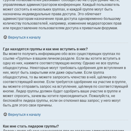
Группы пользователей разбивают сообщество на структурные части,
управляемые администратором конференции. Каждый пользователь
может состоять в нескольких группах, и каждой группе могут быть
назначены индивидуальные права доступа. Это облегчает
администраторам назначение прав доступа одновременно большому
количеству пользователей, например, изменение модераторских прав
или предоставление пользователям доступа к приватным форумам.
Вернуться к началу
Где находятся группы и как мне вступить в них?
Вы можете получить информацию обо всех существующих группах по
ссылке «Группы» в вашем личном разделе. Если вы хотите вступить в
одну из них, нажмите соответствующую кнопку. Однако не все группы
общедоступны. Некоторые могут требовать одобрения для вступления в
них, могут быть закрытыми или даже скрытыми. Если группа
общедоступна, то вы можете запросить членство в ней, щёлкнув по
соответствующей кнопке. Если требуется одобрение на участие в группе,
вы можете отправить запрос на вступление, щёлкнув по соответствующей
кнопке. Лидер группы должен будет одобрить ваше участие в группе и
может спросить, зачем вы хотите присоединиться. Пожалуйста, не
беспокойте лидера группы, если он отклонил ваш запрос; у него могут
быть для этого свои причины.
Вернуться к началу
Как мне стать лидером группы?