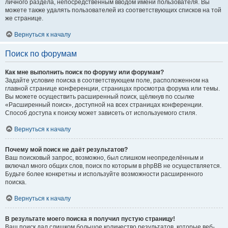
личного раздела, непосредственным вводом имени пользователя. Вы
можете также удалять пользователей из соответствующих списков на той
же странице.
Вернуться к началу
Поиск по форумам
Как мне выполнить поиск по форуму или форумам?
Задайте условие поиска в соответствующем поле, расположенном на
главной странице конференции, страницах просмотра форума или темы.
Вы можете осуществить расширенный поиск, щёлкнув по ссылке
«Расширенный поиск», доступной на всех страницах конференции.
Способ доступа к поиску может зависеть от используемого стиля.
Вернуться к началу
Почему мой поиск не даёт результатов?
Ваш поисковый запрос, возможно, был слишком неопределённым и
включал много общих слов, поиск по которым в phpBB не осуществляется.
Будьте более конкретны и используйте возможности расширенного
поиска.
Вернуться к началу
В результате моего поиска я получил пустую страницу!
Ваш поиск дал слишком большое количество результатов, которые веб-