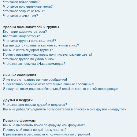
Что такое объявления?
Что такое прилепленные темы?
Что такое закрытые темы?
Что такое значки тем?
Уровни пользователей и группы
Кто такие администраторы?
Кто такие модераторы?
Что такое группы пользователей?
Где находятся группы и как мне вступить в них?
Как мне стать лидером группы?
Почему названия некоторых групп имеют разные цвета?
Что такое группа по умолчанию?
Что означает ссылка «Наша команда»?
Личные сообщения
Я не могу отправить личные сообщения!
Я постоянно получаю нежелательные личные сообщения!
Я получил спам или оскорбительный email от кого-то с этой конференции!
Друзья и недруги
Что означают списки друзей и недругов?
Как мне добавлять/удалять пользователей в списках моих друзей и недругов?
Поиск по форумам
Как мне выполнить поиск по форуму или форумам?
Почему мой поиск не даёт результатов?
В результате моего поиска я получил пустую страницу!