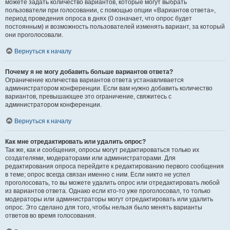
можете задать количество вариантов, которые могут выбрать
пользователи при голосовании, с помощью опции «Вариантов ответа»,
период проведения опроса в днях (0 означает, что опрос будет
постоянным) и возможность пользователей изменять вариант, за который
они проголосовали.
Вернуться к началу
Почему я не могу добавить больше вариантов ответа?
Ограничение количества вариантов ответа устанавливается
администратором конференции. Если вам нужно добавить количество
вариантов, превышающее это ограничение, свяжитесь с
администратором конференции.
Вернуться к началу
Как мне отредактировать или удалить опрос?
Так же, как и сообщения, опросы могут редактироваться только их
создателями, модераторами или администраторами. Для
редактирования опроса перейдите к редактированию первого сообщения
в теме; опрос всегда связан именно с ним. Если никто не успел
проголосовать, то вы можете удалить опрос или отредактировать любой
из вариантов ответа. Однако если кто-то уже проголосовал, то только
модераторы или администраторы могут отредактировать или удалить
опрос. Это сделано для того, чтобы нельзя было менять варианты
ответов во время голосования.