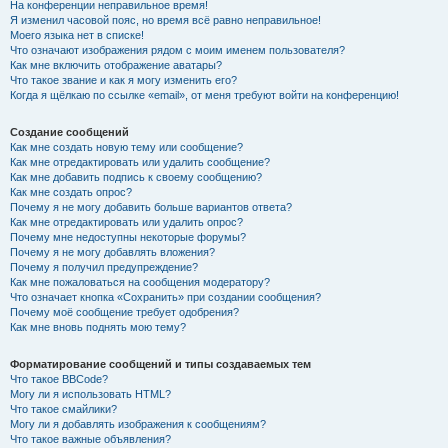
На конференции неправильное время!
Я изменил часовой пояс, но время всё равно неправильное!
Моего языка нет в списке!
Что означают изображения рядом с моим именем пользователя?
Как мне включить отображение аватары?
Что такое звание и как я могу изменить его?
Когда я щёлкаю по ссылке «email», от меня требуют войти на конференцию!
Создание сообщений
Как мне создать новую тему или сообщение?
Как мне отредактировать или удалить сообщение?
Как мне добавить подпись к своему сообщению?
Как мне создать опрос?
Почему я не могу добавить больше вариантов ответа?
Как мне отредактировать или удалить опрос?
Почему мне недоступны некоторые форумы?
Почему я не могу добавлять вложения?
Почему я получил предупреждение?
Как мне пожаловаться на сообщения модератору?
Что означает кнопка «Сохранить» при создании сообщения?
Почему моё сообщение требует одобрения?
Как мне вновь поднять мою тему?
Форматирование сообщений и типы создаваемых тем
Что такое BBCode?
Могу ли я использовать HTML?
Что такое смайлики?
Могу ли я добавлять изображения к сообщениям?
Что такое важные объявления?