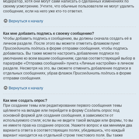
модератор, хотя они могут сами написать о сделанных изменениях по
своему усмотрению. Учтите, что обычные пользователи не могут удалить
сообщение, если на него уже кто-то ответил.
Вернуться к началу
Как мне добавить подпись к своему сообщению?
Чтобы добавить подпись к сообщению, вы должны сначала создать её в
личном разделе. После этого вы можете отметить флажком пункт
Присоединить подпись
в форме отправки сообщения, чтобы подпись
добавилась. Вы также можете настроить добавление подписи по
умолчанию ко всем вашим сообщениям, сделав соответствующий выбор в
параграфе «Отправка сообщений» пункта «Личные настройки» в личном
разделе. Несмотря на это, вы сможете отменить добавление подписи в
отдельных сообщениях, убрав флажок
Присоединить подпись
в форме
отправки сообщения.
Вернуться к началу
Как мне создать опрос?
При создании темы или редактировании первого сообщения темы
щёлкните на вкладке или перейдите в форму
Создать опрос
под
основной формой для создания сообщения, в зависимости от
используемого стиля; если вы не видите такой вкладки или формы, то вы
не имеете прав на создание опросов. Укажите вопрос и как минимум два
варианта ответа в соответствующих полях, убедившись, что каждый
вариант находится на отдельной строке текстового поля. Вы также