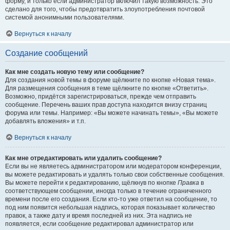
форму, и только если администратор включил такую возможность. Это
сделано для того, чтобы предотвратить злоупотребления почтовой
системой анонимными пользователями.
Вернуться к началу
Создание сообщений
Как мне создать новую тему или сообщение?
Для создания новой темы в форуме щёлкните по кнопке «Новая тема».
Для размещения сообщения в теме щёлкните по кнопке «Ответить».
Возможно, придётся зарегистрироваться, прежде чем отправить
сообщение. Перечень ваших прав доступа находится внизу страниц
форума или темы. Например: «Вы можете начинать темы», «Вы можете
добавлять вложения» и т.п.
Вернуться к началу
Как мне отредактировать или удалить сообщение?
Если вы не являетесь администратором или модератором конференции,
вы можете редактировать и удалять только свои собственные сообщения.
Вы можете перейти к редактированию, щёлкнув по кнопке
Правка
в
соответствующем сообщении, иногда только в течение ограниченного
времени после его создания. Если кто-то уже ответил на сообщение, то
под ним появится небольшая надпись, которая показывает количество
правок, а также дату и время последней из них. Эта надпись не
появляется, если сообщение редактировал администратор или