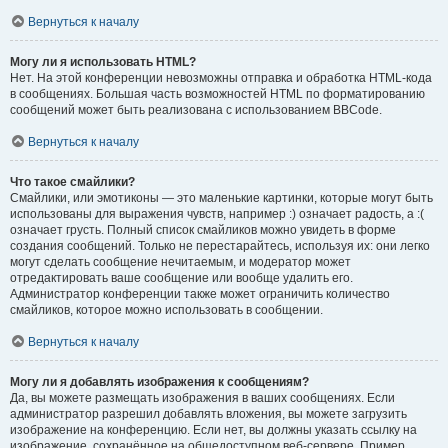
Вернуться к началу
Могу ли я использовать HTML?
Нет. На этой конференции невозможны отправка и обработка HTML-кода
в сообщениях. Большая часть возможностей HTML по форматированию
сообщений может быть реализована с использованием BBCode.
Вернуться к началу
Что такое смайлики?
Смайлики, или эмотиконы — это маленькие картинки, которые могут быть
использованы для выражения чувств, например :) означает радость, а :(
означает грусть. Полный список смайликов можно увидеть в форме
создания сообщений. Только не перестарайтесь, используя их: они легко
могут сделать сообщение нечитаемым, и модератор может
отредактировать ваше сообщение или вообще удалить его.
Администратор конференции также может ограничить количество
смайликов, которое можно использовать в сообщении.
Вернуться к началу
Могу ли я добавлять изображения к сообщениям?
Да, вы можете размещать изображения в ваших сообщениях. Если
администратор разрешил добавлять вложения, вы можете загрузить
изображение на конференцию. Если нет, вы должны указать ссылку на
изображение, сохранённое на общедоступном веб-сервере. Пример