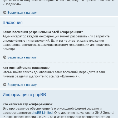
Для отказа от подписки перейдите в личный раздел и щёлкните по ссылке
«Подписки».
Вернуться к началу
Вложения
Какие вложения разрешены на этой конференции?
Администратор каждой конференции может разрешить или запретить
определённые типы вложений. Если вы не знаете, какие вложения
разрешены, свяжитесь с администратором конференции для получения
помощи.
Вернуться к началу
Как мне найти мои вложения?
Чтобы найти список добавленных вами вложений, перейдите в ваш
личный раздел и щёлкните по ссылке «Вложения».
Вернуться к началу
Информация о phpBB
Кто написал эту конференцию?
Это программное обеспечение (в его исходной форме) создано и
распространяется
phpBB Limited
. Оно доступно на условиях GNU General
Public Licence, версии 2 (GPL-2.0) и может свободно распространяться.