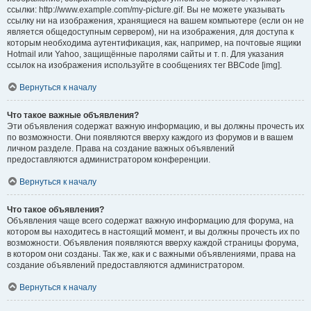
ссылки: http://www.example.com/my-picture.gif. Вы не можете указывать
ссылку ни на изображения, хранящиеся на вашем компьютере (если он не
является общедоступным сервером), ни на изображения, для доступа к
которым необходима аутентификация, как, например, на почтовые ящики
Hotmail или Yahoo, защищённые паролями сайты и т. п. Для указания
ссылок на изображения используйте в сообщениях тег BBCode [img].
Вернуться к началу
Что такое важные объявления?
Эти объявления содержат важную информацию, и вы должны прочесть их
по возможности. Они появляются вверху каждого из форумов и в вашем
личном разделе. Права на создание важных объявлений
предоставляются администратором конференции.
Вернуться к началу
Что такое объявления?
Объявления чаще всего содержат важную информацию для форума, на
котором вы находитесь в настоящий момент, и вы должны прочесть их по
возможности. Объявления появляются вверху каждой страницы форума,
в котором они созданы. Так же, как и с важными объявлениями, права на
создание объявлений предоставляются администратором.
Вернуться к началу