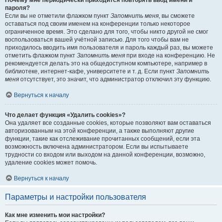
Почему мне периодически приходится повторять ввод имени и
пароля?
Если вы не отметили флажком пункт
Запомнить меня
, вы сможете
оставаться под своим именем на конференции только некоторое
ограниченное время. Это сделано для того, чтобы никто другой не смог
воспользоваться вашей учётной записью. Для того чтобы вам не
приходилось вводить имя пользователя и пароль каждый раз, вы можете
отметить флажком пункт
Запомнить меня
при входе на конференцию. Не
рекомендуется делать это на общедоступном компьютере, например в
библиотеке, интернет-кафе, университете и т. д. Если пункт
Запомнить
меня
отсутствует, это значит, что администратор отключил эту функцию.
Вернуться к началу
Что делает функция «Удалить cookies»?
Она удаляет все созданные cookies, которые позволяют вам оставаться
авторизованным на этой конференции, а также выполняют другие
функции, такие как отслеживание прочитанных сообщений, если эта
возможность включена администратором. Если вы испытываете
трудности со входом или выходом на данной конференции, возможно,
удаление cookies может помочь.
Вернуться к началу
Параметры и настройки пользователя
Как мне изменить мои настройки?